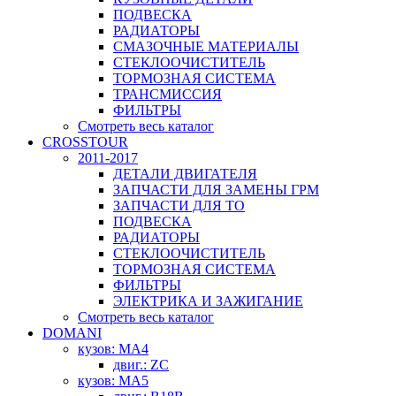
ПОДВЕСКА
РАДИАТОРЫ
СМАЗОЧНЫЕ МАТЕРИАЛЫ
СТЕКЛООЧИСТИТЕЛЬ
ТОРМОЗНАЯ СИСТЕМА
ТРАНСМИССИЯ
ФИЛЬТРЫ
Смотреть весь каталог
CROSSTOUR
2011-2017
ДЕТАЛИ ДВИГАТЕЛЯ
ЗАПЧАСТИ ДЛЯ ЗАМЕНЫ ГРМ
ЗАПЧАСТИ ДЛЯ ТО
ПОДВЕСКА
РАДИАТОРЫ
СТЕКЛООЧИСТИТЕЛЬ
ТОРМОЗНАЯ СИСТЕМА
ФИЛЬТРЫ
ЭЛЕКТРИКА И ЗАЖИГАНИЕ
Смотреть весь каталог
DOMANI
кузов: MA4
двиг.: ZC
кузов: MA5