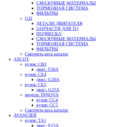
СМАЗОЧНЫЕ МАТЕРИАЛЫ
ТОРМОЗНАЯ СИСТЕМА
ФИЛЬТРЫ
GJ2
ДЕТАЛИ ДВИГАТЕЛЯ
ЗАПЧАСТИ ДЛЯ ТО
ПОДВЕСКА
СМАЗОЧНЫЕ МАТЕРИАЛЫ
ТОРМОЗНАЯ СИСТЕМА
ФИЛЬТРЫ
Смотреть весь каталог
ASCOT
кузов: CB3
двиг.: F20A
кузов: CE4
двиг.: G20A
кузов: CE5
двиг.: G25A
модель: INNOVA
кузов: CC4
кузов: CC5
Смотреть весь каталог
AVANCIER
кузов: TA1
двиг.: F23A