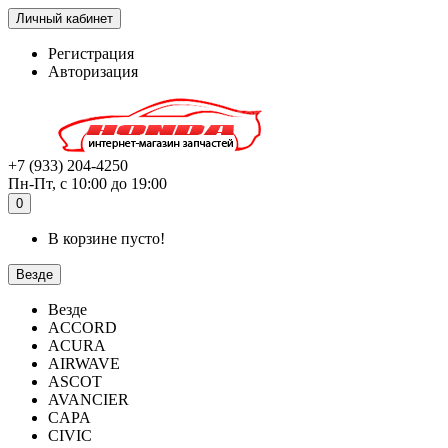
Личный кабинет
Регистрация
Авторизация
+7 (933) 204-4250
Пн-Пт, с 10:00 до 19:00
0
В корзине пусто!
Везде
Везде
ACCORD
ACURA
AIRWAVE
ASCOT
AVANCIER
CAPA
CIVIC