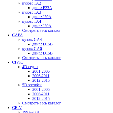
кузов: TA2
двиг.: F23A
кузов: TA3
двиг.: J30A
кузов: TA4
двиг.: J30A
Смотреть весь каталог
CAPA
кузов: GA4
двиг.: D15B
кузов: GA6
двиг.: D15B
Смотреть весь каталог
CIVIC
4D седан
2001-2005
2006-2011
2012-2015
5D хэтчбек
2001-2005
2006-2011
2012-2015
Смотреть весь каталог
CR-V
1997-2001