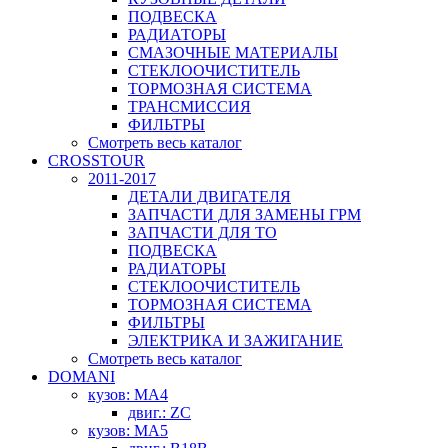
ПОДВЕСКА
РАДИАТОРЫ
СМАЗОЧНЫЕ МАТЕРИАЛЫ
СТЕКЛООЧИСТИТЕЛЬ
ТОРМОЗНАЯ СИСТЕМА
ТРАНСМИССИЯ
ФИЛЬТРЫ
Смотреть весь каталог
CROSSTOUR
2011-2017
ДЕТАЛИ ДВИГАТЕЛЯ
ЗАПЧАСТИ ДЛЯ ЗАМЕНЫ ГРМ
ЗАПЧАСТИ ДЛЯ ТО
ПОДВЕСКА
РАДИАТОРЫ
СТЕКЛООЧИСТИТЕЛЬ
ТОРМОЗНАЯ СИСТЕМА
ФИЛЬТРЫ
ЭЛЕКТРИКА И ЗАЖИГАНИЕ
Смотреть весь каталог
DOMANI
кузов: MA4
двиг.: ZC
кузов: MA5