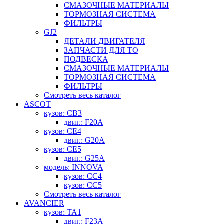
СМАЗОЧНЫЕ МАТЕРИАЛЫ
ТОРМОЗНАЯ СИСТЕМА
ФИЛЬТРЫ
GJ2
ДЕТАЛИ ДВИГАТЕЛЯ
ЗАПЧАСТИ ДЛЯ ТО
ПОДВЕСКА
СМАЗОЧНЫЕ МАТЕРИАЛЫ
ТОРМОЗНАЯ СИСТЕМА
ФИЛЬТРЫ
Смотреть весь каталог
ASCOT
кузов: CB3
двиг.: F20A
кузов: CE4
двиг.: G20A
кузов: CE5
двиг.: G25A
модель: INNOVA
кузов: CC4
кузов: CC5
Смотреть весь каталог
AVANCIER
кузов: TA1
двиг.: F23A