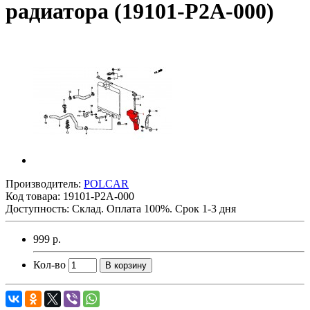
радиатора (19101-P2A-000)
Производитель:
POLCAR
Код товара:
19101-P2A-000
Доступность: Склад. Оплата 100%. Срок 1-3 дня
999 р.
Кол-во
В корзину