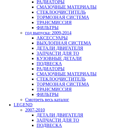
РАДИАТОРЫ
СМАЗОЧНЫЕ МАТЕРИАЛЫ
СТЕКЛООЧИСТИТЕЛЬ
ТОРМОЗНАЯ СИСТЕМА
ТРАНСМИССИЯ
ФИЛЬТРЫ
год выпуска: 2009-2014
АКСЕССУАРЫ
ВЫХЛОПНАЯ СИСТЕМА
ДЕТАЛИ ДВИГАТЕЛЯ
ЗАПЧАСТИ ДЛЯ ТО
КУЗОВНЫЕ ДЕТАЛИ
ПОДВЕСКА
РАДИАТОРЫ
СМАЗОЧНЫЕ МАТЕРИАЛЫ
СТЕКЛООЧИСТИТЕЛЬ
ТОРМОЗНАЯ СИСТЕМА
ТРАНСМИССИЯ
ФИЛЬТРЫ
Смотреть весь каталог
LEGEND
2007-2010
ДЕТАЛИ ДВИГАТЕЛЯ
ЗАПЧАСТИ ДЛЯ ТО
ПОДВЕСКА