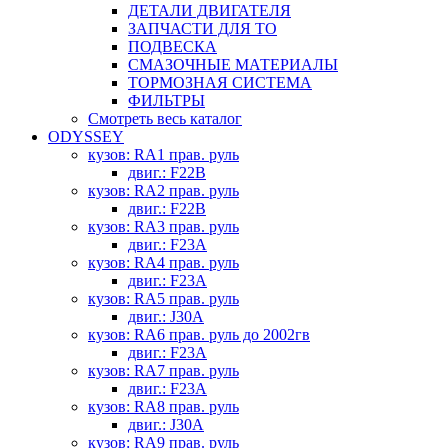
ДЕТАЛИ ДВИГАТЕЛЯ
ЗАПЧАСТИ ДЛЯ ТО
ПОДВЕСКА
СМАЗОЧНЫЕ МАТЕРИАЛЫ
ТОРМОЗНАЯ СИСТЕМА
ФИЛЬТРЫ
Смотреть весь каталог
ODYSSEY
кузов: RA1 прав. руль
двиг.: F22B
кузов: RA2 прав. руль
двиг.: F22B
кузов: RA3 прав. руль
двиг.: F23A
кузов: RA4 прав. руль
двиг.: F23A
кузов: RA5 прав. руль
двиг.: J30A
кузов: RA6 прав. руль до 2002гв
двиг.: F23A
кузов: RA7 прав. руль
двиг.: F23A
кузов: RA8 прав. руль
двиг.: J30A
кузов: RA9 прав. руль