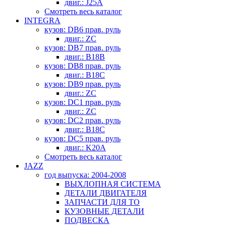
двиг.: J25A
Смотреть весь каталог
INTEGRA
кузов: DB6 прав. руль
двиг.: ZC
кузов: DB7 прав. руль
двиг.: B18B
кузов: DB8 прав. руль
двиг.: B18C
кузов: DB9 прав. руль
двиг.: ZC
кузов: DC1 прав. руль
двиг.: ZC
кузов: DC2 прав. руль
двиг.: B18C
кузов: DC5 прав. руль
двиг.: K20A
Смотреть весь каталог
JAZZ
год выпуска: 2004-2008
ВЫХЛОПНАЯ СИСТЕМА
ДЕТАЛИ ДВИГАТЕЛЯ
ЗАПЧАСТИ ДЛЯ ТО
КУЗОВНЫЕ ДЕТАЛИ
ПОДВЕСКА