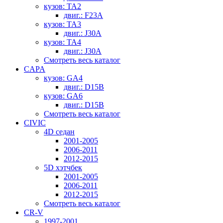
кузов: TA2
двиг.: F23A
кузов: TA3
двиг.: J30A
кузов: TA4
двиг.: J30A
Смотреть весь каталог
CAPA
кузов: GA4
двиг.: D15B
кузов: GA6
двиг.: D15B
Смотреть весь каталог
CIVIC
4D седан
2001-2005
2006-2011
2012-2015
5D хэтчбек
2001-2005
2006-2011
2012-2015
Смотреть весь каталог
CR-V
1997-2001