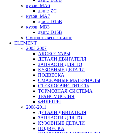
двиг.: B18B
кузов: MA6
двиг.: ZC
кузов: MA7
двиг.: D15B
кузов: MB3
двиг.: D15B
Смотреть весь каталог
ELEMENT
2003-2007
АКСЕССУАРЫ
ДЕТАЛИ ДВИГАТЕЛЯ
ЗАПЧАСТИ ДЛЯ ТО
КУЗОВНЫЕ ДЕТАЛИ
ПОДВЕСКА
СМАЗОЧНЫЕ МАТЕРИАЛЫ
СТЕКЛООЧИСТИТЕЛЬ
ТОРМОЗНАЯ СИСТЕМА
ТРАНСМИССИЯ
ФИЛЬТРЫ
2008-2011
ДЕТАЛИ ДВИГАТЕЛЯ
ЗАПЧАСТИ ДЛЯ ТО
КУЗОВНЫЕ ДЕТАЛИ
ПОДВЕСКА