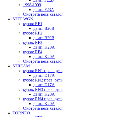
двиг.: F22B
1998-1999
двиг.: F23A
Смотреть весь каталог
STEP WGN
кузов: RF1
двиг.: B20B
кузов: RF2
двиг.: B20B
кузов: RF3
двиг.: K20A
кузов: RF4
двиг.: K20A
Смотреть весь каталог
STREAM
кузов: RN1 прав. руль
двиг.: D17A
кузов: RN2 прав. руль
двиг.: D17A
кузов: RN3 прав. руль
двиг.: K20A
кузов: RN4 прав. руль
двиг.: K20A
Смотреть весь каталог
TORNEO