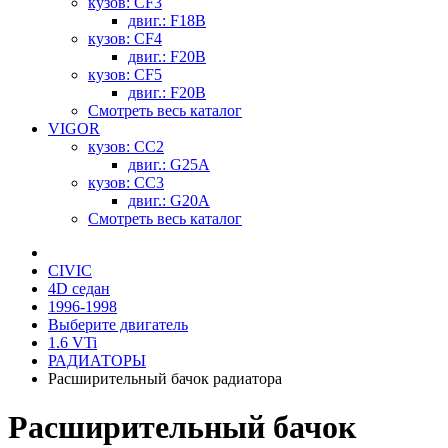
кузов: CF3
двиг.: F18B
кузов: CF4
двиг.: F20B
кузов: CF5
двиг.: F20B
Смотреть весь каталог
VIGOR
кузов: CC2
двиг.: G25A
кузов: CC3
двиг.: G20A
Смотреть весь каталог
CIVIC
4D седан
1996-1998
Выберите двигатель
1.6 VTi
РАДИАТОРЫ
Расширительный бачок радиатора
Расширительный бачок