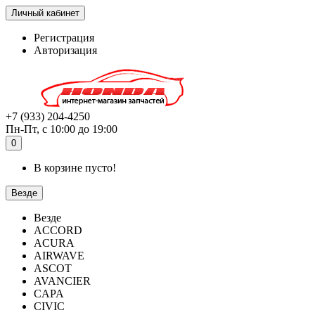
Личный кабинет
Регистрация
Авторизация
+7 (933) 204-4250
Пн-Пт, с 10:00 до 19:00
0
В корзине пусто!
Везде
Везде
ACCORD
ACURA
AIRWAVE
ASCOT
AVANCIER
CAPA
CIVIC