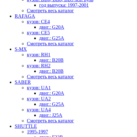
год выпуска: 1997-2001
Смотреть весь каталог
RAFAGA
кузов: CE4
двиг.: G20A
кузов: CE5
двиг.: G25A
Смотреть весь каталог
S-MX
кузов: RH1
двиг.: B20B
кузов: RH2
двиг.: B20B
Смотреть весь каталог
SABER
кузов: UA1
двиг.: G20A
кузов: UA2
двиг.: G25A
кузов: UA4
двиг.: J25A
Смотреть весь каталог
SHUTTLE
1995-1997