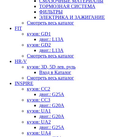
СМАЗОЧНЫЕ МАТЕРИАЛЫ
ТОРМОЗНАЯ СИСТЕМА
ФИЛЬТРЫ
ЭЛЕКТРИКА И ЗАЖИГАНИЕ
Смотреть весь каталог
FIT
кузов: GD1
двиг.: L13A
кузов: GD2
двиг.: L13A
Смотреть весь каталог
HR-V
кузов: 3D, 5D лев. руль
Вход в Каталог
Смотреть весь каталог
INSPIRE
кузов: CC2
двиг.: G25A
кузов: CC3
двиг.: G20A
кузов: UA1
двиг.: G20A
кузов: UA2
двиг.: G25A
кузов: UA4