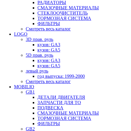
РАДИАТОРЫ
СМАЗОЧНЫЕ МАТЕРИАЛЫ
СТЕКЛООЧИСТИТЕЛЬ
ТОРМОЗНАЯ СИСТЕМА
ФИЛЬТРЫ
Смотреть весь каталог
LOGO
3D прав. руль
кузов: GA3
кузов: GA5
5D прав. руль
кузов: GA3
кузов: GA5
левый руль
год выпуска: 1999-2000
Смотреть весь каталог
MOBILIO
GB1
ДЕТАЛИ ДВИГАТЕЛЯ
ЗАПЧАСТИ ДЛЯ ТО
ПОДВЕСКА
СМАЗОЧНЫЕ МАТЕРИАЛЫ
ТОРМОЗНАЯ СИСТЕМА
ФИЛЬТРЫ
GB2