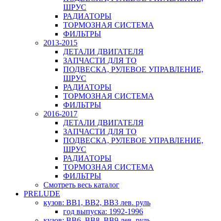
ШРУС
РАДИАТОРЫ
ТОРМОЗНАЯ СИСТЕМА
ФИЛЬТРЫ
2013-2015
ДЕТАЛИ ДВИГАТЕЛЯ
ЗАПЧАСТИ ДЛЯ ТО
ПОДВЕСКА, РУЛЕВОЕ УПРАВЛЕНИЕ,
ШРУС
РАДИАТОРЫ
ТОРМОЗНАЯ СИСТЕМА
ФИЛЬТРЫ
2016-2017
ДЕТАЛИ ДВИГАТЕЛЯ
ЗАПЧАСТИ ДЛЯ ТО
ПОДВЕСКА, РУЛЕВОЕ УПРАВЛЕНИЕ,
ШРУС
РАДИАТОРЫ
ТОРМОЗНАЯ СИСТЕМА
ФИЛЬТРЫ
Смотреть весь каталог
PRELUDE
кузов: BB1, BB2, BB3 лев. руль
год выпуска: 1992-1996
кузов: BB6, BB8, BB9 лев. руль