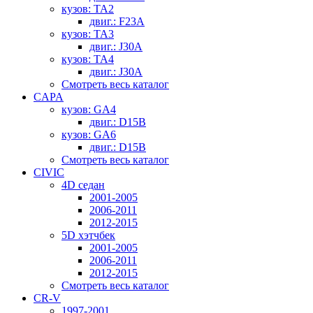
кузов: TA2
двиг.: F23A
кузов: TA3
двиг.: J30A
кузов: TA4
двиг.: J30A
Смотреть весь каталог
CAPA
кузов: GA4
двиг.: D15B
кузов: GA6
двиг.: D15B
Смотреть весь каталог
CIVIC
4D седан
2001-2005
2006-2011
2012-2015
5D хэтчбек
2001-2005
2006-2011
2012-2015
Смотреть весь каталог
CR-V
1997-2001