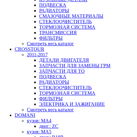
ПОДВЕСКА
РАДИАТОРЫ
СМАЗОЧНЫЕ МАТЕРИАЛЫ
СТЕКЛООЧИСТИТЕЛЬ
ТОРМОЗНАЯ СИСТЕМА
ТРАНСМИССИЯ
ФИЛЬТРЫ
Смотреть весь каталог
CROSSTOUR
2011-2017
ДЕТАЛИ ДВИГАТЕЛЯ
ЗАПЧАСТИ ДЛЯ ЗАМЕНЫ ГРМ
ЗАПЧАСТИ ДЛЯ ТО
ПОДВЕСКА
РАДИАТОРЫ
СТЕКЛООЧИСТИТЕЛЬ
ТОРМОЗНАЯ СИСТЕМА
ФИЛЬТРЫ
ЭЛЕКТРИКА И ЗАЖИГАНИЕ
Смотреть весь каталог
DOMANI
кузов: MA4
двиг.: ZC
кузов: MA5