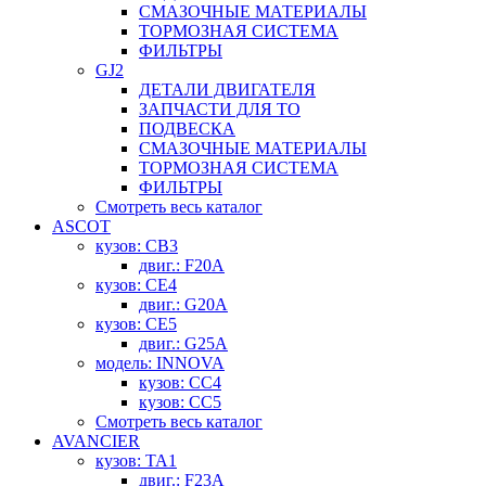
СМАЗОЧНЫЕ МАТЕРИАЛЫ
ТОРМОЗНАЯ СИСТЕМА
ФИЛЬТРЫ
GJ2
ДЕТАЛИ ДВИГАТЕЛЯ
ЗАПЧАСТИ ДЛЯ ТО
ПОДВЕСКА
СМАЗОЧНЫЕ МАТЕРИАЛЫ
ТОРМОЗНАЯ СИСТЕМА
ФИЛЬТРЫ
Смотреть весь каталог
ASCOT
кузов: CB3
двиг.: F20A
кузов: CE4
двиг.: G20A
кузов: CE5
двиг.: G25A
модель: INNOVA
кузов: CC4
кузов: CC5
Смотреть весь каталог
AVANCIER
кузов: TA1
двиг.: F23A