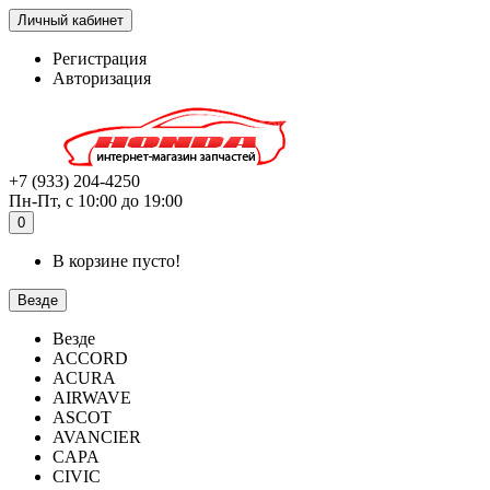
Личный кабинет
Регистрация
Авторизация
+7 (933) 204-4250
Пн-Пт, с 10:00 до 19:00
0
В корзине пусто!
Везде
Везде
ACCORD
ACURA
AIRWAVE
ASCOT
AVANCIER
CAPA
CIVIC