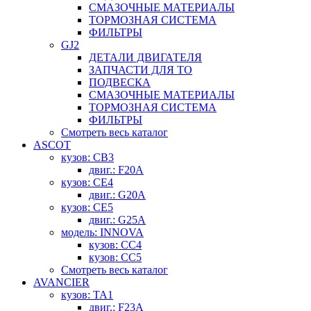
СМАЗОЧНЫЕ МАТЕРИАЛЫ
ТОРМОЗНАЯ СИСТЕМА
ФИЛЬТРЫ
GJ2
ДЕТАЛИ ДВИГАТЕЛЯ
ЗАПЧАСТИ ДЛЯ ТО
ПОДВЕСКА
СМАЗОЧНЫЕ МАТЕРИАЛЫ
ТОРМОЗНАЯ СИСТЕМА
ФИЛЬТРЫ
Смотреть весь каталог
ASCOT
кузов: CB3
двиг.: F20A
кузов: CE4
двиг.: G20A
кузов: CE5
двиг.: G25A
модель: INNOVA
кузов: CC4
кузов: CC5
Смотреть весь каталог
AVANCIER
кузов: TA1
двиг.: F23A