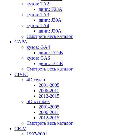
кузов: TA2
двиг.: F23A
кузов: TA3
двиг.: J30A
кузов: TA4
двиг.: J30A
Смотреть весь каталог
CAPA
кузов: GA4
двиг.: D15B
кузов: GA6
двиг.: D15B
Смотреть весь каталог
CIVIC
4D седан
2001-2005
2006-2011
2012-2015
5D хэтчбек
2001-2005
2006-2011
2012-2015
Смотреть весь каталог
CR-V
1997-2001