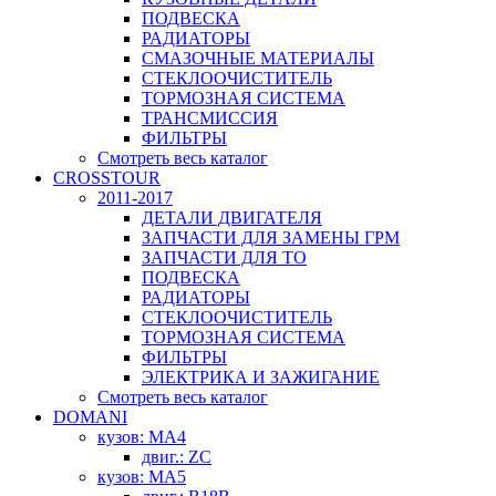
ПОДВЕСКА
РАДИАТОРЫ
СМАЗОЧНЫЕ МАТЕРИАЛЫ
СТЕКЛООЧИСТИТЕЛЬ
ТОРМОЗНАЯ СИСТЕМА
ТРАНСМИССИЯ
ФИЛЬТРЫ
Смотреть весь каталог
CROSSTOUR
2011-2017
ДЕТАЛИ ДВИГАТЕЛЯ
ЗАПЧАСТИ ДЛЯ ЗАМЕНЫ ГРМ
ЗАПЧАСТИ ДЛЯ ТО
ПОДВЕСКА
РАДИАТОРЫ
СТЕКЛООЧИСТИТЕЛЬ
ТОРМОЗНАЯ СИСТЕМА
ФИЛЬТРЫ
ЭЛЕКТРИКА И ЗАЖИГАНИЕ
Смотреть весь каталог
DOMANI
кузов: MA4
двиг.: ZC
кузов: MA5