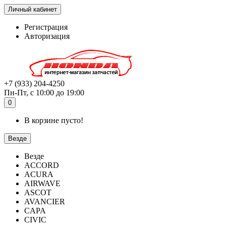
Личный кабинет
Регистрация
Авторизация
+7 (933) 204-4250
Пн-Пт, с 10:00 до 19:00
0
В корзине пусто!
Везде
Везде
ACCORD
ACURA
AIRWAVE
ASCOT
AVANCIER
CAPA
CIVIC