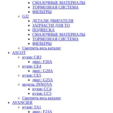
СМАЗОЧНЫЕ МАТЕРИАЛЫ
ТОРМОЗНАЯ СИСТЕМА
ФИЛЬТРЫ
GJ2
ДЕТАЛИ ДВИГАТЕЛЯ
ЗАПЧАСТИ ДЛЯ ТО
ПОДВЕСКА
СМАЗОЧНЫЕ МАТЕРИАЛЫ
ТОРМОЗНАЯ СИСТЕМА
ФИЛЬТРЫ
Смотреть весь каталог
ASCOT
кузов: CB3
двиг.: F20A
кузов: CE4
двиг.: G20A
кузов: CE5
двиг.: G25A
модель: INNOVA
кузов: CC4
кузов: CC5
Смотреть весь каталог
AVANCIER
кузов: TA1
двиг.: F23A