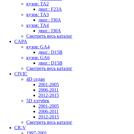
кузов: TA2
двиг.: F23A
кузов: TA3
двиг.: J30A
кузов: TA4
двиг.: J30A
Смотреть весь каталог
CAPA
кузов: GA4
двиг.: D15B
кузов: GA6
двиг.: D15B
Смотреть весь каталог
CIVIC
4D седан
2001-2005
2006-2011
2012-2015
5D хэтчбек
2001-2005
2006-2011
2012-2015
Смотреть весь каталог
CR-V
1997-2001