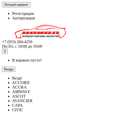
Личный кабинет
Регистрация
Авторизация
+7 (933) 204-4250
Пн-Пт, с 10:00 до 19:00
0
В корзине пусто!
Везде
Везде
ACCORD
ACURA
AIRWAVE
ASCOT
AVANCIER
CAPA
CIVIC