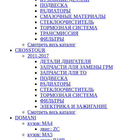
ПОДВЕСКА
РАДИАТОРЫ
СМАЗОЧНЫЕ МАТЕРИАЛЫ
СТЕКЛООЧИСТИТЕЛЬ
ТОРМОЗНАЯ СИСТЕМА
ТРАНСМИССИЯ
ФИЛЬТРЫ
Смотреть весь каталог
CROSSTOUR
2011-2017
ДЕТАЛИ ДВИГАТЕЛЯ
ЗАПЧАСТИ ДЛЯ ЗАМЕНЫ ГРМ
ЗАПЧАСТИ ДЛЯ ТО
ПОДВЕСКА
РАДИАТОРЫ
СТЕКЛООЧИСТИТЕЛЬ
ТОРМОЗНАЯ СИСТЕМА
ФИЛЬТРЫ
ЭЛЕКТРИКА И ЗАЖИГАНИЕ
Смотреть весь каталог
DOMANI
кузов: MA4
двиг.: ZC
кузов: MA5