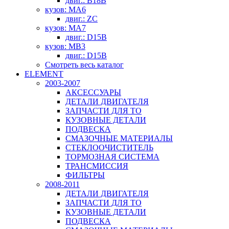
двиг.: B18B
кузов: MA6
двиг.: ZC
кузов: MA7
двиг.: D15B
кузов: MB3
двиг.: D15B
Смотреть весь каталог
ELEMENT
2003-2007
АКСЕССУАРЫ
ДЕТАЛИ ДВИГАТЕЛЯ
ЗАПЧАСТИ ДЛЯ ТО
КУЗОВНЫЕ ДЕТАЛИ
ПОДВЕСКА
СМАЗОЧНЫЕ МАТЕРИАЛЫ
СТЕКЛООЧИСТИТЕЛЬ
ТОРМОЗНАЯ СИСТЕМА
ТРАНСМИССИЯ
ФИЛЬТРЫ
2008-2011
ДЕТАЛИ ДВИГАТЕЛЯ
ЗАПЧАСТИ ДЛЯ ТО
КУЗОВНЫЕ ДЕТАЛИ
ПОДВЕСКА