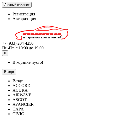
Личный кабинет
Регистрация
Авторизация
+7 (933) 204-4250
Пн-Пт, с 10:00 до 19:00
0
В корзине пусто!
Везде
Везде
ACCORD
ACURA
AIRWAVE
ASCOT
AVANCIER
CAPA
CIVIC