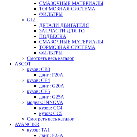
СМАЗОЧНЫЕ МАТЕРИАЛЫ
ТОРМОЗНАЯ СИСТЕМА
ФИЛЬТРЫ
GJ2
ДЕТАЛИ ДВИГАТЕЛЯ
ЗАПЧАСТИ ДЛЯ ТО
ПОДВЕСКА
СМАЗОЧНЫЕ МАТЕРИАЛЫ
ТОРМОЗНАЯ СИСТЕМА
ФИЛЬТРЫ
Смотреть весь каталог
ASCOT
кузов: CB3
двиг.: F20A
кузов: CE4
двиг.: G20A
кузов: CE5
двиг.: G25A
модель: INNOVA
кузов: CC4
кузов: CC5
Смотреть весь каталог
AVANCIER
кузов: TA1
двиг.: F23A