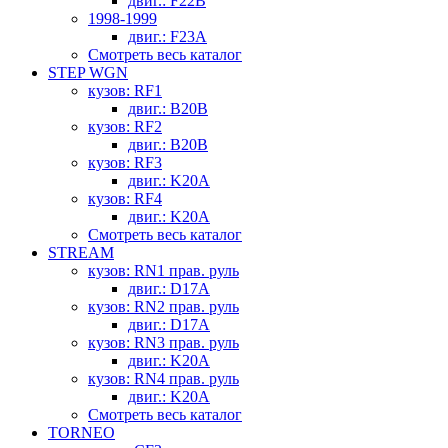
двиг.: F22B
1998-1999
двиг.: F23A
Смотреть весь каталог
STEP WGN
кузов: RF1
двиг.: B20B
кузов: RF2
двиг.: B20B
кузов: RF3
двиг.: K20A
кузов: RF4
двиг.: K20A
Смотреть весь каталог
STREAM
кузов: RN1 прав. руль
двиг.: D17A
кузов: RN2 прав. руль
двиг.: D17A
кузов: RN3 прав. руль
двиг.: K20A
кузов: RN4 прав. руль
двиг.: K20A
Смотреть весь каталог
TORNEO