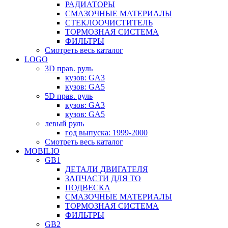
РАДИАТОРЫ
СМАЗОЧНЫЕ МАТЕРИАЛЫ
СТЕКЛООЧИСТИТЕЛЬ
ТОРМОЗНАЯ СИСТЕМА
ФИЛЬТРЫ
Смотреть весь каталог
LOGO
3D прав. руль
кузов: GA3
кузов: GA5
5D прав. руль
кузов: GA3
кузов: GA5
левый руль
год выпуска: 1999-2000
Смотреть весь каталог
MOBILIO
GB1
ДЕТАЛИ ДВИГАТЕЛЯ
ЗАПЧАСТИ ДЛЯ ТО
ПОДВЕСКА
СМАЗОЧНЫЕ МАТЕРИАЛЫ
ТОРМОЗНАЯ СИСТЕМА
ФИЛЬТРЫ
GB2