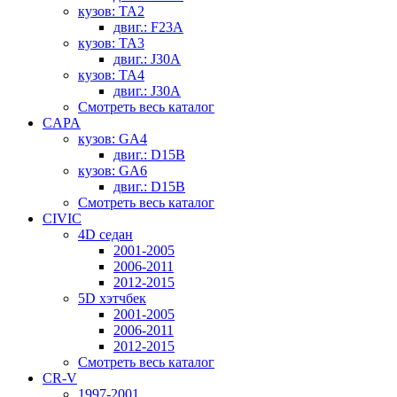
кузов: TA2
двиг.: F23A
кузов: TA3
двиг.: J30A
кузов: TA4
двиг.: J30A
Смотреть весь каталог
CAPA
кузов: GA4
двиг.: D15B
кузов: GA6
двиг.: D15B
Смотреть весь каталог
CIVIC
4D седан
2001-2005
2006-2011
2012-2015
5D хэтчбек
2001-2005
2006-2011
2012-2015
Смотреть весь каталог
CR-V
1997-2001