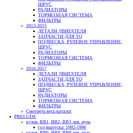
ШРУС
РАДИАТОРЫ
ТОРМОЗНАЯ СИСТЕМА
ФИЛЬТРЫ
2013-2015
ДЕТАЛИ ДВИГАТЕЛЯ
ЗАПЧАСТИ ДЛЯ ТО
ПОДВЕСКА, РУЛЕВОЕ УПРАВЛЕНИЕ,
ШРУС
РАДИАТОРЫ
ТОРМОЗНАЯ СИСТЕМА
ФИЛЬТРЫ
2016-2017
ДЕТАЛИ ДВИГАТЕЛЯ
ЗАПЧАСТИ ДЛЯ ТО
ПОДВЕСКА, РУЛЕВОЕ УПРАВЛЕНИЕ,
ШРУС
РАДИАТОРЫ
ТОРМОЗНАЯ СИСТЕМА
ФИЛЬТРЫ
Смотреть весь каталог
PRELUDE
кузов: BB1, BB2, BB3 лев. руль
год выпуска: 1992-1996
кузов: BB6, BB8, BB9 лев. руль