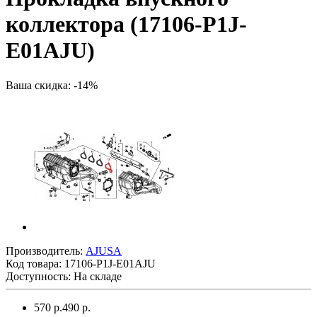
коллектора (17106-P1J-
E01AJU)
Ваша скидка: -14%
Производитель:
AJUSA
Код товара:
17106-P1J-E01AJU
Доступность: На складе
570 р.
490 р.