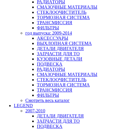
РАДИАТОРЫ
СМАЗОЧНЫЕ МАТЕРИАЛЫ
СТЕКЛООЧИСТИТЕЛЬ
ТОРМОЗНАЯ СИСТЕМА
ТРАНСМИССИЯ
ФИЛЬТРЫ
год выпуска: 2009-2014
АКСЕССУАРЫ
ВЫХЛОПНАЯ СИСТЕМА
ДЕТАЛИ ДВИГАТЕЛЯ
ЗАПЧАСТИ ДЛЯ ТО
КУЗОВНЫЕ ДЕТАЛИ
ПОДВЕСКА
РАДИАТОРЫ
СМАЗОЧНЫЕ МАТЕРИАЛЫ
СТЕКЛООЧИСТИТЕЛЬ
ТОРМОЗНАЯ СИСТЕМА
ТРАНСМИССИЯ
ФИЛЬТРЫ
Смотреть весь каталог
LEGEND
2007-2010
ДЕТАЛИ ДВИГАТЕЛЯ
ЗАПЧАСТИ ДЛЯ ТО
ПОДВЕСКА