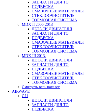
ЗАПЧАСТИ ДЛЯ ТО
ПОДВЕСКА
СМАЗОЧНЫЕ МАТЕРИАЛЫ
СТЕКЛООЧИСТИТЕЛЬ
ТОРМОЗНАЯ СИСТЕМА
MDX II 2006-2013
ДЕТАЛИ ДВИГАТЕЛЯ
ЗАПЧАСТИ ДЛЯ ТО
ПОДВЕСКА
СМАЗОЧНЫЕ МАТЕРИАЛЫ
СТЕКЛООЧИСТИТЕЛЬ
ТОРМОЗНАЯ СИСТЕМА
MDX III 2013-
ДЕТАЛИ ДВИГАТЕЛЯ
ЗАПЧАСТИ ДЛЯ ТО
ПОДВЕСКА
СМАЗОЧНЫЕ МАТЕРИАЛЫ
СТЕКЛООЧИСТИТЕЛЬ
ТОРМОЗНАЯ СИСТЕМА
Смотреть весь каталог
AIRWAVE
GJ1
ДЕТАЛИ ДВИГАТЕЛЯ
ЗАПЧАСТИ ДЛЯ ТО
ПОДВЕСКА