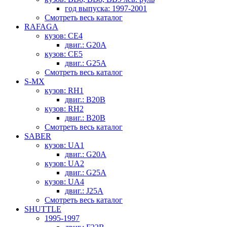
год выпуска: 1997-2001
Смотреть весь каталог
RAFAGA
кузов: CE4
двиг.: G20A
кузов: CE5
двиг.: G25A
Смотреть весь каталог
S-MX
кузов: RH1
двиг.: B20B
кузов: RH2
двиг.: B20B
Смотреть весь каталог
SABER
кузов: UA1
двиг.: G20A
кузов: UA2
двиг.: G25A
кузов: UA4
двиг.: J25A
Смотреть весь каталог
SHUTTLE
1995-1997