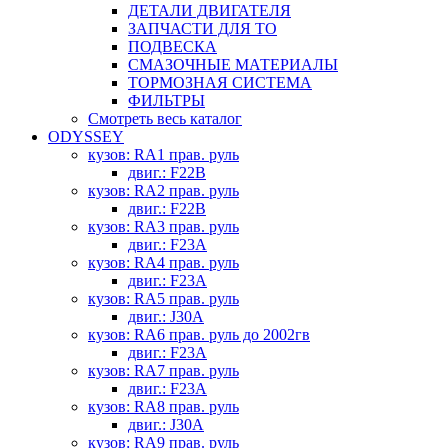
ДЕТАЛИ ДВИГАТЕЛЯ
ЗАПЧАСТИ ДЛЯ ТО
ПОДВЕСКА
СМАЗОЧНЫЕ МАТЕРИАЛЫ
ТОРМОЗНАЯ СИСТЕМА
ФИЛЬТРЫ
Смотреть весь каталог
ODYSSEY
кузов: RA1 прав. руль
двиг.: F22B
кузов: RA2 прав. руль
двиг.: F22B
кузов: RA3 прав. руль
двиг.: F23A
кузов: RA4 прав. руль
двиг.: F23A
кузов: RA5 прав. руль
двиг.: J30A
кузов: RA6 прав. руль до 2002гв
двиг.: F23A
кузов: RA7 прав. руль
двиг.: F23A
кузов: RA8 прав. руль
двиг.: J30A
кузов: RA9 прав. руль