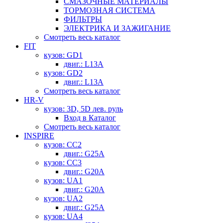
СМАЗОЧНЫЕ МАТЕРИАЛЫ
ТОРМОЗНАЯ СИСТЕМА
ФИЛЬТРЫ
ЭЛЕКТРИКА И ЗАЖИГАНИЕ
Смотреть весь каталог
FIT
кузов: GD1
двиг.: L13A
кузов: GD2
двиг.: L13A
Смотреть весь каталог
HR-V
кузов: 3D, 5D лев. руль
Вход в Каталог
Смотреть весь каталог
INSPIRE
кузов: CC2
двиг.: G25A
кузов: CC3
двиг.: G20A
кузов: UA1
двиг.: G20A
кузов: UA2
двиг.: G25A
кузов: UA4