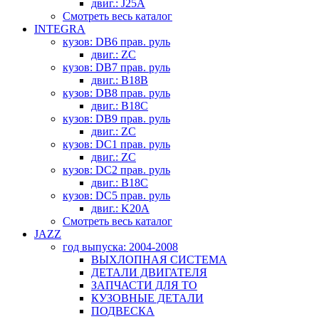
двиг.: J25A
Смотреть весь каталог
INTEGRA
кузов: DB6 прав. руль
двиг.: ZC
кузов: DB7 прав. руль
двиг.: B18B
кузов: DB8 прав. руль
двиг.: B18C
кузов: DB9 прав. руль
двиг.: ZC
кузов: DC1 прав. руль
двиг.: ZC
кузов: DC2 прав. руль
двиг.: B18C
кузов: DC5 прав. руль
двиг.: K20A
Смотреть весь каталог
JAZZ
год выпуска: 2004-2008
ВЫХЛОПНАЯ СИСТЕМА
ДЕТАЛИ ДВИГАТЕЛЯ
ЗАПЧАСТИ ДЛЯ ТО
КУЗОВНЫЕ ДЕТАЛИ
ПОДВЕСКА