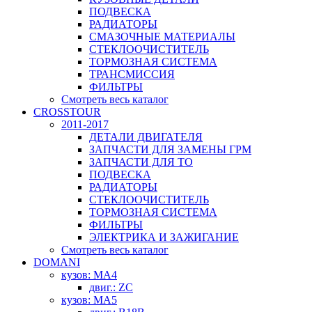
ПОДВЕСКА
РАДИАТОРЫ
СМАЗОЧНЫЕ МАТЕРИАЛЫ
СТЕКЛООЧИСТИТЕЛЬ
ТОРМОЗНАЯ СИСТЕМА
ТРАНСМИССИЯ
ФИЛЬТРЫ
Смотреть весь каталог
CROSSTOUR
2011-2017
ДЕТАЛИ ДВИГАТЕЛЯ
ЗАПЧАСТИ ДЛЯ ЗАМЕНЫ ГРМ
ЗАПЧАСТИ ДЛЯ ТО
ПОДВЕСКА
РАДИАТОРЫ
СТЕКЛООЧИСТИТЕЛЬ
ТОРМОЗНАЯ СИСТЕМА
ФИЛЬТРЫ
ЭЛЕКТРИКА И ЗАЖИГАНИЕ
Смотреть весь каталог
DOMANI
кузов: MA4
двиг.: ZC
кузов: MA5