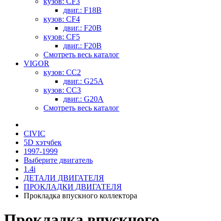
кузов: CF3
двиг.: F18B
кузов: CF4
двиг.: F20B
кузов: CF5
двиг.: F20B
Смотреть весь каталог
VIGOR
кузов: CC2
двиг.: G25A
кузов: CC3
двиг.: G20A
Смотреть весь каталог
CIVIC
5D хэтчбек
1997-1999
Выберите двигатель
1.4i
ДЕТАЛИ ДВИГАТЕЛЯ
ПРОКЛАДКИ ДВИГАТЕЛЯ
Прокладка впускного коллектора
Прокладка впускного