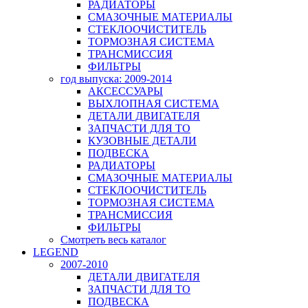
РАДИАТОРЫ
СМАЗОЧНЫЕ МАТЕРИАЛЫ
СТЕКЛООЧИСТИТЕЛЬ
ТОРМОЗНАЯ СИСТЕМА
ТРАНСМИССИЯ
ФИЛЬТРЫ
год выпуска: 2009-2014
АКСЕССУАРЫ
ВЫХЛОПНАЯ СИСТЕМА
ДЕТАЛИ ДВИГАТЕЛЯ
ЗАПЧАСТИ ДЛЯ ТО
КУЗОВНЫЕ ДЕТАЛИ
ПОДВЕСКА
РАДИАТОРЫ
СМАЗОЧНЫЕ МАТЕРИАЛЫ
СТЕКЛООЧИСТИТЕЛЬ
ТОРМОЗНАЯ СИСТЕМА
ТРАНСМИССИЯ
ФИЛЬТРЫ
Смотреть весь каталог
LEGEND
2007-2010
ДЕТАЛИ ДВИГАТЕЛЯ
ЗАПЧАСТИ ДЛЯ ТО
ПОДВЕСКА