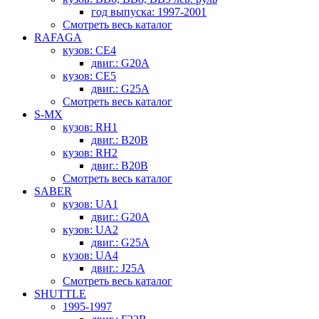
год выпуска: 1997-2001
Смотреть весь каталог
RAFAGA
кузов: CE4
двиг.: G20A
кузов: CE5
двиг.: G25A
Смотреть весь каталог
S-MX
кузов: RH1
двиг.: B20B
кузов: RH2
двиг.: B20B
Смотреть весь каталог
SABER
кузов: UA1
двиг.: G20A
кузов: UA2
двиг.: G25A
кузов: UA4
двиг.: J25A
Смотреть весь каталог
SHUTTLE
1995-1997