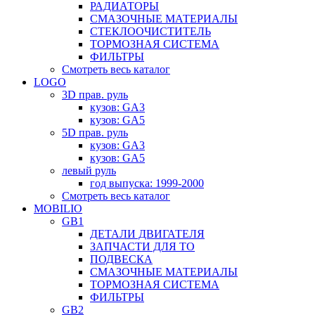
РАДИАТОРЫ
СМАЗОЧНЫЕ МАТЕРИАЛЫ
СТЕКЛООЧИСТИТЕЛЬ
ТОРМОЗНАЯ СИСТЕМА
ФИЛЬТРЫ
Смотреть весь каталог
LOGO
3D прав. руль
кузов: GA3
кузов: GA5
5D прав. руль
кузов: GA3
кузов: GA5
левый руль
год выпуска: 1999-2000
Смотреть весь каталог
MOBILIO
GB1
ДЕТАЛИ ДВИГАТЕЛЯ
ЗАПЧАСТИ ДЛЯ ТО
ПОДВЕСКА
СМАЗОЧНЫЕ МАТЕРИАЛЫ
ТОРМОЗНАЯ СИСТЕМА
ФИЛЬТРЫ
GB2