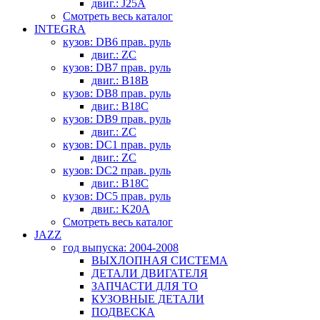
двиг.: J25A
Смотреть весь каталог
INTEGRA
кузов: DB6 прав. руль
двиг.: ZC
кузов: DB7 прав. руль
двиг.: B18B
кузов: DB8 прав. руль
двиг.: B18C
кузов: DB9 прав. руль
двиг.: ZC
кузов: DC1 прав. руль
двиг.: ZC
кузов: DC2 прав. руль
двиг.: B18C
кузов: DC5 прав. руль
двиг.: K20A
Смотреть весь каталог
JAZZ
год выпуска: 2004-2008
ВЫХЛОПНАЯ СИСТЕМА
ДЕТАЛИ ДВИГАТЕЛЯ
ЗАПЧАСТИ ДЛЯ ТО
КУЗОВНЫЕ ДЕТАЛИ
ПОДВЕСКА