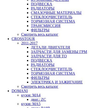
ПОДВЕСКА
РАДИАТОРЫ
СМАЗОЧНЫЕ МАТЕРИАЛЫ
СТЕКЛООЧИСТИТЕЛЬ
ТОРМОЗНАЯ СИСТЕМА
ТРАНСМИССИЯ
ФИЛЬТРЫ
Смотреть весь каталог
CROSSTOUR
2011-2017
ДЕТАЛИ ДВИГАТЕЛЯ
ЗАПЧАСТИ ДЛЯ ЗАМЕНЫ ГРМ
ЗАПЧАСТИ ДЛЯ ТО
ПОДВЕСКА
РАДИАТОРЫ
СТЕКЛООЧИСТИТЕЛЬ
ТОРМОЗНАЯ СИСТЕМА
ФИЛЬТРЫ
ЭЛЕКТРИКА И ЗАЖИГАНИЕ
Смотреть весь каталог
DOMANI
кузов: MA4
двиг.: ZC
кузов: MA5