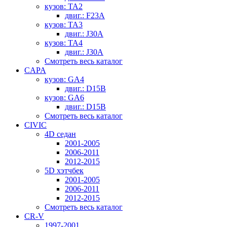
кузов: TA2
двиг.: F23A
кузов: TA3
двиг.: J30A
кузов: TA4
двиг.: J30A
Смотреть весь каталог
CAPA
кузов: GA4
двиг.: D15B
кузов: GA6
двиг.: D15B
Смотреть весь каталог
CIVIC
4D седан
2001-2005
2006-2011
2012-2015
5D хэтчбек
2001-2005
2006-2011
2012-2015
Смотреть весь каталог
CR-V
1997-2001