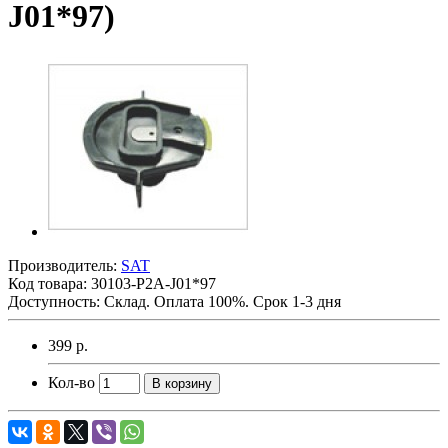
J01*97)
Производитель:
SAT
Код товара:
30103-P2A-J01*97
Доступность: Склад. Оплата 100%. Срок 1-3 дня
399 р.
Кол-во
В корзину