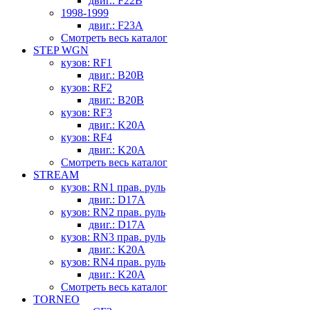
двиг.: F22B
1998-1999
двиг.: F23A
Смотреть весь каталог
STEP WGN
кузов: RF1
двиг.: B20B
кузов: RF2
двиг.: B20B
кузов: RF3
двиг.: K20A
кузов: RF4
двиг.: K20A
Смотреть весь каталог
STREAM
кузов: RN1 прав. руль
двиг.: D17A
кузов: RN2 прав. руль
двиг.: D17A
кузов: RN3 прав. руль
двиг.: K20A
кузов: RN4 прав. руль
двиг.: K20A
Смотреть весь каталог
TORNEO