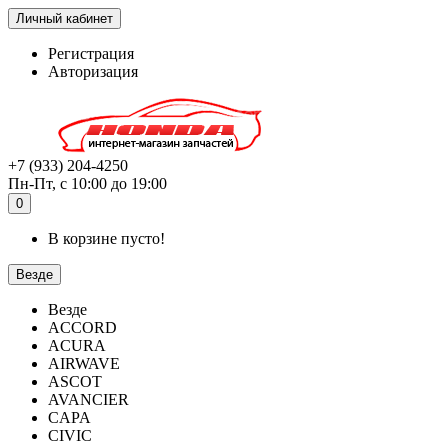
Личный кабинет
Регистрация
Авторизация
+7 (933) 204-4250
Пн-Пт, с 10:00 до 19:00
0
В корзине пусто!
Везде
Везде
ACCORD
ACURA
AIRWAVE
ASCOT
AVANCIER
CAPA
CIVIC