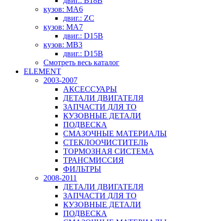
двиг.: B18B
кузов: MA6
двиг.: ZC
кузов: MA7
двиг.: D15B
кузов: MB3
двиг.: D15B
Смотреть весь каталог
ELEMENT
2003-2007
АКСЕССУАРЫ
ДЕТАЛИ ДВИГАТЕЛЯ
ЗАПЧАСТИ ДЛЯ ТО
КУЗОВНЫЕ ДЕТАЛИ
ПОДВЕСКА
СМАЗОЧНЫЕ МАТЕРИАЛЫ
СТЕКЛООЧИСТИТЕЛЬ
ТОРМОЗНАЯ СИСТЕМА
ТРАНСМИССИЯ
ФИЛЬТРЫ
2008-2011
ДЕТАЛИ ДВИГАТЕЛЯ
ЗАПЧАСТИ ДЛЯ ТО
КУЗОВНЫЕ ДЕТАЛИ
ПОДВЕСКА