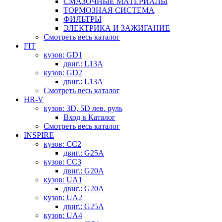
СМАЗОЧНЫЕ МАТЕРИАЛЫ
ТОРМОЗНАЯ СИСТЕМА
ФИЛЬТРЫ
ЭЛЕКТРИКА И ЗАЖИГАНИЕ
Смотреть весь каталог
FIT
кузов: GD1
двиг.: L13A
кузов: GD2
двиг.: L13A
Смотреть весь каталог
HR-V
кузов: 3D, 5D лев. руль
Вход в Каталог
Смотреть весь каталог
INSPIRE
кузов: CC2
двиг.: G25A
кузов: CC3
двиг.: G20A
кузов: UA1
двиг.: G20A
кузов: UA2
двиг.: G25A
кузов: UA4