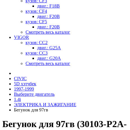
кузов: CF3
двиг.: F18B
кузов: CF4
двиг.: F20B
кузов: CF5
двиг.: F20B
Смотреть весь каталог
VIGOR
кузов: CC2
двиг.: G25A
кузов: CC3
двиг.: G20A
Смотреть весь каталог
CIVIC
5D хэтчбек
1997-1999
Выберите двигатель
1.4i
ЭЛЕКТРИКА И ЗАЖИГАНИЕ
Бегунок для 97гв
Бегунок для 97гв (30103-P2A-