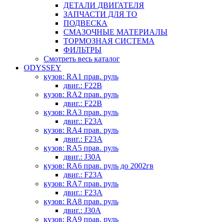
ДЕТАЛИ ДВИГАТЕЛЯ
ЗАПЧАСТИ ДЛЯ ТО
ПОДВЕСКА
СМАЗОЧНЫЕ МАТЕРИАЛЫ
ТОРМОЗНАЯ СИСТЕМА
ФИЛЬТРЫ
Смотреть весь каталог
ODYSSEY
кузов: RA1 прав. руль
двиг.: F22B
кузов: RA2 прав. руль
двиг.: F22B
кузов: RA3 прав. руль
двиг.: F23A
кузов: RA4 прав. руль
двиг.: F23A
кузов: RA5 прав. руль
двиг.: J30A
кузов: RA6 прав. руль до 2002гв
двиг.: F23A
кузов: RA7 прав. руль
двиг.: F23A
кузов: RA8 прав. руль
двиг.: J30A
кузов: RA9 прав. руль