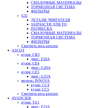
СМАЗОЧНЫЕ МАТЕРИАЛЫ
ТОРМОЗНАЯ СИСТЕМА
ФИЛЬТРЫ
GJ2
ДЕТАЛИ ДВИГАТЕЛЯ
ЗАПЧАСТИ ДЛЯ ТО
ПОДВЕСКА
СМАЗОЧНЫЕ МАТЕРИАЛЫ
ТОРМОЗНАЯ СИСТЕМА
ФИЛЬТРЫ
Смотреть весь каталог
ASCOT
кузов: CB3
двиг.: F20A
кузов: CE4
двиг.: G20A
кузов: CE5
двиг.: G25A
модель: INNOVA
кузов: CC4
кузов: CC5
Смотреть весь каталог
AVANCIER
кузов: TA1
двиг.: F23A