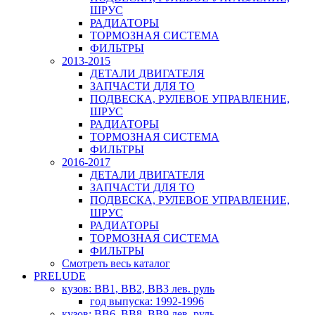
ШРУС
РАДИАТОРЫ
ТОРМОЗНАЯ СИСТЕМА
ФИЛЬТРЫ
2013-2015
ДЕТАЛИ ДВИГАТЕЛЯ
ЗАПЧАСТИ ДЛЯ ТО
ПОДВЕСКА, РУЛЕВОЕ УПРАВЛЕНИЕ,
ШРУС
РАДИАТОРЫ
ТОРМОЗНАЯ СИСТЕМА
ФИЛЬТРЫ
2016-2017
ДЕТАЛИ ДВИГАТЕЛЯ
ЗАПЧАСТИ ДЛЯ ТО
ПОДВЕСКА, РУЛЕВОЕ УПРАВЛЕНИЕ,
ШРУС
РАДИАТОРЫ
ТОРМОЗНАЯ СИСТЕМА
ФИЛЬТРЫ
Смотреть весь каталог
PRELUDE
кузов: BB1, BB2, BB3 лев. руль
год выпуска: 1992-1996
кузов: BB6, BB8, BB9 лев. руль