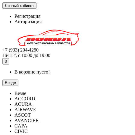
Личный кабинет
Регистрация
Авторизация
+7 (933) 204-4250
Пн-Пт, с 10:00 до 19:00
0
В корзине пусто!
Везде
Везде
ACCORD
ACURA
AIRWAVE
ASCOT
AVANCIER
CAPA
CIVIC