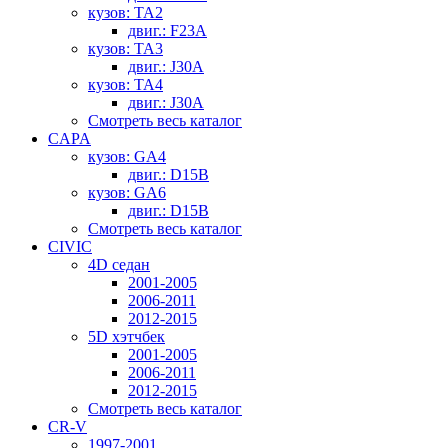
кузов: TA2
двиг.: F23A
кузов: TA3
двиг.: J30A
кузов: TA4
двиг.: J30A
Смотреть весь каталог
CAPA
кузов: GA4
двиг.: D15B
кузов: GA6
двиг.: D15B
Смотреть весь каталог
CIVIC
4D седан
2001-2005
2006-2011
2012-2015
5D хэтчбек
2001-2005
2006-2011
2012-2015
Смотреть весь каталог
CR-V
1997-2001