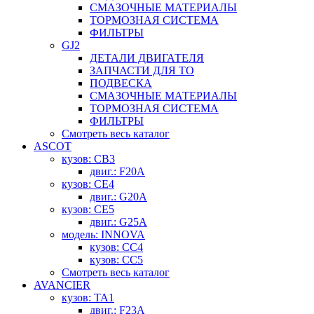
СМАЗОЧНЫЕ МАТЕРИАЛЫ
ТОРМОЗНАЯ СИСТЕМА
ФИЛЬТРЫ
GJ2
ДЕТАЛИ ДВИГАТЕЛЯ
ЗАПЧАСТИ ДЛЯ ТО
ПОДВЕСКА
СМАЗОЧНЫЕ МАТЕРИАЛЫ
ТОРМОЗНАЯ СИСТЕМА
ФИЛЬТРЫ
Смотреть весь каталог
ASCOT
кузов: CB3
двиг.: F20A
кузов: CE4
двиг.: G20A
кузов: CE5
двиг.: G25A
модель: INNOVA
кузов: CC4
кузов: CC5
Смотреть весь каталог
AVANCIER
кузов: TA1
двиг.: F23A