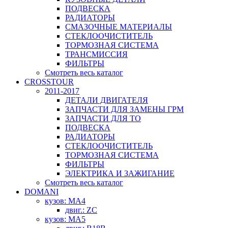
ПОДВЕСКА
РАДИАТОРЫ
СМАЗОЧНЫЕ МАТЕРИАЛЫ
СТЕКЛООЧИСТИТЕЛЬ
ТОРМОЗНАЯ СИСТЕМА
ТРАНСМИССИЯ
ФИЛЬТРЫ
Смотреть весь каталог
CROSSTOUR
2011-2017
ДЕТАЛИ ДВИГАТЕЛЯ
ЗАПЧАСТИ ДЛЯ ЗАМЕНЫ ГРМ
ЗАПЧАСТИ ДЛЯ ТО
ПОДВЕСКА
РАДИАТОРЫ
СТЕКЛООЧИСТИТЕЛЬ
ТОРМОЗНАЯ СИСТЕМА
ФИЛЬТРЫ
ЭЛЕКТРИКА И ЗАЖИГАНИЕ
Смотреть весь каталог
DOMANI
кузов: MA4
двиг.: ZC
кузов: MA5