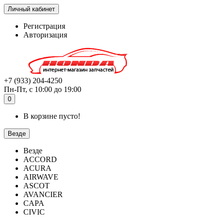
Личный кабинет
Регистрация
Авторизация
+7 (933) 204-4250
Пн-Пт, с 10:00 до 19:00
0
В корзине пусто!
Везде
Везде
ACCORD
ACURA
AIRWAVE
ASCOT
AVANCIER
CAPA
CIVIC