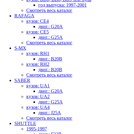
год выпуска: 1997-2001
Смотреть весь каталог
RAFAGA
кузов: CE4
двиг.: G20A
кузов: CE5
двиг.: G25A
Смотреть весь каталог
S-MX
кузов: RH1
двиг.: B20B
кузов: RH2
двиг.: B20B
Смотреть весь каталог
SABER
кузов: UA1
двиг.: G20A
кузов: UA2
двиг.: G25A
кузов: UA4
двиг.: J25A
Смотреть весь каталог
SHUTTLE
1995-1997