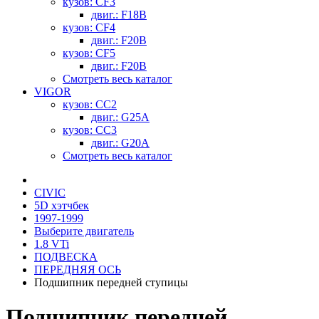
кузов: CF3
двиг.: F18B
кузов: CF4
двиг.: F20B
кузов: CF5
двиг.: F20B
Смотреть весь каталог
VIGOR
кузов: CC2
двиг.: G25A
кузов: CC3
двиг.: G20A
Смотреть весь каталог
CIVIC
5D хэтчбек
1997-1999
Выберите двигатель
1.8 VTi
ПОДВЕСКА
ПЕРЕДНЯЯ ОСЬ
Подшипник передней ступицы
Подшипник передней