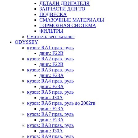
ДЕТАЛИ ДВИГАТЕЛЯ
ЗАПЧАСТИ ДЛЯ ТО
ПОДВЕСКА
СМАЗОЧНЫЕ МАТЕРИАЛЫ
ТОРМОЗНАЯ СИСТЕМА
ФИЛЬТРЫ
Смотреть весь каталог
ODYSSEY
кузов: RA1 прав. руль
двиг.: F22B
кузов: RA2 прав. руль
двиг.: F22B
кузов: RA3 прав. руль
двиг.: F23A
кузов: RA4 прав. руль
двиг.: F23A
кузов: RA5 прав. руль
двиг.: J30A
кузов: RA6 прав. руль до 2002гв
двиг.: F23A
кузов: RA7 прав. руль
двиг.: F23A
кузов: RA8 прав. руль
двиг.: J30A
кузов: RA9 прав. руль