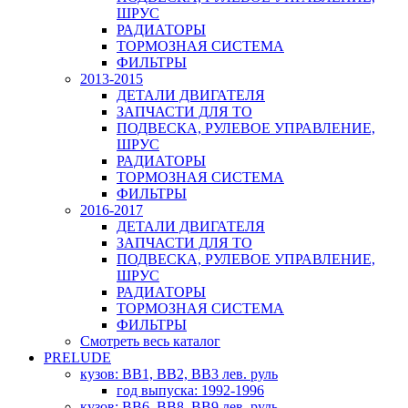
ШРУС
РАДИАТОРЫ
ТОРМОЗНАЯ СИСТЕМА
ФИЛЬТРЫ
2013-2015
ДЕТАЛИ ДВИГАТЕЛЯ
ЗАПЧАСТИ ДЛЯ ТО
ПОДВЕСКА, РУЛЕВОЕ УПРАВЛЕНИЕ,
ШРУС
РАДИАТОРЫ
ТОРМОЗНАЯ СИСТЕМА
ФИЛЬТРЫ
2016-2017
ДЕТАЛИ ДВИГАТЕЛЯ
ЗАПЧАСТИ ДЛЯ ТО
ПОДВЕСКА, РУЛЕВОЕ УПРАВЛЕНИЕ,
ШРУС
РАДИАТОРЫ
ТОРМОЗНАЯ СИСТЕМА
ФИЛЬТРЫ
Смотреть весь каталог
PRELUDE
кузов: BB1, BB2, BB3 лев. руль
год выпуска: 1992-1996
кузов: BB6, BB8, BB9 лев. руль