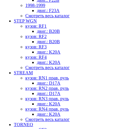
двиг.: F22B
1998-1999
двиг.: F23A
Смотреть весь каталог
STEP WGN
кузов: RF1
двиг.: B20B
кузов: RF2
двиг.: B20B
кузов: RF3
двиг.: K20A
кузов: RF4
двиг.: K20A
Смотреть весь каталог
STREAM
кузов: RN1 прав. руль
двиг.: D17A
кузов: RN2 прав. руль
двиг.: D17A
кузов: RN3 прав. руль
двиг.: K20A
кузов: RN4 прав. руль
двиг.: K20A
Смотреть весь каталог
TORNEO