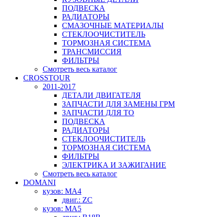
ПОДВЕСКА
РАДИАТОРЫ
СМАЗОЧНЫЕ МАТЕРИАЛЫ
СТЕКЛООЧИСТИТЕЛЬ
ТОРМОЗНАЯ СИСТЕМА
ТРАНСМИССИЯ
ФИЛЬТРЫ
Смотреть весь каталог
CROSSTOUR
2011-2017
ДЕТАЛИ ДВИГАТЕЛЯ
ЗАПЧАСТИ ДЛЯ ЗАМЕНЫ ГРМ
ЗАПЧАСТИ ДЛЯ ТО
ПОДВЕСКА
РАДИАТОРЫ
СТЕКЛООЧИСТИТЕЛЬ
ТОРМОЗНАЯ СИСТЕМА
ФИЛЬТРЫ
ЭЛЕКТРИКА И ЗАЖИГАНИЕ
Смотреть весь каталог
DOMANI
кузов: MA4
двиг.: ZC
кузов: MA5