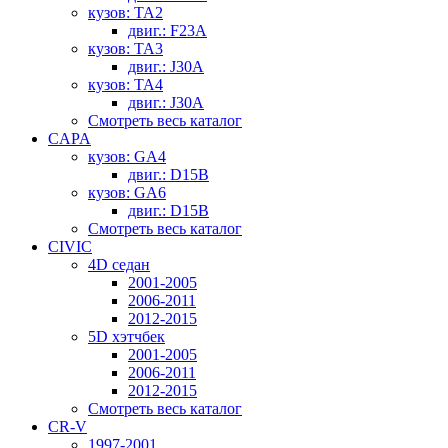
кузов: TA2
двиг.: F23A
кузов: TA3
двиг.: J30A
кузов: TA4
двиг.: J30A
Смотреть весь каталог
CAPA
кузов: GA4
двиг.: D15B
кузов: GA6
двиг.: D15B
Смотреть весь каталог
CIVIC
4D седан
2001-2005
2006-2011
2012-2015
5D хэтчбек
2001-2005
2006-2011
2012-2015
Смотреть весь каталог
CR-V
1997-2001