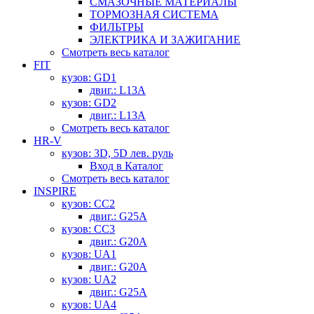
СМАЗОЧНЫЕ МАТЕРИАЛЫ
ТОРМОЗНАЯ СИСТЕМА
ФИЛЬТРЫ
ЭЛЕКТРИКА И ЗАЖИГАНИЕ
Смотреть весь каталог
FIT
кузов: GD1
двиг.: L13A
кузов: GD2
двиг.: L13A
Смотреть весь каталог
HR-V
кузов: 3D, 5D лев. руль
Вход в Каталог
Смотреть весь каталог
INSPIRE
кузов: CC2
двиг.: G25A
кузов: CC3
двиг.: G20A
кузов: UA1
двиг.: G20A
кузов: UA2
двиг.: G25A
кузов: UA4