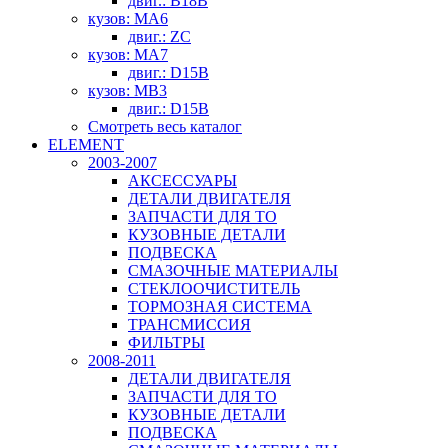
двиг.: B18B
кузов: MA6
двиг.: ZC
кузов: MA7
двиг.: D15B
кузов: MB3
двиг.: D15B
Смотреть весь каталог
ELEMENT
2003-2007
АКСЕССУАРЫ
ДЕТАЛИ ДВИГАТЕЛЯ
ЗАПЧАСТИ ДЛЯ ТО
КУЗОВНЫЕ ДЕТАЛИ
ПОДВЕСКА
СМАЗОЧНЫЕ МАТЕРИАЛЫ
СТЕКЛООЧИСТИТЕЛЬ
ТОРМОЗНАЯ СИСТЕМА
ТРАНСМИССИЯ
ФИЛЬТРЫ
2008-2011
ДЕТАЛИ ДВИГАТЕЛЯ
ЗАПЧАСТИ ДЛЯ ТО
КУЗОВНЫЕ ДЕТАЛИ
ПОДВЕСКА