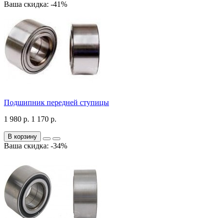
Ваша скидка: -41%
Подшипник передней ступицы
1 980 р.
1 170 р.
В корзину
Ваша скидка: -34%