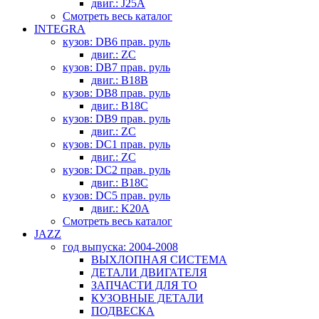
двиг.: J25A
Смотреть весь каталог
INTEGRA
кузов: DB6 прав. руль
двиг.: ZC
кузов: DB7 прав. руль
двиг.: B18B
кузов: DB8 прав. руль
двиг.: B18C
кузов: DB9 прав. руль
двиг.: ZC
кузов: DC1 прав. руль
двиг.: ZC
кузов: DC2 прав. руль
двиг.: B18C
кузов: DC5 прав. руль
двиг.: K20A
Смотреть весь каталог
JAZZ
год выпуска: 2004-2008
ВЫХЛОПНАЯ СИСТЕМА
ДЕТАЛИ ДВИГАТЕЛЯ
ЗАПЧАСТИ ДЛЯ ТО
КУЗОВНЫЕ ДЕТАЛИ
ПОДВЕСКА