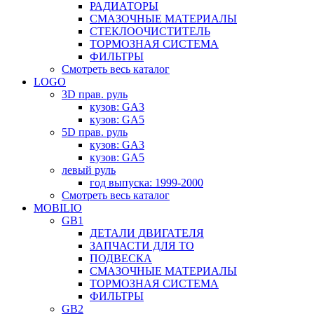
РАДИАТОРЫ
СМАЗОЧНЫЕ МАТЕРИАЛЫ
СТЕКЛООЧИСТИТЕЛЬ
ТОРМОЗНАЯ СИСТЕМА
ФИЛЬТРЫ
Смотреть весь каталог
LOGO
3D прав. руль
кузов: GA3
кузов: GA5
5D прав. руль
кузов: GA3
кузов: GA5
левый руль
год выпуска: 1999-2000
Смотреть весь каталог
MOBILIO
GB1
ДЕТАЛИ ДВИГАТЕЛЯ
ЗАПЧАСТИ ДЛЯ ТО
ПОДВЕСКА
СМАЗОЧНЫЕ МАТЕРИАЛЫ
ТОРМОЗНАЯ СИСТЕМА
ФИЛЬТРЫ
GB2