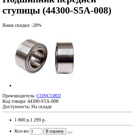
ступицы (44300-S5A-008)
Ваша скидка: -28%
Производитель:
CONCORD
Код товара:
44300-S5A-008
Доступность: На складе
1 800 р.
1 299 р.
Кол-во
В корзину