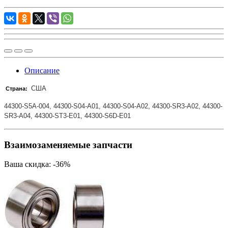
Описание
США
Страна:
44300-S5A-004, 44300-S04-A01, 44300-S04-A02, 44300-SR3-A02, 44300-
SR3-A04, 44300-ST3-E01, 44300-S6D-E01
Взаимозаменяемые запчасти
Ваша скидка: -36%