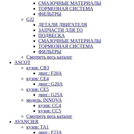
СМАЗОЧНЫЕ МАТЕРИАЛЫ
ТОРМОЗНАЯ СИСТЕМА
ФИЛЬТРЫ
GJ2
ДЕТАЛИ ДВИГАТЕЛЯ
ЗАПЧАСТИ ДЛЯ ТО
ПОДВЕСКА
СМАЗОЧНЫЕ МАТЕРИАЛЫ
ТОРМОЗНАЯ СИСТЕМА
ФИЛЬТРЫ
Смотреть весь каталог
ASCOT
кузов: CB3
двиг.: F20A
кузов: CE4
двиг.: G20A
кузов: CE5
двиг.: G25A
модель: INNOVA
кузов: CC4
кузов: CC5
Смотреть весь каталог
AVANCIER
кузов: TA1
двиг.: F23A