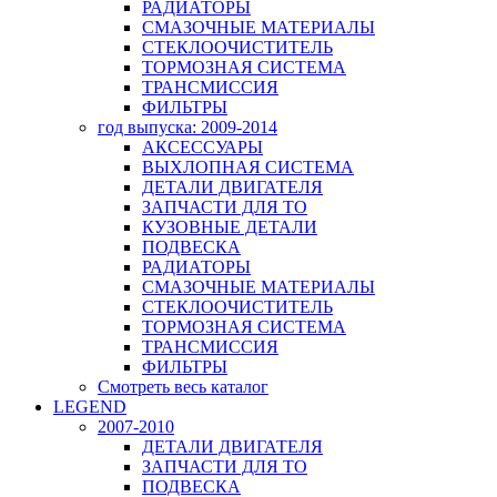
РАДИАТОРЫ
СМАЗОЧНЫЕ МАТЕРИАЛЫ
СТЕКЛООЧИСТИТЕЛЬ
ТОРМОЗНАЯ СИСТЕМА
ТРАНСМИССИЯ
ФИЛЬТРЫ
год выпуска: 2009-2014
АКСЕССУАРЫ
ВЫХЛОПНАЯ СИСТЕМА
ДЕТАЛИ ДВИГАТЕЛЯ
ЗАПЧАСТИ ДЛЯ ТО
КУЗОВНЫЕ ДЕТАЛИ
ПОДВЕСКА
РАДИАТОРЫ
СМАЗОЧНЫЕ МАТЕРИАЛЫ
СТЕКЛООЧИСТИТЕЛЬ
ТОРМОЗНАЯ СИСТЕМА
ТРАНСМИССИЯ
ФИЛЬТРЫ
Смотреть весь каталог
LEGEND
2007-2010
ДЕТАЛИ ДВИГАТЕЛЯ
ЗАПЧАСТИ ДЛЯ ТО
ПОДВЕСКА