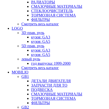
РАДИАТОРЫ
СМАЗОЧНЫЕ МАТЕРИАЛЫ
СТЕКЛООЧИСТИТЕЛЬ
ТОРМОЗНАЯ СИСТЕМА
ФИЛЬТРЫ
Смотреть весь каталог
LOGO
3D прав. руль
кузов: GA3
кузов: GA5
5D прав. руль
кузов: GA3
кузов: GA5
левый руль
год выпуска: 1999-2000
Смотреть весь каталог
MOBILIO
GB1
ДЕТАЛИ ДВИГАТЕЛЯ
ЗАПЧАСТИ ДЛЯ ТО
ПОДВЕСКА
СМАЗОЧНЫЕ МАТЕРИАЛЫ
ТОРМОЗНАЯ СИСТЕМА
ФИЛЬТРЫ
GB2