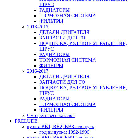
ШРУС
РАДИАТОРЫ
ТОРМОЗНАЯ СИСТЕМА
ФИЛЬТРЫ
2013-2015
ДЕТАЛИ ДВИГАТЕЛЯ
ЗАПЧАСТИ ДЛЯ ТО
ПОДВЕСКА, РУЛЕВОЕ УПРАВЛЕНИЕ,
ШРУС
РАДИАТОРЫ
ТОРМОЗНАЯ СИСТЕМА
ФИЛЬТРЫ
2016-2017
ДЕТАЛИ ДВИГАТЕЛЯ
ЗАПЧАСТИ ДЛЯ ТО
ПОДВЕСКА, РУЛЕВОЕ УПРАВЛЕНИЕ,
ШРУС
РАДИАТОРЫ
ТОРМОЗНАЯ СИСТЕМА
ФИЛЬТРЫ
Смотреть весь каталог
PRELUDE
кузов: BB1, BB2, BB3 лев. руль
год выпуска: 1992-1996
кузов: BB6, BB8, BB9 лев. руль