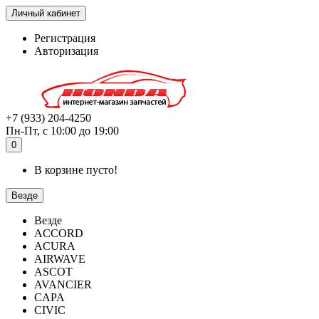
Личный кабинет
Регистрация
Авторизация
+7 (933) 204-4250
Пн-Пт, с 10:00 до 19:00
0
В корзине пусто!
Везде
Везде
ACCORD
ACURA
AIRWAVE
ASCOT
AVANCIER
CAPA
CIVIC