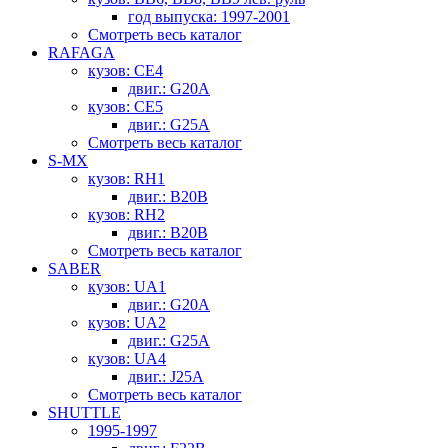
год выпуска: 1997-2001
Смотреть весь каталог
RAFAGA
кузов: CE4
двиг.: G20A
кузов: CE5
двиг.: G25A
Смотреть весь каталог
S-MX
кузов: RH1
двиг.: B20B
кузов: RH2
двиг.: B20B
Смотреть весь каталог
SABER
кузов: UA1
двиг.: G20A
кузов: UA2
двиг.: G25A
кузов: UA4
двиг.: J25A
Смотреть весь каталог
SHUTTLE
1995-1997