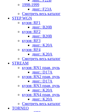
двиг.: F22B
1998-1999
двиг.: F23A
Смотреть весь каталог
STEP WGN
кузов: RF1
двиг.: B20B
кузов: RF2
двиг.: B20B
кузов: RF3
двиг.: K20A
кузов: RF4
двиг.: K20A
Смотреть весь каталог
STREAM
кузов: RN1 прав. руль
двиг.: D17A
кузов: RN2 прав. руль
двиг.: D17A
кузов: RN3 прав. руль
двиг.: K20A
кузов: RN4 прав. руль
двиг.: K20A
Смотреть весь каталог
TORNEO