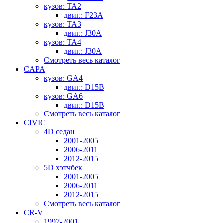
кузов: TA2
двиг.: F23A
кузов: TA3
двиг.: J30A
кузов: TA4
двиг.: J30A
Смотреть весь каталог
CAPA
кузов: GA4
двиг.: D15B
кузов: GA6
двиг.: D15B
Смотреть весь каталог
CIVIC
4D седан
2001-2005
2006-2011
2012-2015
5D хэтчбек
2001-2005
2006-2011
2012-2015
Смотреть весь каталог
CR-V
1997-2001