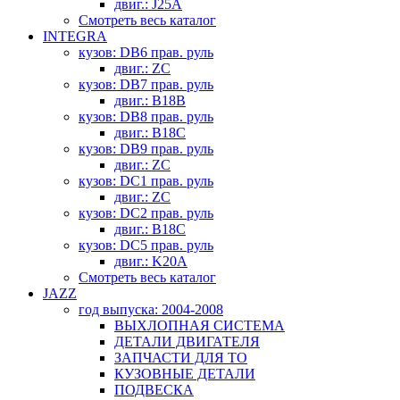
двиг.: J25A
Смотреть весь каталог
INTEGRA
кузов: DB6 прав. руль
двиг.: ZC
кузов: DB7 прав. руль
двиг.: B18B
кузов: DB8 прав. руль
двиг.: B18C
кузов: DB9 прав. руль
двиг.: ZC
кузов: DC1 прав. руль
двиг.: ZC
кузов: DC2 прав. руль
двиг.: B18C
кузов: DC5 прав. руль
двиг.: K20A
Смотреть весь каталог
JAZZ
год выпуска: 2004-2008
ВЫХЛОПНАЯ СИСТЕМА
ДЕТАЛИ ДВИГАТЕЛЯ
ЗАПЧАСТИ ДЛЯ ТО
КУЗОВНЫЕ ДЕТАЛИ
ПОДВЕСКА