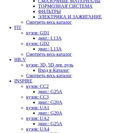
СМАЗОЧНЫЕ МАТЕРИАЛЫ
ТОРМОЗНАЯ СИСТЕМА
ФИЛЬТРЫ
ЭЛЕКТРИКА И ЗАЖИГАНИЕ
Смотреть весь каталог
FIT
кузов: GD1
двиг.: L13A
кузов: GD2
двиг.: L13A
Смотреть весь каталог
HR-V
кузов: 3D, 5D лев. руль
Вход в Каталог
Смотреть весь каталог
INSPIRE
кузов: CC2
двиг.: G25A
кузов: CC3
двиг.: G20A
кузов: UA1
двиг.: G20A
кузов: UA2
двиг.: G25A
кузов: UA4