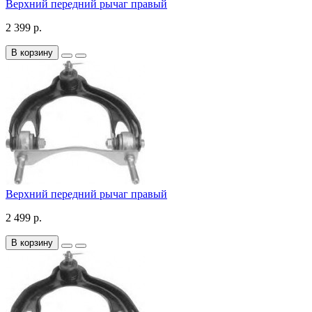
Верхний передний рычаг правый
2 399 р.
В корзину
Верхний передний рычаг правый
2 499 р.
В корзину