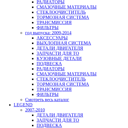
РАДИАТОРЫ
СМАЗОЧНЫЕ МАТЕРИАЛЫ
СТЕКЛООЧИСТИТЕЛЬ
ТОРМОЗНАЯ СИСТЕМА
ТРАНСМИССИЯ
ФИЛЬТРЫ
год выпуска: 2009-2014
АКСЕССУАРЫ
ВЫХЛОПНАЯ СИСТЕМА
ДЕТАЛИ ДВИГАТЕЛЯ
ЗАПЧАСТИ ДЛЯ ТО
КУЗОВНЫЕ ДЕТАЛИ
ПОДВЕСКА
РАДИАТОРЫ
СМАЗОЧНЫЕ МАТЕРИАЛЫ
СТЕКЛООЧИСТИТЕЛЬ
ТОРМОЗНАЯ СИСТЕМА
ТРАНСМИССИЯ
ФИЛЬТРЫ
Смотреть весь каталог
LEGEND
2007-2010
ДЕТАЛИ ДВИГАТЕЛЯ
ЗАПЧАСТИ ДЛЯ ТО
ПОДВЕСКА