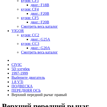
кузов: CF3
двиг.: F18B
кузов: CF4
двиг.: F20B
кузов: CF5
двиг.: F20B
Смотреть весь каталог
VIGOR
кузов: CC2
двиг.: G25A
кузов: CC3
двиг.: G20A
Смотреть весь каталог
CIVIC
5D хэтчбек
1997-1999
Выберите двигатель
1.8 VTi
ПОДВЕСКА
ПЕРЕДНЯЯ ОСЬ
Верхний передний рычаг правый
Верхний передний рычаг