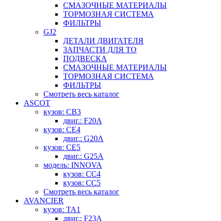
СМАЗОЧНЫЕ МАТЕРИАЛЫ
ТОРМОЗНАЯ СИСТЕМА
ФИЛЬТРЫ
GJ2
ДЕТАЛИ ДВИГАТЕЛЯ
ЗАПЧАСТИ ДЛЯ ТО
ПОДВЕСКА
СМАЗОЧНЫЕ МАТЕРИАЛЫ
ТОРМОЗНАЯ СИСТЕМА
ФИЛЬТРЫ
Смотреть весь каталог
ASCOT
кузов: CB3
двиг.: F20A
кузов: CE4
двиг.: G20A
кузов: CE5
двиг.: G25A
модель: INNOVA
кузов: CC4
кузов: CC5
Смотреть весь каталог
AVANCIER
кузов: TA1
двиг.: F23A