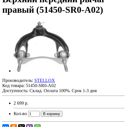
правый (51450-SR0-A02)
Производитель:
STELLOX
Код товара:
51450-SR0-A02
Доступность: Склад. Оплата 100%. Срок 1-3 дня
2 699 р.
Кол-во
В корзину