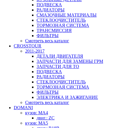
ПОДВЕСКА
РАДИАТОРЫ
СМАЗОЧНЫЕ МАТЕРИАЛЫ
СТЕКЛООЧИСТИТЕЛЬ
ТОРМОЗНАЯ СИСТЕМА
ТРАНСМИССИЯ
ФИЛЬТРЫ
Смотреть весь каталог
CROSSTOUR
2011-2017
ДЕТАЛИ ДВИГАТЕЛЯ
ЗАПЧАСТИ ДЛЯ ЗАМЕНЫ ГРМ
ЗАПЧАСТИ ДЛЯ ТО
ПОДВЕСКА
РАДИАТОРЫ
СТЕКЛООЧИСТИТЕЛЬ
ТОРМОЗНАЯ СИСТЕМА
ФИЛЬТРЫ
ЭЛЕКТРИКА И ЗАЖИГАНИЕ
Смотреть весь каталог
DOMANI
кузов: MA4
двиг.: ZC
кузов: MA5