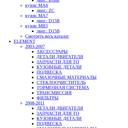
двиг.: B18B
кузов: MA6
двиг.: ZC
кузов: MA7
двиг.: D15B
кузов: MB3
двиг.: D15B
Смотреть весь каталог
ELEMENT
2003-2007
АКСЕССУАРЫ
ДЕТАЛИ ДВИГАТЕЛЯ
ЗАПЧАСТИ ДЛЯ ТО
КУЗОВНЫЕ ДЕТАЛИ
ПОДВЕСКА
СМАЗОЧНЫЕ МАТЕРИАЛЫ
СТЕКЛООЧИСТИТЕЛЬ
ТОРМОЗНАЯ СИСТЕМА
ТРАНСМИССИЯ
ФИЛЬТРЫ
2008-2011
ДЕТАЛИ ДВИГАТЕЛЯ
ЗАПЧАСТИ ДЛЯ ТО
КУЗОВНЫЕ ДЕТАЛИ
ПОДВЕСКА