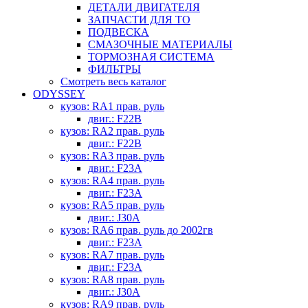
ДЕТАЛИ ДВИГАТЕЛЯ
ЗАПЧАСТИ ДЛЯ ТО
ПОДВЕСКА
СМАЗОЧНЫЕ МАТЕРИАЛЫ
ТОРМОЗНАЯ СИСТЕМА
ФИЛЬТРЫ
Смотреть весь каталог
ODYSSEY
кузов: RA1 прав. руль
двиг.: F22B
кузов: RA2 прав. руль
двиг.: F22B
кузов: RA3 прав. руль
двиг.: F23A
кузов: RA4 прав. руль
двиг.: F23A
кузов: RA5 прав. руль
двиг.: J30A
кузов: RA6 прав. руль до 2002гв
двиг.: F23A
кузов: RA7 прав. руль
двиг.: F23A
кузов: RA8 прав. руль
двиг.: J30A
кузов: RA9 прав. руль