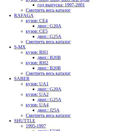
год выпуска: 1997-2001
Смотреть весь каталог
RAFAGA
кузов: CE4
двиг.: G20A
кузов: CE5
двиг.: G25A
Смотреть весь каталог
S-MX
кузов: RH1
двиг.: B20B
кузов: RH2
двиг.: B20B
Смотреть весь каталог
SABER
кузов: UA1
двиг.: G20A
кузов: UA2
двиг.: G25A
кузов: UA4
двиг.: J25A
Смотреть весь каталог
SHUTTLE
1995-1997