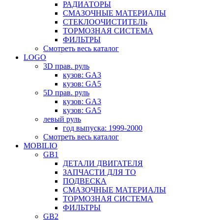
РАДИАТОРЫ
СМАЗОЧНЫЕ МАТЕРИАЛЫ
СТЕКЛООЧИСТИТЕЛЬ
ТОРМОЗНАЯ СИСТЕМА
ФИЛЬТРЫ
Смотреть весь каталог
LOGO
3D прав. руль
кузов: GA3
кузов: GA5
5D прав. руль
кузов: GA3
кузов: GA5
левый руль
год выпуска: 1999-2000
Смотреть весь каталог
MOBILIO
GB1
ДЕТАЛИ ДВИГАТЕЛЯ
ЗАПЧАСТИ ДЛЯ ТО
ПОДВЕСКА
СМАЗОЧНЫЕ МАТЕРИАЛЫ
ТОРМОЗНАЯ СИСТЕМА
ФИЛЬТРЫ
GB2