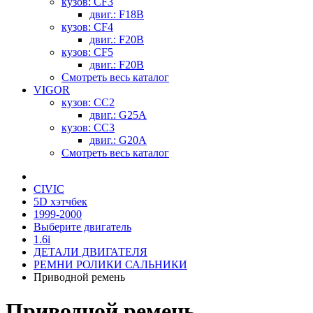
кузов: CF3
двиг.: F18B
кузов: CF4
двиг.: F20B
кузов: CF5
двиг.: F20B
Смотреть весь каталог
VIGOR
кузов: CC2
двиг.: G25A
кузов: CC3
двиг.: G20A
Смотреть весь каталог
CIVIC
5D хэтчбек
1999-2000
Выберите двигатель
1.6i
ДЕТАЛИ ДВИГАТЕЛЯ
РЕМНИ РОЛИКИ САЛЬНИКИ
Приводной ремень
Приводной ремень