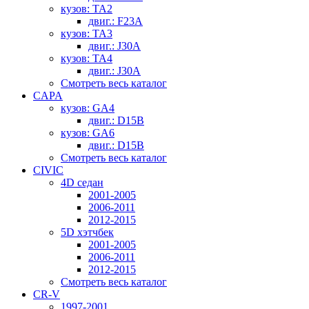
кузов: TA2
двиг.: F23A
кузов: TA3
двиг.: J30A
кузов: TA4
двиг.: J30A
Смотреть весь каталог
CAPA
кузов: GA4
двиг.: D15B
кузов: GA6
двиг.: D15B
Смотреть весь каталог
CIVIC
4D седан
2001-2005
2006-2011
2012-2015
5D хэтчбек
2001-2005
2006-2011
2012-2015
Смотреть весь каталог
CR-V
1997-2001