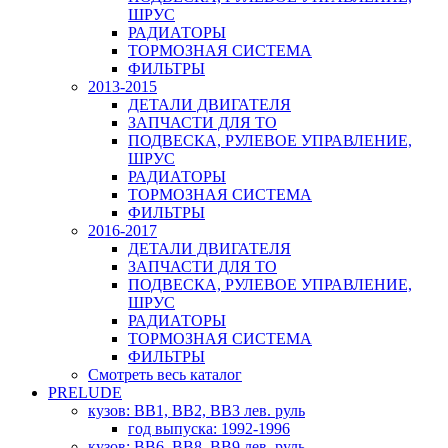
ШРУС
РАДИАТОРЫ
ТОРМОЗНАЯ СИСТЕМА
ФИЛЬТРЫ
2013-2015
ДЕТАЛИ ДВИГАТЕЛЯ
ЗАПЧАСТИ ДЛЯ ТО
ПОДВЕСКА, РУЛЕВОЕ УПРАВЛЕНИЕ,
ШРУС
РАДИАТОРЫ
ТОРМОЗНАЯ СИСТЕМА
ФИЛЬТРЫ
2016-2017
ДЕТАЛИ ДВИГАТЕЛЯ
ЗАПЧАСТИ ДЛЯ ТО
ПОДВЕСКА, РУЛЕВОЕ УПРАВЛЕНИЕ,
ШРУС
РАДИАТОРЫ
ТОРМОЗНАЯ СИСТЕМА
ФИЛЬТРЫ
Смотреть весь каталог
PRELUDE
кузов: BB1, BB2, BB3 лев. руль
год выпуска: 1992-1996
кузов: BB6, BB8, BB9 лев. руль