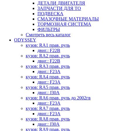
ДЕТАЛИ ДВИГАТЕЛЯ
ЗАПЧАСТИ ДЛЯ ТО
ПОДВЕСКА
СМАЗОЧНЫЕ МАТЕРИАЛЫ
ТОРМОЗНАЯ СИСТЕМА
ФИЛЬТРЫ
Смотреть весь каталог
ODYSSEY
кузов: RA1 прав. руль
двиг.: F22B
кузов: RA2 прав. руль
двиг.: F22B
кузов: RA3 прав. руль
двиг.: F23A
кузов: RA4 прав. руль
двиг.: F23A
кузов: RA5 прав. руль
двиг.: J30A
кузов: RA6 прав. руль до 2002гв
двиг.: F23A
кузов: RA7 прав. руль
двиг.: F23A
кузов: RA8 прав. руль
двиг.: J30A
кузов: RA9 прав. руль