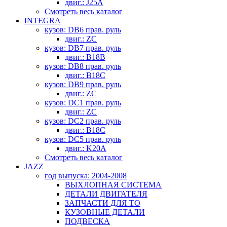
двиг.: J25A
Смотреть весь каталог
INTEGRA
кузов: DB6 прав. руль
двиг.: ZC
кузов: DB7 прав. руль
двиг.: B18B
кузов: DB8 прав. руль
двиг.: B18C
кузов: DB9 прав. руль
двиг.: ZC
кузов: DC1 прав. руль
двиг.: ZC
кузов: DC2 прав. руль
двиг.: B18C
кузов: DC5 прав. руль
двиг.: K20A
Смотреть весь каталог
JAZZ
год выпуска: 2004-2008
ВЫХЛОПНАЯ СИСТЕМА
ДЕТАЛИ ДВИГАТЕЛЯ
ЗАПЧАСТИ ДЛЯ ТО
КУЗОВНЫЕ ДЕТАЛИ
ПОДВЕСКА