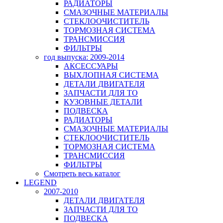
РАДИАТОРЫ
СМАЗОЧНЫЕ МАТЕРИАЛЫ
СТЕКЛООЧИСТИТЕЛЬ
ТОРМОЗНАЯ СИСТЕМА
ТРАНСМИССИЯ
ФИЛЬТРЫ
год выпуска: 2009-2014
АКСЕССУАРЫ
ВЫХЛОПНАЯ СИСТЕМА
ДЕТАЛИ ДВИГАТЕЛЯ
ЗАПЧАСТИ ДЛЯ ТО
КУЗОВНЫЕ ДЕТАЛИ
ПОДВЕСКА
РАДИАТОРЫ
СМАЗОЧНЫЕ МАТЕРИАЛЫ
СТЕКЛООЧИСТИТЕЛЬ
ТОРМОЗНАЯ СИСТЕМА
ТРАНСМИССИЯ
ФИЛЬТРЫ
Смотреть весь каталог
LEGEND
2007-2010
ДЕТАЛИ ДВИГАТЕЛЯ
ЗАПЧАСТИ ДЛЯ ТО
ПОДВЕСКА