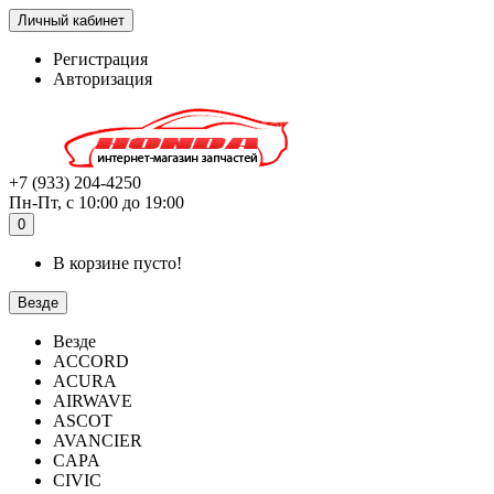
Личный кабинет
Регистрация
Авторизация
+7 (933) 204-4250
Пн-Пт, с 10:00 до 19:00
0
В корзине пусто!
Везде
Везде
ACCORD
ACURA
AIRWAVE
ASCOT
AVANCIER
CAPA
CIVIC