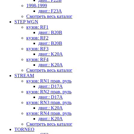
двиг.: F22B
1998-1999
двиг.: F23A
Смотреть весь каталог
STEP WGN
кузов: RF1
двиг.: B20B
кузов: RF2
двиг.: B20B
кузов: RF3
двиг.: K20A
кузов: RF4
двиг.: K20A
Смотреть весь каталог
STREAM
кузов: RN1 прав. руль
двиг.: D17A
кузов: RN2 прав. руль
двиг.: D17A
кузов: RN3 прав. руль
двиг.: K20A
кузов: RN4 прав. руль
двиг.: K20A
Смотреть весь каталог
TORNEO