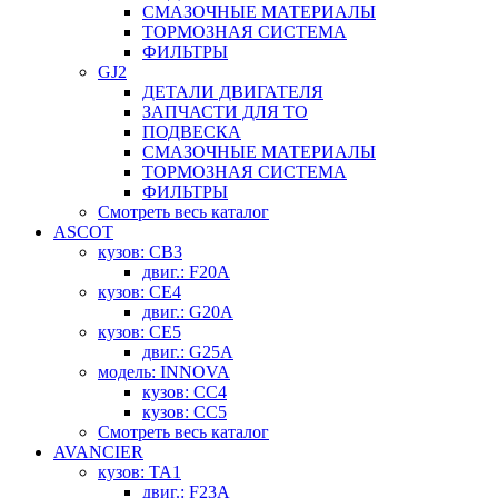
СМАЗОЧНЫЕ МАТЕРИАЛЫ
ТОРМОЗНАЯ СИСТЕМА
ФИЛЬТРЫ
GJ2
ДЕТАЛИ ДВИГАТЕЛЯ
ЗАПЧАСТИ ДЛЯ ТО
ПОДВЕСКА
СМАЗОЧНЫЕ МАТЕРИАЛЫ
ТОРМОЗНАЯ СИСТЕМА
ФИЛЬТРЫ
Смотреть весь каталог
ASCOT
кузов: CB3
двиг.: F20A
кузов: CE4
двиг.: G20A
кузов: CE5
двиг.: G25A
модель: INNOVA
кузов: CC4
кузов: CC5
Смотреть весь каталог
AVANCIER
кузов: TA1
двиг.: F23A