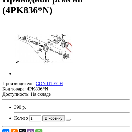
(4PK836*N)
Производитель:
CONTITECH
Код товара:
4PK836*N
Доступность: На складе
390 р.
Кол-во
В корзину