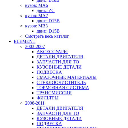
двиг.: B18B
кузов: MA6
двиг.: ZC
кузов: MA7
двиг.: D15B
кузов: MB3
двиг.: D15B
Смотреть весь каталог
ELEMENT
2003-2007
АКСЕССУАРЫ
ДЕТАЛИ ДВИГАТЕЛЯ
ЗАПЧАСТИ ДЛЯ ТО
КУЗОВНЫЕ ДЕТАЛИ
ПОДВЕСКА
СМАЗОЧНЫЕ МАТЕРИАЛЫ
СТЕКЛООЧИСТИТЕЛЬ
ТОРМОЗНАЯ СИСТЕМА
ТРАНСМИССИЯ
ФИЛЬТРЫ
2008-2011
ДЕТАЛИ ДВИГАТЕЛЯ
ЗАПЧАСТИ ДЛЯ ТО
КУЗОВНЫЕ ДЕТАЛИ
ПОДВЕСКА