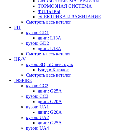
СМАЗОЧНЫЕ МАТЕРИАЛЫ
ТОРМОЗНАЯ СИСТЕМА
ФИЛЬТРЫ
ЭЛЕКТРИКА И ЗАЖИГАНИЕ
Смотреть весь каталог
FIT
кузов: GD1
двиг.: L13A
кузов: GD2
двиг.: L13A
Смотреть весь каталог
HR-V
кузов: 3D, 5D лев. руль
Вход в Каталог
Смотреть весь каталог
INSPIRE
кузов: CC2
двиг.: G25A
кузов: CC3
двиг.: G20A
кузов: UA1
двиг.: G20A
кузов: UA2
двиг.: G25A
кузов: UA4