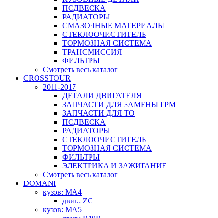
ПОДВЕСКА
РАДИАТОРЫ
СМАЗОЧНЫЕ МАТЕРИАЛЫ
СТЕКЛООЧИСТИТЕЛЬ
ТОРМОЗНАЯ СИСТЕМА
ТРАНСМИССИЯ
ФИЛЬТРЫ
Смотреть весь каталог
CROSSTOUR
2011-2017
ДЕТАЛИ ДВИГАТЕЛЯ
ЗАПЧАСТИ ДЛЯ ЗАМЕНЫ ГРМ
ЗАПЧАСТИ ДЛЯ ТО
ПОДВЕСКА
РАДИАТОРЫ
СТЕКЛООЧИСТИТЕЛЬ
ТОРМОЗНАЯ СИСТЕМА
ФИЛЬТРЫ
ЭЛЕКТРИКА И ЗАЖИГАНИЕ
Смотреть весь каталог
DOMANI
кузов: MA4
двиг.: ZC
кузов: MA5