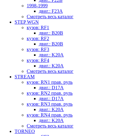
двиг.: F22B
1998-1999
двиг.: F23A
Смотреть весь каталог
STEP WGN
кузов: RF1
двиг.: B20B
кузов: RF2
двиг.: B20B
кузов: RF3
двиг.: K20A
кузов: RF4
двиг.: K20A
Смотреть весь каталог
STREAM
кузов: RN1 прав. руль
двиг.: D17A
кузов: RN2 прав. руль
двиг.: D17A
кузов: RN3 прав. руль
двиг.: K20A
кузов: RN4 прав. руль
двиг.: K20A
Смотреть весь каталог
TORNEO