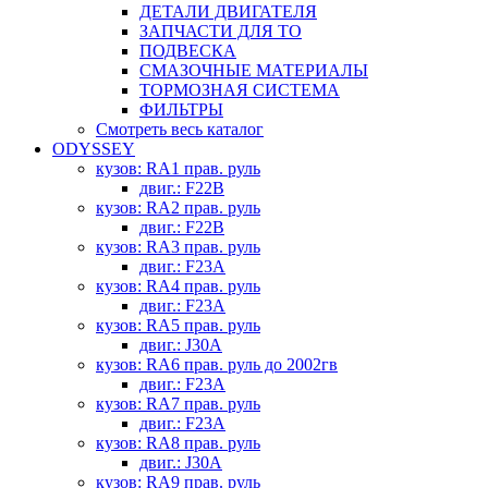
ДЕТАЛИ ДВИГАТЕЛЯ
ЗАПЧАСТИ ДЛЯ ТО
ПОДВЕСКА
СМАЗОЧНЫЕ МАТЕРИАЛЫ
ТОРМОЗНАЯ СИСТЕМА
ФИЛЬТРЫ
Смотреть весь каталог
ODYSSEY
кузов: RA1 прав. руль
двиг.: F22B
кузов: RA2 прав. руль
двиг.: F22B
кузов: RA3 прав. руль
двиг.: F23A
кузов: RA4 прав. руль
двиг.: F23A
кузов: RA5 прав. руль
двиг.: J30A
кузов: RA6 прав. руль до 2002гв
двиг.: F23A
кузов: RA7 прав. руль
двиг.: F23A
кузов: RA8 прав. руль
двиг.: J30A
кузов: RA9 прав. руль