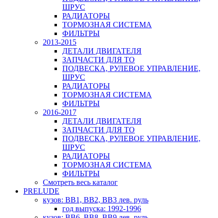
ШРУС
РАДИАТОРЫ
ТОРМОЗНАЯ СИСТЕМА
ФИЛЬТРЫ
2013-2015
ДЕТАЛИ ДВИГАТЕЛЯ
ЗАПЧАСТИ ДЛЯ ТО
ПОДВЕСКА, РУЛЕВОЕ УПРАВЛЕНИЕ,
ШРУС
РАДИАТОРЫ
ТОРМОЗНАЯ СИСТЕМА
ФИЛЬТРЫ
2016-2017
ДЕТАЛИ ДВИГАТЕЛЯ
ЗАПЧАСТИ ДЛЯ ТО
ПОДВЕСКА, РУЛЕВОЕ УПРАВЛЕНИЕ,
ШРУС
РАДИАТОРЫ
ТОРМОЗНАЯ СИСТЕМА
ФИЛЬТРЫ
Смотреть весь каталог
PRELUDE
кузов: BB1, BB2, BB3 лев. руль
год выпуска: 1992-1996
кузов: BB6, BB8, BB9 лев. руль