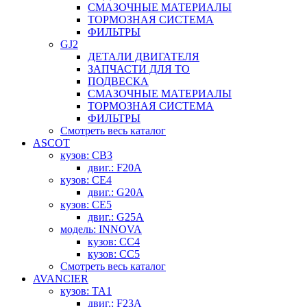
СМАЗОЧНЫЕ МАТЕРИАЛЫ
ТОРМОЗНАЯ СИСТЕМА
ФИЛЬТРЫ
GJ2
ДЕТАЛИ ДВИГАТЕЛЯ
ЗАПЧАСТИ ДЛЯ ТО
ПОДВЕСКА
СМАЗОЧНЫЕ МАТЕРИАЛЫ
ТОРМОЗНАЯ СИСТЕМА
ФИЛЬТРЫ
Смотреть весь каталог
ASCOT
кузов: CB3
двиг.: F20A
кузов: CE4
двиг.: G20A
кузов: CE5
двиг.: G25A
модель: INNOVA
кузов: CC4
кузов: CC5
Смотреть весь каталог
AVANCIER
кузов: TA1
двиг.: F23A