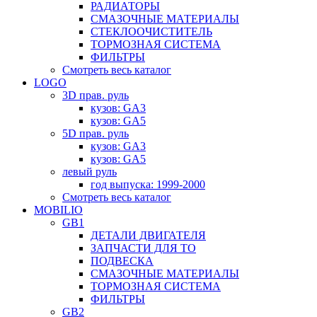
РАДИАТОРЫ
СМАЗОЧНЫЕ МАТЕРИАЛЫ
СТЕКЛООЧИСТИТЕЛЬ
ТОРМОЗНАЯ СИСТЕМА
ФИЛЬТРЫ
Смотреть весь каталог
LOGO
3D прав. руль
кузов: GA3
кузов: GA5
5D прав. руль
кузов: GA3
кузов: GA5
левый руль
год выпуска: 1999-2000
Смотреть весь каталог
MOBILIO
GB1
ДЕТАЛИ ДВИГАТЕЛЯ
ЗАПЧАСТИ ДЛЯ ТО
ПОДВЕСКА
СМАЗОЧНЫЕ МАТЕРИАЛЫ
ТОРМОЗНАЯ СИСТЕМА
ФИЛЬТРЫ
GB2