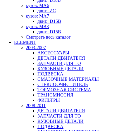
двиг.: B18B
кузов: MA6
двиг.: ZC
кузов: MA7
двиг.: D15B
кузов: MB3
двиг.: D15B
Смотреть весь каталог
ELEMENT
2003-2007
АКСЕССУАРЫ
ДЕТАЛИ ДВИГАТЕЛЯ
ЗАПЧАСТИ ДЛЯ ТО
КУЗОВНЫЕ ДЕТАЛИ
ПОДВЕСКА
СМАЗОЧНЫЕ МАТЕРИАЛЫ
СТЕКЛООЧИСТИТЕЛЬ
ТОРМОЗНАЯ СИСТЕМА
ТРАНСМИССИЯ
ФИЛЬТРЫ
2008-2011
ДЕТАЛИ ДВИГАТЕЛЯ
ЗАПЧАСТИ ДЛЯ ТО
КУЗОВНЫЕ ДЕТАЛИ
ПОДВЕСКА