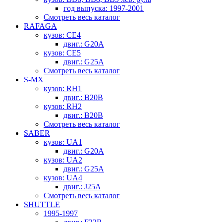
год выпуска: 1997-2001
Смотреть весь каталог
RAFAGA
кузов: CE4
двиг.: G20A
кузов: CE5
двиг.: G25A
Смотреть весь каталог
S-MX
кузов: RH1
двиг.: B20B
кузов: RH2
двиг.: B20B
Смотреть весь каталог
SABER
кузов: UA1
двиг.: G20A
кузов: UA2
двиг.: G25A
кузов: UA4
двиг.: J25A
Смотреть весь каталог
SHUTTLE
1995-1997