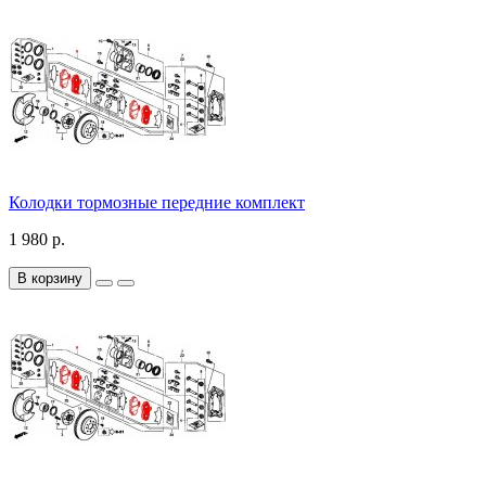
Колодки тормозные передние комплект
1 980 р.
В корзину