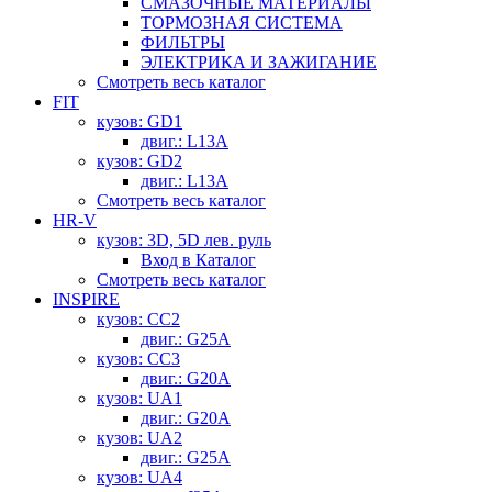
СМАЗОЧНЫЕ МАТЕРИАЛЫ
ТОРМОЗНАЯ СИСТЕМА
ФИЛЬТРЫ
ЭЛЕКТРИКА И ЗАЖИГАНИЕ
Смотреть весь каталог
FIT
кузов: GD1
двиг.: L13A
кузов: GD2
двиг.: L13A
Смотреть весь каталог
HR-V
кузов: 3D, 5D лев. руль
Вход в Каталог
Смотреть весь каталог
INSPIRE
кузов: CC2
двиг.: G25A
кузов: CC3
двиг.: G20A
кузов: UA1
двиг.: G20A
кузов: UA2
двиг.: G25A
кузов: UA4