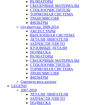
РАДИАТОРЫ
СМАЗОЧНЫЕ МАТЕРИАЛЫ
СТЕКЛООЧИСТИТЕЛЬ
ТОРМОЗНАЯ СИСТЕМА
ТРАНСМИССИЯ
ФИЛЬТРЫ
год выпуска: 2009-2014
АКСЕССУАРЫ
ВЫХЛОПНАЯ СИСТЕМА
ДЕТАЛИ ДВИГАТЕЛЯ
ЗАПЧАСТИ ДЛЯ ТО
КУЗОВНЫЕ ДЕТАЛИ
ПОДВЕСКА
РАДИАТОРЫ
СМАЗОЧНЫЕ МАТЕРИАЛЫ
СТЕКЛООЧИСТИТЕЛЬ
ТОРМОЗНАЯ СИСТЕМА
ТРАНСМИССИЯ
ФИЛЬТРЫ
Смотреть весь каталог
LEGEND
2007-2010
ДЕТАЛИ ДВИГАТЕЛЯ
ЗАПЧАСТИ ДЛЯ ТО
ПОДВЕСКА