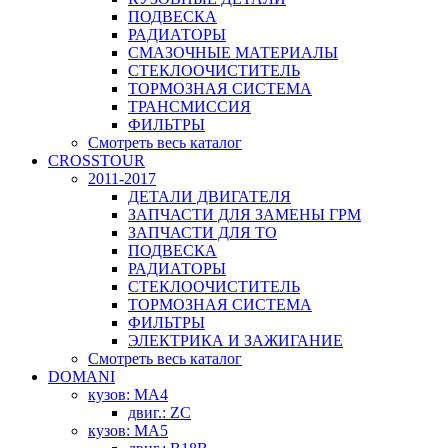
ПОДВЕСКА
РАДИАТОРЫ
СМАЗОЧНЫЕ МАТЕРИАЛЫ
СТЕКЛООЧИСТИТЕЛЬ
ТОРМОЗНАЯ СИСТЕМА
ТРАНСМИССИЯ
ФИЛЬТРЫ
Смотреть весь каталог
CROSSTOUR
2011-2017
ДЕТАЛИ ДВИГАТЕЛЯ
ЗАПЧАСТИ ДЛЯ ЗАМЕНЫ ГРМ
ЗАПЧАСТИ ДЛЯ ТО
ПОДВЕСКА
РАДИАТОРЫ
СТЕКЛООЧИСТИТЕЛЬ
ТОРМОЗНАЯ СИСТЕМА
ФИЛЬТРЫ
ЭЛЕКТРИКА И ЗАЖИГАНИЕ
Смотреть весь каталог
DOMANI
кузов: MA4
двиг.: ZC
кузов: MA5