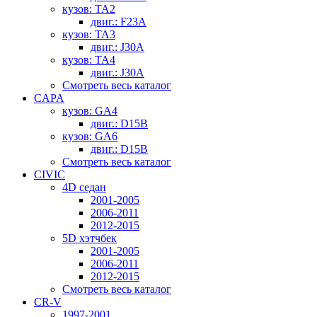
кузов: TA2
двиг.: F23A
кузов: TA3
двиг.: J30A
кузов: TA4
двиг.: J30A
Смотреть весь каталог
CAPA
кузов: GA4
двиг.: D15B
кузов: GA6
двиг.: D15B
Смотреть весь каталог
CIVIC
4D седан
2001-2005
2006-2011
2012-2015
5D хэтчбек
2001-2005
2006-2011
2012-2015
Смотреть весь каталог
CR-V
1997-2001