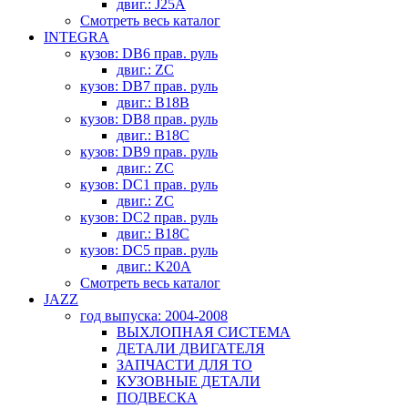
двиг.: J25A
Смотреть весь каталог
INTEGRA
кузов: DB6 прав. руль
двиг.: ZC
кузов: DB7 прав. руль
двиг.: B18B
кузов: DB8 прав. руль
двиг.: B18C
кузов: DB9 прав. руль
двиг.: ZC
кузов: DC1 прав. руль
двиг.: ZC
кузов: DC2 прав. руль
двиг.: B18C
кузов: DC5 прав. руль
двиг.: K20A
Смотреть весь каталог
JAZZ
год выпуска: 2004-2008
ВЫХЛОПНАЯ СИСТЕМА
ДЕТАЛИ ДВИГАТЕЛЯ
ЗАПЧАСТИ ДЛЯ ТО
КУЗОВНЫЕ ДЕТАЛИ
ПОДВЕСКА