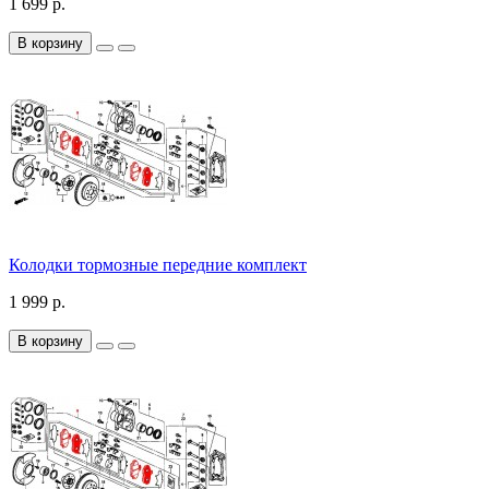
1 699 р.
В корзину
Колодки тормозные передние комплект
1 999 р.
В корзину