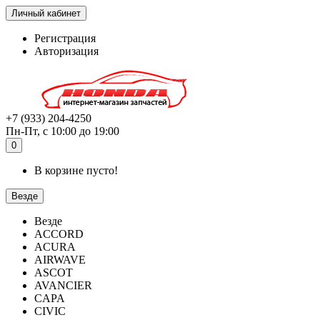
Личный кабинет
Регистрация
Авторизация
+7 (933) 204-4250
Пн-Пт, с 10:00 до 19:00
0
В корзине пусто!
Везде
Везде
ACCORD
ACURA
AIRWAVE
ASCOT
AVANCIER
CAPA
CIVIC