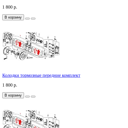
1 800 р.
В корзину
Колодки тормозные передние комплект
1 800 р.
В корзину