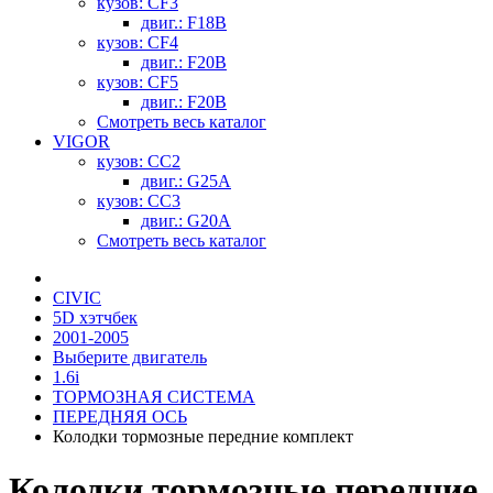
кузов: CF3
двиг.: F18B
кузов: CF4
двиг.: F20B
кузов: CF5
двиг.: F20B
Смотреть весь каталог
VIGOR
кузов: CC2
двиг.: G25A
кузов: CC3
двиг.: G20A
Смотреть весь каталог
CIVIC
5D хэтчбек
2001-2005
Выберите двигатель
1.6i
ТОРМОЗНАЯ СИСТЕМА
ПЕРЕДНЯЯ ОСЬ
Колодки тормозные передние комплект
Колодки тормозные передние