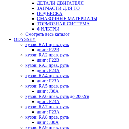
ДЕТАЛИ ДВИГАТЕЛЯ
ЗАПЧАСТИ ДЛЯ ТО
ПОДВЕСКА
СМАЗОЧНЫЕ МАТЕРИАЛЫ
ТОРМОЗНАЯ СИСТЕМА
ФИЛЬТРЫ
Смотреть весь каталог
ODYSSEY
кузов: RA1 прав. руль
двиг.: F22B
кузов: RA2 прав. руль
двиг.: F22B
кузов: RA3 прав. руль
двиг.: F23A
кузов: RA4 прав. руль
двиг.: F23A
кузов: RA5 прав. руль
двиг.: J30A
кузов: RA6 прав. руль до 2002гв
двиг.: F23A
кузов: RA7 прав. руль
двиг.: F23A
кузов: RA8 прав. руль
двиг.: J30A
кузов: RA9 прав. руль