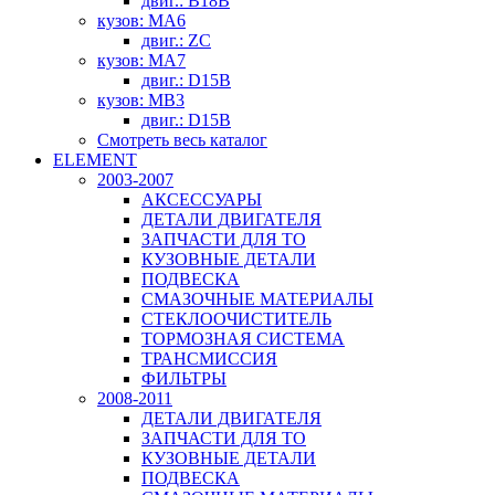
двиг.: B18B
кузов: MA6
двиг.: ZC
кузов: MA7
двиг.: D15B
кузов: MB3
двиг.: D15B
Смотреть весь каталог
ELEMENT
2003-2007
АКСЕССУАРЫ
ДЕТАЛИ ДВИГАТЕЛЯ
ЗАПЧАСТИ ДЛЯ ТО
КУЗОВНЫЕ ДЕТАЛИ
ПОДВЕСКА
СМАЗОЧНЫЕ МАТЕРИАЛЫ
СТЕКЛООЧИСТИТЕЛЬ
ТОРМОЗНАЯ СИСТЕМА
ТРАНСМИССИЯ
ФИЛЬТРЫ
2008-2011
ДЕТАЛИ ДВИГАТЕЛЯ
ЗАПЧАСТИ ДЛЯ ТО
КУЗОВНЫЕ ДЕТАЛИ
ПОДВЕСКА