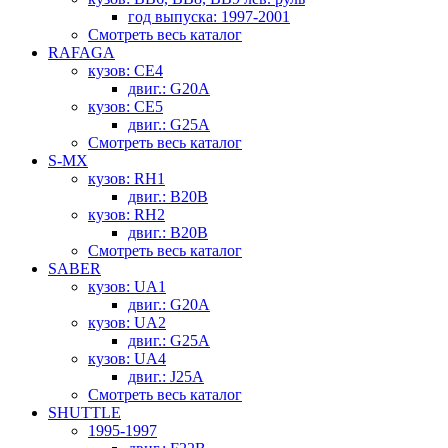
год выпуска: 1997-2001
Смотреть весь каталог
RAFAGA
кузов: CE4
двиг.: G20A
кузов: CE5
двиг.: G25A
Смотреть весь каталог
S-MX
кузов: RH1
двиг.: B20B
кузов: RH2
двиг.: B20B
Смотреть весь каталог
SABER
кузов: UA1
двиг.: G20A
кузов: UA2
двиг.: G25A
кузов: UA4
двиг.: J25A
Смотреть весь каталог
SHUTTLE
1995-1997