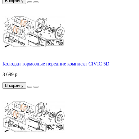
В корзину
Колодки тормозные передние комплект CIVIC 5D
3 699 р.
В корзину