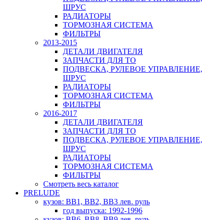
ШРУС
РАДИАТОРЫ
ТОРМОЗНАЯ СИСТЕМА
ФИЛЬТРЫ
2013-2015
ДЕТАЛИ ДВИГАТЕЛЯ
ЗАПЧАСТИ ДЛЯ ТО
ПОДВЕСКА, РУЛЕВОЕ УПРАВЛЕНИЕ,
ШРУС
РАДИАТОРЫ
ТОРМОЗНАЯ СИСТЕМА
ФИЛЬТРЫ
2016-2017
ДЕТАЛИ ДВИГАТЕЛЯ
ЗАПЧАСТИ ДЛЯ ТО
ПОДВЕСКА, РУЛЕВОЕ УПРАВЛЕНИЕ,
ШРУС
РАДИАТОРЫ
ТОРМОЗНАЯ СИСТЕМА
ФИЛЬТРЫ
Смотреть весь каталог
PRELUDE
кузов: BB1, BB2, BB3 лев. руль
год выпуска: 1992-1996
кузов: BB6, BB8, BB9 лев. руль