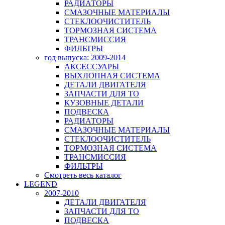
РАДИАТОРЫ
СМАЗОЧНЫЕ МАТЕРИАЛЫ
СТЕКЛООЧИСТИТЕЛЬ
ТОРМОЗНАЯ СИСТЕМА
ТРАНСМИССИЯ
ФИЛЬТРЫ
год выпуска: 2009-2014
АКСЕССУАРЫ
ВЫХЛОПНАЯ СИСТЕМА
ДЕТАЛИ ДВИГАТЕЛЯ
ЗАПЧАСТИ ДЛЯ ТО
КУЗОВНЫЕ ДЕТАЛИ
ПОДВЕСКА
РАДИАТОРЫ
СМАЗОЧНЫЕ МАТЕРИАЛЫ
СТЕКЛООЧИСТИТЕЛЬ
ТОРМОЗНАЯ СИСТЕМА
ТРАНСМИССИЯ
ФИЛЬТРЫ
Смотреть весь каталог
LEGEND
2007-2010
ДЕТАЛИ ДВИГАТЕЛЯ
ЗАПЧАСТИ ДЛЯ ТО
ПОДВЕСКА