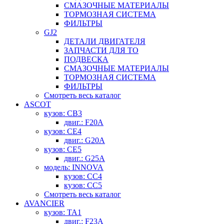
СМАЗОЧНЫЕ МАТЕРИАЛЫ
ТОРМОЗНАЯ СИСТЕМА
ФИЛЬТРЫ
GJ2
ДЕТАЛИ ДВИГАТЕЛЯ
ЗАПЧАСТИ ДЛЯ ТО
ПОДВЕСКА
СМАЗОЧНЫЕ МАТЕРИАЛЫ
ТОРМОЗНАЯ СИСТЕМА
ФИЛЬТРЫ
Смотреть весь каталог
ASCOT
кузов: CB3
двиг.: F20A
кузов: CE4
двиг.: G20A
кузов: CE5
двиг.: G25A
модель: INNOVA
кузов: CC4
кузов: CC5
Смотреть весь каталог
AVANCIER
кузов: TA1
двиг.: F23A