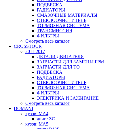
ПОДВЕСКА
РАДИАТОРЫ
СМАЗОЧНЫЕ МАТЕРИАЛЫ
СТЕКЛООЧИСТИТЕЛЬ
ТОРМОЗНАЯ СИСТЕМА
ТРАНСМИССИЯ
ФИЛЬТРЫ
Смотреть весь каталог
CROSSTOUR
2011-2017
ДЕТАЛИ ДВИГАТЕЛЯ
ЗАПЧАСТИ ДЛЯ ЗАМЕНЫ ГРМ
ЗАПЧАСТИ ДЛЯ ТО
ПОДВЕСКА
РАДИАТОРЫ
СТЕКЛООЧИСТИТЕЛЬ
ТОРМОЗНАЯ СИСТЕМА
ФИЛЬТРЫ
ЭЛЕКТРИКА И ЗАЖИГАНИЕ
Смотреть весь каталог
DOMANI
кузов: MA4
двиг.: ZC
кузов: MA5