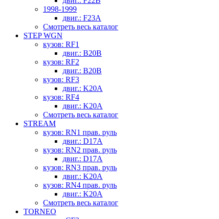
двиг.: F22B
1998-1999
двиг.: F23A
Смотреть весь каталог
STEP WGN
кузов: RF1
двиг.: B20B
кузов: RF2
двиг.: B20B
кузов: RF3
двиг.: K20A
кузов: RF4
двиг.: K20A
Смотреть весь каталог
STREAM
кузов: RN1 прав. руль
двиг.: D17A
кузов: RN2 прав. руль
двиг.: D17A
кузов: RN3 прав. руль
двиг.: K20A
кузов: RN4 прав. руль
двиг.: K20A
Смотреть весь каталог
TORNEO