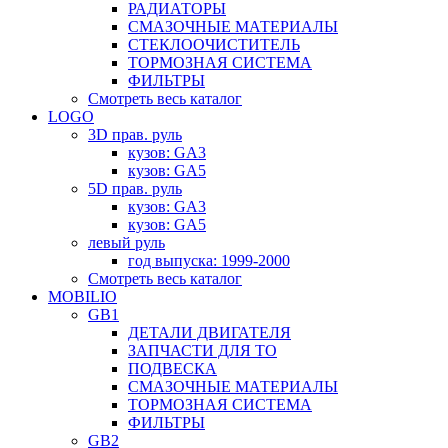
РАДИАТОРЫ
СМАЗОЧНЫЕ МАТЕРИАЛЫ
СТЕКЛООЧИСТИТЕЛЬ
ТОРМОЗНАЯ СИСТЕМА
ФИЛЬТРЫ
Смотреть весь каталог
LOGO
3D прав. руль
кузов: GA3
кузов: GA5
5D прав. руль
кузов: GA3
кузов: GA5
левый руль
год выпуска: 1999-2000
Смотреть весь каталог
MOBILIO
GB1
ДЕТАЛИ ДВИГАТЕЛЯ
ЗАПЧАСТИ ДЛЯ ТО
ПОДВЕСКА
СМАЗОЧНЫЕ МАТЕРИАЛЫ
ТОРМОЗНАЯ СИСТЕМА
ФИЛЬТРЫ
GB2