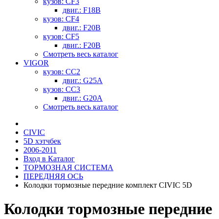
кузов: CF3
двиг.: F18B
кузов: CF4
двиг.: F20B
кузов: CF5
двиг.: F20B
Смотреть весь каталог
VIGOR
кузов: CC2
двиг.: G25A
кузов: CC3
двиг.: G20A
Смотреть весь каталог
CIVIC
5D хэтчбек
2006-2011
Вход в Каталог
ТОРМОЗНАЯ СИСТЕМА
ПЕРЕДНЯЯ ОСЬ
Колодки тормозные передние комплект CIVIC 5D
Колодки тормозные передние