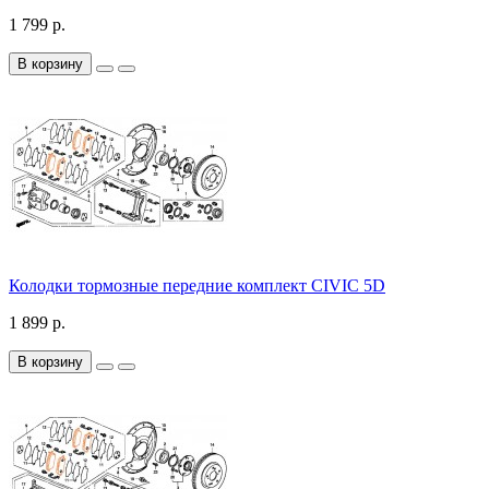
1 799 р.
В корзину
Колодки тормозные передние комплект CIVIC 5D
1 899 р.
В корзину