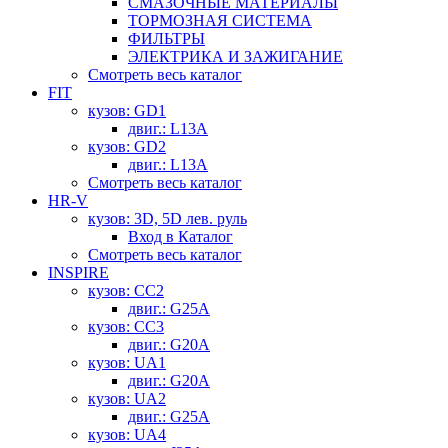
СМАЗОЧНЫЕ МАТЕРИАЛЫ
ТОРМОЗНАЯ СИСТЕМА
ФИЛЬТРЫ
ЭЛЕКТРИКА И ЗАЖИГАНИЕ
Смотреть весь каталог
FIT
кузов: GD1
двиг.: L13A
кузов: GD2
двиг.: L13A
Смотреть весь каталог
HR-V
кузов: 3D, 5D лев. руль
Вход в Каталог
Смотреть весь каталог
INSPIRE
кузов: CC2
двиг.: G25A
кузов: CC3
двиг.: G20A
кузов: UA1
двиг.: G20A
кузов: UA2
двиг.: G25A
кузов: UA4