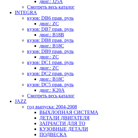
двиг.: J25A
Смотреть весь каталог
INTEGRA
кузов: DB6 прав. руль
двиг.: ZC
кузов: DB7 прав. руль
двиг.: B18B
кузов: DB8 прав. руль
двиг.: B18C
кузов: DB9 прав. руль
двиг.: ZC
кузов: DC1 прав. руль
двиг.: ZC
кузов: DC2 прав. руль
двиг.: B18C
кузов: DC5 прав. руль
двиг.: K20A
Смотреть весь каталог
JAZZ
год выпуска: 2004-2008
ВЫХЛОПНАЯ СИСТЕМА
ДЕТАЛИ ДВИГАТЕЛЯ
ЗАПЧАСТИ ДЛЯ ТО
КУЗОВНЫЕ ДЕТАЛИ
ПОДВЕСКА