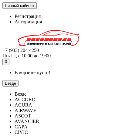
Личный кабинет
Регистрация
Авторизация
+7 (933) 204-4250
Пн-Пт, с 10:00 до 19:00
0
В корзине пусто!
Везде
Везде
ACCORD
ACURA
AIRWAVE
ASCOT
AVANCIER
CAPA
CIVIC