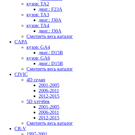
кузов: TA2
двиг.: F23A
кузов: TA3
двиг.: J30A
кузов: TA4
двиг.: J30A
Смотреть весь каталог
CAPA
кузов: GA4
двиг.: D15B
кузов: GA6
двиг.: D15B
Смотреть весь каталог
CIVIC
4D седан
2001-2005
2006-2011
2012-2015
5D хэтчбек
2001-2005
2006-2011
2012-2015
Смотреть весь каталог
CR-V
1997-2001