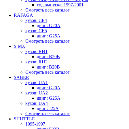
год выпуска: 1997-2001
Смотреть весь каталог
RAFAGA
кузов: CE4
двиг.: G20A
кузов: CE5
двиг.: G25A
Смотреть весь каталог
S-MX
кузов: RH1
двиг.: B20B
кузов: RH2
двиг.: B20B
Смотреть весь каталог
SABER
кузов: UA1
двиг.: G20A
кузов: UA2
двиг.: G25A
кузов: UA4
двиг.: J25A
Смотреть весь каталог
SHUTTLE
1995-1997