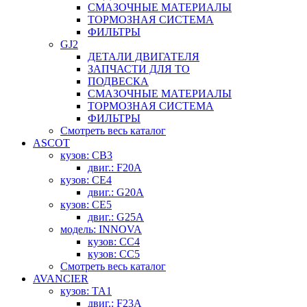
СМАЗОЧНЫЕ МАТЕРИАЛЫ
ТОРМОЗНАЯ СИСТЕМА
ФИЛЬТРЫ
GJ2
ДЕТАЛИ ДВИГАТЕЛЯ
ЗАПЧАСТИ ДЛЯ ТО
ПОДВЕСКА
СМАЗОЧНЫЕ МАТЕРИАЛЫ
ТОРМОЗНАЯ СИСТЕМА
ФИЛЬТРЫ
Смотреть весь каталог
ASCOT
кузов: CB3
двиг.: F20A
кузов: CE4
двиг.: G20A
кузов: CE5
двиг.: G25A
модель: INNOVA
кузов: CC4
кузов: CC5
Смотреть весь каталог
AVANCIER
кузов: TA1
двиг.: F23A