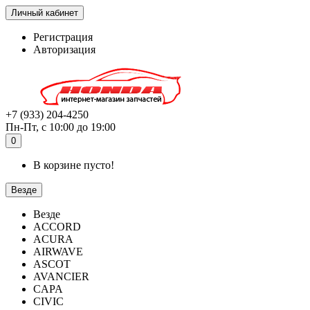
Личный кабинет
Регистрация
Авторизация
+7 (933) 204-4250
Пн-Пт, с 10:00 до 19:00
0
В корзине пусто!
Везде
Везде
ACCORD
ACURA
AIRWAVE
ASCOT
AVANCIER
CAPA
CIVIC