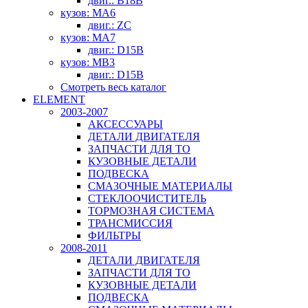
двиг.: B18B
кузов: MA6
двиг.: ZC
кузов: MA7
двиг.: D15B
кузов: MB3
двиг.: D15B
Смотреть весь каталог
ELEMENT
2003-2007
АКСЕССУАРЫ
ДЕТАЛИ ДВИГАТЕЛЯ
ЗАПЧАСТИ ДЛЯ ТО
КУЗОВНЫЕ ДЕТАЛИ
ПОДВЕСКА
СМАЗОЧНЫЕ МАТЕРИАЛЫ
СТЕКЛООЧИСТИТЕЛЬ
ТОРМОЗНАЯ СИСТЕМА
ТРАНСМИССИЯ
ФИЛЬТРЫ
2008-2011
ДЕТАЛИ ДВИГАТЕЛЯ
ЗАПЧАСТИ ДЛЯ ТО
КУЗОВНЫЕ ДЕТАЛИ
ПОДВЕСКА