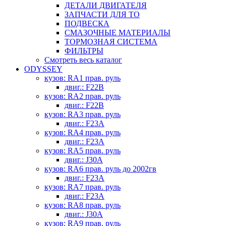
ДЕТАЛИ ДВИГАТЕЛЯ
ЗАПЧАСТИ ДЛЯ ТО
ПОДВЕСКА
СМАЗОЧНЫЕ МАТЕРИАЛЫ
ТОРМОЗНАЯ СИСТЕМА
ФИЛЬТРЫ
Смотреть весь каталог
ODYSSEY
кузов: RA1 прав. руль
двиг.: F22B
кузов: RA2 прав. руль
двиг.: F22B
кузов: RA3 прав. руль
двиг.: F23A
кузов: RA4 прав. руль
двиг.: F23A
кузов: RA5 прав. руль
двиг.: J30A
кузов: RA6 прав. руль до 2002гв
двиг.: F23A
кузов: RA7 прав. руль
двиг.: F23A
кузов: RA8 прав. руль
двиг.: J30A
кузов: RA9 прав. руль