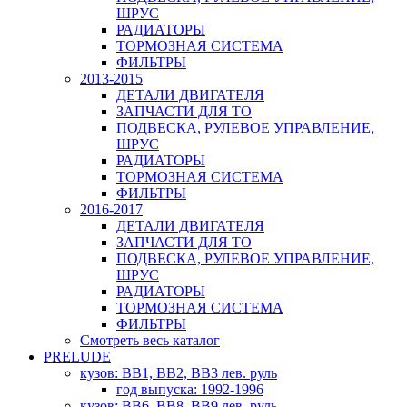
ШРУС
РАДИАТОРЫ
ТОРМОЗНАЯ СИСТЕМА
ФИЛЬТРЫ
2013-2015
ДЕТАЛИ ДВИГАТЕЛЯ
ЗАПЧАСТИ ДЛЯ ТО
ПОДВЕСКА, РУЛЕВОЕ УПРАВЛЕНИЕ,
ШРУС
РАДИАТОРЫ
ТОРМОЗНАЯ СИСТЕМА
ФИЛЬТРЫ
2016-2017
ДЕТАЛИ ДВИГАТЕЛЯ
ЗАПЧАСТИ ДЛЯ ТО
ПОДВЕСКА, РУЛЕВОЕ УПРАВЛЕНИЕ,
ШРУС
РАДИАТОРЫ
ТОРМОЗНАЯ СИСТЕМА
ФИЛЬТРЫ
Смотреть весь каталог
PRELUDE
кузов: BB1, BB2, BB3 лев. руль
год выпуска: 1992-1996
кузов: BB6, BB8, BB9 лев. руль