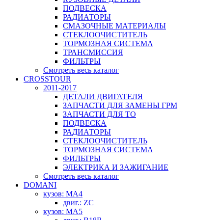
ПОДВЕСКА
РАДИАТОРЫ
СМАЗОЧНЫЕ МАТЕРИАЛЫ
СТЕКЛООЧИСТИТЕЛЬ
ТОРМОЗНАЯ СИСТЕМА
ТРАНСМИССИЯ
ФИЛЬТРЫ
Смотреть весь каталог
CROSSTOUR
2011-2017
ДЕТАЛИ ДВИГАТЕЛЯ
ЗАПЧАСТИ ДЛЯ ЗАМЕНЫ ГРМ
ЗАПЧАСТИ ДЛЯ ТО
ПОДВЕСКА
РАДИАТОРЫ
СТЕКЛООЧИСТИТЕЛЬ
ТОРМОЗНАЯ СИСТЕМА
ФИЛЬТРЫ
ЭЛЕКТРИКА И ЗАЖИГАНИЕ
Смотреть весь каталог
DOMANI
кузов: MA4
двиг.: ZC
кузов: MA5