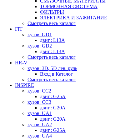
СМАЗОЧНЫЕ МАТЕРИАЛЫ
ТОРМОЗНАЯ СИСТЕМА
ФИЛЬТРЫ
ЭЛЕКТРИКА И ЗАЖИГАНИЕ
Смотреть весь каталог
FIT
кузов: GD1
двиг.: L13A
кузов: GD2
двиг.: L13A
Смотреть весь каталог
HR-V
кузов: 3D, 5D лев. руль
Вход в Каталог
Смотреть весь каталог
INSPIRE
кузов: CC2
двиг.: G25A
кузов: CC3
двиг.: G20A
кузов: UA1
двиг.: G20A
кузов: UA2
двиг.: G25A
кузов: UA4