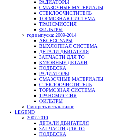
РАДИАТОРЫ
СМАЗОЧНЫЕ МАТЕРИАЛЫ
СТЕКЛООЧИСТИТЕЛЬ
ТОРМОЗНАЯ СИСТЕМА
ТРАНСМИССИЯ
ФИЛЬТРЫ
год выпуска: 2009-2014
АКСЕССУАРЫ
ВЫХЛОПНАЯ СИСТЕМА
ДЕТАЛИ ДВИГАТЕЛЯ
ЗАПЧАСТИ ДЛЯ ТО
КУЗОВНЫЕ ДЕТАЛИ
ПОДВЕСКА
РАДИАТОРЫ
СМАЗОЧНЫЕ МАТЕРИАЛЫ
СТЕКЛООЧИСТИТЕЛЬ
ТОРМОЗНАЯ СИСТЕМА
ТРАНСМИССИЯ
ФИЛЬТРЫ
Смотреть весь каталог
LEGEND
2007-2010
ДЕТАЛИ ДВИГАТЕЛЯ
ЗАПЧАСТИ ДЛЯ ТО
ПОДВЕСКА