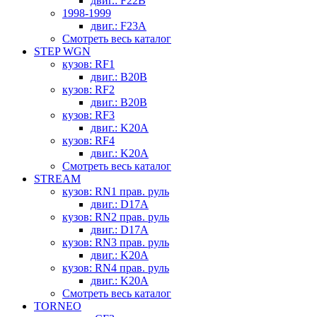
двиг.: F22B
1998-1999
двиг.: F23A
Смотреть весь каталог
STEP WGN
кузов: RF1
двиг.: B20B
кузов: RF2
двиг.: B20B
кузов: RF3
двиг.: K20A
кузов: RF4
двиг.: K20A
Смотреть весь каталог
STREAM
кузов: RN1 прав. руль
двиг.: D17A
кузов: RN2 прав. руль
двиг.: D17A
кузов: RN3 прав. руль
двиг.: K20A
кузов: RN4 прав. руль
двиг.: K20A
Смотреть весь каталог
TORNEO