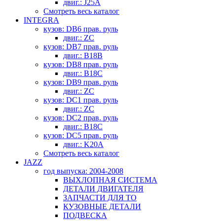
двиг.: J25A
Смотреть весь каталог
INTEGRA
кузов: DB6 прав. руль
двиг.: ZC
кузов: DB7 прав. руль
двиг.: B18B
кузов: DB8 прав. руль
двиг.: B18C
кузов: DB9 прав. руль
двиг.: ZC
кузов: DC1 прав. руль
двиг.: ZC
кузов: DC2 прав. руль
двиг.: B18C
кузов: DC5 прав. руль
двиг.: K20A
Смотреть весь каталог
JAZZ
год выпуска: 2004-2008
ВЫХЛОПНАЯ СИСТЕМА
ДЕТАЛИ ДВИГАТЕЛЯ
ЗАПЧАСТИ ДЛЯ ТО
КУЗОВНЫЕ ДЕТАЛИ
ПОДВЕСКА