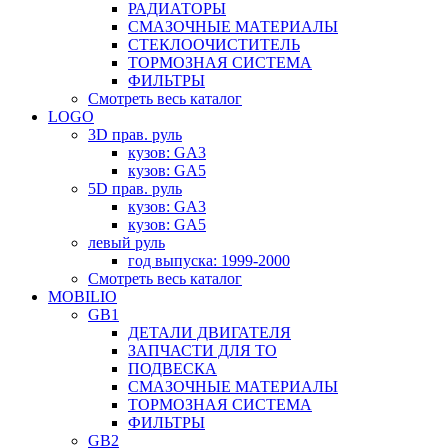
РАДИАТОРЫ
СМАЗОЧНЫЕ МАТЕРИАЛЫ
СТЕКЛООЧИСТИТЕЛЬ
ТОРМОЗНАЯ СИСТЕМА
ФИЛЬТРЫ
Смотреть весь каталог
LOGO
3D прав. руль
кузов: GA3
кузов: GA5
5D прав. руль
кузов: GA3
кузов: GA5
левый руль
год выпуска: 1999-2000
Смотреть весь каталог
MOBILIO
GB1
ДЕТАЛИ ДВИГАТЕЛЯ
ЗАПЧАСТИ ДЛЯ ТО
ПОДВЕСКА
СМАЗОЧНЫЕ МАТЕРИАЛЫ
ТОРМОЗНАЯ СИСТЕМА
ФИЛЬТРЫ
GB2