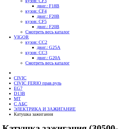
кузов: CF3
двиг.: F18B
кузов: CF4
двиг.: F20B
кузов: CF5
двиг.: F20B
Смотреть весь каталог
VIGOR
кузов: CC2
двиг.: G25A
кузов: CC3
двиг.: G20A
Смотреть весь каталог
CIVIC
CIVIC FERIO прав.руль
EG7
D13B
MT
С АБС
ЭЛЕКТРИКА И ЗАЖИГАНИЕ
Катушка зажигания
Катушка зажигания (30500-