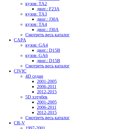
кузов: TA2
двиг.: F23A
кузов: TA3
двиг.: J30A
кузов: TA4
двиг.: J30A
Смотреть весь каталог
CAPA
кузов: GA4
двиг.: D15B
кузов: GA6
двиг.: D15B
Смотреть весь каталог
CIVIC
4D седан
2001-2005
2006-2011
2012-2015
5D хэтчбек
2001-2005
2006-2011
2012-2015
Смотреть весь каталог
CR-V
1997-2001