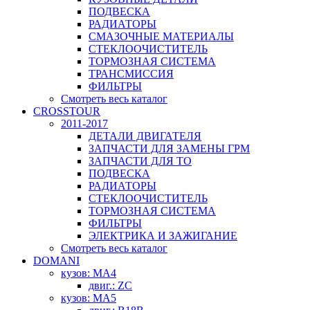
ПОДВЕСКА
РАДИАТОРЫ
СМАЗОЧНЫЕ МАТЕРИАЛЫ
СТЕКЛООЧИСТИТЕЛЬ
ТОРМОЗНАЯ СИСТЕМА
ТРАНСМИССИЯ
ФИЛЬТРЫ
Смотреть весь каталог
CROSSTOUR
2011-2017
ДЕТАЛИ ДВИГАТЕЛЯ
ЗАПЧАСТИ ДЛЯ ЗАМЕНЫ ГРМ
ЗАПЧАСТИ ДЛЯ ТО
ПОДВЕСКА
РАДИАТОРЫ
СТЕКЛООЧИСТИТЕЛЬ
ТОРМОЗНАЯ СИСТЕМА
ФИЛЬТРЫ
ЭЛЕКТРИКА И ЗАЖИГАНИЕ
Смотреть весь каталог
DOMANI
кузов: MA4
двиг.: ZC
кузов: MA5