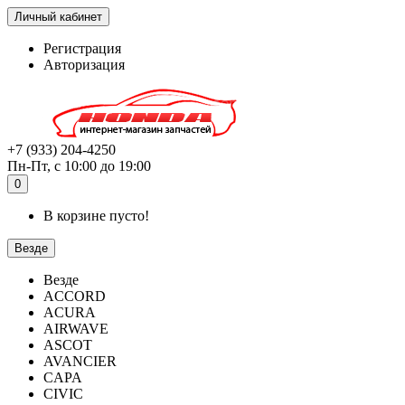
Личный кабинет
Регистрация
Авторизация
+7 (933) 204-4250
Пн-Пт, с 10:00 до 19:00
0
В корзине пусто!
Везде
Везде
ACCORD
ACURA
AIRWAVE
ASCOT
AVANCIER
CAPA
CIVIC