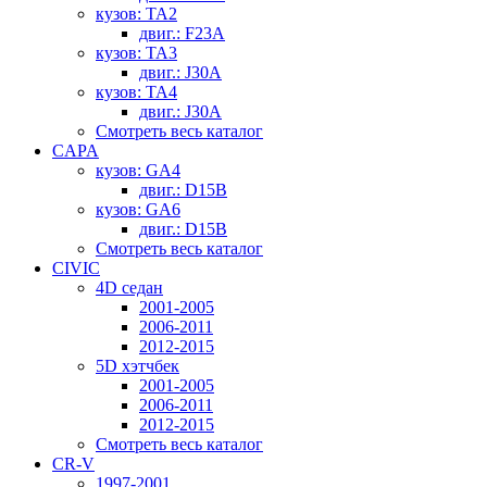
кузов: TA2
двиг.: F23A
кузов: TA3
двиг.: J30A
кузов: TA4
двиг.: J30A
Смотреть весь каталог
CAPA
кузов: GA4
двиг.: D15B
кузов: GA6
двиг.: D15B
Смотреть весь каталог
CIVIC
4D седан
2001-2005
2006-2011
2012-2015
5D хэтчбек
2001-2005
2006-2011
2012-2015
Смотреть весь каталог
CR-V
1997-2001