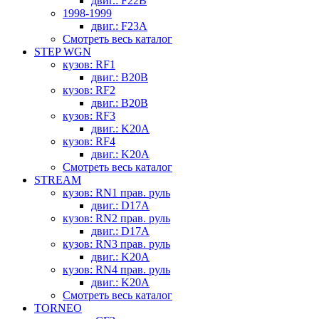
двиг.: F22B
1998-1999
двиг.: F23A
Смотреть весь каталог
STEP WGN
кузов: RF1
двиг.: B20B
кузов: RF2
двиг.: B20B
кузов: RF3
двиг.: K20A
кузов: RF4
двиг.: K20A
Смотреть весь каталог
STREAM
кузов: RN1 прав. руль
двиг.: D17A
кузов: RN2 прав. руль
двиг.: D17A
кузов: RN3 прав. руль
двиг.: K20A
кузов: RN4 прав. руль
двиг.: K20A
Смотреть весь каталог
TORNEO