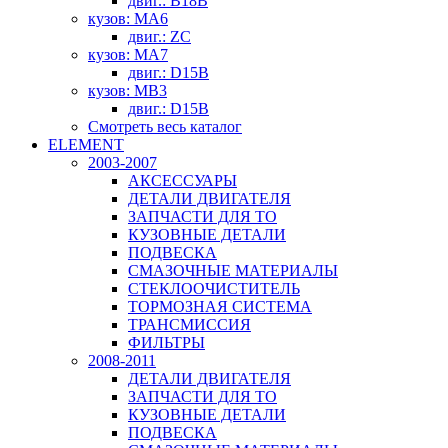
двиг.: B18B
кузов: MA6
двиг.: ZC
кузов: MA7
двиг.: D15B
кузов: MB3
двиг.: D15B
Смотреть весь каталог
ELEMENT
2003-2007
АКСЕССУАРЫ
ДЕТАЛИ ДВИГАТЕЛЯ
ЗАПЧАСТИ ДЛЯ ТО
КУЗОВНЫЕ ДЕТАЛИ
ПОДВЕСКА
СМАЗОЧНЫЕ МАТЕРИАЛЫ
СТЕКЛООЧИСТИТЕЛЬ
ТОРМОЗНАЯ СИСТЕМА
ТРАНСМИССИЯ
ФИЛЬТРЫ
2008-2011
ДЕТАЛИ ДВИГАТЕЛЯ
ЗАПЧАСТИ ДЛЯ ТО
КУЗОВНЫЕ ДЕТАЛИ
ПОДВЕСКА