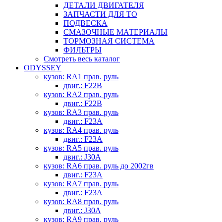
ДЕТАЛИ ДВИГАТЕЛЯ
ЗАПЧАСТИ ДЛЯ ТО
ПОДВЕСКА
СМАЗОЧНЫЕ МАТЕРИАЛЫ
ТОРМОЗНАЯ СИСТЕМА
ФИЛЬТРЫ
Смотреть весь каталог
ODYSSEY
кузов: RA1 прав. руль
двиг.: F22B
кузов: RA2 прав. руль
двиг.: F22B
кузов: RA3 прав. руль
двиг.: F23A
кузов: RA4 прав. руль
двиг.: F23A
кузов: RA5 прав. руль
двиг.: J30A
кузов: RA6 прав. руль до 2002гв
двиг.: F23A
кузов: RA7 прав. руль
двиг.: F23A
кузов: RA8 прав. руль
двиг.: J30A
кузов: RA9 прав. руль