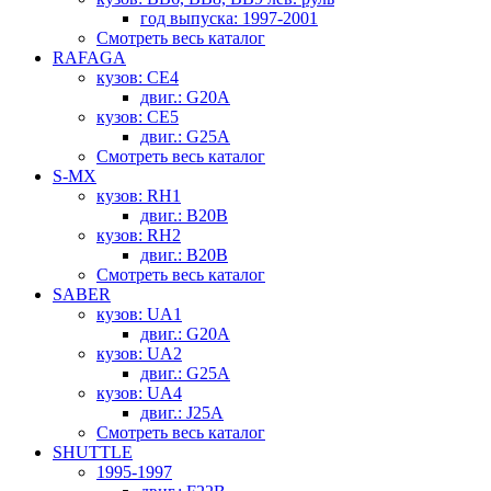
год выпуска: 1997-2001
Смотреть весь каталог
RAFAGA
кузов: CE4
двиг.: G20A
кузов: CE5
двиг.: G25A
Смотреть весь каталог
S-MX
кузов: RH1
двиг.: B20B
кузов: RH2
двиг.: B20B
Смотреть весь каталог
SABER
кузов: UA1
двиг.: G20A
кузов: UA2
двиг.: G25A
кузов: UA4
двиг.: J25A
Смотреть весь каталог
SHUTTLE
1995-1997