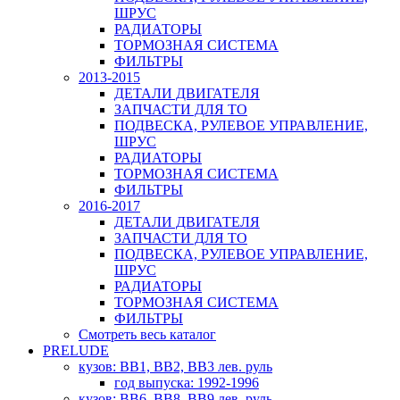
ШРУС
РАДИАТОРЫ
ТОРМОЗНАЯ СИСТЕМА
ФИЛЬТРЫ
2013-2015
ДЕТАЛИ ДВИГАТЕЛЯ
ЗАПЧАСТИ ДЛЯ ТО
ПОДВЕСКА, РУЛЕВОЕ УПРАВЛЕНИЕ,
ШРУС
РАДИАТОРЫ
ТОРМОЗНАЯ СИСТЕМА
ФИЛЬТРЫ
2016-2017
ДЕТАЛИ ДВИГАТЕЛЯ
ЗАПЧАСТИ ДЛЯ ТО
ПОДВЕСКА, РУЛЕВОЕ УПРАВЛЕНИЕ,
ШРУС
РАДИАТОРЫ
ТОРМОЗНАЯ СИСТЕМА
ФИЛЬТРЫ
Смотреть весь каталог
PRELUDE
кузов: BB1, BB2, BB3 лев. руль
год выпуска: 1992-1996
кузов: BB6, BB8, BB9 лев. руль