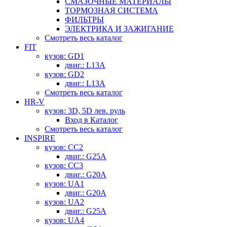
СМАЗОЧНЫЕ МАТЕРИАЛЫ
ТОРМОЗНАЯ СИСТЕМА
ФИЛЬТРЫ
ЭЛЕКТРИКА И ЗАЖИГАНИЕ
Смотреть весь каталог
FIT
кузов: GD1
двиг.: L13A
кузов: GD2
двиг.: L13A
Смотреть весь каталог
HR-V
кузов: 3D, 5D лев. руль
Вход в Каталог
Смотреть весь каталог
INSPIRE
кузов: CC2
двиг.: G25A
кузов: CC3
двиг.: G20A
кузов: UA1
двиг.: G20A
кузов: UA2
двиг.: G25A
кузов: UA4