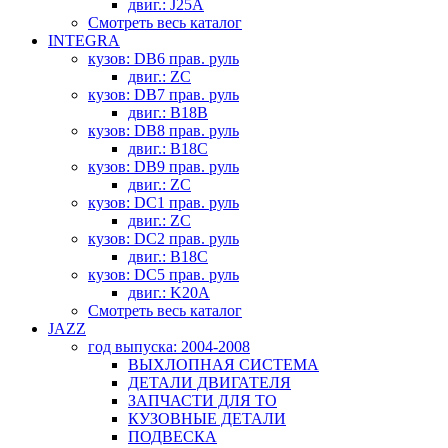
двиг.: J25A
Смотреть весь каталог
INTEGRA
кузов: DB6 прав. руль
двиг.: ZC
кузов: DB7 прав. руль
двиг.: B18B
кузов: DB8 прав. руль
двиг.: B18C
кузов: DB9 прав. руль
двиг.: ZC
кузов: DC1 прав. руль
двиг.: ZC
кузов: DC2 прав. руль
двиг.: B18C
кузов: DC5 прав. руль
двиг.: K20A
Смотреть весь каталог
JAZZ
год выпуска: 2004-2008
ВЫХЛОПНАЯ СИСТЕМА
ДЕТАЛИ ДВИГАТЕЛЯ
ЗАПЧАСТИ ДЛЯ ТО
КУЗОВНЫЕ ДЕТАЛИ
ПОДВЕСКА