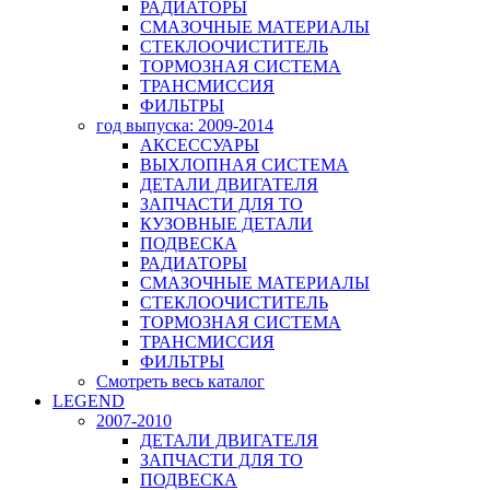
РАДИАТОРЫ
СМАЗОЧНЫЕ МАТЕРИАЛЫ
СТЕКЛООЧИСТИТЕЛЬ
ТОРМОЗНАЯ СИСТЕМА
ТРАНСМИССИЯ
ФИЛЬТРЫ
год выпуска: 2009-2014
АКСЕССУАРЫ
ВЫХЛОПНАЯ СИСТЕМА
ДЕТАЛИ ДВИГАТЕЛЯ
ЗАПЧАСТИ ДЛЯ ТО
КУЗОВНЫЕ ДЕТАЛИ
ПОДВЕСКА
РАДИАТОРЫ
СМАЗОЧНЫЕ МАТЕРИАЛЫ
СТЕКЛООЧИСТИТЕЛЬ
ТОРМОЗНАЯ СИСТЕМА
ТРАНСМИССИЯ
ФИЛЬТРЫ
Смотреть весь каталог
LEGEND
2007-2010
ДЕТАЛИ ДВИГАТЕЛЯ
ЗАПЧАСТИ ДЛЯ ТО
ПОДВЕСКА