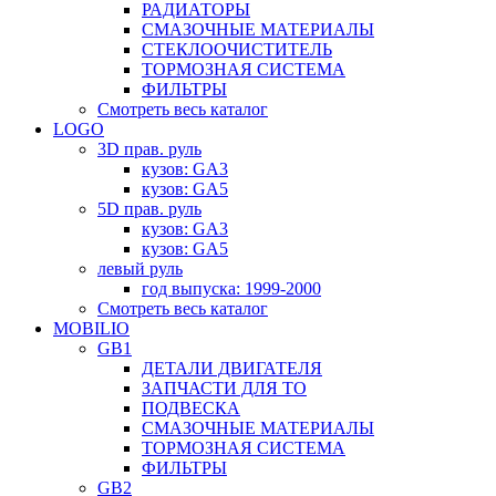
РАДИАТОРЫ
СМАЗОЧНЫЕ МАТЕРИАЛЫ
СТЕКЛООЧИСТИТЕЛЬ
ТОРМОЗНАЯ СИСТЕМА
ФИЛЬТРЫ
Смотреть весь каталог
LOGO
3D прав. руль
кузов: GA3
кузов: GA5
5D прав. руль
кузов: GA3
кузов: GA5
левый руль
год выпуска: 1999-2000
Смотреть весь каталог
MOBILIO
GB1
ДЕТАЛИ ДВИГАТЕЛЯ
ЗАПЧАСТИ ДЛЯ ТО
ПОДВЕСКА
СМАЗОЧНЫЕ МАТЕРИАЛЫ
ТОРМОЗНАЯ СИСТЕМА
ФИЛЬТРЫ
GB2