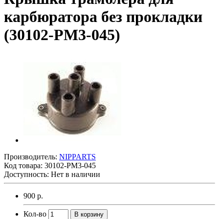
карбюратора без прокладки
(30102-PM3-045)
Производитель:
NIPPARTS
Код товара:
30102-PM3-045
Доступность: Нет в наличии
900 р.
Кол-во
В корзину