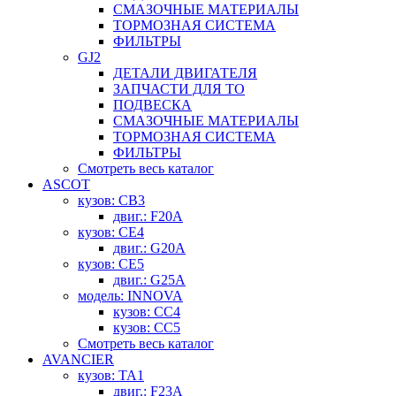
СМАЗОЧНЫЕ МАТЕРИАЛЫ
ТОРМОЗНАЯ СИСТЕМА
ФИЛЬТРЫ
GJ2
ДЕТАЛИ ДВИГАТЕЛЯ
ЗАПЧАСТИ ДЛЯ ТО
ПОДВЕСКА
СМАЗОЧНЫЕ МАТЕРИАЛЫ
ТОРМОЗНАЯ СИСТЕМА
ФИЛЬТРЫ
Смотреть весь каталог
ASCOT
кузов: CB3
двиг.: F20A
кузов: CE4
двиг.: G20A
кузов: CE5
двиг.: G25A
модель: INNOVA
кузов: CC4
кузов: CC5
Смотреть весь каталог
AVANCIER
кузов: TA1
двиг.: F23A