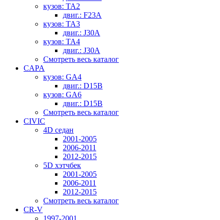
кузов: TA2
двиг.: F23A
кузов: TA3
двиг.: J30A
кузов: TA4
двиг.: J30A
Смотреть весь каталог
CAPA
кузов: GA4
двиг.: D15B
кузов: GA6
двиг.: D15B
Смотреть весь каталог
CIVIC
4D седан
2001-2005
2006-2011
2012-2015
5D хэтчбек
2001-2005
2006-2011
2012-2015
Смотреть весь каталог
CR-V
1997-2001