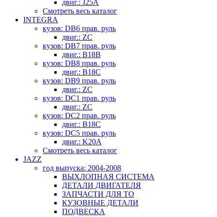
двиг.: J25A
Смотреть весь каталог
INTEGRA
кузов: DB6 прав. руль
двиг.: ZC
кузов: DB7 прав. руль
двиг.: B18B
кузов: DB8 прав. руль
двиг.: B18C
кузов: DB9 прав. руль
двиг.: ZC
кузов: DC1 прав. руль
двиг.: ZC
кузов: DC2 прав. руль
двиг.: B18C
кузов: DC5 прав. руль
двиг.: K20A
Смотреть весь каталог
JAZZ
год выпуска: 2004-2008
ВЫХЛОПНАЯ СИСТЕМА
ДЕТАЛИ ДВИГАТЕЛЯ
ЗАПЧАСТИ ДЛЯ ТО
КУЗОВНЫЕ ДЕТАЛИ
ПОДВЕСКА