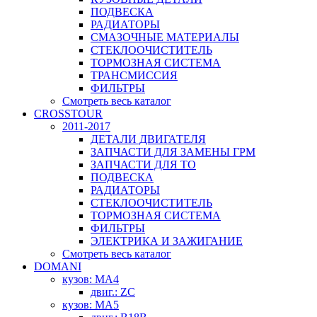
ПОДВЕСКА
РАДИАТОРЫ
СМАЗОЧНЫЕ МАТЕРИАЛЫ
СТЕКЛООЧИСТИТЕЛЬ
ТОРМОЗНАЯ СИСТЕМА
ТРАНСМИССИЯ
ФИЛЬТРЫ
Смотреть весь каталог
CROSSTOUR
2011-2017
ДЕТАЛИ ДВИГАТЕЛЯ
ЗАПЧАСТИ ДЛЯ ЗАМЕНЫ ГРМ
ЗАПЧАСТИ ДЛЯ ТО
ПОДВЕСКА
РАДИАТОРЫ
СТЕКЛООЧИСТИТЕЛЬ
ТОРМОЗНАЯ СИСТЕМА
ФИЛЬТРЫ
ЭЛЕКТРИКА И ЗАЖИГАНИЕ
Смотреть весь каталог
DOMANI
кузов: MA4
двиг.: ZC
кузов: MA5