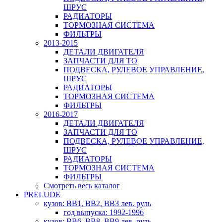
ШРУС
РАДИАТОРЫ
ТОРМОЗНАЯ СИСТЕМА
ФИЛЬТРЫ
2013-2015
ДЕТАЛИ ДВИГАТЕЛЯ
ЗАПЧАСТИ ДЛЯ ТО
ПОДВЕСКА, РУЛЕВОЕ УПРАВЛЕНИЕ,
ШРУС
РАДИАТОРЫ
ТОРМОЗНАЯ СИСТЕМА
ФИЛЬТРЫ
2016-2017
ДЕТАЛИ ДВИГАТЕЛЯ
ЗАПЧАСТИ ДЛЯ ТО
ПОДВЕСКА, РУЛЕВОЕ УПРАВЛЕНИЕ,
ШРУС
РАДИАТОРЫ
ТОРМОЗНАЯ СИСТЕМА
ФИЛЬТРЫ
Смотреть весь каталог
PRELUDE
кузов: BB1, BB2, BB3 лев. руль
год выпуска: 1992-1996
кузов: BB6, BB8, BB9 лев. руль