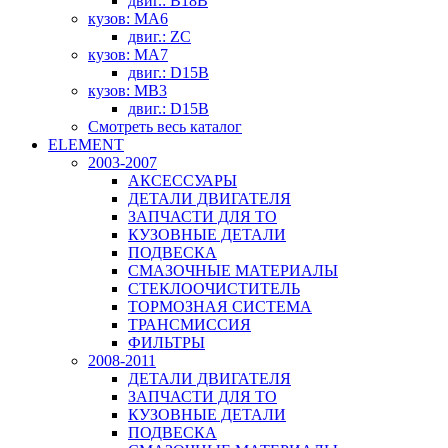
двиг.: B18B
кузов: MA6
двиг.: ZC
кузов: MA7
двиг.: D15B
кузов: MB3
двиг.: D15B
Смотреть весь каталог
ELEMENT
2003-2007
АКСЕССУАРЫ
ДЕТАЛИ ДВИГАТЕЛЯ
ЗАПЧАСТИ ДЛЯ ТО
КУЗОВНЫЕ ДЕТАЛИ
ПОДВЕСКА
СМАЗОЧНЫЕ МАТЕРИАЛЫ
СТЕКЛООЧИСТИТЕЛЬ
ТОРМОЗНАЯ СИСТЕМА
ТРАНСМИССИЯ
ФИЛЬТРЫ
2008-2011
ДЕТАЛИ ДВИГАТЕЛЯ
ЗАПЧАСТИ ДЛЯ ТО
КУЗОВНЫЕ ДЕТАЛИ
ПОДВЕСКА