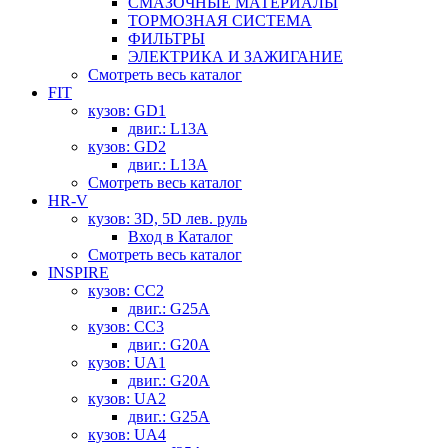
СМАЗОЧНЫЕ МАТЕРИАЛЫ
ТОРМОЗНАЯ СИСТЕМА
ФИЛЬТРЫ
ЭЛЕКТРИКА И ЗАЖИГАНИЕ
Смотреть весь каталог
FIT
кузов: GD1
двиг.: L13A
кузов: GD2
двиг.: L13A
Смотреть весь каталог
HR-V
кузов: 3D, 5D лев. руль
Вход в Каталог
Смотреть весь каталог
INSPIRE
кузов: CC2
двиг.: G25A
кузов: CC3
двиг.: G20A
кузов: UA1
двиг.: G20A
кузов: UA2
двиг.: G25A
кузов: UA4