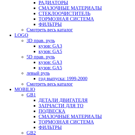
РАДИАТОРЫ
СМАЗОЧНЫЕ МАТЕРИАЛЫ
СТЕКЛООЧИСТИТЕЛЬ
ТОРМОЗНАЯ СИСТЕМА
ФИЛЬТРЫ
Смотреть весь каталог
LOGO
3D прав. руль
кузов: GA3
кузов: GA5
5D прав. руль
кузов: GA3
кузов: GA5
левый руль
год выпуска: 1999-2000
Смотреть весь каталог
MOBILIO
GB1
ДЕТАЛИ ДВИГАТЕЛЯ
ЗАПЧАСТИ ДЛЯ ТО
ПОДВЕСКА
СМАЗОЧНЫЕ МАТЕРИАЛЫ
ТОРМОЗНАЯ СИСТЕМА
ФИЛЬТРЫ
GB2