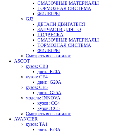
СМАЗОЧНЫЕ МАТЕРИАЛЫ
ТОРМОЗНАЯ СИСТЕМА
ФИЛЬТРЫ
GJ2
ДЕТАЛИ ДВИГАТЕЛЯ
ЗАПЧАСТИ ДЛЯ ТО
ПОДВЕСКА
СМАЗОЧНЫЕ МАТЕРИАЛЫ
ТОРМОЗНАЯ СИСТЕМА
ФИЛЬТРЫ
Смотреть весь каталог
ASCOT
кузов: CB3
двиг.: F20A
кузов: CE4
двиг.: G20A
кузов: CE5
двиг.: G25A
модель: INNOVA
кузов: CC4
кузов: CC5
Смотреть весь каталог
AVANCIER
кузов: TA1
двиг.: F23A