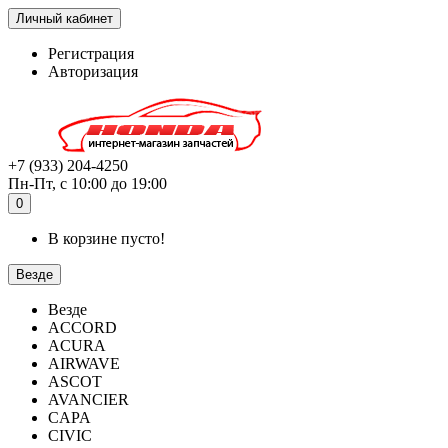
Личный кабинет
Регистрация
Авторизация
+7 (933) 204-4250
Пн-Пт, с 10:00 до 19:00
0
В корзине пусто!
Везде
Везде
ACCORD
ACURA
AIRWAVE
ASCOT
AVANCIER
CAPA
CIVIC