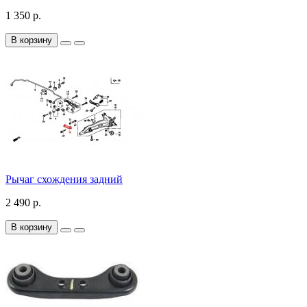
1 350 р.
В корзину
Рычаг схождения задний
2 490 р.
В корзину