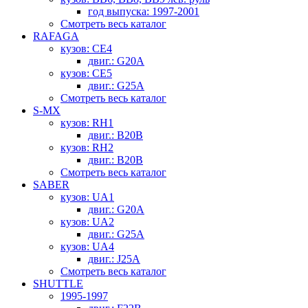
год выпуска: 1997-2001
Смотреть весь каталог
RAFAGA
кузов: CE4
двиг.: G20A
кузов: CE5
двиг.: G25A
Смотреть весь каталог
S-MX
кузов: RH1
двиг.: B20B
кузов: RH2
двиг.: B20B
Смотреть весь каталог
SABER
кузов: UA1
двиг.: G20A
кузов: UA2
двиг.: G25A
кузов: UA4
двиг.: J25A
Смотреть весь каталог
SHUTTLE
1995-1997