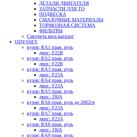
ДЕТАЛИ ДВИГАТЕЛЯ
ЗАПЧАСТИ ДЛЯ ТО
ПОДВЕСКА
СМАЗОЧНЫЕ МАТЕРИАЛЫ
ТОРМОЗНАЯ СИСТЕМА
ФИЛЬТРЫ
Смотреть весь каталог
ODYSSEY
кузов: RA1 прав. руль
двиг.: F22B
кузов: RA2 прав. руль
двиг.: F22B
кузов: RA3 прав. руль
двиг.: F23A
кузов: RA4 прав. руль
двиг.: F23A
кузов: RA5 прав. руль
двиг.: J30A
кузов: RA6 прав. руль до 2002гв
двиг.: F23A
кузов: RA7 прав. руль
двиг.: F23A
кузов: RA8 прав. руль
двиг.: J30A
кузов: RA9 прав. руль