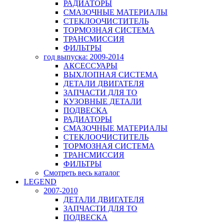
РАДИАТОРЫ
СМАЗОЧНЫЕ МАТЕРИАЛЫ
СТЕКЛООЧИСТИТЕЛЬ
ТОРМОЗНАЯ СИСТЕМА
ТРАНСМИССИЯ
ФИЛЬТРЫ
год выпуска: 2009-2014
АКСЕССУАРЫ
ВЫХЛОПНАЯ СИСТЕМА
ДЕТАЛИ ДВИГАТЕЛЯ
ЗАПЧАСТИ ДЛЯ ТО
КУЗОВНЫЕ ДЕТАЛИ
ПОДВЕСКА
РАДИАТОРЫ
СМАЗОЧНЫЕ МАТЕРИАЛЫ
СТЕКЛООЧИСТИТЕЛЬ
ТОРМОЗНАЯ СИСТЕМА
ТРАНСМИССИЯ
ФИЛЬТРЫ
Смотреть весь каталог
LEGEND
2007-2010
ДЕТАЛИ ДВИГАТЕЛЯ
ЗАПЧАСТИ ДЛЯ ТО
ПОДВЕСКА