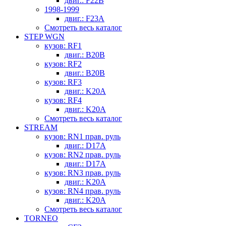
двиг.: F22B
1998-1999
двиг.: F23A
Смотреть весь каталог
STEP WGN
кузов: RF1
двиг.: B20B
кузов: RF2
двиг.: B20B
кузов: RF3
двиг.: K20A
кузов: RF4
двиг.: K20A
Смотреть весь каталог
STREAM
кузов: RN1 прав. руль
двиг.: D17A
кузов: RN2 прав. руль
двиг.: D17A
кузов: RN3 прав. руль
двиг.: K20A
кузов: RN4 прав. руль
двиг.: K20A
Смотреть весь каталог
TORNEO