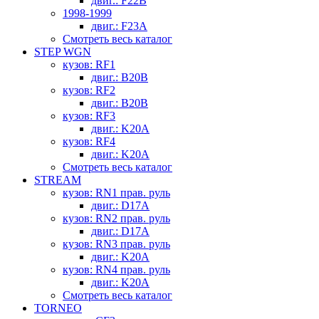
двиг.: F22B
1998-1999
двиг.: F23A
Смотреть весь каталог
STEP WGN
кузов: RF1
двиг.: B20B
кузов: RF2
двиг.: B20B
кузов: RF3
двиг.: K20A
кузов: RF4
двиг.: K20A
Смотреть весь каталог
STREAM
кузов: RN1 прав. руль
двиг.: D17A
кузов: RN2 прав. руль
двиг.: D17A
кузов: RN3 прав. руль
двиг.: K20A
кузов: RN4 прав. руль
двиг.: K20A
Смотреть весь каталог
TORNEO