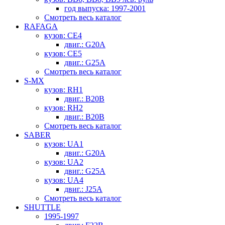
год выпуска: 1997-2001
Смотреть весь каталог
RAFAGA
кузов: CE4
двиг.: G20A
кузов: CE5
двиг.: G25A
Смотреть весь каталог
S-MX
кузов: RH1
двиг.: B20B
кузов: RH2
двиг.: B20B
Смотреть весь каталог
SABER
кузов: UA1
двиг.: G20A
кузов: UA2
двиг.: G25A
кузов: UA4
двиг.: J25A
Смотреть весь каталог
SHUTTLE
1995-1997