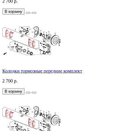
2 700 р.
В корзину
Колодки тормозные передние комплект
2 700 р.
В корзину