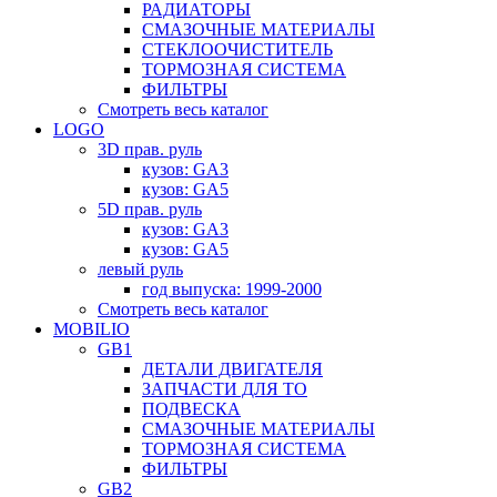
РАДИАТОРЫ
СМАЗОЧНЫЕ МАТЕРИАЛЫ
СТЕКЛООЧИСТИТЕЛЬ
ТОРМОЗНАЯ СИСТЕМА
ФИЛЬТРЫ
Смотреть весь каталог
LOGO
3D прав. руль
кузов: GA3
кузов: GA5
5D прав. руль
кузов: GA3
кузов: GA5
левый руль
год выпуска: 1999-2000
Смотреть весь каталог
MOBILIO
GB1
ДЕТАЛИ ДВИГАТЕЛЯ
ЗАПЧАСТИ ДЛЯ ТО
ПОДВЕСКА
СМАЗОЧНЫЕ МАТЕРИАЛЫ
ТОРМОЗНАЯ СИСТЕМА
ФИЛЬТРЫ
GB2