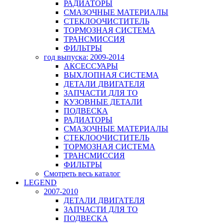
РАДИАТОРЫ
СМАЗОЧНЫЕ МАТЕРИАЛЫ
СТЕКЛООЧИСТИТЕЛЬ
ТОРМОЗНАЯ СИСТЕМА
ТРАНСМИССИЯ
ФИЛЬТРЫ
год выпуска: 2009-2014
АКСЕССУАРЫ
ВЫХЛОПНАЯ СИСТЕМА
ДЕТАЛИ ДВИГАТЕЛЯ
ЗАПЧАСТИ ДЛЯ ТО
КУЗОВНЫЕ ДЕТАЛИ
ПОДВЕСКА
РАДИАТОРЫ
СМАЗОЧНЫЕ МАТЕРИАЛЫ
СТЕКЛООЧИСТИТЕЛЬ
ТОРМОЗНАЯ СИСТЕМА
ТРАНСМИССИЯ
ФИЛЬТРЫ
Смотреть весь каталог
LEGEND
2007-2010
ДЕТАЛИ ДВИГАТЕЛЯ
ЗАПЧАСТИ ДЛЯ ТО
ПОДВЕСКА