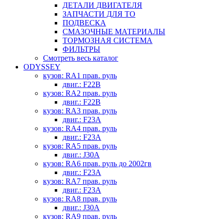
ДЕТАЛИ ДВИГАТЕЛЯ
ЗАПЧАСТИ ДЛЯ ТО
ПОДВЕСКА
СМАЗОЧНЫЕ МАТЕРИАЛЫ
ТОРМОЗНАЯ СИСТЕМА
ФИЛЬТРЫ
Смотреть весь каталог
ODYSSEY
кузов: RA1 прав. руль
двиг.: F22B
кузов: RA2 прав. руль
двиг.: F22B
кузов: RA3 прав. руль
двиг.: F23A
кузов: RA4 прав. руль
двиг.: F23A
кузов: RA5 прав. руль
двиг.: J30A
кузов: RA6 прав. руль до 2002гв
двиг.: F23A
кузов: RA7 прав. руль
двиг.: F23A
кузов: RA8 прав. руль
двиг.: J30A
кузов: RA9 прав. руль