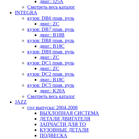
двиг.: J25A
Смотреть весь каталог
INTEGRA
кузов: DB6 прав. руль
двиг.: ZC
кузов: DB7 прав. руль
двиг.: B18B
кузов: DB8 прав. руль
двиг.: B18C
кузов: DB9 прав. руль
двиг.: ZC
кузов: DC1 прав. руль
двиг.: ZC
кузов: DC2 прав. руль
двиг.: B18C
кузов: DC5 прав. руль
двиг.: K20A
Смотреть весь каталог
JAZZ
год выпуска: 2004-2008
ВЫХЛОПНАЯ СИСТЕМА
ДЕТАЛИ ДВИГАТЕЛЯ
ЗАПЧАСТИ ДЛЯ ТО
КУЗОВНЫЕ ДЕТАЛИ
ПОДВЕСКА