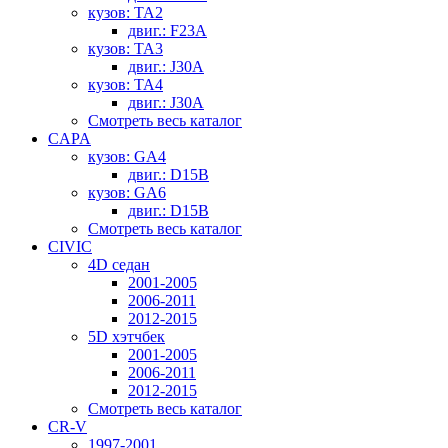
кузов: TA2
двиг.: F23A
кузов: TA3
двиг.: J30A
кузов: TA4
двиг.: J30A
Смотреть весь каталог
CAPA
кузов: GA4
двиг.: D15B
кузов: GA6
двиг.: D15B
Смотреть весь каталог
CIVIC
4D седан
2001-2005
2006-2011
2012-2015
5D хэтчбек
2001-2005
2006-2011
2012-2015
Смотреть весь каталог
CR-V
1997-2001