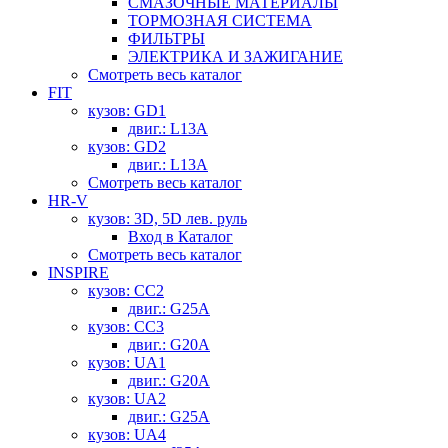
СМАЗОЧНЫЕ МАТЕРИАЛЫ
ТОРМОЗНАЯ СИСТЕМА
ФИЛЬТРЫ
ЭЛЕКТРИКА И ЗАЖИГАНИЕ
Смотреть весь каталог
FIT
кузов: GD1
двиг.: L13A
кузов: GD2
двиг.: L13A
Смотреть весь каталог
HR-V
кузов: 3D, 5D лев. руль
Вход в Каталог
Смотреть весь каталог
INSPIRE
кузов: CC2
двиг.: G25A
кузов: CC3
двиг.: G20A
кузов: UA1
двиг.: G20A
кузов: UA2
двиг.: G25A
кузов: UA4