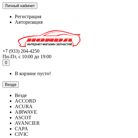
Личный кабинет
Регистрация
Авторизация
+7 (933) 204-4250
Пн-Пт, с 10:00 до 19:00
0
В корзине пусто!
Везде
Везде
ACCORD
ACURA
AIRWAVE
ASCOT
AVANCIER
CAPA
CIVIC