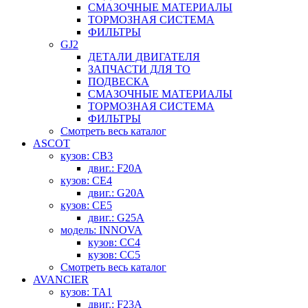
СМАЗОЧНЫЕ МАТЕРИАЛЫ
ТОРМОЗНАЯ СИСТЕМА
ФИЛЬТРЫ
GJ2
ДЕТАЛИ ДВИГАТЕЛЯ
ЗАПЧАСТИ ДЛЯ ТО
ПОДВЕСКА
СМАЗОЧНЫЕ МАТЕРИАЛЫ
ТОРМОЗНАЯ СИСТЕМА
ФИЛЬТРЫ
Смотреть весь каталог
ASCOT
кузов: CB3
двиг.: F20A
кузов: CE4
двиг.: G20A
кузов: CE5
двиг.: G25A
модель: INNOVA
кузов: CC4
кузов: CC5
Смотреть весь каталог
AVANCIER
кузов: TA1
двиг.: F23A