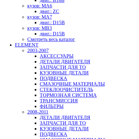
двиг.: B18B
кузов: MA6
двиг.: ZC
кузов: MA7
двиг.: D15B
кузов: MB3
двиг.: D15B
Смотреть весь каталог
ELEMENT
2003-2007
АКСЕССУАРЫ
ДЕТАЛИ ДВИГАТЕЛЯ
ЗАПЧАСТИ ДЛЯ ТО
КУЗОВНЫЕ ДЕТАЛИ
ПОДВЕСКА
СМАЗОЧНЫЕ МАТЕРИАЛЫ
СТЕКЛООЧИСТИТЕЛЬ
ТОРМОЗНАЯ СИСТЕМА
ТРАНСМИССИЯ
ФИЛЬТРЫ
2008-2011
ДЕТАЛИ ДВИГАТЕЛЯ
ЗАПЧАСТИ ДЛЯ ТО
КУЗОВНЫЕ ДЕТАЛИ
ПОДВЕСКА