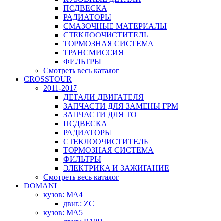
ПОДВЕСКА
РАДИАТОРЫ
СМАЗОЧНЫЕ МАТЕРИАЛЫ
СТЕКЛООЧИСТИТЕЛЬ
ТОРМОЗНАЯ СИСТЕМА
ТРАНСМИССИЯ
ФИЛЬТРЫ
Смотреть весь каталог
CROSSTOUR
2011-2017
ДЕТАЛИ ДВИГАТЕЛЯ
ЗАПЧАСТИ ДЛЯ ЗАМЕНЫ ГРМ
ЗАПЧАСТИ ДЛЯ ТО
ПОДВЕСКА
РАДИАТОРЫ
СТЕКЛООЧИСТИТЕЛЬ
ТОРМОЗНАЯ СИСТЕМА
ФИЛЬТРЫ
ЭЛЕКТРИКА И ЗАЖИГАНИЕ
Смотреть весь каталог
DOMANI
кузов: MA4
двиг.: ZC
кузов: MA5