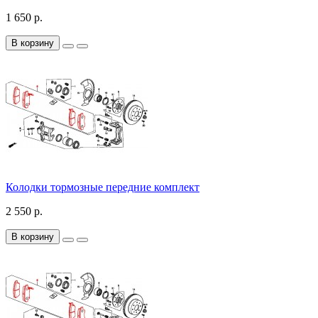
1 650 р.
В корзину
Колодки тормозные передние комплект
2 550 р.
В корзину