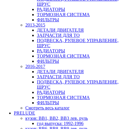
ШРУС
РАДИАТОРЫ
ТОРМОЗНАЯ СИСТЕМА
ФИЛЬТРЫ
2013-2015
ДЕТАЛИ ДВИГАТЕЛЯ
ЗАПЧАСТИ ДЛЯ ТО
ПОДВЕСКА, РУЛЕВОЕ УПРАВЛЕНИЕ,
ШРУС
РАДИАТОРЫ
ТОРМОЗНАЯ СИСТЕМА
ФИЛЬТРЫ
2016-2017
ДЕТАЛИ ДВИГАТЕЛЯ
ЗАПЧАСТИ ДЛЯ ТО
ПОДВЕСКА, РУЛЕВОЕ УПРАВЛЕНИЕ,
ШРУС
РАДИАТОРЫ
ТОРМОЗНАЯ СИСТЕМА
ФИЛЬТРЫ
Смотреть весь каталог
PRELUDE
кузов: BB1, BB2, BB3 лев. руль
год выпуска: 1992-1996
кузов: BB6, BB8, BB9 лев. руль