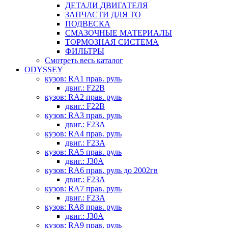
ДЕТАЛИ ДВИГАТЕЛЯ
ЗАПЧАСТИ ДЛЯ ТО
ПОДВЕСКА
СМАЗОЧНЫЕ МАТЕРИАЛЫ
ТОРМОЗНАЯ СИСТЕМА
ФИЛЬТРЫ
Смотреть весь каталог
ODYSSEY
кузов: RA1 прав. руль
двиг.: F22B
кузов: RA2 прав. руль
двиг.: F22B
кузов: RA3 прав. руль
двиг.: F23A
кузов: RA4 прав. руль
двиг.: F23A
кузов: RA5 прав. руль
двиг.: J30A
кузов: RA6 прав. руль до 2002гв
двиг.: F23A
кузов: RA7 прав. руль
двиг.: F23A
кузов: RA8 прав. руль
двиг.: J30A
кузов: RA9 прав. руль