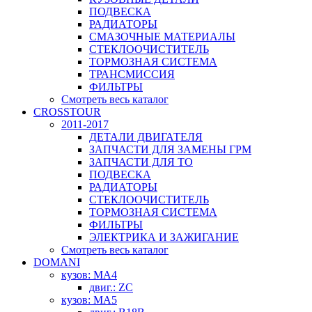
ПОДВЕСКА
РАДИАТОРЫ
СМАЗОЧНЫЕ МАТЕРИАЛЫ
СТЕКЛООЧИСТИТЕЛЬ
ТОРМОЗНАЯ СИСТЕМА
ТРАНСМИССИЯ
ФИЛЬТРЫ
Смотреть весь каталог
CROSSTOUR
2011-2017
ДЕТАЛИ ДВИГАТЕЛЯ
ЗАПЧАСТИ ДЛЯ ЗАМЕНЫ ГРМ
ЗАПЧАСТИ ДЛЯ ТО
ПОДВЕСКА
РАДИАТОРЫ
СТЕКЛООЧИСТИТЕЛЬ
ТОРМОЗНАЯ СИСТЕМА
ФИЛЬТРЫ
ЭЛЕКТРИКА И ЗАЖИГАНИЕ
Смотреть весь каталог
DOMANI
кузов: MA4
двиг.: ZC
кузов: MA5