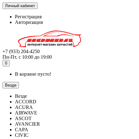
Личный кабинет
Регистрация
Авторизация
+7 (933) 204-4250
Пн-Пт, с 10:00 до 19:00
0
В корзине пусто!
Везде
Везде
ACCORD
ACURA
AIRWAVE
ASCOT
AVANCIER
CAPA
CIVIC