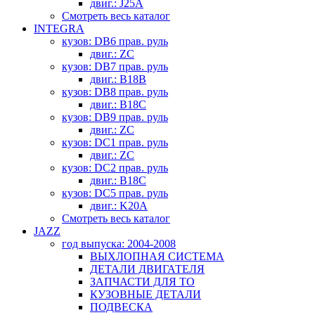
двиг.: J25A
Смотреть весь каталог
INTEGRA
кузов: DB6 прав. руль
двиг.: ZC
кузов: DB7 прав. руль
двиг.: B18B
кузов: DB8 прав. руль
двиг.: B18C
кузов: DB9 прав. руль
двиг.: ZC
кузов: DC1 прав. руль
двиг.: ZC
кузов: DC2 прав. руль
двиг.: B18C
кузов: DC5 прав. руль
двиг.: K20A
Смотреть весь каталог
JAZZ
год выпуска: 2004-2008
ВЫХЛОПНАЯ СИСТЕМА
ДЕТАЛИ ДВИГАТЕЛЯ
ЗАПЧАСТИ ДЛЯ ТО
КУЗОВНЫЕ ДЕТАЛИ
ПОДВЕСКА