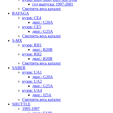
год выпуска: 1997-2001
Смотреть весь каталог
RAFAGA
кузов: CE4
двиг.: G20A
кузов: CE5
двиг.: G25A
Смотреть весь каталог
S-MX
кузов: RH1
двиг.: B20B
кузов: RH2
двиг.: B20B
Смотреть весь каталог
SABER
кузов: UA1
двиг.: G20A
кузов: UA2
двиг.: G25A
кузов: UA4
двиг.: J25A
Смотреть весь каталог
SHUTTLE
1995-1997