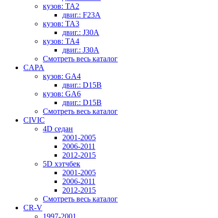
кузов: TA2
двиг.: F23A
кузов: TA3
двиг.: J30A
кузов: TA4
двиг.: J30A
Смотреть весь каталог
CAPA
кузов: GA4
двиг.: D15B
кузов: GA6
двиг.: D15B
Смотреть весь каталог
CIVIC
4D седан
2001-2005
2006-2011
2012-2015
5D хэтчбек
2001-2005
2006-2011
2012-2015
Смотреть весь каталог
CR-V
1997-2001