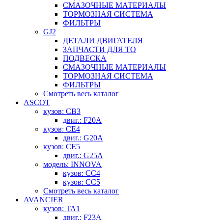
СМАЗОЧНЫЕ МАТЕРИАЛЫ
ТОРМОЗНАЯ СИСТЕМА
ФИЛЬТРЫ
GJ2
ДЕТАЛИ ДВИГАТЕЛЯ
ЗАПЧАСТИ ДЛЯ ТО
ПОДВЕСКА
СМАЗОЧНЫЕ МАТЕРИАЛЫ
ТОРМОЗНАЯ СИСТЕМА
ФИЛЬТРЫ
Смотреть весь каталог
ASCOT
кузов: CB3
двиг.: F20A
кузов: CE4
двиг.: G20A
кузов: CE5
двиг.: G25A
модель: INNOVA
кузов: CC4
кузов: CC5
Смотреть весь каталог
AVANCIER
кузов: TA1
двиг.: F23A