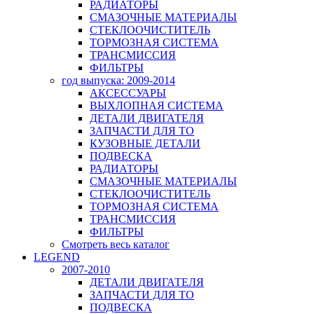
РАДИАТОРЫ
СМАЗОЧНЫЕ МАТЕРИАЛЫ
СТЕКЛООЧИСТИТЕЛЬ
ТОРМОЗНАЯ СИСТЕМА
ТРАНСМИССИЯ
ФИЛЬТРЫ
год выпуска: 2009-2014
АКСЕССУАРЫ
ВЫХЛОПНАЯ СИСТЕМА
ДЕТАЛИ ДВИГАТЕЛЯ
ЗАПЧАСТИ ДЛЯ ТО
КУЗОВНЫЕ ДЕТАЛИ
ПОДВЕСКА
РАДИАТОРЫ
СМАЗОЧНЫЕ МАТЕРИАЛЫ
СТЕКЛООЧИСТИТЕЛЬ
ТОРМОЗНАЯ СИСТЕМА
ТРАНСМИССИЯ
ФИЛЬТРЫ
Смотреть весь каталог
LEGEND
2007-2010
ДЕТАЛИ ДВИГАТЕЛЯ
ЗАПЧАСТИ ДЛЯ ТО
ПОДВЕСКА