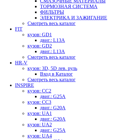
СМАЗОЧНЫЕ МАТЕРИАЛЫ
ТОРМОЗНАЯ СИСТЕМА
ФИЛЬТРЫ
ЭЛЕКТРИКА И ЗАЖИГАНИЕ
Смотреть весь каталог
FIT
кузов: GD1
двиг.: L13A
кузов: GD2
двиг.: L13A
Смотреть весь каталог
HR-V
кузов: 3D, 5D лев. руль
Вход в Каталог
Смотреть весь каталог
INSPIRE
кузов: CC2
двиг.: G25A
кузов: CC3
двиг.: G20A
кузов: UA1
двиг.: G20A
кузов: UA2
двиг.: G25A
кузов: UA4