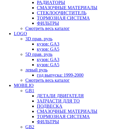
РАДИАТОРЫ
СМАЗОЧНЫЕ МАТЕРИАЛЫ
СТЕКЛООЧИСТИТЕЛЬ
ТОРМОЗНАЯ СИСТЕМА
ФИЛЬТРЫ
Смотреть весь каталог
LOGO
3D прав. руль
кузов: GA3
кузов: GA5
5D прав. руль
кузов: GA3
кузов: GA5
левый руль
год выпуска: 1999-2000
Смотреть весь каталог
MOBILIO
GB1
ДЕТАЛИ ДВИГАТЕЛЯ
ЗАПЧАСТИ ДЛЯ ТО
ПОДВЕСКА
СМАЗОЧНЫЕ МАТЕРИАЛЫ
ТОРМОЗНАЯ СИСТЕМА
ФИЛЬТРЫ
GB2