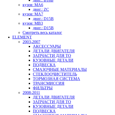
двиг.: B18B
кузов: MA6
двиг.: ZC
кузов: MA7
двиг.: D15B
кузов: MB3
двиг.: D15B
Смотреть весь каталог
ELEMENT
2003-2007
АКСЕССУАРЫ
ДЕТАЛИ ДВИГАТЕЛЯ
ЗАПЧАСТИ ДЛЯ ТО
КУЗОВНЫЕ ДЕТАЛИ
ПОДВЕСКА
СМАЗОЧНЫЕ МАТЕРИАЛЫ
СТЕКЛООЧИСТИТЕЛЬ
ТОРМОЗНАЯ СИСТЕМА
ТРАНСМИССИЯ
ФИЛЬТРЫ
2008-2011
ДЕТАЛИ ДВИГАТЕЛЯ
ЗАПЧАСТИ ДЛЯ ТО
КУЗОВНЫЕ ДЕТАЛИ
ПОДВЕСКА