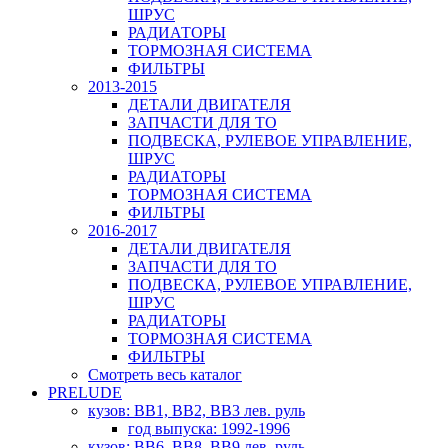
ШРУС
РАДИАТОРЫ
ТОРМОЗНАЯ СИСТЕМА
ФИЛЬТРЫ
2013-2015
ДЕТАЛИ ДВИГАТЕЛЯ
ЗАПЧАСТИ ДЛЯ ТО
ПОДВЕСКА, РУЛЕВОЕ УПРАВЛЕНИЕ,
ШРУС
РАДИАТОРЫ
ТОРМОЗНАЯ СИСТЕМА
ФИЛЬТРЫ
2016-2017
ДЕТАЛИ ДВИГАТЕЛЯ
ЗАПЧАСТИ ДЛЯ ТО
ПОДВЕСКА, РУЛЕВОЕ УПРАВЛЕНИЕ,
ШРУС
РАДИАТОРЫ
ТОРМОЗНАЯ СИСТЕМА
ФИЛЬТРЫ
Смотреть весь каталог
PRELUDE
кузов: BB1, BB2, BB3 лев. руль
год выпуска: 1992-1996
кузов: BB6, BB8, BB9 лев. руль