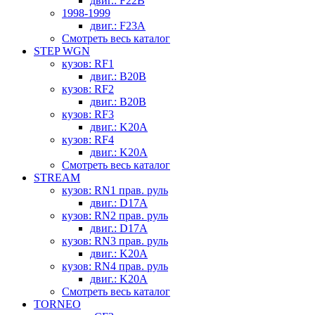
двиг.: F22B
1998-1999
двиг.: F23A
Смотреть весь каталог
STEP WGN
кузов: RF1
двиг.: B20B
кузов: RF2
двиг.: B20B
кузов: RF3
двиг.: K20A
кузов: RF4
двиг.: K20A
Смотреть весь каталог
STREAM
кузов: RN1 прав. руль
двиг.: D17A
кузов: RN2 прав. руль
двиг.: D17A
кузов: RN3 прав. руль
двиг.: K20A
кузов: RN4 прав. руль
двиг.: K20A
Смотреть весь каталог
TORNEO