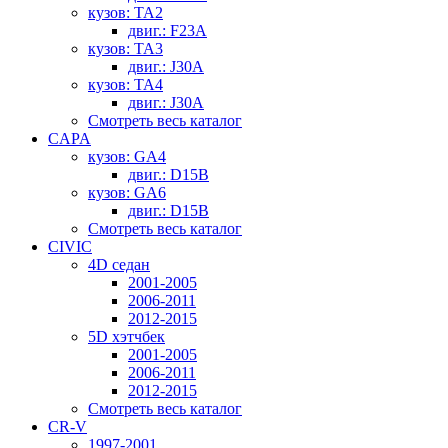
кузов: TA2
двиг.: F23A
кузов: TA3
двиг.: J30A
кузов: TA4
двиг.: J30A
Смотреть весь каталог
CAPA
кузов: GA4
двиг.: D15B
кузов: GA6
двиг.: D15B
Смотреть весь каталог
CIVIC
4D седан
2001-2005
2006-2011
2012-2015
5D хэтчбек
2001-2005
2006-2011
2012-2015
Смотреть весь каталог
CR-V
1997-2001