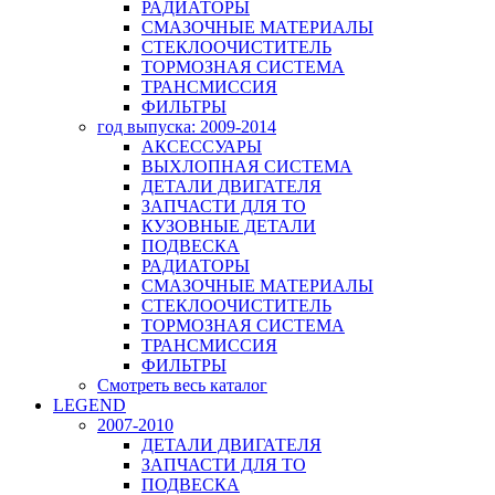
РАДИАТОРЫ
СМАЗОЧНЫЕ МАТЕРИАЛЫ
СТЕКЛООЧИСТИТЕЛЬ
ТОРМОЗНАЯ СИСТЕМА
ТРАНСМИССИЯ
ФИЛЬТРЫ
год выпуска: 2009-2014
АКСЕССУАРЫ
ВЫХЛОПНАЯ СИСТЕМА
ДЕТАЛИ ДВИГАТЕЛЯ
ЗАПЧАСТИ ДЛЯ ТО
КУЗОВНЫЕ ДЕТАЛИ
ПОДВЕСКА
РАДИАТОРЫ
СМАЗОЧНЫЕ МАТЕРИАЛЫ
СТЕКЛООЧИСТИТЕЛЬ
ТОРМОЗНАЯ СИСТЕМА
ТРАНСМИССИЯ
ФИЛЬТРЫ
Смотреть весь каталог
LEGEND
2007-2010
ДЕТАЛИ ДВИГАТЕЛЯ
ЗАПЧАСТИ ДЛЯ ТО
ПОДВЕСКА