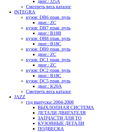
двиг.: J25A
Смотреть весь каталог
INTEGRA
кузов: DB6 прав. руль
двиг.: ZC
кузов: DB7 прав. руль
двиг.: B18B
кузов: DB8 прав. руль
двиг.: B18C
кузов: DB9 прав. руль
двиг.: ZC
кузов: DC1 прав. руль
двиг.: ZC
кузов: DC2 прав. руль
двиг.: B18C
кузов: DC5 прав. руль
двиг.: K20A
Смотреть весь каталог
JAZZ
год выпуска: 2004-2008
ВЫХЛОПНАЯ СИСТЕМА
ДЕТАЛИ ДВИГАТЕЛЯ
ЗАПЧАСТИ ДЛЯ ТО
КУЗОВНЫЕ ДЕТАЛИ
ПОДВЕСКА