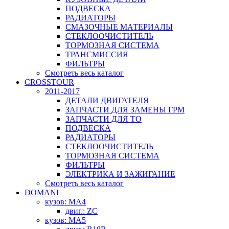
ПОДВЕСКА
РАДИАТОРЫ
СМАЗОЧНЫЕ МАТЕРИАЛЫ
СТЕКЛООЧИСТИТЕЛЬ
ТОРМОЗНАЯ СИСТЕМА
ТРАНСМИССИЯ
ФИЛЬТРЫ
Смотреть весь каталог
CROSSTOUR
2011-2017
ДЕТАЛИ ДВИГАТЕЛЯ
ЗАПЧАСТИ ДЛЯ ЗАМЕНЫ ГРМ
ЗАПЧАСТИ ДЛЯ ТО
ПОДВЕСКА
РАДИАТОРЫ
СТЕКЛООЧИСТИТЕЛЬ
ТОРМОЗНАЯ СИСТЕМА
ФИЛЬТРЫ
ЭЛЕКТРИКА И ЗАЖИГАНИЕ
Смотреть весь каталог
DOMANI
кузов: MA4
двиг.: ZC
кузов: MA5