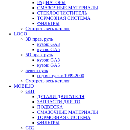
РАДИАТОРЫ
СМАЗОЧНЫЕ МАТЕРИАЛЫ
СТЕКЛООЧИСТИТЕЛЬ
ТОРМОЗНАЯ СИСТЕМА
ФИЛЬТРЫ
Смотреть весь каталог
LOGO
3D прав. руль
кузов: GA3
кузов: GA5
5D прав. руль
кузов: GA3
кузов: GA5
левый руль
год выпуска: 1999-2000
Смотреть весь каталог
MOBILIO
GB1
ДЕТАЛИ ДВИГАТЕЛЯ
ЗАПЧАСТИ ДЛЯ ТО
ПОДВЕСКА
СМАЗОЧНЫЕ МАТЕРИАЛЫ
ТОРМОЗНАЯ СИСТЕМА
ФИЛЬТРЫ
GB2