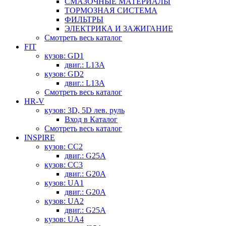
СМАЗОЧНЫЕ МАТЕРИАЛЫ
ТОРМОЗНАЯ СИСТЕМА
ФИЛЬТРЫ
ЭЛЕКТРИКА И ЗАЖИГАНИЕ
Смотреть весь каталог
FIT
кузов: GD1
двиг.: L13A
кузов: GD2
двиг.: L13A
Смотреть весь каталог
HR-V
кузов: 3D, 5D лев. руль
Вход в Каталог
Смотреть весь каталог
INSPIRE
кузов: CC2
двиг.: G25A
кузов: CC3
двиг.: G20A
кузов: UA1
двиг.: G20A
кузов: UA2
двиг.: G25A
кузов: UA4