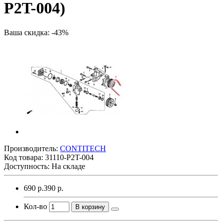
P2T-004)
Ваша скидка: -43%
Производитель:
CONTITECH
Код товара:
31110-P2T-004
Доступность: На складе
690 р.
390 р.
Кол-во
В корзину