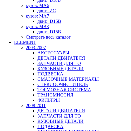
двиг.: B18B
кузов: MA6
двиг.: ZC
кузов: MA7
двиг.: D15B
кузов: MB3
двиг.: D15B
Смотреть весь каталог
ELEMENT
2003-2007
АКСЕССУАРЫ
ДЕТАЛИ ДВИГАТЕЛЯ
ЗАПЧАСТИ ДЛЯ ТО
КУЗОВНЫЕ ДЕТАЛИ
ПОДВЕСКА
СМАЗОЧНЫЕ МАТЕРИАЛЫ
СТЕКЛООЧИСТИТЕЛЬ
ТОРМОЗНАЯ СИСТЕМА
ТРАНСМИССИЯ
ФИЛЬТРЫ
2008-2011
ДЕТАЛИ ДВИГАТЕЛЯ
ЗАПЧАСТИ ДЛЯ ТО
КУЗОВНЫЕ ДЕТАЛИ
ПОДВЕСКА