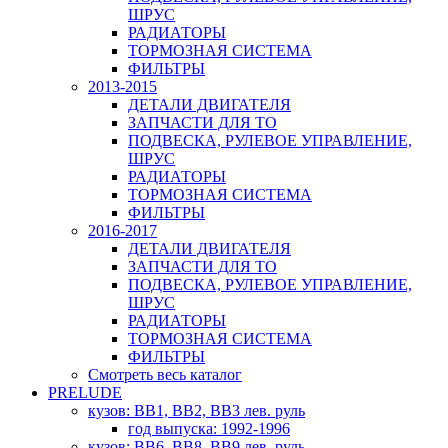
ШРУС
РАДИАТОРЫ
ТОРМОЗНАЯ СИСТЕМА
ФИЛЬТРЫ
2013-2015
ДЕТАЛИ ДВИГАТЕЛЯ
ЗАПЧАСТИ ДЛЯ ТО
ПОДВЕСКА, РУЛЕВОЕ УПРАВЛЕНИЕ,
ШРУС
РАДИАТОРЫ
ТОРМОЗНАЯ СИСТЕМА
ФИЛЬТРЫ
2016-2017
ДЕТАЛИ ДВИГАТЕЛЯ
ЗАПЧАСТИ ДЛЯ ТО
ПОДВЕСКА, РУЛЕВОЕ УПРАВЛЕНИЕ,
ШРУС
РАДИАТОРЫ
ТОРМОЗНАЯ СИСТЕМА
ФИЛЬТРЫ
Смотреть весь каталог
PRELUDE
кузов: BB1, BB2, BB3 лев. руль
год выпуска: 1992-1996
кузов: BB6, BB8, BB9 лев. руль