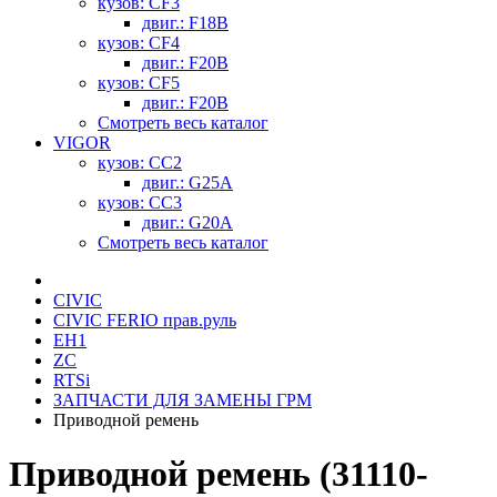
кузов: CF3
двиг.: F18B
кузов: CF4
двиг.: F20B
кузов: CF5
двиг.: F20B
Смотреть весь каталог
VIGOR
кузов: CC2
двиг.: G25A
кузов: CC3
двиг.: G20A
Смотреть весь каталог
CIVIC
CIVIC FERIO прав.руль
EH1
ZC
RTSi
ЗАПЧАСТИ ДЛЯ ЗАМЕНЫ ГРМ
Приводной ремень
Приводной ремень (31110-