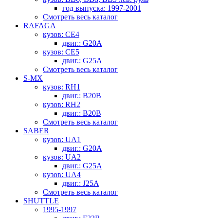
год выпуска: 1997-2001
Смотреть весь каталог
RAFAGA
кузов: CE4
двиг.: G20A
кузов: CE5
двиг.: G25A
Смотреть весь каталог
S-MX
кузов: RH1
двиг.: B20B
кузов: RH2
двиг.: B20B
Смотреть весь каталог
SABER
кузов: UA1
двиг.: G20A
кузов: UA2
двиг.: G25A
кузов: UA4
двиг.: J25A
Смотреть весь каталог
SHUTTLE
1995-1997