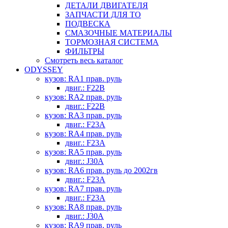
ДЕТАЛИ ДВИГАТЕЛЯ
ЗАПЧАСТИ ДЛЯ ТО
ПОДВЕСКА
СМАЗОЧНЫЕ МАТЕРИАЛЫ
ТОРМОЗНАЯ СИСТЕМА
ФИЛЬТРЫ
Смотреть весь каталог
ODYSSEY
кузов: RA1 прав. руль
двиг.: F22B
кузов: RA2 прав. руль
двиг.: F22B
кузов: RA3 прав. руль
двиг.: F23A
кузов: RA4 прав. руль
двиг.: F23A
кузов: RA5 прав. руль
двиг.: J30A
кузов: RA6 прав. руль до 2002гв
двиг.: F23A
кузов: RA7 прав. руль
двиг.: F23A
кузов: RA8 прав. руль
двиг.: J30A
кузов: RA9 прав. руль