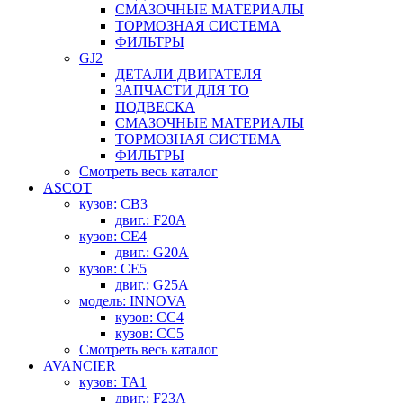
СМАЗОЧНЫЕ МАТЕРИАЛЫ
ТОРМОЗНАЯ СИСТЕМА
ФИЛЬТРЫ
GJ2
ДЕТАЛИ ДВИГАТЕЛЯ
ЗАПЧАСТИ ДЛЯ ТО
ПОДВЕСКА
СМАЗОЧНЫЕ МАТЕРИАЛЫ
ТОРМОЗНАЯ СИСТЕМА
ФИЛЬТРЫ
Смотреть весь каталог
ASCOT
кузов: CB3
двиг.: F20A
кузов: CE4
двиг.: G20A
кузов: CE5
двиг.: G25A
модель: INNOVA
кузов: CC4
кузов: CC5
Смотреть весь каталог
AVANCIER
кузов: TA1
двиг.: F23A