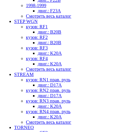
двиг.: F22B
1998-1999
двиг.: F23A
Смотреть весь каталог
STEP WGN
кузов: RF1
двиг.: B20B
кузов: RF2
двиг.: B20B
кузов: RF3
двиг.: K20A
кузов: RF4
двиг.: K20A
Смотреть весь каталог
STREAM
кузов: RN1 прав. руль
двиг.: D17A
кузов: RN2 прав. руль
двиг.: D17A
кузов: RN3 прав. руль
двиг.: K20A
кузов: RN4 прав. руль
двиг.: K20A
Смотреть весь каталог
TORNEO