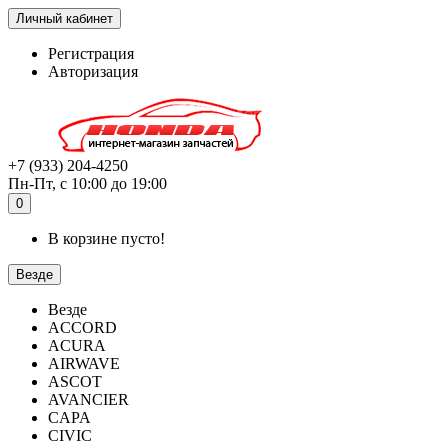
Личный кабинет
Регистрация
Авторизация
+7 (933) 204-4250
Пн-Пт, с 10:00 до 19:00
0
В корзине пусто!
Везде
Везде
ACCORD
ACURA
AIRWAVE
ASCOT
AVANCIER
CAPA
CIVIC