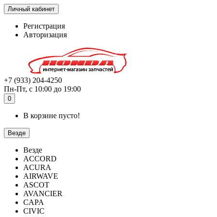
Личный кабинет
Регистрация
Авторизация
+7 (933) 204-4250
Пн-Пт, с 10:00 до 19:00
0
В корзине пусто!
Везде
Везде
ACCORD
ACURA
AIRWAVE
ASCOT
AVANCIER
CAPA
CIVIC