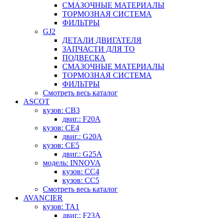
СМАЗОЧНЫЕ МАТЕРИАЛЫ
ТОРМОЗНАЯ СИСТЕМА
ФИЛЬТРЫ
GJ2
ДЕТАЛИ ДВИГАТЕЛЯ
ЗАПЧАСТИ ДЛЯ ТО
ПОДВЕСКА
СМАЗОЧНЫЕ МАТЕРИАЛЫ
ТОРМОЗНАЯ СИСТЕМА
ФИЛЬТРЫ
Смотреть весь каталог
ASCOT
кузов: CB3
двиг.: F20A
кузов: CE4
двиг.: G20A
кузов: CE5
двиг.: G25A
модель: INNOVA
кузов: CC4
кузов: CC5
Смотреть весь каталог
AVANCIER
кузов: TA1
двиг.: F23A