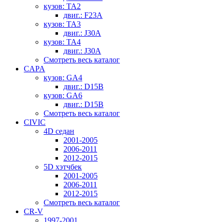
кузов: TA2
двиг.: F23A
кузов: TA3
двиг.: J30A
кузов: TA4
двиг.: J30A
Смотреть весь каталог
CAPA
кузов: GA4
двиг.: D15B
кузов: GA6
двиг.: D15B
Смотреть весь каталог
CIVIC
4D седан
2001-2005
2006-2011
2012-2015
5D хэтчбек
2001-2005
2006-2011
2012-2015
Смотреть весь каталог
CR-V
1997-2001