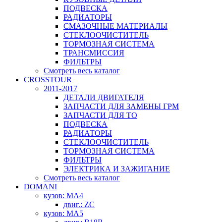
ПОДВЕСКА
РАДИАТОРЫ
СМАЗОЧНЫЕ МАТЕРИАЛЫ
СТЕКЛООЧИСТИТЕЛЬ
ТОРМОЗНАЯ СИСТЕМА
ТРАНСМИССИЯ
ФИЛЬТРЫ
Смотреть весь каталог
CROSSTOUR
2011-2017
ДЕТАЛИ ДВИГАТЕЛЯ
ЗАПЧАСТИ ДЛЯ ЗАМЕНЫ ГРМ
ЗАПЧАСТИ ДЛЯ ТО
ПОДВЕСКА
РАДИАТОРЫ
СТЕКЛООЧИСТИТЕЛЬ
ТОРМОЗНАЯ СИСТЕМА
ФИЛЬТРЫ
ЭЛЕКТРИКА И ЗАЖИГАНИЕ
Смотреть весь каталог
DOMANI
кузов: MA4
двиг.: ZC
кузов: MA5