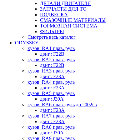
ДЕТАЛИ ДВИГАТЕЛЯ
ЗАПЧАСТИ ДЛЯ ТО
ПОДВЕСКА
СМАЗОЧНЫЕ МАТЕРИАЛЫ
ТОРМОЗНАЯ СИСТЕМА
ФИЛЬТРЫ
Смотреть весь каталог
ODYSSEY
кузов: RA1 прав. руль
двиг.: F22B
кузов: RA2 прав. руль
двиг.: F22B
кузов: RA3 прав. руль
двиг.: F23A
кузов: RA4 прав. руль
двиг.: F23A
кузов: RA5 прав. руль
двиг.: J30A
кузов: RA6 прав. руль до 2002гв
двиг.: F23A
кузов: RA7 прав. руль
двиг.: F23A
кузов: RA8 прав. руль
двиг.: J30A
кузов: RA9 прав. руль