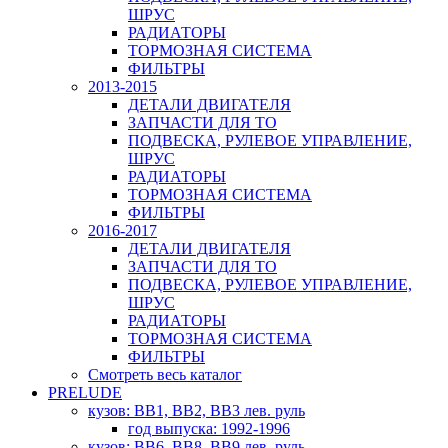
ШРУС
РАДИАТОРЫ
ТОРМОЗНАЯ СИСТЕМА
ФИЛЬТРЫ
2013-2015
ДЕТАЛИ ДВИГАТЕЛЯ
ЗАПЧАСТИ ДЛЯ ТО
ПОДВЕСКА, РУЛЕВОЕ УПРАВЛЕНИЕ,
ШРУС
РАДИАТОРЫ
ТОРМОЗНАЯ СИСТЕМА
ФИЛЬТРЫ
2016-2017
ДЕТАЛИ ДВИГАТЕЛЯ
ЗАПЧАСТИ ДЛЯ ТО
ПОДВЕСКА, РУЛЕВОЕ УПРАВЛЕНИЕ,
ШРУС
РАДИАТОРЫ
ТОРМОЗНАЯ СИСТЕМА
ФИЛЬТРЫ
Смотреть весь каталог
PRELUDE
кузов: BB1, BB2, BB3 лев. руль
год выпуска: 1992-1996
кузов: BB6, BB8, BB9 лев. руль