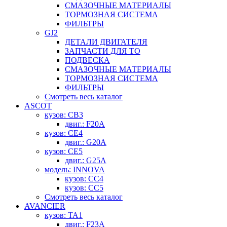
СМАЗОЧНЫЕ МАТЕРИАЛЫ
ТОРМОЗНАЯ СИСТЕМА
ФИЛЬТРЫ
GJ2
ДЕТАЛИ ДВИГАТЕЛЯ
ЗАПЧАСТИ ДЛЯ ТО
ПОДВЕСКА
СМАЗОЧНЫЕ МАТЕРИАЛЫ
ТОРМОЗНАЯ СИСТЕМА
ФИЛЬТРЫ
Смотреть весь каталог
ASCOT
кузов: CB3
двиг.: F20A
кузов: CE4
двиг.: G20A
кузов: CE5
двиг.: G25A
модель: INNOVA
кузов: CC4
кузов: CC5
Смотреть весь каталог
AVANCIER
кузов: TA1
двиг.: F23A