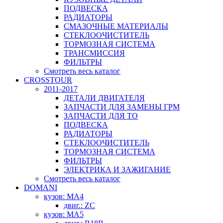
ПОДВЕСКА
РАДИАТОРЫ
СМАЗОЧНЫЕ МАТЕРИАЛЫ
СТЕКЛООЧИСТИТЕЛЬ
ТОРМОЗНАЯ СИСТЕМА
ТРАНСМИССИЯ
ФИЛЬТРЫ
Смотреть весь каталог
CROSSTOUR
2011-2017
ДЕТАЛИ ДВИГАТЕЛЯ
ЗАПЧАСТИ ДЛЯ ЗАМЕНЫ ГРМ
ЗАПЧАСТИ ДЛЯ ТО
ПОДВЕСКА
РАДИАТОРЫ
СТЕКЛООЧИСТИТЕЛЬ
ТОРМОЗНАЯ СИСТЕМА
ФИЛЬТРЫ
ЭЛЕКТРИКА И ЗАЖИГАНИЕ
Смотреть весь каталог
DOMANI
кузов: MA4
двиг.: ZC
кузов: MA5