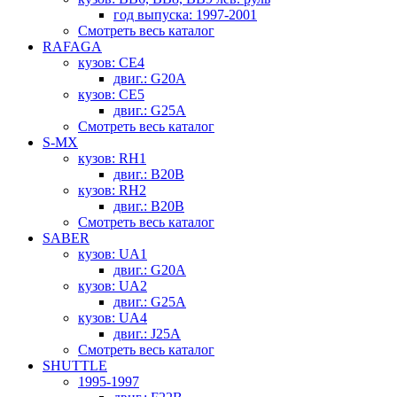
год выпуска: 1997-2001
Смотреть весь каталог
RAFAGA
кузов: CE4
двиг.: G20A
кузов: CE5
двиг.: G25A
Смотреть весь каталог
S-MX
кузов: RH1
двиг.: B20B
кузов: RH2
двиг.: B20B
Смотреть весь каталог
SABER
кузов: UA1
двиг.: G20A
кузов: UA2
двиг.: G25A
кузов: UA4
двиг.: J25A
Смотреть весь каталог
SHUTTLE
1995-1997