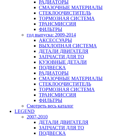
РАДИАТОРЫ
СМАЗОЧНЫЕ МАТЕРИАЛЫ
СТЕКЛООЧИСТИТЕЛЬ
ТОРМОЗНАЯ СИСТЕМА
ТРАНСМИССИЯ
ФИЛЬТРЫ
год выпуска: 2009-2014
АКСЕССУАРЫ
ВЫХЛОПНАЯ СИСТЕМА
ДЕТАЛИ ДВИГАТЕЛЯ
ЗАПЧАСТИ ДЛЯ ТО
КУЗОВНЫЕ ДЕТАЛИ
ПОДВЕСКА
РАДИАТОРЫ
СМАЗОЧНЫЕ МАТЕРИАЛЫ
СТЕКЛООЧИСТИТЕЛЬ
ТОРМОЗНАЯ СИСТЕМА
ТРАНСМИССИЯ
ФИЛЬТРЫ
Смотреть весь каталог
LEGEND
2007-2010
ДЕТАЛИ ДВИГАТЕЛЯ
ЗАПЧАСТИ ДЛЯ ТО
ПОДВЕСКА