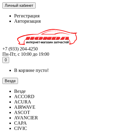
Личный кабинет
Регистрация
Авторизация
+7 (933) 204-4250
Пн-Пт, с 10:00 до 19:00
0
В корзине пусто!
Везде
Везде
ACCORD
ACURA
AIRWAVE
ASCOT
AVANCIER
CAPA
CIVIC