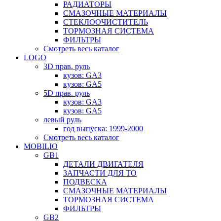
РАДИАТОРЫ
СМАЗОЧНЫЕ МАТЕРИАЛЫ
СТЕКЛООЧИСТИТЕЛЬ
ТОРМОЗНАЯ СИСТЕМА
ФИЛЬТРЫ
Смотреть весь каталог
LOGO
3D прав. руль
кузов: GA3
кузов: GA5
5D прав. руль
кузов: GA3
кузов: GA5
левый руль
год выпуска: 1999-2000
Смотреть весь каталог
MOBILIO
GB1
ДЕТАЛИ ДВИГАТЕЛЯ
ЗАПЧАСТИ ДЛЯ ТО
ПОДВЕСКА
СМАЗОЧНЫЕ МАТЕРИАЛЫ
ТОРМОЗНАЯ СИСТЕМА
ФИЛЬТРЫ
GB2