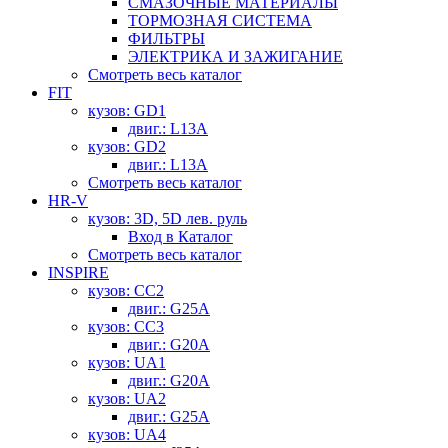
СМАЗОЧНЫЕ МАТЕРИАЛЫ
ТОРМОЗНАЯ СИСТЕМА
ФИЛЬТРЫ
ЭЛЕКТРИКА И ЗАЖИГАНИЕ
Смотреть весь каталог
FIT
кузов: GD1
двиг.: L13A
кузов: GD2
двиг.: L13A
Смотреть весь каталог
HR-V
кузов: 3D, 5D лев. руль
Вход в Каталог
Смотреть весь каталог
INSPIRE
кузов: CC2
двиг.: G25A
кузов: CC3
двиг.: G20A
кузов: UA1
двиг.: G20A
кузов: UA2
двиг.: G25A
кузов: UA4