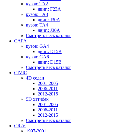
кузов: TA2
двиг.: F23A
кузов: TA3
двиг.: J30A
кузов: TA4
двиг.: J30A
Смотреть весь каталог
CAPA
кузов: GA4
двиг.: D15B
кузов: GA6
двиг.: D15B
Смотреть весь каталог
CIVIC
4D седан
2001-2005
2006-2011
2012-2015
5D хэтчбек
2001-2005
2006-2011
2012-2015
Смотреть весь каталог
CR-V
1997-2001