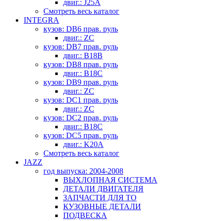
двиг.: J25A
Смотреть весь каталог
INTEGRA
кузов: DB6 прав. руль
двиг.: ZC
кузов: DB7 прав. руль
двиг.: B18B
кузов: DB8 прав. руль
двиг.: B18C
кузов: DB9 прав. руль
двиг.: ZC
кузов: DC1 прав. руль
двиг.: ZC
кузов: DC2 прав. руль
двиг.: B18C
кузов: DC5 прав. руль
двиг.: K20A
Смотреть весь каталог
JAZZ
год выпуска: 2004-2008
ВЫХЛОПНАЯ СИСТЕМА
ДЕТАЛИ ДВИГАТЕЛЯ
ЗАПЧАСТИ ДЛЯ ТО
КУЗОВНЫЕ ДЕТАЛИ
ПОДВЕСКА