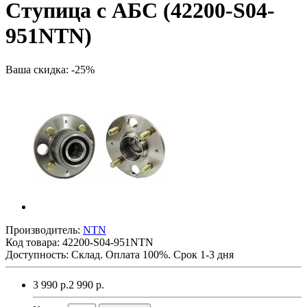
Ступица c АБС (42200-S04-
951NTN)
Ваша скидка: -25%
Производитель:
NTN
Код товара:
42200-S04-951NTN
Доступность: Склад. Оплата 100%. Срок 1-3 дня
3 990 р.
2 990 р.