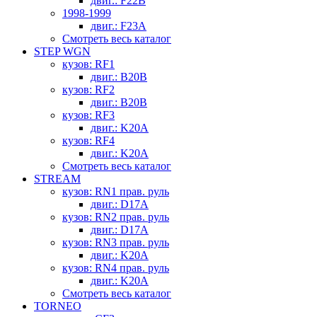
двиг.: F22B
1998-1999
двиг.: F23A
Смотреть весь каталог
STEP WGN
кузов: RF1
двиг.: B20B
кузов: RF2
двиг.: B20B
кузов: RF3
двиг.: K20A
кузов: RF4
двиг.: K20A
Смотреть весь каталог
STREAM
кузов: RN1 прав. руль
двиг.: D17A
кузов: RN2 прав. руль
двиг.: D17A
кузов: RN3 прав. руль
двиг.: K20A
кузов: RN4 прав. руль
двиг.: K20A
Смотреть весь каталог
TORNEO