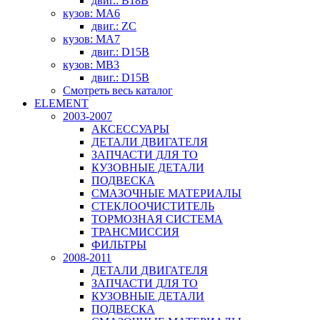
двиг.: B18B
кузов: MA6
двиг.: ZC
кузов: MA7
двиг.: D15B
кузов: MB3
двиг.: D15B
Смотреть весь каталог
ELEMENT
2003-2007
АКСЕССУАРЫ
ДЕТАЛИ ДВИГАТЕЛЯ
ЗАПЧАСТИ ДЛЯ ТО
КУЗОВНЫЕ ДЕТАЛИ
ПОДВЕСКА
СМАЗОЧНЫЕ МАТЕРИАЛЫ
СТЕКЛООЧИСТИТЕЛЬ
ТОРМОЗНАЯ СИСТЕМА
ТРАНСМИССИЯ
ФИЛЬТРЫ
2008-2011
ДЕТАЛИ ДВИГАТЕЛЯ
ЗАПЧАСТИ ДЛЯ ТО
КУЗОВНЫЕ ДЕТАЛИ
ПОДВЕСКА