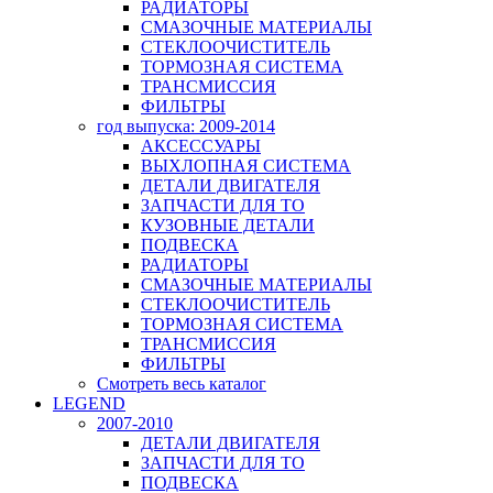
РАДИАТОРЫ
СМАЗОЧНЫЕ МАТЕРИАЛЫ
СТЕКЛООЧИСТИТЕЛЬ
ТОРМОЗНАЯ СИСТЕМА
ТРАНСМИССИЯ
ФИЛЬТРЫ
год выпуска: 2009-2014
АКСЕССУАРЫ
ВЫХЛОПНАЯ СИСТЕМА
ДЕТАЛИ ДВИГАТЕЛЯ
ЗАПЧАСТИ ДЛЯ ТО
КУЗОВНЫЕ ДЕТАЛИ
ПОДВЕСКА
РАДИАТОРЫ
СМАЗОЧНЫЕ МАТЕРИАЛЫ
СТЕКЛООЧИСТИТЕЛЬ
ТОРМОЗНАЯ СИСТЕМА
ТРАНСМИССИЯ
ФИЛЬТРЫ
Смотреть весь каталог
LEGEND
2007-2010
ДЕТАЛИ ДВИГАТЕЛЯ
ЗАПЧАСТИ ДЛЯ ТО
ПОДВЕСКА