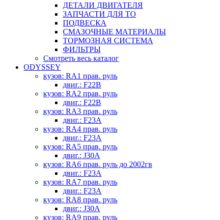
ДЕТАЛИ ДВИГАТЕЛЯ
ЗАПЧАСТИ ДЛЯ ТО
ПОДВЕСКА
СМАЗОЧНЫЕ МАТЕРИАЛЫ
ТОРМОЗНАЯ СИСТЕМА
ФИЛЬТРЫ
Смотреть весь каталог
ODYSSEY
кузов: RA1 прав. руль
двиг.: F22B
кузов: RA2 прав. руль
двиг.: F22B
кузов: RA3 прав. руль
двиг.: F23A
кузов: RA4 прав. руль
двиг.: F23A
кузов: RA5 прав. руль
двиг.: J30A
кузов: RA6 прав. руль до 2002гв
двиг.: F23A
кузов: RA7 прав. руль
двиг.: F23A
кузов: RA8 прав. руль
двиг.: J30A
кузов: RA9 прав. руль