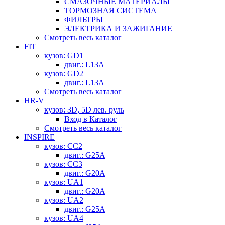
СМАЗОЧНЫЕ МАТЕРИАЛЫ
ТОРМОЗНАЯ СИСТЕМА
ФИЛЬТРЫ
ЭЛЕКТРИКА И ЗАЖИГАНИЕ
Смотреть весь каталог
FIT
кузов: GD1
двиг.: L13A
кузов: GD2
двиг.: L13A
Смотреть весь каталог
HR-V
кузов: 3D, 5D лев. руль
Вход в Каталог
Смотреть весь каталог
INSPIRE
кузов: CC2
двиг.: G25A
кузов: CC3
двиг.: G20A
кузов: UA1
двиг.: G20A
кузов: UA2
двиг.: G25A
кузов: UA4