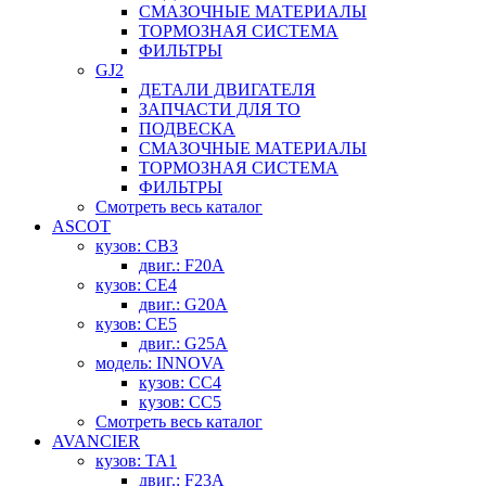
СМАЗОЧНЫЕ МАТЕРИАЛЫ
ТОРМОЗНАЯ СИСТЕМА
ФИЛЬТРЫ
GJ2
ДЕТАЛИ ДВИГАТЕЛЯ
ЗАПЧАСТИ ДЛЯ ТО
ПОДВЕСКА
СМАЗОЧНЫЕ МАТЕРИАЛЫ
ТОРМОЗНАЯ СИСТЕМА
ФИЛЬТРЫ
Смотреть весь каталог
ASCOT
кузов: CB3
двиг.: F20A
кузов: CE4
двиг.: G20A
кузов: CE5
двиг.: G25A
модель: INNOVA
кузов: CC4
кузов: CC5
Смотреть весь каталог
AVANCIER
кузов: TA1
двиг.: F23A