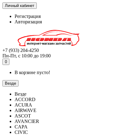
Личный кабинет
Регистрация
Авторизация
+7 (933) 204-4250
Пн-Пт, с 10:00 до 19:00
0
В корзине пусто!
Везде
Везде
ACCORD
ACURA
AIRWAVE
ASCOT
AVANCIER
CAPA
CIVIC