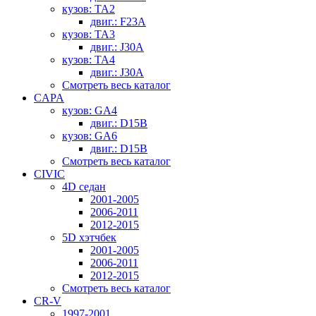
кузов: TA2
двиг.: F23A
кузов: TA3
двиг.: J30A
кузов: TA4
двиг.: J30A
Смотреть весь каталог
CAPA
кузов: GA4
двиг.: D15B
кузов: GA6
двиг.: D15B
Смотреть весь каталог
CIVIC
4D седан
2001-2005
2006-2011
2012-2015
5D хэтчбек
2001-2005
2006-2011
2012-2015
Смотреть весь каталог
CR-V
1997-2001