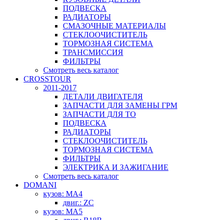
ПОДВЕСКА
РАДИАТОРЫ
СМАЗОЧНЫЕ МАТЕРИАЛЫ
СТЕКЛООЧИСТИТЕЛЬ
ТОРМОЗНАЯ СИСТЕМА
ТРАНСМИССИЯ
ФИЛЬТРЫ
Смотреть весь каталог
CROSSTOUR
2011-2017
ДЕТАЛИ ДВИГАТЕЛЯ
ЗАПЧАСТИ ДЛЯ ЗАМЕНЫ ГРМ
ЗАПЧАСТИ ДЛЯ ТО
ПОДВЕСКА
РАДИАТОРЫ
СТЕКЛООЧИСТИТЕЛЬ
ТОРМОЗНАЯ СИСТЕМА
ФИЛЬТРЫ
ЭЛЕКТРИКА И ЗАЖИГАНИЕ
Смотреть весь каталог
DOMANI
кузов: MA4
двиг.: ZC
кузов: MA5