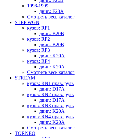
двиг.: F22B
1998-1999
двиг.: F23A
Смотреть весь каталог
STEP WGN
кузов: RF1
двиг.: B20B
кузов: RF2
двиг.: B20B
кузов: RF3
двиг.: K20A
кузов: RF4
двиг.: K20A
Смотреть весь каталог
STREAM
кузов: RN1 прав. руль
двиг.: D17A
кузов: RN2 прав. руль
двиг.: D17A
кузов: RN3 прав. руль
двиг.: K20A
кузов: RN4 прав. руль
двиг.: K20A
Смотреть весь каталог
TORNEO