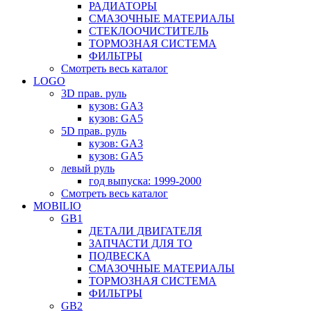
РАДИАТОРЫ
СМАЗОЧНЫЕ МАТЕРИАЛЫ
СТЕКЛООЧИСТИТЕЛЬ
ТОРМОЗНАЯ СИСТЕМА
ФИЛЬТРЫ
Смотреть весь каталог
LOGO
3D прав. руль
кузов: GA3
кузов: GA5
5D прав. руль
кузов: GA3
кузов: GA5
левый руль
год выпуска: 1999-2000
Смотреть весь каталог
MOBILIO
GB1
ДЕТАЛИ ДВИГАТЕЛЯ
ЗАПЧАСТИ ДЛЯ ТО
ПОДВЕСКА
СМАЗОЧНЫЕ МАТЕРИАЛЫ
ТОРМОЗНАЯ СИСТЕМА
ФИЛЬТРЫ
GB2