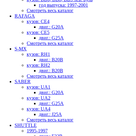
год выпуска: 1997-2001
Смотреть весь каталог
RAFAGA
кузов: CE4
двиг.: G20A
кузов: CE5
двиг.: G25A
Смотреть весь каталог
S-MX
кузов: RH1
двиг.: B20B
кузов: RH2
двиг.: B20B
Смотреть весь каталог
SABER
кузов: UA1
двиг.: G20A
кузов: UA2
двиг.: G25A
кузов: UA4
двиг.: J25A
Смотреть весь каталог
SHUTTLE
1995-1997