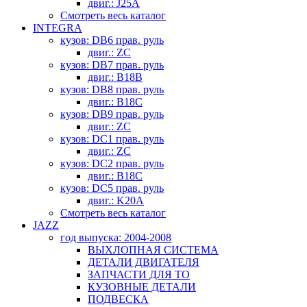
двиг.: J25A
Смотреть весь каталог
INTEGRA
кузов: DB6 прав. руль
двиг.: ZC
кузов: DB7 прав. руль
двиг.: B18B
кузов: DB8 прав. руль
двиг.: B18C
кузов: DB9 прав. руль
двиг.: ZC
кузов: DC1 прав. руль
двиг.: ZC
кузов: DC2 прав. руль
двиг.: B18C
кузов: DC5 прав. руль
двиг.: K20A
Смотреть весь каталог
JAZZ
год выпуска: 2004-2008
ВЫХЛОПНАЯ СИСТЕМА
ДЕТАЛИ ДВИГАТЕЛЯ
ЗАПЧАСТИ ДЛЯ ТО
КУЗОВНЫЕ ДЕТАЛИ
ПОДВЕСКА