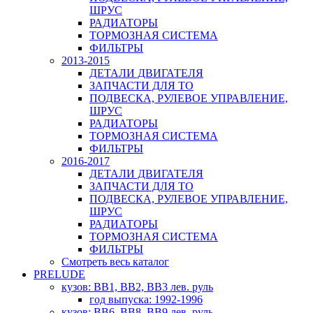
ШРУС
РАДИАТОРЫ
ТОРМОЗНАЯ СИСТЕМА
ФИЛЬТРЫ
2013-2015
ДЕТАЛИ ДВИГАТЕЛЯ
ЗАПЧАСТИ ДЛЯ ТО
ПОДВЕСКА, РУЛЕВОЕ УПРАВЛЕНИЕ,
ШРУС
РАДИАТОРЫ
ТОРМОЗНАЯ СИСТЕМА
ФИЛЬТРЫ
2016-2017
ДЕТАЛИ ДВИГАТЕЛЯ
ЗАПЧАСТИ ДЛЯ ТО
ПОДВЕСКА, РУЛЕВОЕ УПРАВЛЕНИЕ,
ШРУС
РАДИАТОРЫ
ТОРМОЗНАЯ СИСТЕМА
ФИЛЬТРЫ
Смотреть весь каталог
PRELUDE
кузов: BB1, BB2, BB3 лев. руль
год выпуска: 1992-1996
кузов: BB6, BB8, BB9 лев. руль