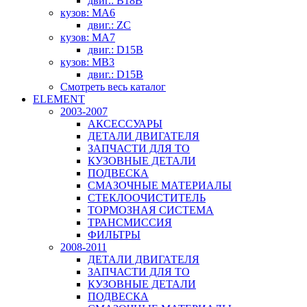
двиг.: B18B
кузов: MA6
двиг.: ZC
кузов: MA7
двиг.: D15B
кузов: MB3
двиг.: D15B
Смотреть весь каталог
ELEMENT
2003-2007
АКСЕССУАРЫ
ДЕТАЛИ ДВИГАТЕЛЯ
ЗАПЧАСТИ ДЛЯ ТО
КУЗОВНЫЕ ДЕТАЛИ
ПОДВЕСКА
СМАЗОЧНЫЕ МАТЕРИАЛЫ
СТЕКЛООЧИСТИТЕЛЬ
ТОРМОЗНАЯ СИСТЕМА
ТРАНСМИССИЯ
ФИЛЬТРЫ
2008-2011
ДЕТАЛИ ДВИГАТЕЛЯ
ЗАПЧАСТИ ДЛЯ ТО
КУЗОВНЫЕ ДЕТАЛИ
ПОДВЕСКА