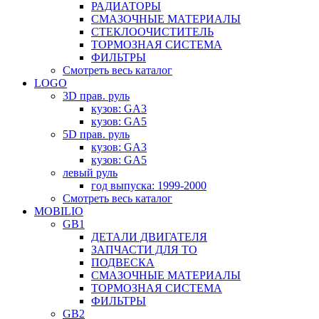
РАДИАТОРЫ
СМАЗОЧНЫЕ МАТЕРИАЛЫ
СТЕКЛООЧИСТИТЕЛЬ
ТОРМОЗНАЯ СИСТЕМА
ФИЛЬТРЫ
Смотреть весь каталог
LOGO
3D прав. руль
кузов: GA3
кузов: GA5
5D прав. руль
кузов: GA3
кузов: GA5
левый руль
год выпуска: 1999-2000
Смотреть весь каталог
MOBILIO
GB1
ДЕТАЛИ ДВИГАТЕЛЯ
ЗАПЧАСТИ ДЛЯ ТО
ПОДВЕСКА
СМАЗОЧНЫЕ МАТЕРИАЛЫ
ТОРМОЗНАЯ СИСТЕМА
ФИЛЬТРЫ
GB2