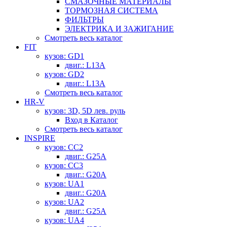
СМАЗОЧНЫЕ МАТЕРИАЛЫ
ТОРМОЗНАЯ СИСТЕМА
ФИЛЬТРЫ
ЭЛЕКТРИКА И ЗАЖИГАНИЕ
Смотреть весь каталог
FIT
кузов: GD1
двиг.: L13A
кузов: GD2
двиг.: L13A
Смотреть весь каталог
HR-V
кузов: 3D, 5D лев. руль
Вход в Каталог
Смотреть весь каталог
INSPIRE
кузов: CC2
двиг.: G25A
кузов: CC3
двиг.: G20A
кузов: UA1
двиг.: G20A
кузов: UA2
двиг.: G25A
кузов: UA4