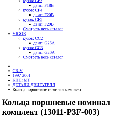
кузов: CF3
двиг.: F18B
кузов: CF4
двиг.: F20B
кузов: CF5
двиг.: F20B
Смотреть весь каталог
VIGOR
кузов: CC2
двиг.: G25A
кузов: CC3
двиг.: G20A
Смотреть весь каталог
CR-V
1997-2001
КПП: MT
ДЕТАЛИ ДВИГАТЕЛЯ
Кольца поршневые номинал комплект
Кольца поршневые номинал
комплект (13011-P3F-003)