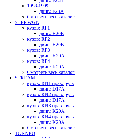
двиг.: F22B
1998-1999
двиг.: F23A
Смотреть весь каталог
STEP WGN
кузов: RF1
двиг.: B20B
кузов: RF2
двиг.: B20B
кузов: RF3
двиг.: K20A
кузов: RF4
двиг.: K20A
Смотреть весь каталог
STREAM
кузов: RN1 прав. руль
двиг.: D17A
кузов: RN2 прав. руль
двиг.: D17A
кузов: RN3 прав. руль
двиг.: K20A
кузов: RN4 прав. руль
двиг.: K20A
Смотреть весь каталог
TORNEO