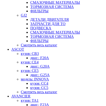
СМАЗОЧНЫЕ МАТЕРИАЛЫ
ТОРМОЗНАЯ СИСТЕМА
ФИЛЬТРЫ
GJ2
ДЕТАЛИ ДВИГАТЕЛЯ
ЗАПЧАСТИ ДЛЯ ТО
ПОДВЕСКА
СМАЗОЧНЫЕ МАТЕРИАЛЫ
ТОРМОЗНАЯ СИСТЕМА
ФИЛЬТРЫ
Смотреть весь каталог
ASCOT
кузов: CB3
двиг.: F20A
кузов: CE4
двиг.: G20A
кузов: CE5
двиг.: G25A
модель: INNOVA
кузов: CC4
кузов: CC5
Смотреть весь каталог
AVANCIER
кузов: TA1
двиг.: F23A