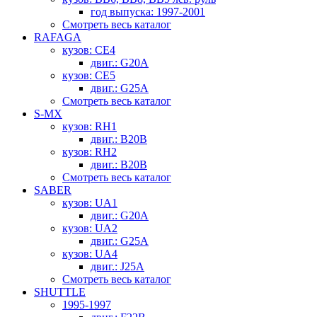
год выпуска: 1997-2001
Смотреть весь каталог
RAFAGA
кузов: CE4
двиг.: G20A
кузов: CE5
двиг.: G25A
Смотреть весь каталог
S-MX
кузов: RH1
двиг.: B20B
кузов: RH2
двиг.: B20B
Смотреть весь каталог
SABER
кузов: UA1
двиг.: G20A
кузов: UA2
двиг.: G25A
кузов: UA4
двиг.: J25A
Смотреть весь каталог
SHUTTLE
1995-1997