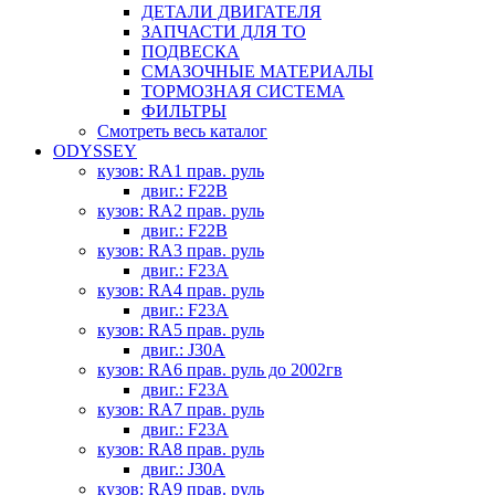
ДЕТАЛИ ДВИГАТЕЛЯ
ЗАПЧАСТИ ДЛЯ ТО
ПОДВЕСКА
СМАЗОЧНЫЕ МАТЕРИАЛЫ
ТОРМОЗНАЯ СИСТЕМА
ФИЛЬТРЫ
Смотреть весь каталог
ODYSSEY
кузов: RA1 прав. руль
двиг.: F22B
кузов: RA2 прав. руль
двиг.: F22B
кузов: RA3 прав. руль
двиг.: F23A
кузов: RA4 прав. руль
двиг.: F23A
кузов: RA5 прав. руль
двиг.: J30A
кузов: RA6 прав. руль до 2002гв
двиг.: F23A
кузов: RA7 прав. руль
двиг.: F23A
кузов: RA8 прав. руль
двиг.: J30A
кузов: RA9 прав. руль