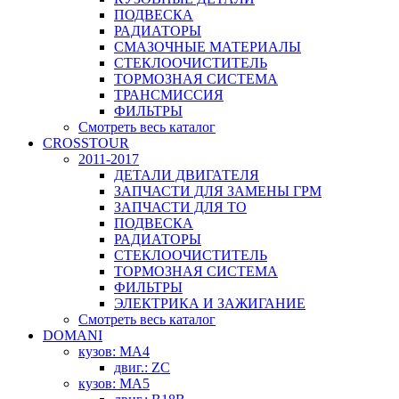
ПОДВЕСКА
РАДИАТОРЫ
СМАЗОЧНЫЕ МАТЕРИАЛЫ
СТЕКЛООЧИСТИТЕЛЬ
ТОРМОЗНАЯ СИСТЕМА
ТРАНСМИССИЯ
ФИЛЬТРЫ
Смотреть весь каталог
CROSSTOUR
2011-2017
ДЕТАЛИ ДВИГАТЕЛЯ
ЗАПЧАСТИ ДЛЯ ЗАМЕНЫ ГРМ
ЗАПЧАСТИ ДЛЯ ТО
ПОДВЕСКА
РАДИАТОРЫ
СТЕКЛООЧИСТИТЕЛЬ
ТОРМОЗНАЯ СИСТЕМА
ФИЛЬТРЫ
ЭЛЕКТРИКА И ЗАЖИГАНИЕ
Смотреть весь каталог
DOMANI
кузов: MA4
двиг.: ZC
кузов: MA5