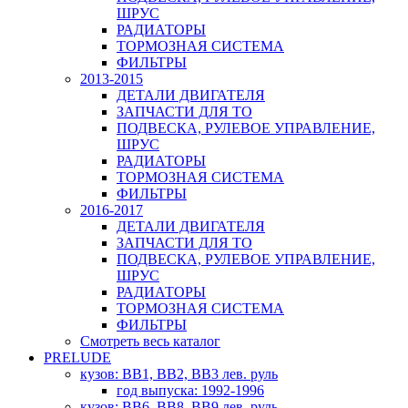
ШРУС
РАДИАТОРЫ
ТОРМОЗНАЯ СИСТЕМА
ФИЛЬТРЫ
2013-2015
ДЕТАЛИ ДВИГАТЕЛЯ
ЗАПЧАСТИ ДЛЯ ТО
ПОДВЕСКА, РУЛЕВОЕ УПРАВЛЕНИЕ,
ШРУС
РАДИАТОРЫ
ТОРМОЗНАЯ СИСТЕМА
ФИЛЬТРЫ
2016-2017
ДЕТАЛИ ДВИГАТЕЛЯ
ЗАПЧАСТИ ДЛЯ ТО
ПОДВЕСКА, РУЛЕВОЕ УПРАВЛЕНИЕ,
ШРУС
РАДИАТОРЫ
ТОРМОЗНАЯ СИСТЕМА
ФИЛЬТРЫ
Смотреть весь каталог
PRELUDE
кузов: BB1, BB2, BB3 лев. руль
год выпуска: 1992-1996
кузов: BB6, BB8, BB9 лев. руль