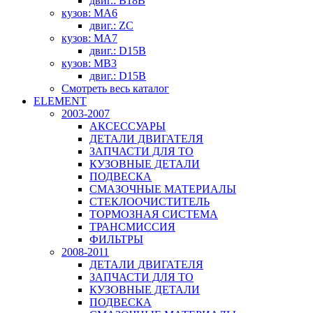
двиг.: B18B
кузов: MA6
двиг.: ZC
кузов: MA7
двиг.: D15B
кузов: MB3
двиг.: D15B
Смотреть весь каталог
ELEMENT
2003-2007
АКСЕССУАРЫ
ДЕТАЛИ ДВИГАТЕЛЯ
ЗАПЧАСТИ ДЛЯ ТО
КУЗОВНЫЕ ДЕТАЛИ
ПОДВЕСКА
СМАЗОЧНЫЕ МАТЕРИАЛЫ
СТЕКЛООЧИСТИТЕЛЬ
ТОРМОЗНАЯ СИСТЕМА
ТРАНСМИССИЯ
ФИЛЬТРЫ
2008-2011
ДЕТАЛИ ДВИГАТЕЛЯ
ЗАПЧАСТИ ДЛЯ ТО
КУЗОВНЫЕ ДЕТАЛИ
ПОДВЕСКА