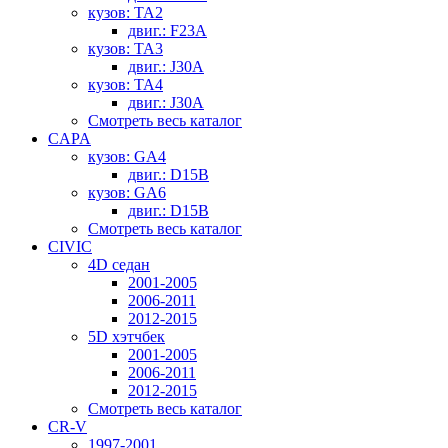
кузов: TA2
двиг.: F23A
кузов: TA3
двиг.: J30A
кузов: TA4
двиг.: J30A
Смотреть весь каталог
CAPA
кузов: GA4
двиг.: D15B
кузов: GA6
двиг.: D15B
Смотреть весь каталог
CIVIC
4D седан
2001-2005
2006-2011
2012-2015
5D хэтчбек
2001-2005
2006-2011
2012-2015
Смотреть весь каталог
CR-V
1997-2001