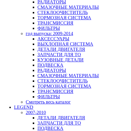
РАДИАТОРЫ
СМАЗОЧНЫЕ МАТЕРИАЛЫ
СТЕКЛООЧИСТИТЕЛЬ
ТОРМОЗНАЯ СИСТЕМА
ТРАНСМИССИЯ
ФИЛЬТРЫ
год выпуска: 2009-2014
АКСЕССУАРЫ
ВЫХЛОПНАЯ СИСТЕМА
ДЕТАЛИ ДВИГАТЕЛЯ
ЗАПЧАСТИ ДЛЯ ТО
КУЗОВНЫЕ ДЕТАЛИ
ПОДВЕСКА
РАДИАТОРЫ
СМАЗОЧНЫЕ МАТЕРИАЛЫ
СТЕКЛООЧИСТИТЕЛЬ
ТОРМОЗНАЯ СИСТЕМА
ТРАНСМИССИЯ
ФИЛЬТРЫ
Смотреть весь каталог
LEGEND
2007-2010
ДЕТАЛИ ДВИГАТЕЛЯ
ЗАПЧАСТИ ДЛЯ ТО
ПОДВЕСКА