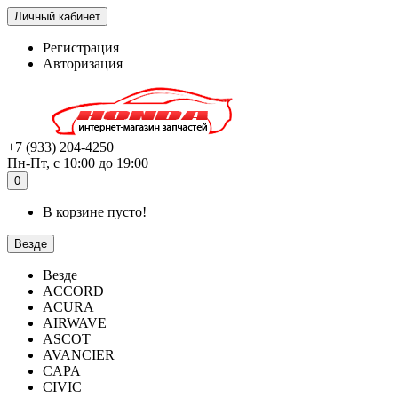
Личный кабинет
Регистрация
Авторизация
+7 (933) 204-4250
Пн-Пт, с 10:00 до 19:00
0
В корзине пусто!
Везде
Везде
ACCORD
ACURA
AIRWAVE
ASCOT
AVANCIER
CAPA
CIVIC