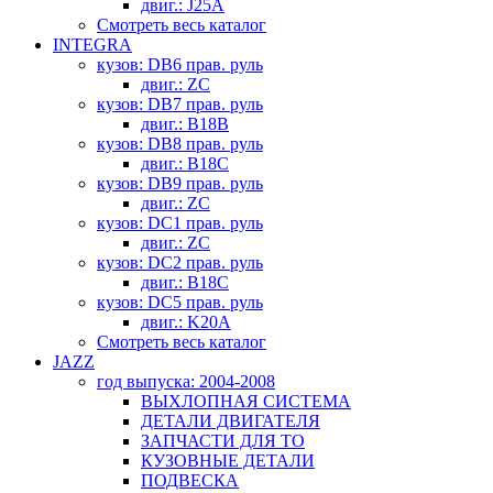
двиг.: J25A
Смотреть весь каталог
INTEGRA
кузов: DB6 прав. руль
двиг.: ZC
кузов: DB7 прав. руль
двиг.: B18B
кузов: DB8 прав. руль
двиг.: B18C
кузов: DB9 прав. руль
двиг.: ZC
кузов: DC1 прав. руль
двиг.: ZC
кузов: DC2 прав. руль
двиг.: B18C
кузов: DC5 прав. руль
двиг.: K20A
Смотреть весь каталог
JAZZ
год выпуска: 2004-2008
ВЫХЛОПНАЯ СИСТЕМА
ДЕТАЛИ ДВИГАТЕЛЯ
ЗАПЧАСТИ ДЛЯ ТО
КУЗОВНЫЕ ДЕТАЛИ
ПОДВЕСКА