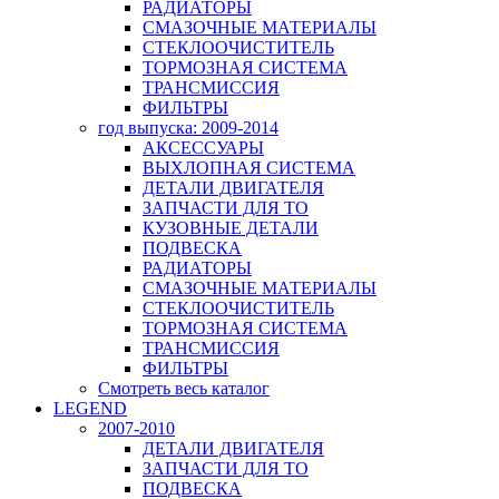
РАДИАТОРЫ
СМАЗОЧНЫЕ МАТЕРИАЛЫ
СТЕКЛООЧИСТИТЕЛЬ
ТОРМОЗНАЯ СИСТЕМА
ТРАНСМИССИЯ
ФИЛЬТРЫ
год выпуска: 2009-2014
АКСЕССУАРЫ
ВЫХЛОПНАЯ СИСТЕМА
ДЕТАЛИ ДВИГАТЕЛЯ
ЗАПЧАСТИ ДЛЯ ТО
КУЗОВНЫЕ ДЕТАЛИ
ПОДВЕСКА
РАДИАТОРЫ
СМАЗОЧНЫЕ МАТЕРИАЛЫ
СТЕКЛООЧИСТИТЕЛЬ
ТОРМОЗНАЯ СИСТЕМА
ТРАНСМИССИЯ
ФИЛЬТРЫ
Смотреть весь каталог
LEGEND
2007-2010
ДЕТАЛИ ДВИГАТЕЛЯ
ЗАПЧАСТИ ДЛЯ ТО
ПОДВЕСКА