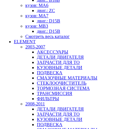
двиг.: B18B
кузов: MA6
двиг.: ZC
кузов: MA7
двиг.: D15B
кузов: MB3
двиг.: D15B
Смотреть весь каталог
ELEMENT
2003-2007
АКСЕССУАРЫ
ДЕТАЛИ ДВИГАТЕЛЯ
ЗАПЧАСТИ ДЛЯ ТО
КУЗОВНЫЕ ДЕТАЛИ
ПОДВЕСКА
СМАЗОЧНЫЕ МАТЕРИАЛЫ
СТЕКЛООЧИСТИТЕЛЬ
ТОРМОЗНАЯ СИСТЕМА
ТРАНСМИССИЯ
ФИЛЬТРЫ
2008-2011
ДЕТАЛИ ДВИГАТЕЛЯ
ЗАПЧАСТИ ДЛЯ ТО
КУЗОВНЫЕ ДЕТАЛИ
ПОДВЕСКА