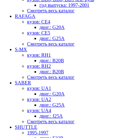
год выпуска: 1997-2001
Смотреть весь каталог
RAFAGA
кузов: CE4
двиг.: G20A
кузов: CE5
двиг.: G25A
Смотреть весь каталог
S-MX
кузов: RH1
двиг.: B20B
кузов: RH2
двиг.: B20B
Смотреть весь каталог
SABER
кузов: UA1
двиг.: G20A
кузов: UA2
двиг.: G25A
кузов: UA4
двиг.: J25A
Смотреть весь каталог
SHUTTLE
1995-1997