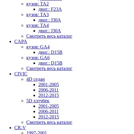
кузов: TA2
двиг.: F23A
кузов: TA3
двиг.: J30A
кузов: TA4
двиг.: J30A
Смотреть весь каталог
CAPA
кузов: GA4
двиг.: D15B
кузов: GA6
двиг.: D15B
Смотреть весь каталог
CIVIC
4D седан
2001-2005
2006-2011
2012-2015
5D хэтчбек
2001-2005
2006-2011
2012-2015
Смотреть весь каталог
CR-V
1997-2001