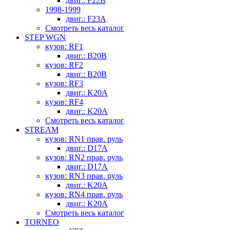
двиг.: F22B
1998-1999
двиг.: F23A
Смотреть весь каталог
STEP WGN
кузов: RF1
двиг.: B20B
кузов: RF2
двиг.: B20B
кузов: RF3
двиг.: K20A
кузов: RF4
двиг.: K20A
Смотреть весь каталог
STREAM
кузов: RN1 прав. руль
двиг.: D17A
кузов: RN2 прав. руль
двиг.: D17A
кузов: RN3 прав. руль
двиг.: K20A
кузов: RN4 прав. руль
двиг.: K20A
Смотреть весь каталог
TORNEO