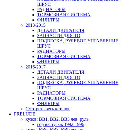
ШРУС
РАДИАТОРЫ
ТОРМОЗНАЯ СИСТЕМА
ФИЛЬТРЫ
2013-2015
ДЕТАЛИ ДВИГАТЕЛЯ
ЗАПЧАСТИ ДЛЯ ТО
ПОДВЕСКА, РУЛЕВОЕ УПРАВЛЕНИЕ,
ШРУС
РАДИАТОРЫ
ТОРМОЗНАЯ СИСТЕМА
ФИЛЬТРЫ
2016-2017
ДЕТАЛИ ДВИГАТЕЛЯ
ЗАПЧАСТИ ДЛЯ ТО
ПОДВЕСКА, РУЛЕВОЕ УПРАВЛЕНИЕ,
ШРУС
РАДИАТОРЫ
ТОРМОЗНАЯ СИСТЕМА
ФИЛЬТРЫ
Смотреть весь каталог
PRELUDE
кузов: BB1, BB2, BB3 лев. руль
год выпуска: 1992-1996
кузов: BB6, BB8, BB9 лев. руль