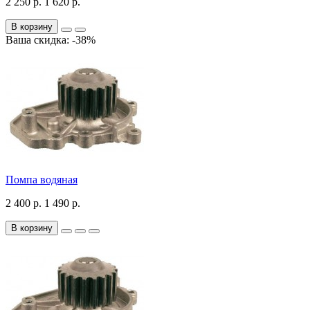
2 250 р.
1 620 р.
В корзину
Ваша скидка: -38%
Помпа водяная
2 400 р.
1 490 р.
В корзину