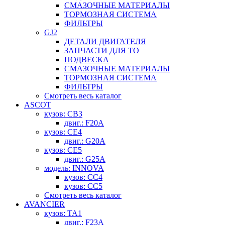
СМАЗОЧНЫЕ МАТЕРИАЛЫ
ТОРМОЗНАЯ СИСТЕМА
ФИЛЬТРЫ
GJ2
ДЕТАЛИ ДВИГАТЕЛЯ
ЗАПЧАСТИ ДЛЯ ТО
ПОДВЕСКА
СМАЗОЧНЫЕ МАТЕРИАЛЫ
ТОРМОЗНАЯ СИСТЕМА
ФИЛЬТРЫ
Смотреть весь каталог
ASCOT
кузов: CB3
двиг.: F20A
кузов: CE4
двиг.: G20A
кузов: CE5
двиг.: G25A
модель: INNOVA
кузов: CC4
кузов: CC5
Смотреть весь каталог
AVANCIER
кузов: TA1
двиг.: F23A