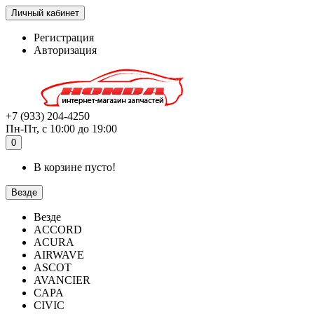
Личный кабинет
Регистрация
Авторизация
+7 (933) 204-4250
Пн-Пт, с 10:00 до 19:00
0
В корзине пусто!
Везде
Везде
ACCORD
ACURA
AIRWAVE
ASCOT
AVANCIER
CAPA
CIVIC