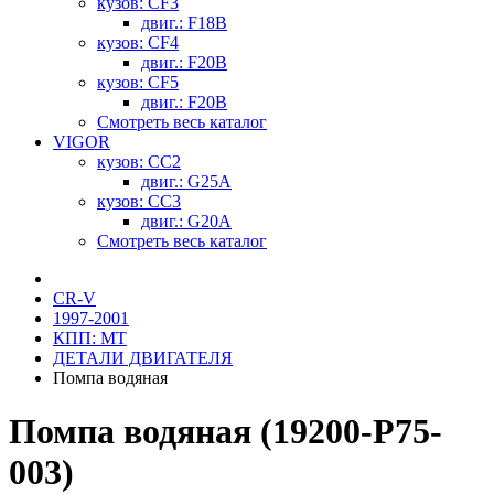
кузов: CF3
двиг.: F18B
кузов: CF4
двиг.: F20B
кузов: CF5
двиг.: F20B
Смотреть весь каталог
VIGOR
кузов: CC2
двиг.: G25A
кузов: CC3
двиг.: G20A
Смотреть весь каталог
CR-V
1997-2001
КПП: MT
ДЕТАЛИ ДВИГАТЕЛЯ
Помпа водяная
Помпа водяная (19200-P75-
003)