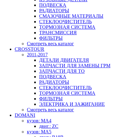
ПОДВЕСКА
РАДИАТОРЫ
СМАЗОЧНЫЕ МАТЕРИАЛЫ
СТЕКЛООЧИСТИТЕЛЬ
ТОРМОЗНАЯ СИСТЕМА
ТРАНСМИССИЯ
ФИЛЬТРЫ
Смотреть весь каталог
CROSSTOUR
2011-2017
ДЕТАЛИ ДВИГАТЕЛЯ
ЗАПЧАСТИ ДЛЯ ЗАМЕНЫ ГРМ
ЗАПЧАСТИ ДЛЯ ТО
ПОДВЕСКА
РАДИАТОРЫ
СТЕКЛООЧИСТИТЕЛЬ
ТОРМОЗНАЯ СИСТЕМА
ФИЛЬТРЫ
ЭЛЕКТРИКА И ЗАЖИГАНИЕ
Смотреть весь каталог
DOMANI
кузов: MA4
двиг.: ZC
кузов: MA5