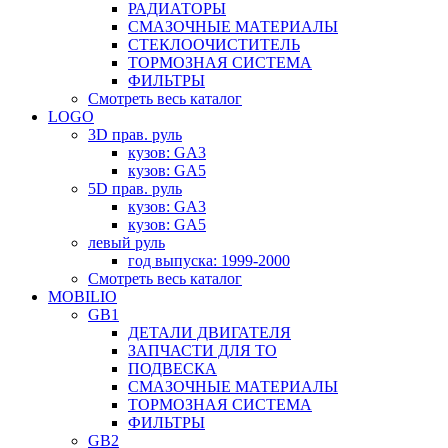
РАДИАТОРЫ
СМАЗОЧНЫЕ МАТЕРИАЛЫ
СТЕКЛООЧИСТИТЕЛЬ
ТОРМОЗНАЯ СИСТЕМА
ФИЛЬТРЫ
Смотреть весь каталог
LOGO
3D прав. руль
кузов: GA3
кузов: GA5
5D прав. руль
кузов: GA3
кузов: GA5
левый руль
год выпуска: 1999-2000
Смотреть весь каталог
MOBILIO
GB1
ДЕТАЛИ ДВИГАТЕЛЯ
ЗАПЧАСТИ ДЛЯ ТО
ПОДВЕСКА
СМАЗОЧНЫЕ МАТЕРИАЛЫ
ТОРМОЗНАЯ СИСТЕМА
ФИЛЬТРЫ
GB2