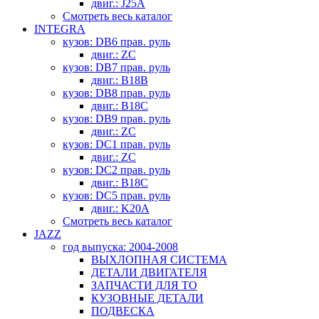
двиг.: J25A
Смотреть весь каталог
INTEGRA
кузов: DB6 прав. руль
двиг.: ZC
кузов: DB7 прав. руль
двиг.: B18B
кузов: DB8 прав. руль
двиг.: B18C
кузов: DB9 прав. руль
двиг.: ZC
кузов: DC1 прав. руль
двиг.: ZC
кузов: DC2 прав. руль
двиг.: B18C
кузов: DC5 прав. руль
двиг.: K20A
Смотреть весь каталог
JAZZ
год выпуска: 2004-2008
ВЫХЛОПНАЯ СИСТЕМА
ДЕТАЛИ ДВИГАТЕЛЯ
ЗАПЧАСТИ ДЛЯ ТО
КУЗОВНЫЕ ДЕТАЛИ
ПОДВЕСКА