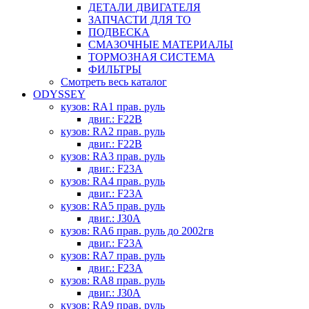
ДЕТАЛИ ДВИГАТЕЛЯ
ЗАПЧАСТИ ДЛЯ ТО
ПОДВЕСКА
СМАЗОЧНЫЕ МАТЕРИАЛЫ
ТОРМОЗНАЯ СИСТЕМА
ФИЛЬТРЫ
Смотреть весь каталог
ODYSSEY
кузов: RA1 прав. руль
двиг.: F22B
кузов: RA2 прав. руль
двиг.: F22B
кузов: RA3 прав. руль
двиг.: F23A
кузов: RA4 прав. руль
двиг.: F23A
кузов: RA5 прав. руль
двиг.: J30A
кузов: RA6 прав. руль до 2002гв
двиг.: F23A
кузов: RA7 прав. руль
двиг.: F23A
кузов: RA8 прав. руль
двиг.: J30A
кузов: RA9 прав. руль