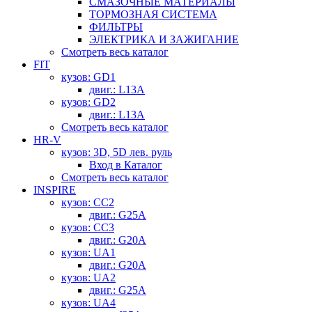
СМАЗОЧНЫЕ МАТЕРИАЛЫ
ТОРМОЗНАЯ СИСТЕМА
ФИЛЬТРЫ
ЭЛЕКТРИКА И ЗАЖИГАНИЕ
Смотреть весь каталог
FIT
кузов: GD1
двиг.: L13A
кузов: GD2
двиг.: L13A
Смотреть весь каталог
HR-V
кузов: 3D, 5D лев. руль
Вход в Каталог
Смотреть весь каталог
INSPIRE
кузов: CC2
двиг.: G25A
кузов: CC3
двиг.: G20A
кузов: UA1
двиг.: G20A
кузов: UA2
двиг.: G25A
кузов: UA4