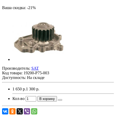
Ваша скидка: -21%
Производитель:
SAT
Код товара:
19200-P75-003
Доступность: На складе
1 650 р.
1 300 р.
Кол-во
В корзину