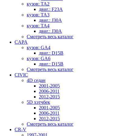
кузов: TA2
двиг.: F23A
кузов: TA3
двиг.: J30A
кузов: TA4
двиг.: J30A
Смотреть весь каталог
CAPA
кузов: GA4
двиг.: D15B
кузов: GA6
двиг.: D15B
Смотреть весь каталог
CIVIC
4D седан
2001-2005
2006-2011
2012-2015
5D хэтчбек
2001-2005
2006-2011
2012-2015
Смотреть весь каталог
CR-V
1997-2001