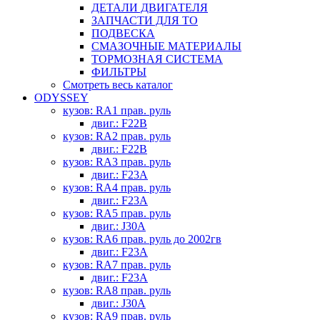
ДЕТАЛИ ДВИГАТЕЛЯ
ЗАПЧАСТИ ДЛЯ ТО
ПОДВЕСКА
СМАЗОЧНЫЕ МАТЕРИАЛЫ
ТОРМОЗНАЯ СИСТЕМА
ФИЛЬТРЫ
Смотреть весь каталог
ODYSSEY
кузов: RA1 прав. руль
двиг.: F22B
кузов: RA2 прав. руль
двиг.: F22B
кузов: RA3 прав. руль
двиг.: F23A
кузов: RA4 прав. руль
двиг.: F23A
кузов: RA5 прав. руль
двиг.: J30A
кузов: RA6 прав. руль до 2002гв
двиг.: F23A
кузов: RA7 прав. руль
двиг.: F23A
кузов: RA8 прав. руль
двиг.: J30A
кузов: RA9 прав. руль