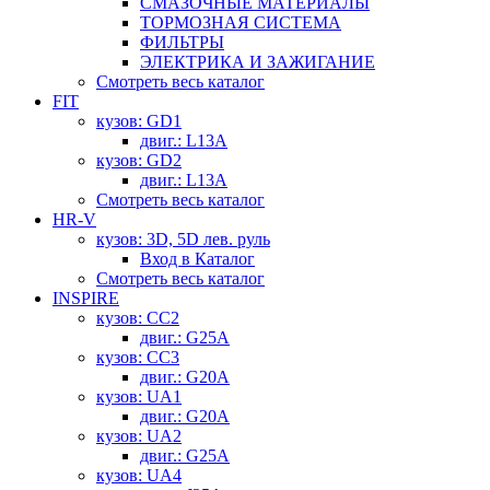
СМАЗОЧНЫЕ МАТЕРИАЛЫ
ТОРМОЗНАЯ СИСТЕМА
ФИЛЬТРЫ
ЭЛЕКТРИКА И ЗАЖИГАНИЕ
Смотреть весь каталог
FIT
кузов: GD1
двиг.: L13A
кузов: GD2
двиг.: L13A
Смотреть весь каталог
HR-V
кузов: 3D, 5D лев. руль
Вход в Каталог
Смотреть весь каталог
INSPIRE
кузов: CC2
двиг.: G25A
кузов: CC3
двиг.: G20A
кузов: UA1
двиг.: G20A
кузов: UA2
двиг.: G25A
кузов: UA4