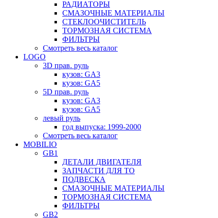
РАДИАТОРЫ
СМАЗОЧНЫЕ МАТЕРИАЛЫ
СТЕКЛООЧИСТИТЕЛЬ
ТОРМОЗНАЯ СИСТЕМА
ФИЛЬТРЫ
Смотреть весь каталог
LOGO
3D прав. руль
кузов: GA3
кузов: GA5
5D прав. руль
кузов: GA3
кузов: GA5
левый руль
год выпуска: 1999-2000
Смотреть весь каталог
MOBILIO
GB1
ДЕТАЛИ ДВИГАТЕЛЯ
ЗАПЧАСТИ ДЛЯ ТО
ПОДВЕСКА
СМАЗОЧНЫЕ МАТЕРИАЛЫ
ТОРМОЗНАЯ СИСТЕМА
ФИЛЬТРЫ
GB2