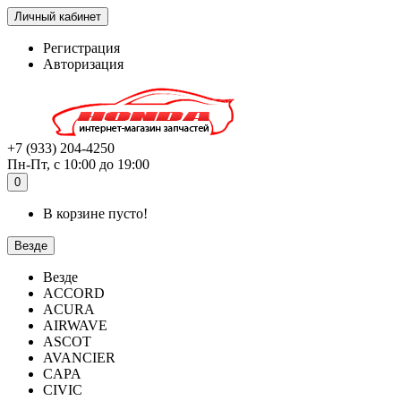
Личный кабинет
Регистрация
Авторизация
+7 (933) 204-4250
Пн-Пт, с 10:00 до 19:00
0
В корзине пусто!
Везде
Везде
ACCORD
ACURA
AIRWAVE
ASCOT
AVANCIER
CAPA
CIVIC