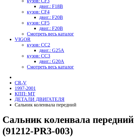
кузов: CF3
двиг.: F18B
кузов: CF4
двиг.: F20B
кузов: CF5
двиг.: F20B
Смотреть весь каталог
VIGOR
кузов: CC2
двиг.: G25A
кузов: CC3
двиг.: G20A
Смотреть весь каталог
CR-V
1997-2001
КПП: MT
ДЕТАЛИ ДВИГАТЕЛЯ
Сальник коленвала передний
Сальник коленвала передний
(91212-PR3-003)