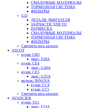
СМАЗОЧНЫЕ МАТЕРИАЛЫ
ТОРМОЗНАЯ СИСТЕМА
ФИЛЬТРЫ
GJ2
ДЕТАЛИ ДВИГАТЕЛЯ
ЗАПЧАСТИ ДЛЯ ТО
ПОДВЕСКА
СМАЗОЧНЫЕ МАТЕРИАЛЫ
ТОРМОЗНАЯ СИСТЕМА
ФИЛЬТРЫ
Смотреть весь каталог
ASCOT
кузов: CB3
двиг.: F20A
кузов: CE4
двиг.: G20A
кузов: CE5
двиг.: G25A
модель: INNOVA
кузов: CC4
кузов: CC5
Смотреть весь каталог
AVANCIER
кузов: TA1
двиг.: F23A