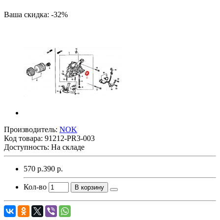
Ваша скидка: -32%
Производитель:
NOK
Код товара:
91212-PR3-003
Доступность: На складе
570 р.
390 р.
Кол-во
В корзину