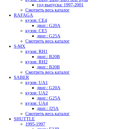
год выпуска: 1997-2001
Смотреть весь каталог
RAFAGA
кузов: CE4
двиг.: G20A
кузов: CE5
двиг.: G25A
Смотреть весь каталог
S-MX
кузов: RH1
двиг.: B20B
кузов: RH2
двиг.: B20B
Смотреть весь каталог
SABER
кузов: UA1
двиг.: G20A
кузов: UA2
двиг.: G25A
кузов: UA4
двиг.: J25A
Смотреть весь каталог
SHUTTLE
1995-1997