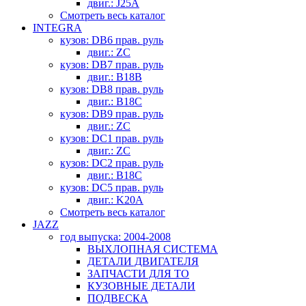
двиг.: J25A
Смотреть весь каталог
INTEGRA
кузов: DB6 прав. руль
двиг.: ZC
кузов: DB7 прав. руль
двиг.: B18B
кузов: DB8 прав. руль
двиг.: B18C
кузов: DB9 прав. руль
двиг.: ZC
кузов: DC1 прав. руль
двиг.: ZC
кузов: DC2 прав. руль
двиг.: B18C
кузов: DC5 прав. руль
двиг.: K20A
Смотреть весь каталог
JAZZ
год выпуска: 2004-2008
ВЫХЛОПНАЯ СИСТЕМА
ДЕТАЛИ ДВИГАТЕЛЯ
ЗАПЧАСТИ ДЛЯ ТО
КУЗОВНЫЕ ДЕТАЛИ
ПОДВЕСКА