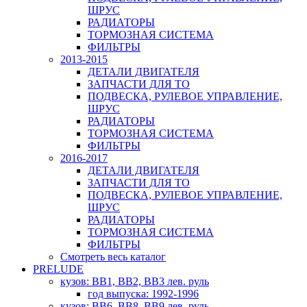
ШРУС
РАДИАТОРЫ
ТОРМОЗНАЯ СИСТЕМА
ФИЛЬТРЫ
2013-2015
ДЕТАЛИ ДВИГАТЕЛЯ
ЗАПЧАСТИ ДЛЯ ТО
ПОДВЕСКА, РУЛЕВОЕ УПРАВЛЕНИЕ,
ШРУС
РАДИАТОРЫ
ТОРМОЗНАЯ СИСТЕМА
ФИЛЬТРЫ
2016-2017
ДЕТАЛИ ДВИГАТЕЛЯ
ЗАПЧАСТИ ДЛЯ ТО
ПОДВЕСКА, РУЛЕВОЕ УПРАВЛЕНИЕ,
ШРУС
РАДИАТОРЫ
ТОРМОЗНАЯ СИСТЕМА
ФИЛЬТРЫ
Смотреть весь каталог
PRELUDE
кузов: BB1, BB2, BB3 лев. руль
год выпуска: 1992-1996
кузов: BB6, BB8, BB9 лев. руль