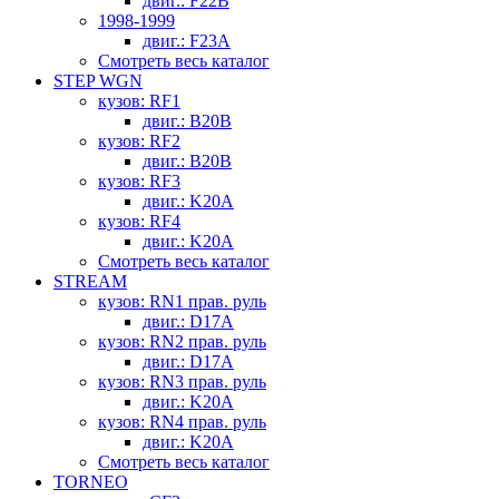
двиг.: F22B
1998-1999
двиг.: F23A
Смотреть весь каталог
STEP WGN
кузов: RF1
двиг.: B20B
кузов: RF2
двиг.: B20B
кузов: RF3
двиг.: K20A
кузов: RF4
двиг.: K20A
Смотреть весь каталог
STREAM
кузов: RN1 прав. руль
двиг.: D17A
кузов: RN2 прав. руль
двиг.: D17A
кузов: RN3 прав. руль
двиг.: K20A
кузов: RN4 прав. руль
двиг.: K20A
Смотреть весь каталог
TORNEO