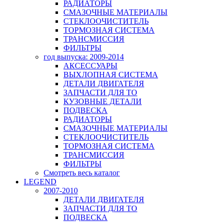
РАДИАТОРЫ
СМАЗОЧНЫЕ МАТЕРИАЛЫ
СТЕКЛООЧИСТИТЕЛЬ
ТОРМОЗНАЯ СИСТЕМА
ТРАНСМИССИЯ
ФИЛЬТРЫ
год выпуска: 2009-2014
АКСЕССУАРЫ
ВЫХЛОПНАЯ СИСТЕМА
ДЕТАЛИ ДВИГАТЕЛЯ
ЗАПЧАСТИ ДЛЯ ТО
КУЗОВНЫЕ ДЕТАЛИ
ПОДВЕСКА
РАДИАТОРЫ
СМАЗОЧНЫЕ МАТЕРИАЛЫ
СТЕКЛООЧИСТИТЕЛЬ
ТОРМОЗНАЯ СИСТЕМА
ТРАНСМИССИЯ
ФИЛЬТРЫ
Смотреть весь каталог
LEGEND
2007-2010
ДЕТАЛИ ДВИГАТЕЛЯ
ЗАПЧАСТИ ДЛЯ ТО
ПОДВЕСКА