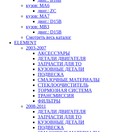
двиг.: B18B
кузов: MA6
двиг.: ZC
кузов: MA7
двиг.: D15B
кузов: MB3
двиг.: D15B
Смотреть весь каталог
ELEMENT
2003-2007
АКСЕССУАРЫ
ДЕТАЛИ ДВИГАТЕЛЯ
ЗАПЧАСТИ ДЛЯ ТО
КУЗОВНЫЕ ДЕТАЛИ
ПОДВЕСКА
СМАЗОЧНЫЕ МАТЕРИАЛЫ
СТЕКЛООЧИСТИТЕЛЬ
ТОРМОЗНАЯ СИСТЕМА
ТРАНСМИССИЯ
ФИЛЬТРЫ
2008-2011
ДЕТАЛИ ДВИГАТЕЛЯ
ЗАПЧАСТИ ДЛЯ ТО
КУЗОВНЫЕ ДЕТАЛИ
ПОДВЕСКА