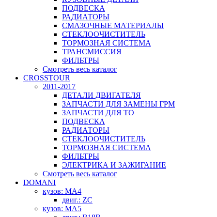
ПОДВЕСКА
РАДИАТОРЫ
СМАЗОЧНЫЕ МАТЕРИАЛЫ
СТЕКЛООЧИСТИТЕЛЬ
ТОРМОЗНАЯ СИСТЕМА
ТРАНСМИССИЯ
ФИЛЬТРЫ
Смотреть весь каталог
CROSSTOUR
2011-2017
ДЕТАЛИ ДВИГАТЕЛЯ
ЗАПЧАСТИ ДЛЯ ЗАМЕНЫ ГРМ
ЗАПЧАСТИ ДЛЯ ТО
ПОДВЕСКА
РАДИАТОРЫ
СТЕКЛООЧИСТИТЕЛЬ
ТОРМОЗНАЯ СИСТЕМА
ФИЛЬТРЫ
ЭЛЕКТРИКА И ЗАЖИГАНИЕ
Смотреть весь каталог
DOMANI
кузов: MA4
двиг.: ZC
кузов: MA5