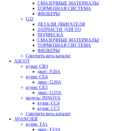
СМАЗОЧНЫЕ МАТЕРИАЛЫ
ТОРМОЗНАЯ СИСТЕМА
ФИЛЬТРЫ
GJ2
ДЕТАЛИ ДВИГАТЕЛЯ
ЗАПЧАСТИ ДЛЯ ТО
ПОДВЕСКА
СМАЗОЧНЫЕ МАТЕРИАЛЫ
ТОРМОЗНАЯ СИСТЕМА
ФИЛЬТРЫ
Смотреть весь каталог
ASCOT
кузов: CB3
двиг.: F20A
кузов: CE4
двиг.: G20A
кузов: CE5
двиг.: G25A
модель: INNOVA
кузов: CC4
кузов: CC5
Смотреть весь каталог
AVANCIER
кузов: TA1
двиг.: F23A