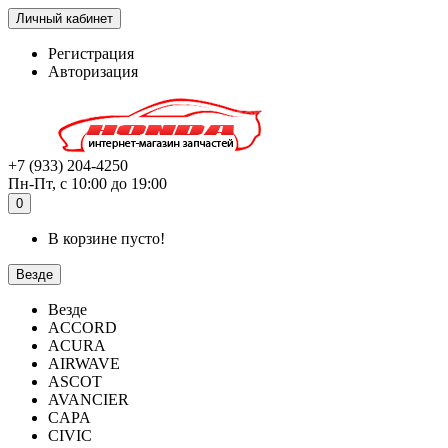
Личный кабинет
Регистрация
Авторизация
+7 (933) 204-4250
Пн-Пт, с 10:00 до 19:00
0
В корзине пусто!
Везде
Везде
ACCORD
ACURA
AIRWAVE
ASCOT
AVANCIER
CAPA
CIVIC