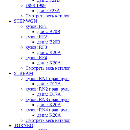
двиг.: F22B
1998-1999
двиг.: F23A
Смотреть весь каталог
STEP WGN
кузов: RF1
двиг.: B20B
кузов: RF2
двиг.: B20B
кузов: RF3
двиг.: K20A
кузов: RF4
двиг.: K20A
Смотреть весь каталог
STREAM
кузов: RN1 прав. руль
двиг.: D17A
кузов: RN2 прав. руль
двиг.: D17A
кузов: RN3 прав. руль
двиг.: K20A
кузов: RN4 прав. руль
двиг.: K20A
Смотреть весь каталог
TORNEO