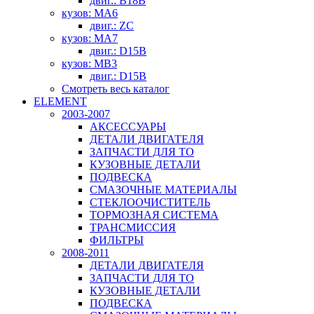
двиг.: B18B
кузов: MA6
двиг.: ZC
кузов: MA7
двиг.: D15B
кузов: MB3
двиг.: D15B
Смотреть весь каталог
ELEMENT
2003-2007
АКСЕССУАРЫ
ДЕТАЛИ ДВИГАТЕЛЯ
ЗАПЧАСТИ ДЛЯ ТО
КУЗОВНЫЕ ДЕТАЛИ
ПОДВЕСКА
СМАЗОЧНЫЕ МАТЕРИАЛЫ
СТЕКЛООЧИСТИТЕЛЬ
ТОРМОЗНАЯ СИСТЕМА
ТРАНСМИССИЯ
ФИЛЬТРЫ
2008-2011
ДЕТАЛИ ДВИГАТЕЛЯ
ЗАПЧАСТИ ДЛЯ ТО
КУЗОВНЫЕ ДЕТАЛИ
ПОДВЕСКА