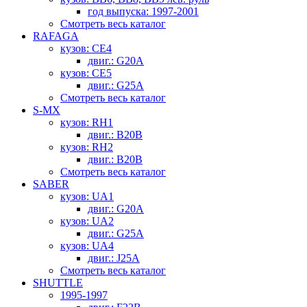
год выпуска: 1997-2001
Смотреть весь каталог
RAFAGA
кузов: CE4
двиг.: G20A
кузов: CE5
двиг.: G25A
Смотреть весь каталог
S-MX
кузов: RH1
двиг.: B20B
кузов: RH2
двиг.: B20B
Смотреть весь каталог
SABER
кузов: UA1
двиг.: G20A
кузов: UA2
двиг.: G25A
кузов: UA4
двиг.: J25A
Смотреть весь каталог
SHUTTLE
1995-1997