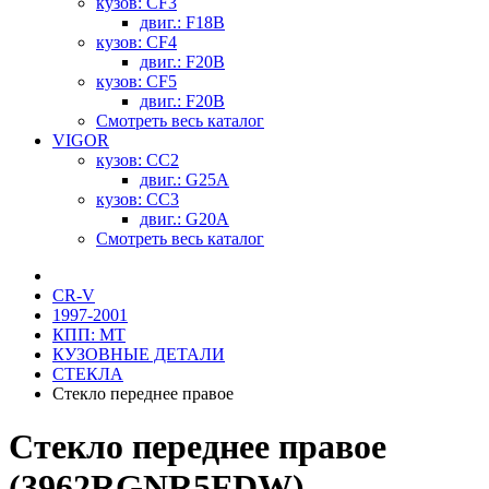
кузов: CF3
двиг.: F18B
кузов: CF4
двиг.: F20B
кузов: CF5
двиг.: F20B
Смотреть весь каталог
VIGOR
кузов: CC2
двиг.: G25A
кузов: CC3
двиг.: G20A
Смотреть весь каталог
CR-V
1997-2001
КПП: MT
КУЗОВНЫЕ ДЕТАЛИ
СТЕКЛА
Стекло переднее правое
Стекло переднее правое
(3962RGNR5FDW)