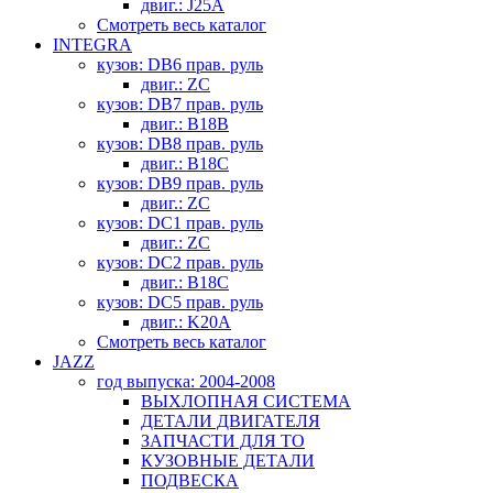
двиг.: J25A
Смотреть весь каталог
INTEGRA
кузов: DB6 прав. руль
двиг.: ZC
кузов: DB7 прав. руль
двиг.: B18B
кузов: DB8 прав. руль
двиг.: B18C
кузов: DB9 прав. руль
двиг.: ZC
кузов: DC1 прав. руль
двиг.: ZC
кузов: DC2 прав. руль
двиг.: B18C
кузов: DC5 прав. руль
двиг.: K20A
Смотреть весь каталог
JAZZ
год выпуска: 2004-2008
ВЫХЛОПНАЯ СИСТЕМА
ДЕТАЛИ ДВИГАТЕЛЯ
ЗАПЧАСТИ ДЛЯ ТО
КУЗОВНЫЕ ДЕТАЛИ
ПОДВЕСКА