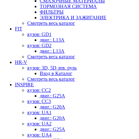
СМАЗОЧНЫЕ МАТЕРИАЛЫ
ТОРМОЗНАЯ СИСТЕМА
ФИЛЬТРЫ
ЭЛЕКТРИКА И ЗАЖИГАНИЕ
Смотреть весь каталог
FIT
кузов: GD1
двиг.: L13A
кузов: GD2
двиг.: L13A
Смотреть весь каталог
HR-V
кузов: 3D, 5D лев. руль
Вход в Каталог
Смотреть весь каталог
INSPIRE
кузов: CC2
двиг.: G25A
кузов: CC3
двиг.: G20A
кузов: UA1
двиг.: G20A
кузов: UA2
двиг.: G25A
кузов: UA4