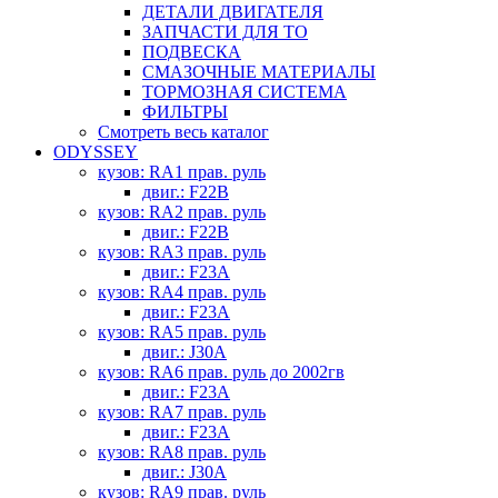
ДЕТАЛИ ДВИГАТЕЛЯ
ЗАПЧАСТИ ДЛЯ ТО
ПОДВЕСКА
СМАЗОЧНЫЕ МАТЕРИАЛЫ
ТОРМОЗНАЯ СИСТЕМА
ФИЛЬТРЫ
Смотреть весь каталог
ODYSSEY
кузов: RA1 прав. руль
двиг.: F22B
кузов: RA2 прав. руль
двиг.: F22B
кузов: RA3 прав. руль
двиг.: F23A
кузов: RA4 прав. руль
двиг.: F23A
кузов: RA5 прав. руль
двиг.: J30A
кузов: RA6 прав. руль до 2002гв
двиг.: F23A
кузов: RA7 прав. руль
двиг.: F23A
кузов: RA8 прав. руль
двиг.: J30A
кузов: RA9 прав. руль