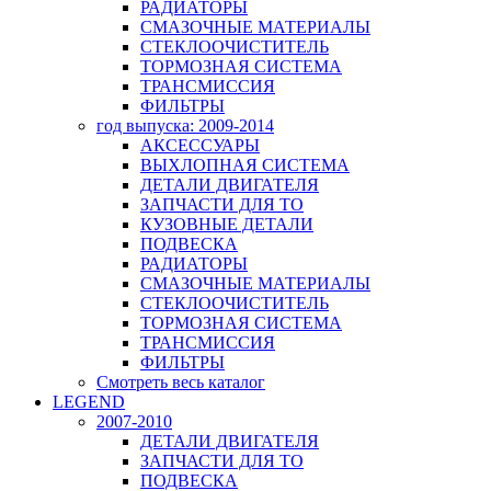
РАДИАТОРЫ
СМАЗОЧНЫЕ МАТЕРИАЛЫ
СТЕКЛООЧИСТИТЕЛЬ
ТОРМОЗНАЯ СИСТЕМА
ТРАНСМИССИЯ
ФИЛЬТРЫ
год выпуска: 2009-2014
АКСЕССУАРЫ
ВЫХЛОПНАЯ СИСТЕМА
ДЕТАЛИ ДВИГАТЕЛЯ
ЗАПЧАСТИ ДЛЯ ТО
КУЗОВНЫЕ ДЕТАЛИ
ПОДВЕСКА
РАДИАТОРЫ
СМАЗОЧНЫЕ МАТЕРИАЛЫ
СТЕКЛООЧИСТИТЕЛЬ
ТОРМОЗНАЯ СИСТЕМА
ТРАНСМИССИЯ
ФИЛЬТРЫ
Смотреть весь каталог
LEGEND
2007-2010
ДЕТАЛИ ДВИГАТЕЛЯ
ЗАПЧАСТИ ДЛЯ ТО
ПОДВЕСКА