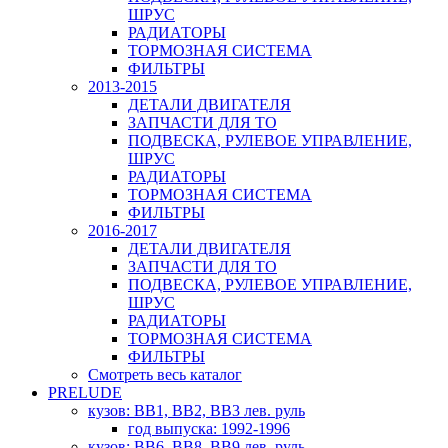
ШРУС
РАДИАТОРЫ
ТОРМОЗНАЯ СИСТЕМА
ФИЛЬТРЫ
2013-2015
ДЕТАЛИ ДВИГАТЕЛЯ
ЗАПЧАСТИ ДЛЯ ТО
ПОДВЕСКА, РУЛЕВОЕ УПРАВЛЕНИЕ,
ШРУС
РАДИАТОРЫ
ТОРМОЗНАЯ СИСТЕМА
ФИЛЬТРЫ
2016-2017
ДЕТАЛИ ДВИГАТЕЛЯ
ЗАПЧАСТИ ДЛЯ ТО
ПОДВЕСКА, РУЛЕВОЕ УПРАВЛЕНИЕ,
ШРУС
РАДИАТОРЫ
ТОРМОЗНАЯ СИСТЕМА
ФИЛЬТРЫ
Смотреть весь каталог
PRELUDE
кузов: BB1, BB2, BB3 лев. руль
год выпуска: 1992-1996
кузов: BB6, BB8, BB9 лев. руль