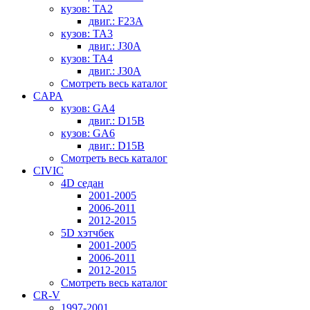
кузов: TA2
двиг.: F23A
кузов: TA3
двиг.: J30A
кузов: TA4
двиг.: J30A
Смотреть весь каталог
CAPA
кузов: GA4
двиг.: D15B
кузов: GA6
двиг.: D15B
Смотреть весь каталог
CIVIC
4D седан
2001-2005
2006-2011
2012-2015
5D хэтчбек
2001-2005
2006-2011
2012-2015
Смотреть весь каталог
CR-V
1997-2001