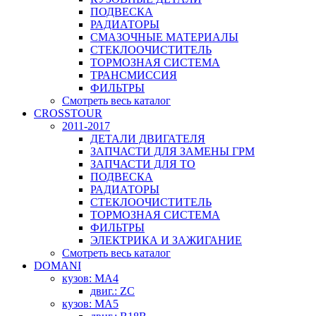
ПОДВЕСКА
РАДИАТОРЫ
СМАЗОЧНЫЕ МАТЕРИАЛЫ
СТЕКЛООЧИСТИТЕЛЬ
ТОРМОЗНАЯ СИСТЕМА
ТРАНСМИССИЯ
ФИЛЬТРЫ
Смотреть весь каталог
CROSSTOUR
2011-2017
ДЕТАЛИ ДВИГАТЕЛЯ
ЗАПЧАСТИ ДЛЯ ЗАМЕНЫ ГРМ
ЗАПЧАСТИ ДЛЯ ТО
ПОДВЕСКА
РАДИАТОРЫ
СТЕКЛООЧИСТИТЕЛЬ
ТОРМОЗНАЯ СИСТЕМА
ФИЛЬТРЫ
ЭЛЕКТРИКА И ЗАЖИГАНИЕ
Смотреть весь каталог
DOMANI
кузов: MA4
двиг.: ZC
кузов: MA5