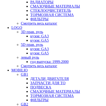
РАДИАТОРЫ
СМАЗОЧНЫЕ МАТЕРИАЛЫ
СТЕКЛООЧИСТИТЕЛЬ
ТОРМОЗНАЯ СИСТЕМА
ФИЛЬТРЫ
Смотреть весь каталог
LOGO
3D прав. руль
кузов: GA3
кузов: GA5
5D прав. руль
кузов: GA3
кузов: GA5
левый руль
год выпуска: 1999-2000
Смотреть весь каталог
MOBILIO
GB1
ДЕТАЛИ ДВИГАТЕЛЯ
ЗАПЧАСТИ ДЛЯ ТО
ПОДВЕСКА
СМАЗОЧНЫЕ МАТЕРИАЛЫ
ТОРМОЗНАЯ СИСТЕМА
ФИЛЬТРЫ
GB2