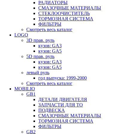
РАДИАТОРЫ
СМАЗОЧНЫЕ МАТЕРИАЛЫ
СТЕКЛООЧИСТИТЕЛЬ
ТОРМОЗНАЯ СИСТЕМА
ФИЛЬТРЫ
Смотреть весь каталог
LOGO
3D прав. руль
кузов: GA3
кузов: GA5
5D прав. руль
кузов: GA3
кузов: GA5
левый руль
год выпуска: 1999-2000
Смотреть весь каталог
MOBILIO
GB1
ДЕТАЛИ ДВИГАТЕЛЯ
ЗАПЧАСТИ ДЛЯ ТО
ПОДВЕСКА
СМАЗОЧНЫЕ МАТЕРИАЛЫ
ТОРМОЗНАЯ СИСТЕМА
ФИЛЬТРЫ
GB2