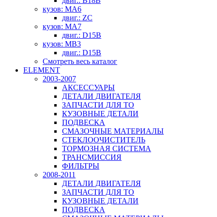
двиг.: B18B
кузов: MA6
двиг.: ZC
кузов: MA7
двиг.: D15B
кузов: MB3
двиг.: D15B
Смотреть весь каталог
ELEMENT
2003-2007
АКСЕССУАРЫ
ДЕТАЛИ ДВИГАТЕЛЯ
ЗАПЧАСТИ ДЛЯ ТО
КУЗОВНЫЕ ДЕТАЛИ
ПОДВЕСКА
СМАЗОЧНЫЕ МАТЕРИАЛЫ
СТЕКЛООЧИСТИТЕЛЬ
ТОРМОЗНАЯ СИСТЕМА
ТРАНСМИССИЯ
ФИЛЬТРЫ
2008-2011
ДЕТАЛИ ДВИГАТЕЛЯ
ЗАПЧАСТИ ДЛЯ ТО
КУЗОВНЫЕ ДЕТАЛИ
ПОДВЕСКА