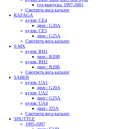
год выпуска: 1997-2001
Смотреть весь каталог
RAFAGA
кузов: CE4
двиг.: G20A
кузов: CE5
двиг.: G25A
Смотреть весь каталог
S-MX
кузов: RH1
двиг.: B20B
кузов: RH2
двиг.: B20B
Смотреть весь каталог
SABER
кузов: UA1
двиг.: G20A
кузов: UA2
двиг.: G25A
кузов: UA4
двиг.: J25A
Смотреть весь каталог
SHUTTLE
1995-1997