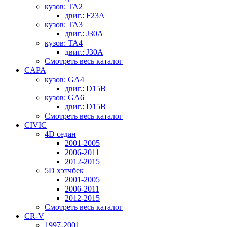
кузов: TA2
двиг.: F23A
кузов: TA3
двиг.: J30A
кузов: TA4
двиг.: J30A
Смотреть весь каталог
CAPA
кузов: GA4
двиг.: D15B
кузов: GA6
двиг.: D15B
Смотреть весь каталог
CIVIC
4D седан
2001-2005
2006-2011
2012-2015
5D хэтчбек
2001-2005
2006-2011
2012-2015
Смотреть весь каталог
CR-V
1997-2001