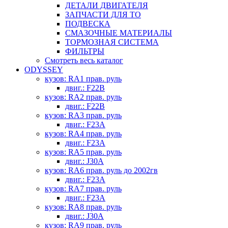
ДЕТАЛИ ДВИГАТЕЛЯ
ЗАПЧАСТИ ДЛЯ ТО
ПОДВЕСКА
СМАЗОЧНЫЕ МАТЕРИАЛЫ
ТОРМОЗНАЯ СИСТЕМА
ФИЛЬТРЫ
Смотреть весь каталог
ODYSSEY
кузов: RA1 прав. руль
двиг.: F22B
кузов: RA2 прав. руль
двиг.: F22B
кузов: RA3 прав. руль
двиг.: F23A
кузов: RA4 прав. руль
двиг.: F23A
кузов: RA5 прав. руль
двиг.: J30A
кузов: RA6 прав. руль до 2002гв
двиг.: F23A
кузов: RA7 прав. руль
двиг.: F23A
кузов: RA8 прав. руль
двиг.: J30A
кузов: RA9 прав. руль