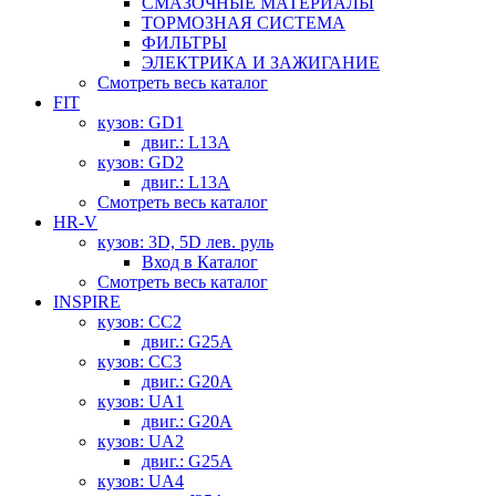
СМАЗОЧНЫЕ МАТЕРИАЛЫ
ТОРМОЗНАЯ СИСТЕМА
ФИЛЬТРЫ
ЭЛЕКТРИКА И ЗАЖИГАНИЕ
Смотреть весь каталог
FIT
кузов: GD1
двиг.: L13A
кузов: GD2
двиг.: L13A
Смотреть весь каталог
HR-V
кузов: 3D, 5D лев. руль
Вход в Каталог
Смотреть весь каталог
INSPIRE
кузов: CC2
двиг.: G25A
кузов: CC3
двиг.: G20A
кузов: UA1
двиг.: G20A
кузов: UA2
двиг.: G25A
кузов: UA4