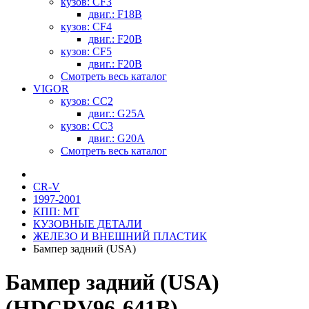
кузов: CF3
двиг.: F18B
кузов: CF4
двиг.: F20B
кузов: CF5
двиг.: F20B
Смотреть весь каталог
VIGOR
кузов: CC2
двиг.: G25A
кузов: CC3
двиг.: G20A
Смотреть весь каталог
CR-V
1997-2001
КПП: MT
КУЗОВНЫЕ ДЕТАЛИ
ЖЕЛЕЗО И ВНЕШНИЙ ПЛАСТИК
Бампер задний (USA)
Бампер задний (USA)
(HDCRV96-641B)