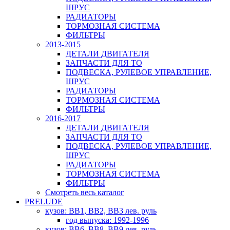
ШРУС
РАДИАТОРЫ
ТОРМОЗНАЯ СИСТЕМА
ФИЛЬТРЫ
2013-2015
ДЕТАЛИ ДВИГАТЕЛЯ
ЗАПЧАСТИ ДЛЯ ТО
ПОДВЕСКА, РУЛЕВОЕ УПРАВЛЕНИЕ,
ШРУС
РАДИАТОРЫ
ТОРМОЗНАЯ СИСТЕМА
ФИЛЬТРЫ
2016-2017
ДЕТАЛИ ДВИГАТЕЛЯ
ЗАПЧАСТИ ДЛЯ ТО
ПОДВЕСКА, РУЛЕВОЕ УПРАВЛЕНИЕ,
ШРУС
РАДИАТОРЫ
ТОРМОЗНАЯ СИСТЕМА
ФИЛЬТРЫ
Смотреть весь каталог
PRELUDE
кузов: BB1, BB2, BB3 лев. руль
год выпуска: 1992-1996
кузов: BB6, BB8, BB9 лев. руль