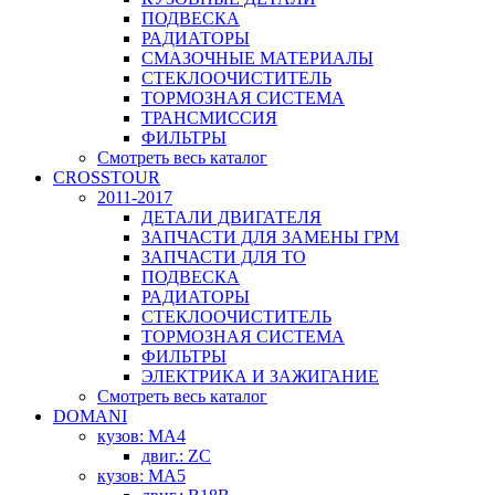
ПОДВЕСКА
РАДИАТОРЫ
СМАЗОЧНЫЕ МАТЕРИАЛЫ
СТЕКЛООЧИСТИТЕЛЬ
ТОРМОЗНАЯ СИСТЕМА
ТРАНСМИССИЯ
ФИЛЬТРЫ
Смотреть весь каталог
CROSSTOUR
2011-2017
ДЕТАЛИ ДВИГАТЕЛЯ
ЗАПЧАСТИ ДЛЯ ЗАМЕНЫ ГРМ
ЗАПЧАСТИ ДЛЯ ТО
ПОДВЕСКА
РАДИАТОРЫ
СТЕКЛООЧИСТИТЕЛЬ
ТОРМОЗНАЯ СИСТЕМА
ФИЛЬТРЫ
ЭЛЕКТРИКА И ЗАЖИГАНИЕ
Смотреть весь каталог
DOMANI
кузов: MA4
двиг.: ZC
кузов: MA5