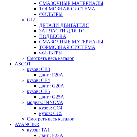
СМАЗОЧНЫЕ МАТЕРИАЛЫ
ТОРМОЗНАЯ СИСТЕМА
ФИЛЬТРЫ
GJ2
ДЕТАЛИ ДВИГАТЕЛЯ
ЗАПЧАСТИ ДЛЯ ТО
ПОДВЕСКА
СМАЗОЧНЫЕ МАТЕРИАЛЫ
ТОРМОЗНАЯ СИСТЕМА
ФИЛЬТРЫ
Смотреть весь каталог
ASCOT
кузов: CB3
двиг.: F20A
кузов: CE4
двиг.: G20A
кузов: CE5
двиг.: G25A
модель: INNOVA
кузов: CC4
кузов: CC5
Смотреть весь каталог
AVANCIER
кузов: TA1
двиг.: F23A