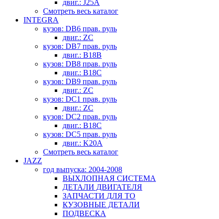
двиг.: J25A
Смотреть весь каталог
INTEGRA
кузов: DB6 прав. руль
двиг.: ZC
кузов: DB7 прав. руль
двиг.: B18B
кузов: DB8 прав. руль
двиг.: B18C
кузов: DB9 прав. руль
двиг.: ZC
кузов: DC1 прав. руль
двиг.: ZC
кузов: DC2 прав. руль
двиг.: B18C
кузов: DC5 прав. руль
двиг.: K20A
Смотреть весь каталог
JAZZ
год выпуска: 2004-2008
ВЫХЛОПНАЯ СИСТЕМА
ДЕТАЛИ ДВИГАТЕЛЯ
ЗАПЧАСТИ ДЛЯ ТО
КУЗОВНЫЕ ДЕТАЛИ
ПОДВЕСКА