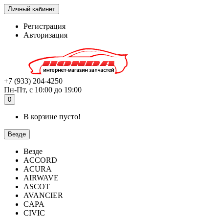
Личный кабинет
Регистрация
Авторизация
+7 (933) 204-4250
Пн-Пт, с 10:00 до 19:00
0
В корзине пусто!
Везде
Везде
ACCORD
ACURA
AIRWAVE
ASCOT
AVANCIER
CAPA
CIVIC