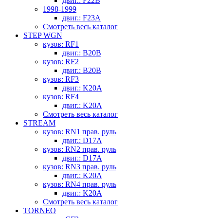
двиг.: F22B
1998-1999
двиг.: F23A
Смотреть весь каталог
STEP WGN
кузов: RF1
двиг.: B20B
кузов: RF2
двиг.: B20B
кузов: RF3
двиг.: K20A
кузов: RF4
двиг.: K20A
Смотреть весь каталог
STREAM
кузов: RN1 прав. руль
двиг.: D17A
кузов: RN2 прав. руль
двиг.: D17A
кузов: RN3 прав. руль
двиг.: K20A
кузов: RN4 прав. руль
двиг.: K20A
Смотреть весь каталог
TORNEO