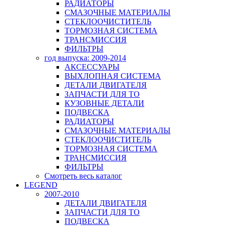
РАДИАТОРЫ
СМАЗОЧНЫЕ МАТЕРИАЛЫ
СТЕКЛООЧИСТИТЕЛЬ
ТОРМОЗНАЯ СИСТЕМА
ТРАНСМИССИЯ
ФИЛЬТРЫ
год выпуска: 2009-2014
АКСЕССУАРЫ
ВЫХЛОПНАЯ СИСТЕМА
ДЕТАЛИ ДВИГАТЕЛЯ
ЗАПЧАСТИ ДЛЯ ТО
КУЗОВНЫЕ ДЕТАЛИ
ПОДВЕСКА
РАДИАТОРЫ
СМАЗОЧНЫЕ МАТЕРИАЛЫ
СТЕКЛООЧИСТИТЕЛЬ
ТОРМОЗНАЯ СИСТЕМА
ТРАНСМИССИЯ
ФИЛЬТРЫ
Смотреть весь каталог
LEGEND
2007-2010
ДЕТАЛИ ДВИГАТЕЛЯ
ЗАПЧАСТИ ДЛЯ ТО
ПОДВЕСКА