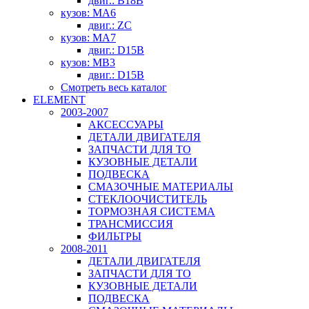
двиг.: B18B
кузов: MA6
двиг.: ZC
кузов: MA7
двиг.: D15B
кузов: MB3
двиг.: D15B
Смотреть весь каталог
ELEMENT
2003-2007
АКСЕССУАРЫ
ДЕТАЛИ ДВИГАТЕЛЯ
ЗАПЧАСТИ ДЛЯ ТО
КУЗОВНЫЕ ДЕТАЛИ
ПОДВЕСКА
СМАЗОЧНЫЕ МАТЕРИАЛЫ
СТЕКЛООЧИСТИТЕЛЬ
ТОРМОЗНАЯ СИСТЕМА
ТРАНСМИССИЯ
ФИЛЬТРЫ
2008-2011
ДЕТАЛИ ДВИГАТЕЛЯ
ЗАПЧАСТИ ДЛЯ ТО
КУЗОВНЫЕ ДЕТАЛИ
ПОДВЕСКА