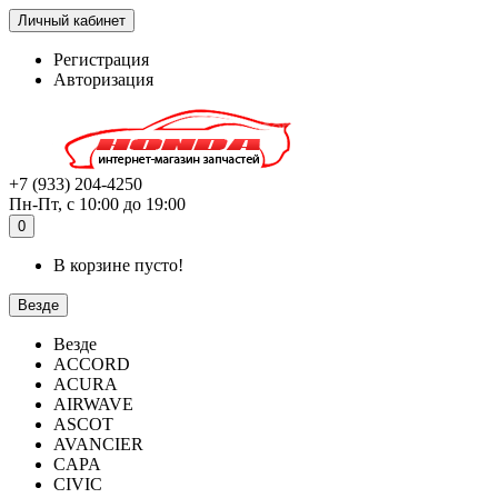
Личный кабинет
Регистрация
Авторизация
+7 (933) 204-4250
Пн-Пт, с 10:00 до 19:00
0
В корзине пусто!
Везде
Везде
ACCORD
ACURA
AIRWAVE
ASCOT
AVANCIER
CAPA
CIVIC