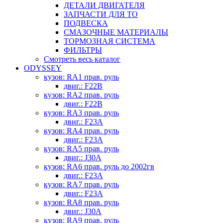
ДЕТАЛИ ДВИГАТЕЛЯ
ЗАПЧАСТИ ДЛЯ ТО
ПОДВЕСКА
СМАЗОЧНЫЕ МАТЕРИАЛЫ
ТОРМОЗНАЯ СИСТЕМА
ФИЛЬТРЫ
Смотреть весь каталог
ODYSSEY
кузов: RA1 прав. руль
двиг.: F22B
кузов: RA2 прав. руль
двиг.: F22B
кузов: RA3 прав. руль
двиг.: F23A
кузов: RA4 прав. руль
двиг.: F23A
кузов: RA5 прав. руль
двиг.: J30A
кузов: RA6 прав. руль до 2002гв
двиг.: F23A
кузов: RA7 прав. руль
двиг.: F23A
кузов: RA8 прав. руль
двиг.: J30A
кузов: RA9 прав. руль