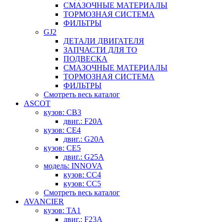
СМАЗОЧНЫЕ МАТЕРИАЛЫ
ТОРМОЗНАЯ СИСТЕМА
ФИЛЬТРЫ
GJ2
ДЕТАЛИ ДВИГАТЕЛЯ
ЗАПЧАСТИ ДЛЯ ТО
ПОДВЕСКА
СМАЗОЧНЫЕ МАТЕРИАЛЫ
ТОРМОЗНАЯ СИСТЕМА
ФИЛЬТРЫ
Смотреть весь каталог
ASCOT
кузов: CB3
двиг.: F20A
кузов: CE4
двиг.: G20A
кузов: CE5
двиг.: G25A
модель: INNOVA
кузов: CC4
кузов: CC5
Смотреть весь каталог
AVANCIER
кузов: TA1
двиг.: F23A