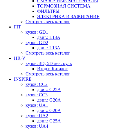
СМАЗОЧНЫЕ МАТЕРИАЛЫ
ТОРМОЗНАЯ СИСТЕМА
ФИЛЬТРЫ
ЭЛЕКТРИКА И ЗАЖИГАНИЕ
Смотреть весь каталог
FIT
кузов: GD1
двиг.: L13A
кузов: GD2
двиг.: L13A
Смотреть весь каталог
HR-V
кузов: 3D, 5D лев. руль
Вход в Каталог
Смотреть весь каталог
INSPIRE
кузов: CC2
двиг.: G25A
кузов: CC3
двиг.: G20A
кузов: UA1
двиг.: G20A
кузов: UA2
двиг.: G25A
кузов: UA4