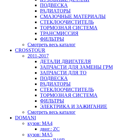
ПОДВЕСКА
РАДИАТОРЫ
СМАЗОЧНЫЕ МАТЕРИАЛЫ
СТЕКЛООЧИСТИТЕЛЬ
ТОРМОЗНАЯ СИСТЕМА
ТРАНСМИССИЯ
ФИЛЬТРЫ
Смотреть весь каталог
CROSSTOUR
2011-2017
ДЕТАЛИ ДВИГАТЕЛЯ
ЗАПЧАСТИ ДЛЯ ЗАМЕНЫ ГРМ
ЗАПЧАСТИ ДЛЯ ТО
ПОДВЕСКА
РАДИАТОРЫ
СТЕКЛООЧИСТИТЕЛЬ
ТОРМОЗНАЯ СИСТЕМА
ФИЛЬТРЫ
ЭЛЕКТРИКА И ЗАЖИГАНИЕ
Смотреть весь каталог
DOMANI
кузов: MA4
двиг.: ZC
кузов: MA5