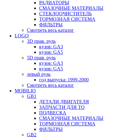
РАДИАТОРЫ
СМАЗОЧНЫЕ МАТЕРИАЛЫ
СТЕКЛООЧИСТИТЕЛЬ
ТОРМОЗНАЯ СИСТЕМА
ФИЛЬТРЫ
Смотреть весь каталог
LOGO
3D прав. руль
кузов: GA3
кузов: GA5
5D прав. руль
кузов: GA3
кузов: GA5
левый руль
год выпуска: 1999-2000
Смотреть весь каталог
MOBILIO
GB1
ДЕТАЛИ ДВИГАТЕЛЯ
ЗАПЧАСТИ ДЛЯ ТО
ПОДВЕСКА
СМАЗОЧНЫЕ МАТЕРИАЛЫ
ТОРМОЗНАЯ СИСТЕМА
ФИЛЬТРЫ
GB2