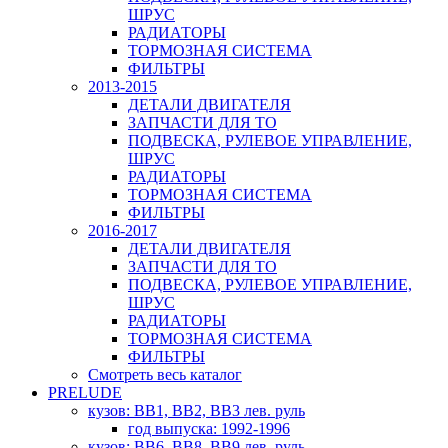
ШРУС
РАДИАТОРЫ
ТОРМОЗНАЯ СИСТЕМА
ФИЛЬТРЫ
2013-2015
ДЕТАЛИ ДВИГАТЕЛЯ
ЗАПЧАСТИ ДЛЯ ТО
ПОДВЕСКА, РУЛЕВОЕ УПРАВЛЕНИЕ,
ШРУС
РАДИАТОРЫ
ТОРМОЗНАЯ СИСТЕМА
ФИЛЬТРЫ
2016-2017
ДЕТАЛИ ДВИГАТЕЛЯ
ЗАПЧАСТИ ДЛЯ ТО
ПОДВЕСКА, РУЛЕВОЕ УПРАВЛЕНИЕ,
ШРУС
РАДИАТОРЫ
ТОРМОЗНАЯ СИСТЕМА
ФИЛЬТРЫ
Смотреть весь каталог
PRELUDE
кузов: BB1, BB2, BB3 лев. руль
год выпуска: 1992-1996
кузов: BB6, BB8, BB9 лев. руль