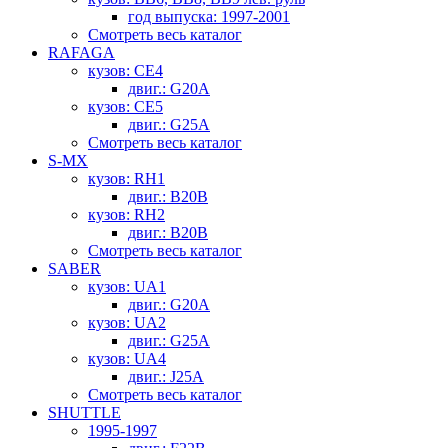
год выпуска: 1997-2001
Смотреть весь каталог
RAFAGA
кузов: CE4
двиг.: G20A
кузов: CE5
двиг.: G25A
Смотреть весь каталог
S-MX
кузов: RH1
двиг.: B20B
кузов: RH2
двиг.: B20B
Смотреть весь каталог
SABER
кузов: UA1
двиг.: G20A
кузов: UA2
двиг.: G25A
кузов: UA4
двиг.: J25A
Смотреть весь каталог
SHUTTLE
1995-1997