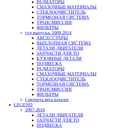
РАДИАТОРЫ
СМАЗОЧНЫЕ МАТЕРИАЛЫ
СТЕКЛООЧИСТИТЕЛЬ
ТОРМОЗНАЯ СИСТЕМА
ТРАНСМИССИЯ
ФИЛЬТРЫ
год выпуска: 2009-2014
АКСЕССУАРЫ
ВЫХЛОПНАЯ СИСТЕМА
ДЕТАЛИ ДВИГАТЕЛЯ
ЗАПЧАСТИ ДЛЯ ТО
КУЗОВНЫЕ ДЕТАЛИ
ПОДВЕСКА
РАДИАТОРЫ
СМАЗОЧНЫЕ МАТЕРИАЛЫ
СТЕКЛООЧИСТИТЕЛЬ
ТОРМОЗНАЯ СИСТЕМА
ТРАНСМИССИЯ
ФИЛЬТРЫ
Смотреть весь каталог
LEGEND
2007-2010
ДЕТАЛИ ДВИГАТЕЛЯ
ЗАПЧАСТИ ДЛЯ ТО
ПОДВЕСКА