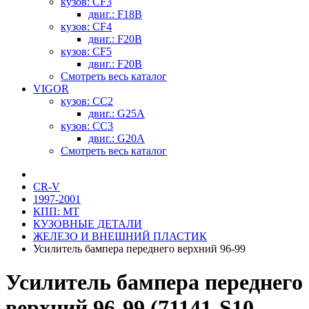
кузов: CF3
двиг.: F18B
кузов: CF4
двиг.: F20B
кузов: CF5
двиг.: F20B
Смотреть весь каталог
VIGOR
кузов: CC2
двиг.: G25A
кузов: CC3
двиг.: G20A
Смотреть весь каталог
CR-V
1997-2001
КПП: MT
КУЗОВНЫЕ ДЕТАЛИ
ЖЕЛЕЗО И ВНЕШНИЙ ПЛАСТИК
Усилитель бампера переднего верхний 96-99
Усилитель бампера переднего
верхний 96-99 (71141-S10-