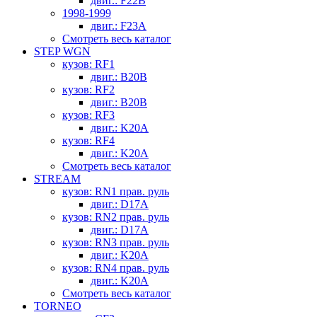
двиг.: F22B
1998-1999
двиг.: F23A
Смотреть весь каталог
STEP WGN
кузов: RF1
двиг.: B20B
кузов: RF2
двиг.: B20B
кузов: RF3
двиг.: K20A
кузов: RF4
двиг.: K20A
Смотреть весь каталог
STREAM
кузов: RN1 прав. руль
двиг.: D17A
кузов: RN2 прав. руль
двиг.: D17A
кузов: RN3 прав. руль
двиг.: K20A
кузов: RN4 прав. руль
двиг.: K20A
Смотреть весь каталог
TORNEO