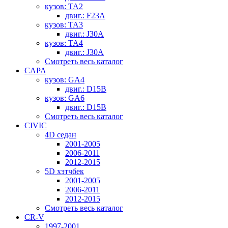
кузов: TA2
двиг.: F23A
кузов: TA3
двиг.: J30A
кузов: TA4
двиг.: J30A
Смотреть весь каталог
CAPA
кузов: GA4
двиг.: D15B
кузов: GA6
двиг.: D15B
Смотреть весь каталог
CIVIC
4D седан
2001-2005
2006-2011
2012-2015
5D хэтчбек
2001-2005
2006-2011
2012-2015
Смотреть весь каталог
CR-V
1997-2001