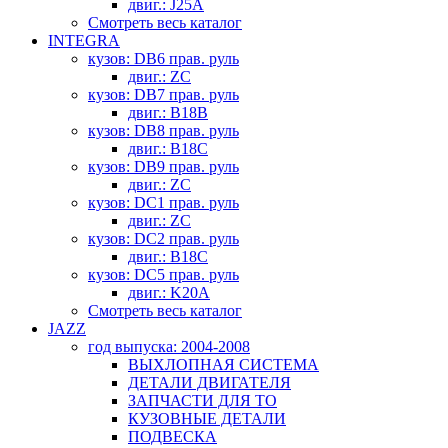
двиг.: J25A
Смотреть весь каталог
INTEGRA
кузов: DB6 прав. руль
двиг.: ZC
кузов: DB7 прав. руль
двиг.: B18B
кузов: DB8 прав. руль
двиг.: B18C
кузов: DB9 прав. руль
двиг.: ZC
кузов: DC1 прав. руль
двиг.: ZC
кузов: DC2 прав. руль
двиг.: B18C
кузов: DC5 прав. руль
двиг.: K20A
Смотреть весь каталог
JAZZ
год выпуска: 2004-2008
ВЫХЛОПНАЯ СИСТЕМА
ДЕТАЛИ ДВИГАТЕЛЯ
ЗАПЧАСТИ ДЛЯ ТО
КУЗОВНЫЕ ДЕТАЛИ
ПОДВЕСКА