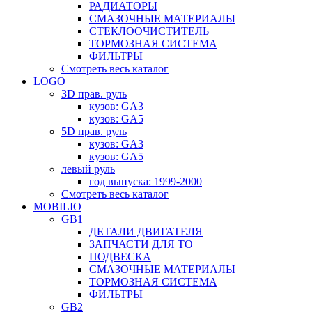
РАДИАТОРЫ
СМАЗОЧНЫЕ МАТЕРИАЛЫ
СТЕКЛООЧИСТИТЕЛЬ
ТОРМОЗНАЯ СИСТЕМА
ФИЛЬТРЫ
Смотреть весь каталог
LOGO
3D прав. руль
кузов: GA3
кузов: GA5
5D прав. руль
кузов: GA3
кузов: GA5
левый руль
год выпуска: 1999-2000
Смотреть весь каталог
MOBILIO
GB1
ДЕТАЛИ ДВИГАТЕЛЯ
ЗАПЧАСТИ ДЛЯ ТО
ПОДВЕСКА
СМАЗОЧНЫЕ МАТЕРИАЛЫ
ТОРМОЗНАЯ СИСТЕМА
ФИЛЬТРЫ
GB2