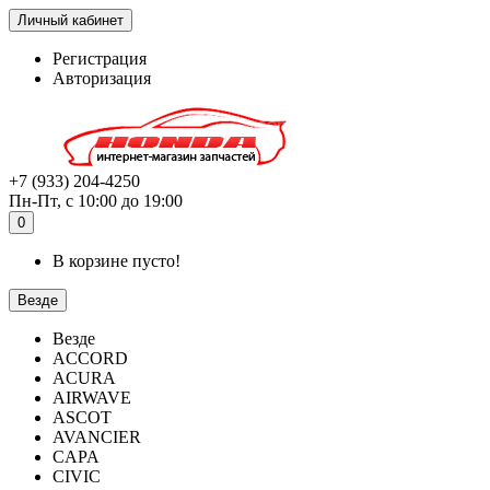
Личный кабинет
Регистрация
Авторизация
+7 (933) 204-4250
Пн-Пт, с 10:00 до 19:00
0
В корзине пусто!
Везде
Везде
ACCORD
ACURA
AIRWAVE
ASCOT
AVANCIER
CAPA
CIVIC