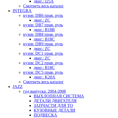
двиг.: J25A
Смотреть весь каталог
INTEGRA
кузов: DB6 прав. руль
двиг.: ZC
кузов: DB7 прав. руль
двиг.: B18B
кузов: DB8 прав. руль
двиг.: B18C
кузов: DB9 прав. руль
двиг.: ZC
кузов: DC1 прав. руль
двиг.: ZC
кузов: DC2 прав. руль
двиг.: B18C
кузов: DC5 прав. руль
двиг.: K20A
Смотреть весь каталог
JAZZ
год выпуска: 2004-2008
ВЫХЛОПНАЯ СИСТЕМА
ДЕТАЛИ ДВИГАТЕЛЯ
ЗАПЧАСТИ ДЛЯ ТО
КУЗОВНЫЕ ДЕТАЛИ
ПОДВЕСКА