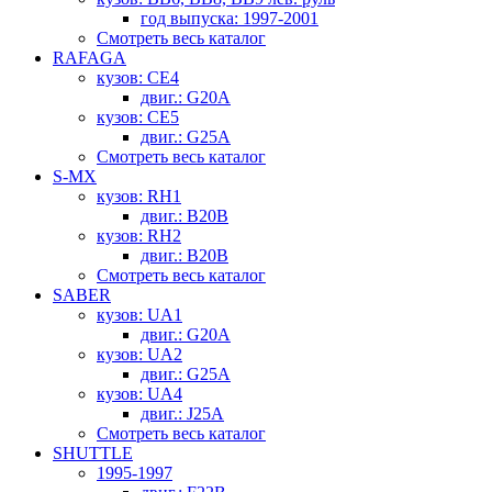
год выпуска: 1997-2001
Смотреть весь каталог
RAFAGA
кузов: CE4
двиг.: G20A
кузов: CE5
двиг.: G25A
Смотреть весь каталог
S-MX
кузов: RH1
двиг.: B20B
кузов: RH2
двиг.: B20B
Смотреть весь каталог
SABER
кузов: UA1
двиг.: G20A
кузов: UA2
двиг.: G25A
кузов: UA4
двиг.: J25A
Смотреть весь каталог
SHUTTLE
1995-1997