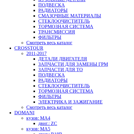
ПОДВЕСКА
РАДИАТОРЫ
СМАЗОЧНЫЕ МАТЕРИАЛЫ
СТЕКЛООЧИСТИТЕЛЬ
ТОРМОЗНАЯ СИСТЕМА
ТРАНСМИССИЯ
ФИЛЬТРЫ
Смотреть весь каталог
CROSSTOUR
2011-2017
ДЕТАЛИ ДВИГАТЕЛЯ
ЗАПЧАСТИ ДЛЯ ЗАМЕНЫ ГРМ
ЗАПЧАСТИ ДЛЯ ТО
ПОДВЕСКА
РАДИАТОРЫ
СТЕКЛООЧИСТИТЕЛЬ
ТОРМОЗНАЯ СИСТЕМА
ФИЛЬТРЫ
ЭЛЕКТРИКА И ЗАЖИГАНИЕ
Смотреть весь каталог
DOMANI
кузов: MA4
двиг.: ZC
кузов: MA5