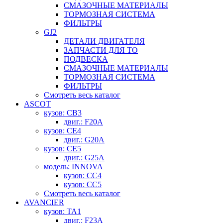
СМАЗОЧНЫЕ МАТЕРИАЛЫ
ТОРМОЗНАЯ СИСТЕМА
ФИЛЬТРЫ
GJ2
ДЕТАЛИ ДВИГАТЕЛЯ
ЗАПЧАСТИ ДЛЯ ТО
ПОДВЕСКА
СМАЗОЧНЫЕ МАТЕРИАЛЫ
ТОРМОЗНАЯ СИСТЕМА
ФИЛЬТРЫ
Смотреть весь каталог
ASCOT
кузов: CB3
двиг.: F20A
кузов: CE4
двиг.: G20A
кузов: CE5
двиг.: G25A
модель: INNOVA
кузов: CC4
кузов: CC5
Смотреть весь каталог
AVANCIER
кузов: TA1
двиг.: F23A