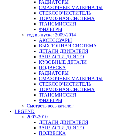
РАДИАТОРЫ
СМАЗОЧНЫЕ МАТЕРИАЛЫ
СТЕКЛООЧИСТИТЕЛЬ
ТОРМОЗНАЯ СИСТЕМА
ТРАНСМИССИЯ
ФИЛЬТРЫ
год выпуска: 2009-2014
АКСЕССУАРЫ
ВЫХЛОПНАЯ СИСТЕМА
ДЕТАЛИ ДВИГАТЕЛЯ
ЗАПЧАСТИ ДЛЯ ТО
КУЗОВНЫЕ ДЕТАЛИ
ПОДВЕСКА
РАДИАТОРЫ
СМАЗОЧНЫЕ МАТЕРИАЛЫ
СТЕКЛООЧИСТИТЕЛЬ
ТОРМОЗНАЯ СИСТЕМА
ТРАНСМИССИЯ
ФИЛЬТРЫ
Смотреть весь каталог
LEGEND
2007-2010
ДЕТАЛИ ДВИГАТЕЛЯ
ЗАПЧАСТИ ДЛЯ ТО
ПОДВЕСКА