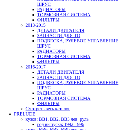
ШРУС
РАДИАТОРЫ
ТОРМОЗНАЯ СИСТЕМА
ФИЛЬТРЫ
2013-2015
ДЕТАЛИ ДВИГАТЕЛЯ
ЗАПЧАСТИ ДЛЯ ТО
ПОДВЕСКА, РУЛЕВОЕ УПРАВЛЕНИЕ,
ШРУС
РАДИАТОРЫ
ТОРМОЗНАЯ СИСТЕМА
ФИЛЬТРЫ
2016-2017
ДЕТАЛИ ДВИГАТЕЛЯ
ЗАПЧАСТИ ДЛЯ ТО
ПОДВЕСКА, РУЛЕВОЕ УПРАВЛЕНИЕ,
ШРУС
РАДИАТОРЫ
ТОРМОЗНАЯ СИСТЕМА
ФИЛЬТРЫ
Смотреть весь каталог
PRELUDE
кузов: BB1, BB2, BB3 лев. руль
год выпуска: 1992-1996
кузов: BB6, BB8, BB9 лев. руль