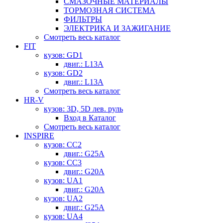
СМАЗОЧНЫЕ МАТЕРИАЛЫ
ТОРМОЗНАЯ СИСТЕМА
ФИЛЬТРЫ
ЭЛЕКТРИКА И ЗАЖИГАНИЕ
Смотреть весь каталог
FIT
кузов: GD1
двиг.: L13A
кузов: GD2
двиг.: L13A
Смотреть весь каталог
HR-V
кузов: 3D, 5D лев. руль
Вход в Каталог
Смотреть весь каталог
INSPIRE
кузов: CC2
двиг.: G25A
кузов: CC3
двиг.: G20A
кузов: UA1
двиг.: G20A
кузов: UA2
двиг.: G25A
кузов: UA4