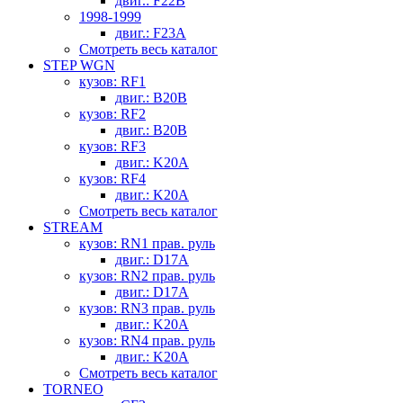
двиг.: F22B
1998-1999
двиг.: F23A
Смотреть весь каталог
STEP WGN
кузов: RF1
двиг.: B20B
кузов: RF2
двиг.: B20B
кузов: RF3
двиг.: K20A
кузов: RF4
двиг.: K20A
Смотреть весь каталог
STREAM
кузов: RN1 прав. руль
двиг.: D17A
кузов: RN2 прав. руль
двиг.: D17A
кузов: RN3 прав. руль
двиг.: K20A
кузов: RN4 прав. руль
двиг.: K20A
Смотреть весь каталог
TORNEO