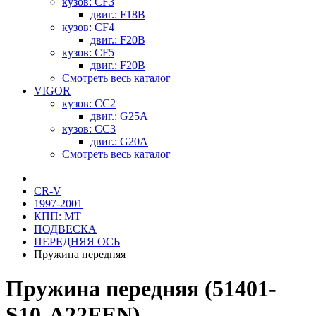
кузов: CF3
двиг.: F18B
кузов: CF4
двиг.: F20B
кузов: CF5
двиг.: F20B
Смотреть весь каталог
VIGOR
кузов: CC2
двиг.: G25A
кузов: CC3
двиг.: G20A
Смотреть весь каталог
CR-V
1997-2001
КПП: MT
ПОДВЕСКА
ПЕРЕДНЯЯ ОСЬ
Пружина передняя
Пружина передняя (51401-
S10-A22FEN)