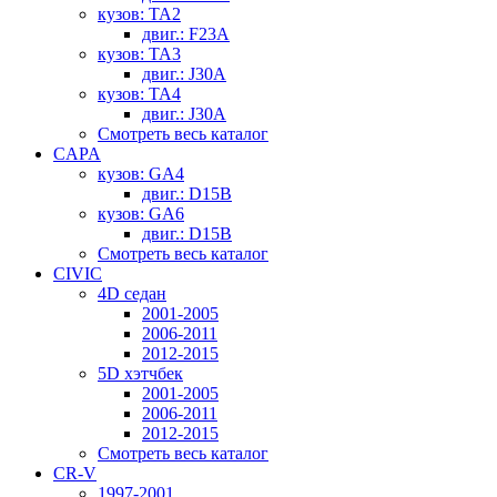
кузов: TA2
двиг.: F23A
кузов: TA3
двиг.: J30A
кузов: TA4
двиг.: J30A
Смотреть весь каталог
CAPA
кузов: GA4
двиг.: D15B
кузов: GA6
двиг.: D15B
Смотреть весь каталог
CIVIC
4D седан
2001-2005
2006-2011
2012-2015
5D хэтчбек
2001-2005
2006-2011
2012-2015
Смотреть весь каталог
CR-V
1997-2001