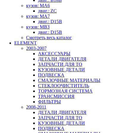
двиг.: B18B
кузов: MA6
двиг.: ZC
кузов: MA7
двиг.: D15B
кузов: MB3
двиг.: D15B
Смотреть весь каталог
ELEMENT
2003-2007
АКСЕССУАРЫ
ДЕТАЛИ ДВИГАТЕЛЯ
ЗАПЧАСТИ ДЛЯ ТО
КУЗОВНЫЕ ДЕТАЛИ
ПОДВЕСКА
СМАЗОЧНЫЕ МАТЕРИАЛЫ
СТЕКЛООЧИСТИТЕЛЬ
ТОРМОЗНАЯ СИСТЕМА
ТРАНСМИССИЯ
ФИЛЬТРЫ
2008-2011
ДЕТАЛИ ДВИГАТЕЛЯ
ЗАПЧАСТИ ДЛЯ ТО
КУЗОВНЫЕ ДЕТАЛИ
ПОДВЕСКА