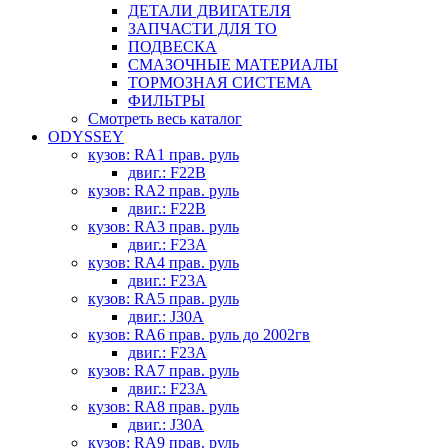
ДЕТАЛИ ДВИГАТЕЛЯ
ЗАПЧАСТИ ДЛЯ ТО
ПОДВЕСКА
СМАЗОЧНЫЕ МАТЕРИАЛЫ
ТОРМОЗНАЯ СИСТЕМА
ФИЛЬТРЫ
Смотреть весь каталог
ODYSSEY
кузов: RA1 прав. руль
двиг.: F22B
кузов: RA2 прав. руль
двиг.: F22B
кузов: RA3 прав. руль
двиг.: F23A
кузов: RA4 прав. руль
двиг.: F23A
кузов: RA5 прав. руль
двиг.: J30A
кузов: RA6 прав. руль до 2002гв
двиг.: F23A
кузов: RA7 прав. руль
двиг.: F23A
кузов: RA8 прав. руль
двиг.: J30A
кузов: RA9 прав. руль