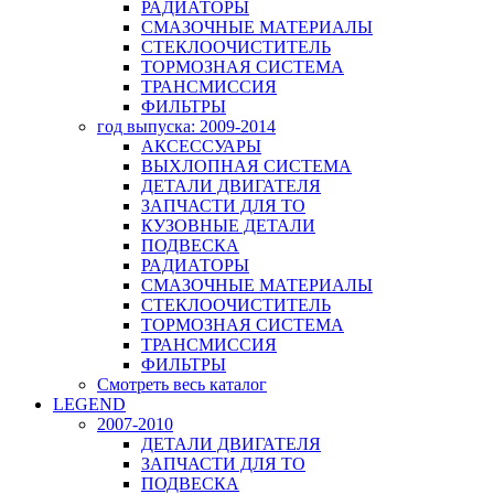
РАДИАТОРЫ
СМАЗОЧНЫЕ МАТЕРИАЛЫ
СТЕКЛООЧИСТИТЕЛЬ
ТОРМОЗНАЯ СИСТЕМА
ТРАНСМИССИЯ
ФИЛЬТРЫ
год выпуска: 2009-2014
АКСЕССУАРЫ
ВЫХЛОПНАЯ СИСТЕМА
ДЕТАЛИ ДВИГАТЕЛЯ
ЗАПЧАСТИ ДЛЯ ТО
КУЗОВНЫЕ ДЕТАЛИ
ПОДВЕСКА
РАДИАТОРЫ
СМАЗОЧНЫЕ МАТЕРИАЛЫ
СТЕКЛООЧИСТИТЕЛЬ
ТОРМОЗНАЯ СИСТЕМА
ТРАНСМИССИЯ
ФИЛЬТРЫ
Смотреть весь каталог
LEGEND
2007-2010
ДЕТАЛИ ДВИГАТЕЛЯ
ЗАПЧАСТИ ДЛЯ ТО
ПОДВЕСКА