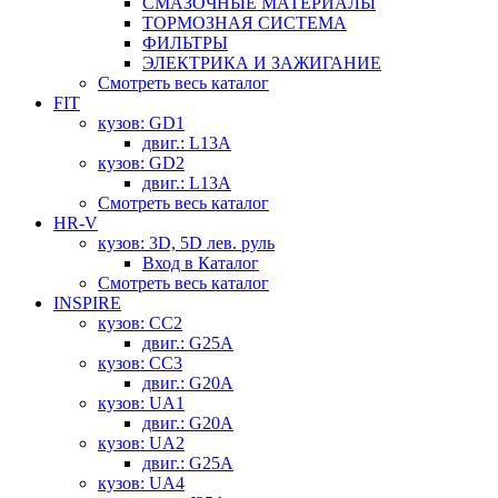
СМАЗОЧНЫЕ МАТЕРИАЛЫ
ТОРМОЗНАЯ СИСТЕМА
ФИЛЬТРЫ
ЭЛЕКТРИКА И ЗАЖИГАНИЕ
Смотреть весь каталог
FIT
кузов: GD1
двиг.: L13A
кузов: GD2
двиг.: L13A
Смотреть весь каталог
HR-V
кузов: 3D, 5D лев. руль
Вход в Каталог
Смотреть весь каталог
INSPIRE
кузов: CC2
двиг.: G25A
кузов: CC3
двиг.: G20A
кузов: UA1
двиг.: G20A
кузов: UA2
двиг.: G25A
кузов: UA4