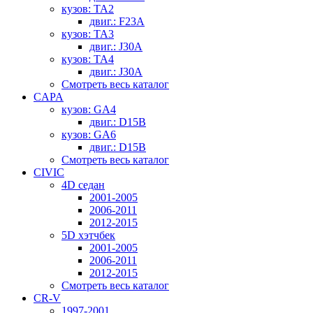
кузов: TA2
двиг.: F23A
кузов: TA3
двиг.: J30A
кузов: TA4
двиг.: J30A
Смотреть весь каталог
CAPA
кузов: GA4
двиг.: D15B
кузов: GA6
двиг.: D15B
Смотреть весь каталог
CIVIC
4D седан
2001-2005
2006-2011
2012-2015
5D хэтчбек
2001-2005
2006-2011
2012-2015
Смотреть весь каталог
CR-V
1997-2001