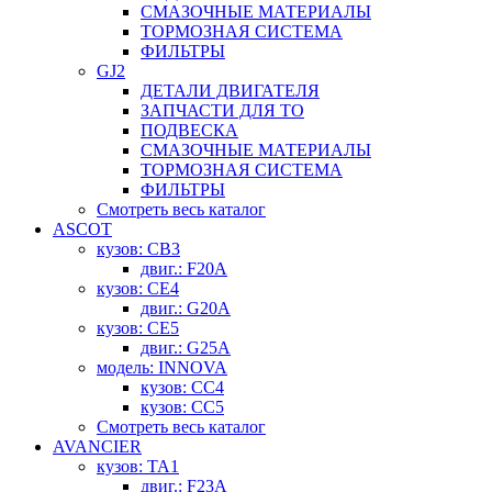
СМАЗОЧНЫЕ МАТЕРИАЛЫ
ТОРМОЗНАЯ СИСТЕМА
ФИЛЬТРЫ
GJ2
ДЕТАЛИ ДВИГАТЕЛЯ
ЗАПЧАСТИ ДЛЯ ТО
ПОДВЕСКА
СМАЗОЧНЫЕ МАТЕРИАЛЫ
ТОРМОЗНАЯ СИСТЕМА
ФИЛЬТРЫ
Смотреть весь каталог
ASCOT
кузов: CB3
двиг.: F20A
кузов: CE4
двиг.: G20A
кузов: CE5
двиг.: G25A
модель: INNOVA
кузов: CC4
кузов: CC5
Смотреть весь каталог
AVANCIER
кузов: TA1
двиг.: F23A