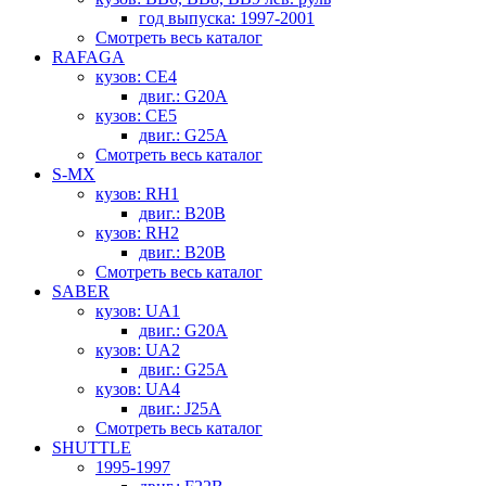
год выпуска: 1997-2001
Смотреть весь каталог
RAFAGA
кузов: CE4
двиг.: G20A
кузов: CE5
двиг.: G25A
Смотреть весь каталог
S-MX
кузов: RH1
двиг.: B20B
кузов: RH2
двиг.: B20B
Смотреть весь каталог
SABER
кузов: UA1
двиг.: G20A
кузов: UA2
двиг.: G25A
кузов: UA4
двиг.: J25A
Смотреть весь каталог
SHUTTLE
1995-1997