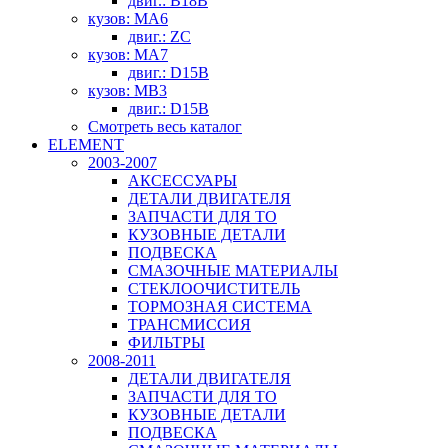
двиг.: B18B
кузов: MA6
двиг.: ZC
кузов: MA7
двиг.: D15B
кузов: MB3
двиг.: D15B
Смотреть весь каталог
ELEMENT
2003-2007
АКСЕССУАРЫ
ДЕТАЛИ ДВИГАТЕЛЯ
ЗАПЧАСТИ ДЛЯ ТО
КУЗОВНЫЕ ДЕТАЛИ
ПОДВЕСКА
СМАЗОЧНЫЕ МАТЕРИАЛЫ
СТЕКЛООЧИСТИТЕЛЬ
ТОРМОЗНАЯ СИСТЕМА
ТРАНСМИССИЯ
ФИЛЬТРЫ
2008-2011
ДЕТАЛИ ДВИГАТЕЛЯ
ЗАПЧАСТИ ДЛЯ ТО
КУЗОВНЫЕ ДЕТАЛИ
ПОДВЕСКА