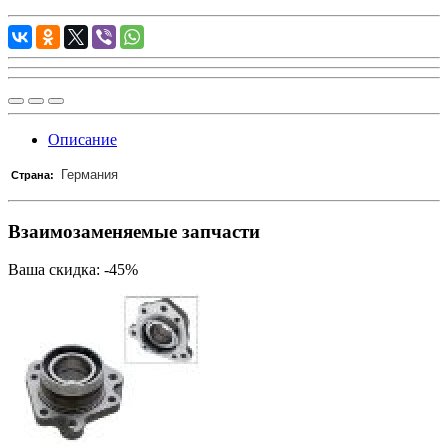
Описание
Германия
Страна:
Взаимозаменяемые запчасти
Ваша скидка: -45%