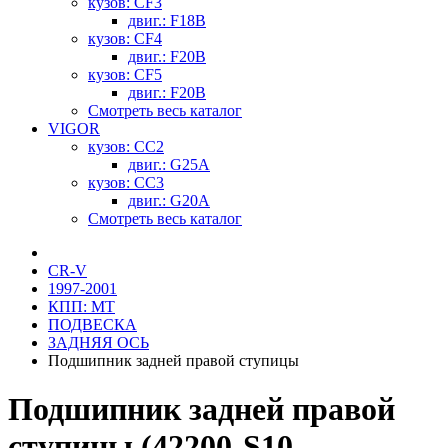
кузов: CF3
двиг.: F18B
кузов: CF4
двиг.: F20B
кузов: CF5
двиг.: F20B
Смотреть весь каталог
VIGOR
кузов: CC2
двиг.: G25A
кузов: CC3
двиг.: G20A
Смотреть весь каталог
CR-V
1997-2001
КПП: MT
ПОДВЕСКА
ЗАДНЯЯ ОСЬ
Подшипник задней правой ступицы
Подшипник задней правой
ступицы (42200-S10-