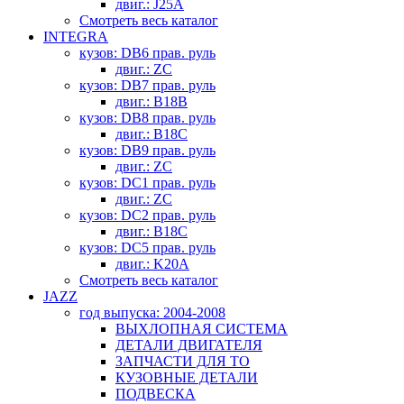
двиг.: J25A
Смотреть весь каталог
INTEGRA
кузов: DB6 прав. руль
двиг.: ZC
кузов: DB7 прав. руль
двиг.: B18B
кузов: DB8 прав. руль
двиг.: B18C
кузов: DB9 прав. руль
двиг.: ZC
кузов: DC1 прав. руль
двиг.: ZC
кузов: DC2 прав. руль
двиг.: B18C
кузов: DC5 прав. руль
двиг.: K20A
Смотреть весь каталог
JAZZ
год выпуска: 2004-2008
ВЫХЛОПНАЯ СИСТЕМА
ДЕТАЛИ ДВИГАТЕЛЯ
ЗАПЧАСТИ ДЛЯ ТО
КУЗОВНЫЕ ДЕТАЛИ
ПОДВЕСКА