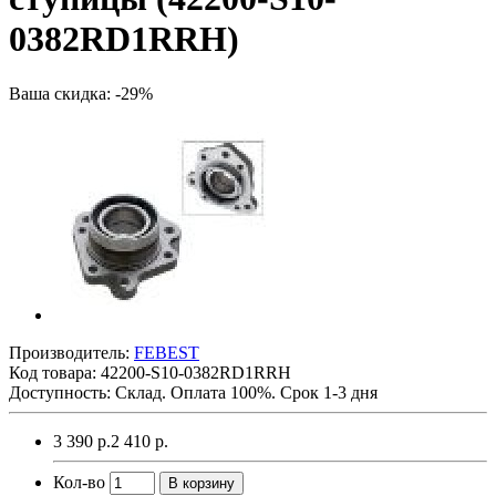
0382RD1RRH)
Ваша скидка: -29%
Производитель:
FEBEST
Код товара:
42200-S10-0382RD1RRH
Доступность: Склад. Оплата 100%. Срок 1-3 дня
3 390 р.
2 410 р.
Кол-во
В корзину