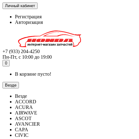
Личный кабинет
Регистрация
Авторизация
+7 (933) 204-4250
Пн-Пт, с 10:00 до 19:00
0
В корзине пусто!
Везде
Везде
ACCORD
ACURA
AIRWAVE
ASCOT
AVANCIER
CAPA
CIVIC