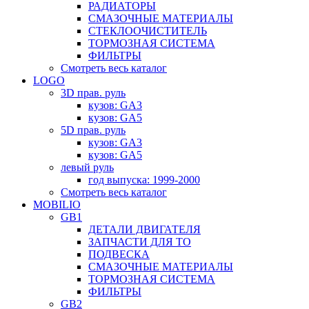
РАДИАТОРЫ
СМАЗОЧНЫЕ МАТЕРИАЛЫ
СТЕКЛООЧИСТИТЕЛЬ
ТОРМОЗНАЯ СИСТЕМА
ФИЛЬТРЫ
Смотреть весь каталог
LOGO
3D прав. руль
кузов: GA3
кузов: GA5
5D прав. руль
кузов: GA3
кузов: GA5
левый руль
год выпуска: 1999-2000
Смотреть весь каталог
MOBILIO
GB1
ДЕТАЛИ ДВИГАТЕЛЯ
ЗАПЧАСТИ ДЛЯ ТО
ПОДВЕСКА
СМАЗОЧНЫЕ МАТЕРИАЛЫ
ТОРМОЗНАЯ СИСТЕМА
ФИЛЬТРЫ
GB2