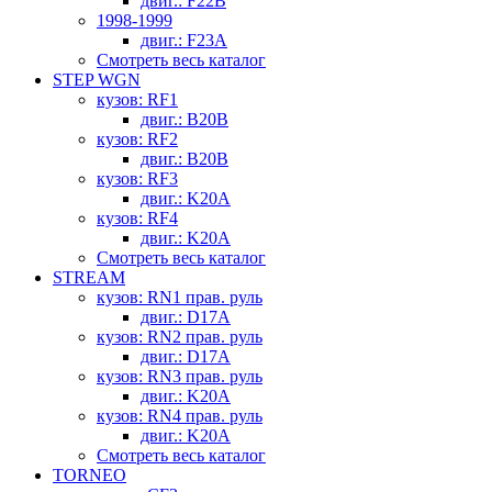
двиг.: F22B
1998-1999
двиг.: F23A
Смотреть весь каталог
STEP WGN
кузов: RF1
двиг.: B20B
кузов: RF2
двиг.: B20B
кузов: RF3
двиг.: K20A
кузов: RF4
двиг.: K20A
Смотреть весь каталог
STREAM
кузов: RN1 прав. руль
двиг.: D17A
кузов: RN2 прав. руль
двиг.: D17A
кузов: RN3 прав. руль
двиг.: K20A
кузов: RN4 прав. руль
двиг.: K20A
Смотреть весь каталог
TORNEO