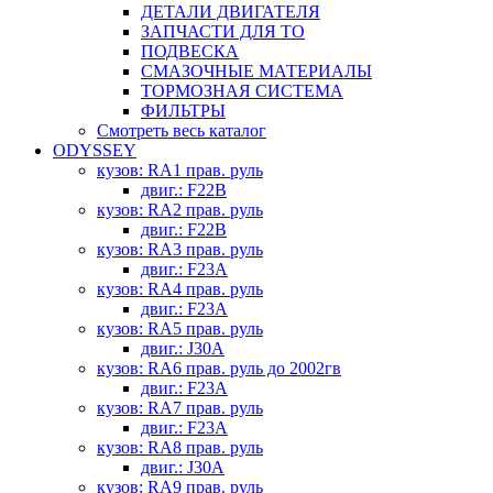
ДЕТАЛИ ДВИГАТЕЛЯ
ЗАПЧАСТИ ДЛЯ ТО
ПОДВЕСКА
СМАЗОЧНЫЕ МАТЕРИАЛЫ
ТОРМОЗНАЯ СИСТЕМА
ФИЛЬТРЫ
Смотреть весь каталог
ODYSSEY
кузов: RA1 прав. руль
двиг.: F22B
кузов: RA2 прав. руль
двиг.: F22B
кузов: RA3 прав. руль
двиг.: F23A
кузов: RA4 прав. руль
двиг.: F23A
кузов: RA5 прав. руль
двиг.: J30A
кузов: RA6 прав. руль до 2002гв
двиг.: F23A
кузов: RA7 прав. руль
двиг.: F23A
кузов: RA8 прав. руль
двиг.: J30A
кузов: RA9 прав. руль