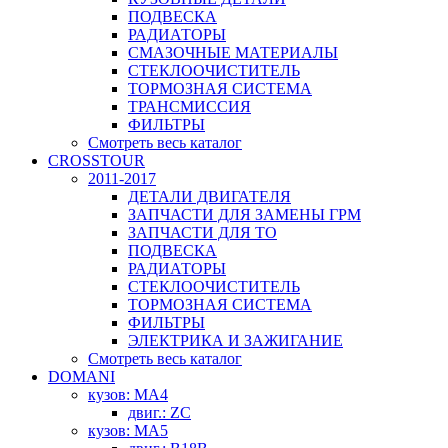
ПОДВЕСКА
РАДИАТОРЫ
СМАЗОЧНЫЕ МАТЕРИАЛЫ
СТЕКЛООЧИСТИТЕЛЬ
ТОРМОЗНАЯ СИСТЕМА
ТРАНСМИССИЯ
ФИЛЬТРЫ
Смотреть весь каталог
CROSSTOUR
2011-2017
ДЕТАЛИ ДВИГАТЕЛЯ
ЗАПЧАСТИ ДЛЯ ЗАМЕНЫ ГРМ
ЗАПЧАСТИ ДЛЯ ТО
ПОДВЕСКА
РАДИАТОРЫ
СТЕКЛООЧИСТИТЕЛЬ
ТОРМОЗНАЯ СИСТЕМА
ФИЛЬТРЫ
ЭЛЕКТРИКА И ЗАЖИГАНИЕ
Смотреть весь каталог
DOMANI
кузов: MA4
двиг.: ZC
кузов: MA5