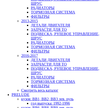
ШРУС
РАДИАТОРЫ
ТОРМОЗНАЯ СИСТЕМА
ФИЛЬТРЫ
2013-2015
ДЕТАЛИ ДВИГАТЕЛЯ
ЗАПЧАСТИ ДЛЯ ТО
ПОДВЕСКА, РУЛЕВОЕ УПРАВЛЕНИЕ,
ШРУС
РАДИАТОРЫ
ТОРМОЗНАЯ СИСТЕМА
ФИЛЬТРЫ
2016-2017
ДЕТАЛИ ДВИГАТЕЛЯ
ЗАПЧАСТИ ДЛЯ ТО
ПОДВЕСКА, РУЛЕВОЕ УПРАВЛЕНИЕ,
ШРУС
РАДИАТОРЫ
ТОРМОЗНАЯ СИСТЕМА
ФИЛЬТРЫ
Смотреть весь каталог
PRELUDE
кузов: BB1, BB2, BB3 лев. руль
год выпуска: 1992-1996
кузов: BB6, BB8, BB9 лев. руль