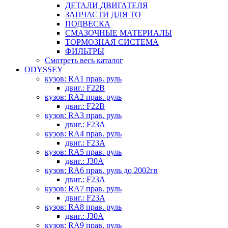
ДЕТАЛИ ДВИГАТЕЛЯ
ЗАПЧАСТИ ДЛЯ ТО
ПОДВЕСКА
СМАЗОЧНЫЕ МАТЕРИАЛЫ
ТОРМОЗНАЯ СИСТЕМА
ФИЛЬТРЫ
Смотреть весь каталог
ODYSSEY
кузов: RA1 прав. руль
двиг.: F22B
кузов: RA2 прав. руль
двиг.: F22B
кузов: RA3 прав. руль
двиг.: F23A
кузов: RA4 прав. руль
двиг.: F23A
кузов: RA5 прав. руль
двиг.: J30A
кузов: RA6 прав. руль до 2002гв
двиг.: F23A
кузов: RA7 прав. руль
двиг.: F23A
кузов: RA8 прав. руль
двиг.: J30A
кузов: RA9 прав. руль