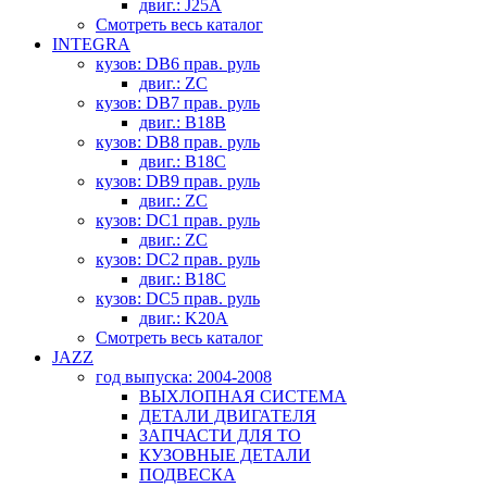
двиг.: J25A
Смотреть весь каталог
INTEGRA
кузов: DB6 прав. руль
двиг.: ZC
кузов: DB7 прав. руль
двиг.: B18B
кузов: DB8 прав. руль
двиг.: B18C
кузов: DB9 прав. руль
двиг.: ZC
кузов: DC1 прав. руль
двиг.: ZC
кузов: DC2 прав. руль
двиг.: B18C
кузов: DC5 прав. руль
двиг.: K20A
Смотреть весь каталог
JAZZ
год выпуска: 2004-2008
ВЫХЛОПНАЯ СИСТЕМА
ДЕТАЛИ ДВИГАТЕЛЯ
ЗАПЧАСТИ ДЛЯ ТО
КУЗОВНЫЕ ДЕТАЛИ
ПОДВЕСКА