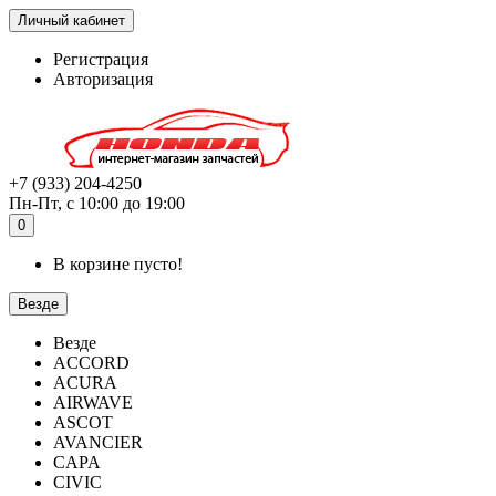
Личный кабинет
Регистрация
Авторизация
+7 (933) 204-4250
Пн-Пт, с 10:00 до 19:00
0
В корзине пусто!
Везде
Везде
ACCORD
ACURA
AIRWAVE
ASCOT
AVANCIER
CAPA
CIVIC