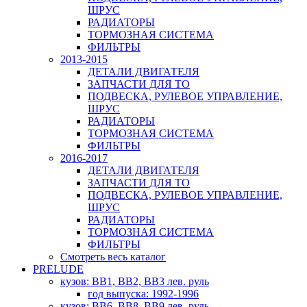
ШРУС
РАДИАТОРЫ
ТОРМОЗНАЯ СИСТЕМА
ФИЛЬТРЫ
2013-2015
ДЕТАЛИ ДВИГАТЕЛЯ
ЗАПЧАСТИ ДЛЯ ТО
ПОДВЕСКА, РУЛЕВОЕ УПРАВЛЕНИЕ,
ШРУС
РАДИАТОРЫ
ТОРМОЗНАЯ СИСТЕМА
ФИЛЬТРЫ
2016-2017
ДЕТАЛИ ДВИГАТЕЛЯ
ЗАПЧАСТИ ДЛЯ ТО
ПОДВЕСКА, РУЛЕВОЕ УПРАВЛЕНИЕ,
ШРУС
РАДИАТОРЫ
ТОРМОЗНАЯ СИСТЕМА
ФИЛЬТРЫ
Смотреть весь каталог
PRELUDE
кузов: BB1, BB2, BB3 лев. руль
год выпуска: 1992-1996
кузов: BB6, BB8, BB9 лев. руль