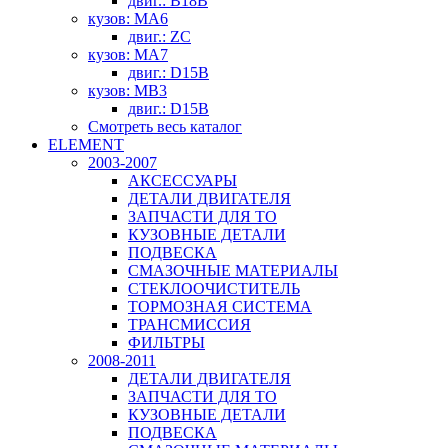
двиг.: B18B
кузов: MA6
двиг.: ZC
кузов: MA7
двиг.: D15B
кузов: MB3
двиг.: D15B
Смотреть весь каталог
ELEMENT
2003-2007
АКСЕССУАРЫ
ДЕТАЛИ ДВИГАТЕЛЯ
ЗАПЧАСТИ ДЛЯ ТО
КУЗОВНЫЕ ДЕТАЛИ
ПОДВЕСКА
СМАЗОЧНЫЕ МАТЕРИАЛЫ
СТЕКЛООЧИСТИТЕЛЬ
ТОРМОЗНАЯ СИСТЕМА
ТРАНСМИССИЯ
ФИЛЬТРЫ
2008-2011
ДЕТАЛИ ДВИГАТЕЛЯ
ЗАПЧАСТИ ДЛЯ ТО
КУЗОВНЫЕ ДЕТАЛИ
ПОДВЕСКА