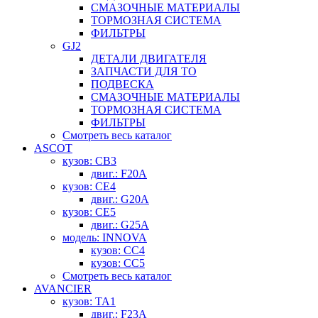
СМАЗОЧНЫЕ МАТЕРИАЛЫ
ТОРМОЗНАЯ СИСТЕМА
ФИЛЬТРЫ
GJ2
ДЕТАЛИ ДВИГАТЕЛЯ
ЗАПЧАСТИ ДЛЯ ТО
ПОДВЕСКА
СМАЗОЧНЫЕ МАТЕРИАЛЫ
ТОРМОЗНАЯ СИСТЕМА
ФИЛЬТРЫ
Смотреть весь каталог
ASCOT
кузов: CB3
двиг.: F20A
кузов: CE4
двиг.: G20A
кузов: CE5
двиг.: G25A
модель: INNOVA
кузов: CC4
кузов: CC5
Смотреть весь каталог
AVANCIER
кузов: TA1
двиг.: F23A