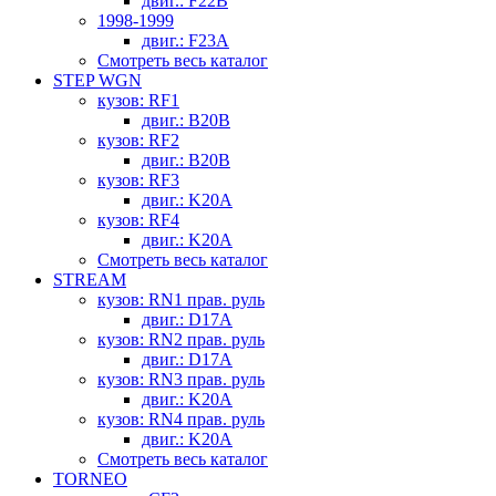
двиг.: F22B
1998-1999
двиг.: F23A
Смотреть весь каталог
STEP WGN
кузов: RF1
двиг.: B20B
кузов: RF2
двиг.: B20B
кузов: RF3
двиг.: K20A
кузов: RF4
двиг.: K20A
Смотреть весь каталог
STREAM
кузов: RN1 прав. руль
двиг.: D17A
кузов: RN2 прав. руль
двиг.: D17A
кузов: RN3 прав. руль
двиг.: K20A
кузов: RN4 прав. руль
двиг.: K20A
Смотреть весь каталог
TORNEO