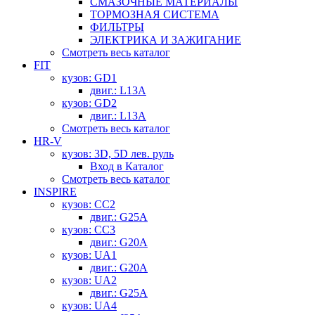
СМАЗОЧНЫЕ МАТЕРИАЛЫ
ТОРМОЗНАЯ СИСТЕМА
ФИЛЬТРЫ
ЭЛЕКТРИКА И ЗАЖИГАНИЕ
Смотреть весь каталог
FIT
кузов: GD1
двиг.: L13A
кузов: GD2
двиг.: L13A
Смотреть весь каталог
HR-V
кузов: 3D, 5D лев. руль
Вход в Каталог
Смотреть весь каталог
INSPIRE
кузов: CC2
двиг.: G25A
кузов: CC3
двиг.: G20A
кузов: UA1
двиг.: G20A
кузов: UA2
двиг.: G25A
кузов: UA4