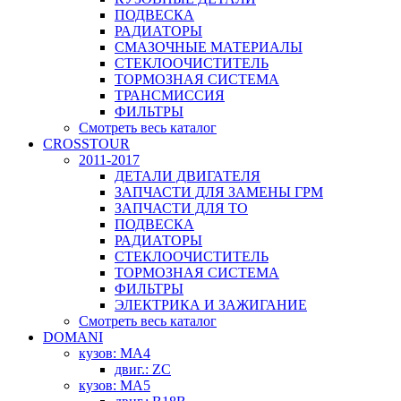
ПОДВЕСКА
РАДИАТОРЫ
СМАЗОЧНЫЕ МАТЕРИАЛЫ
СТЕКЛООЧИСТИТЕЛЬ
ТОРМОЗНАЯ СИСТЕМА
ТРАНСМИССИЯ
ФИЛЬТРЫ
Смотреть весь каталог
CROSSTOUR
2011-2017
ДЕТАЛИ ДВИГАТЕЛЯ
ЗАПЧАСТИ ДЛЯ ЗАМЕНЫ ГРМ
ЗАПЧАСТИ ДЛЯ ТО
ПОДВЕСКА
РАДИАТОРЫ
СТЕКЛООЧИСТИТЕЛЬ
ТОРМОЗНАЯ СИСТЕМА
ФИЛЬТРЫ
ЭЛЕКТРИКА И ЗАЖИГАНИЕ
Смотреть весь каталог
DOMANI
кузов: MA4
двиг.: ZC
кузов: MA5