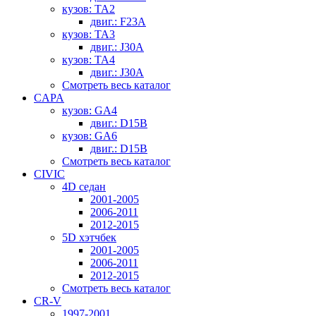
кузов: TA2
двиг.: F23A
кузов: TA3
двиг.: J30A
кузов: TA4
двиг.: J30A
Смотреть весь каталог
CAPA
кузов: GA4
двиг.: D15B
кузов: GA6
двиг.: D15B
Смотреть весь каталог
CIVIC
4D седан
2001-2005
2006-2011
2012-2015
5D хэтчбек
2001-2005
2006-2011
2012-2015
Смотреть весь каталог
CR-V
1997-2001