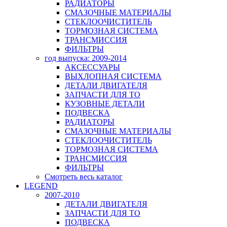
РАДИАТОРЫ
СМАЗОЧНЫЕ МАТЕРИАЛЫ
СТЕКЛООЧИСТИТЕЛЬ
ТОРМОЗНАЯ СИСТЕМА
ТРАНСМИССИЯ
ФИЛЬТРЫ
год выпуска: 2009-2014
АКСЕССУАРЫ
ВЫХЛОПНАЯ СИСТЕМА
ДЕТАЛИ ДВИГАТЕЛЯ
ЗАПЧАСТИ ДЛЯ ТО
КУЗОВНЫЕ ДЕТАЛИ
ПОДВЕСКА
РАДИАТОРЫ
СМАЗОЧНЫЕ МАТЕРИАЛЫ
СТЕКЛООЧИСТИТЕЛЬ
ТОРМОЗНАЯ СИСТЕМА
ТРАНСМИССИЯ
ФИЛЬТРЫ
Смотреть весь каталог
LEGEND
2007-2010
ДЕТАЛИ ДВИГАТЕЛЯ
ЗАПЧАСТИ ДЛЯ ТО
ПОДВЕСКА