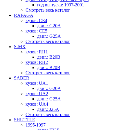
год выпуска: 1997-2001
Смотреть весь каталог
RAFAGA
кузов: CE4
двиг.: G20A
кузов: CE5
двиг.: G25A
Смотреть весь каталог
S-MX
кузов: RH1
двиг.: B20B
кузов: RH2
двиг.: B20B
Смотреть весь каталог
SABER
кузов: UA1
двиг.: G20A
кузов: UA2
двиг.: G25A
кузов: UA4
двиг.: J25A
Смотреть весь каталог
SHUTTLE
1995-1997