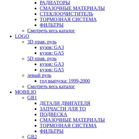
РАДИАТОРЫ
СМАЗОЧНЫЕ МАТЕРИАЛЫ
СТЕКЛООЧИСТИТЕЛЬ
ТОРМОЗНАЯ СИСТЕМА
ФИЛЬТРЫ
Смотреть весь каталог
LOGO
3D прав. руль
кузов: GA3
кузов: GA5
5D прав. руль
кузов: GA3
кузов: GA5
левый руль
год выпуска: 1999-2000
Смотреть весь каталог
MOBILIO
GB1
ДЕТАЛИ ДВИГАТЕЛЯ
ЗАПЧАСТИ ДЛЯ ТО
ПОДВЕСКА
СМАЗОЧНЫЕ МАТЕРИАЛЫ
ТОРМОЗНАЯ СИСТЕМА
ФИЛЬТРЫ
GB2