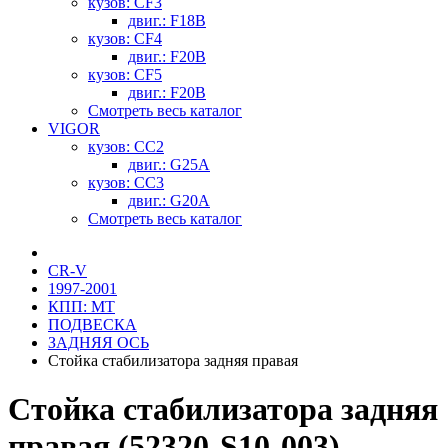
кузов: CF3
двиг.: F18B
кузов: CF4
двиг.: F20B
кузов: CF5
двиг.: F20B
Смотреть весь каталог
VIGOR
кузов: CC2
двиг.: G25A
кузов: CC3
двиг.: G20A
Смотреть весь каталог
CR-V
1997-2001
КПП: MT
ПОДВЕСКА
ЗАДНЯЯ ОСЬ
Стойка стабилизатора задняя правая
Стойка стабилизатора задняя
правая (52320-S10-003)