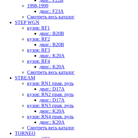
двиг.: F22B
1998-1999
двиг.: F23A
Смотреть весь каталог
STEP WGN
кузов: RF1
двиг.: B20B
кузов: RF2
двиг.: B20B
кузов: RF3
двиг.: K20A
кузов: RF4
двиг.: K20A
Смотреть весь каталог
STREAM
кузов: RN1 прав. руль
двиг.: D17A
кузов: RN2 прав. руль
двиг.: D17A
кузов: RN3 прав. руль
двиг.: K20A
кузов: RN4 прав. руль
двиг.: K20A
Смотреть весь каталог
TORNEO