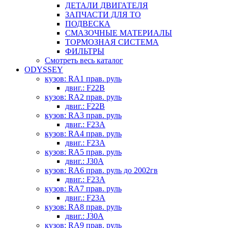
ДЕТАЛИ ДВИГАТЕЛЯ
ЗАПЧАСТИ ДЛЯ ТО
ПОДВЕСКА
СМАЗОЧНЫЕ МАТЕРИАЛЫ
ТОРМОЗНАЯ СИСТЕМА
ФИЛЬТРЫ
Смотреть весь каталог
ODYSSEY
кузов: RA1 прав. руль
двиг.: F22B
кузов: RA2 прав. руль
двиг.: F22B
кузов: RA3 прав. руль
двиг.: F23A
кузов: RA4 прав. руль
двиг.: F23A
кузов: RA5 прав. руль
двиг.: J30A
кузов: RA6 прав. руль до 2002гв
двиг.: F23A
кузов: RA7 прав. руль
двиг.: F23A
кузов: RA8 прав. руль
двиг.: J30A
кузов: RA9 прав. руль