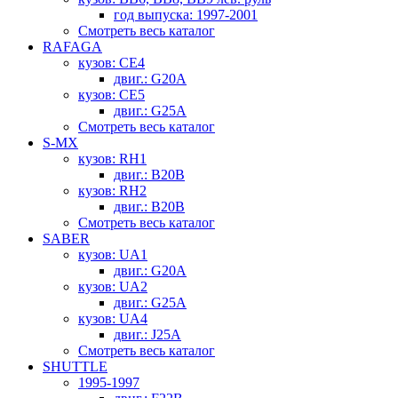
год выпуска: 1997-2001
Смотреть весь каталог
RAFAGA
кузов: CE4
двиг.: G20A
кузов: CE5
двиг.: G25A
Смотреть весь каталог
S-MX
кузов: RH1
двиг.: B20B
кузов: RH2
двиг.: B20B
Смотреть весь каталог
SABER
кузов: UA1
двиг.: G20A
кузов: UA2
двиг.: G25A
кузов: UA4
двиг.: J25A
Смотреть весь каталог
SHUTTLE
1995-1997