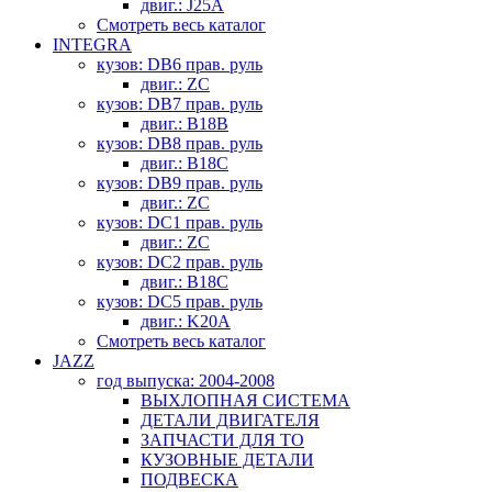
двиг.: J25A
Смотреть весь каталог
INTEGRA
кузов: DB6 прав. руль
двиг.: ZC
кузов: DB7 прав. руль
двиг.: B18B
кузов: DB8 прав. руль
двиг.: B18C
кузов: DB9 прав. руль
двиг.: ZC
кузов: DC1 прав. руль
двиг.: ZC
кузов: DC2 прав. руль
двиг.: B18C
кузов: DC5 прав. руль
двиг.: K20A
Смотреть весь каталог
JAZZ
год выпуска: 2004-2008
ВЫХЛОПНАЯ СИСТЕМА
ДЕТАЛИ ДВИГАТЕЛЯ
ЗАПЧАСТИ ДЛЯ ТО
КУЗОВНЫЕ ДЕТАЛИ
ПОДВЕСКА