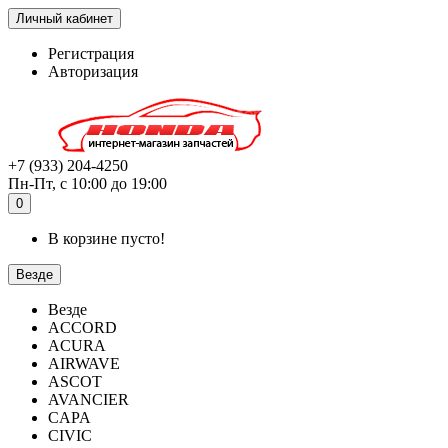
Личный кабинет
Регистрация
Авторизация
+7 (933) 204-4250
Пн-Пт, с 10:00 до 19:00
0
В корзине пусто!
Везде
Везде
ACCORD
ACURA
AIRWAVE
ASCOT
AVANCIER
CAPA
CIVIC