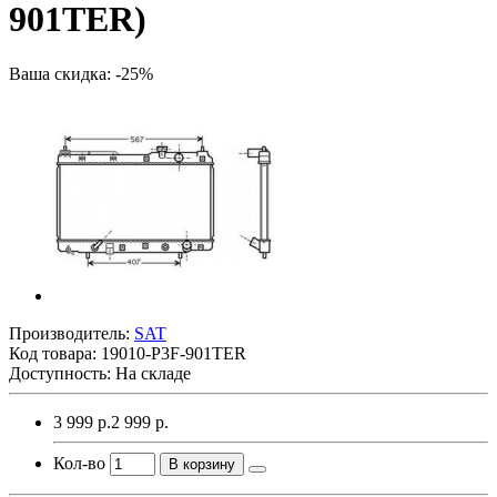
901TER)
Ваша скидка: -25%
Производитель:
SAT
Код товара:
19010-P3F-901TER
Доступность: На складе
3 999 р.
2 999 р.
Кол-во
В корзину