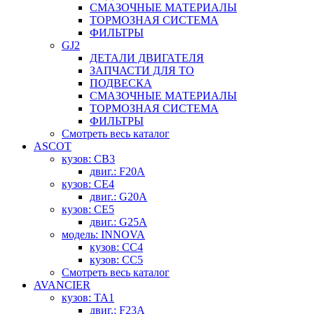
СМАЗОЧНЫЕ МАТЕРИАЛЫ
ТОРМОЗНАЯ СИСТЕМА
ФИЛЬТРЫ
GJ2
ДЕТАЛИ ДВИГАТЕЛЯ
ЗАПЧАСТИ ДЛЯ ТО
ПОДВЕСКА
СМАЗОЧНЫЕ МАТЕРИАЛЫ
ТОРМОЗНАЯ СИСТЕМА
ФИЛЬТРЫ
Смотреть весь каталог
ASCOT
кузов: CB3
двиг.: F20A
кузов: CE4
двиг.: G20A
кузов: CE5
двиг.: G25A
модель: INNOVA
кузов: CC4
кузов: CC5
Смотреть весь каталог
AVANCIER
кузов: TA1
двиг.: F23A