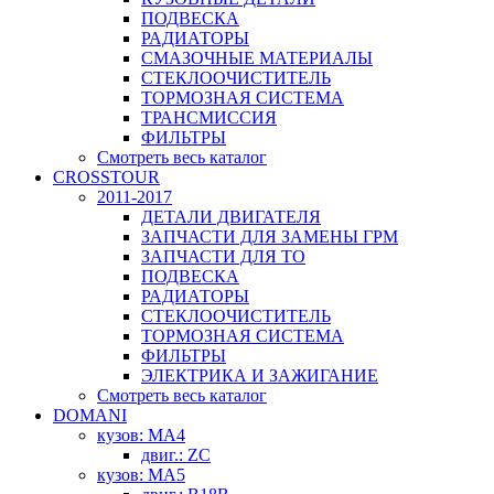
ПОДВЕСКА
РАДИАТОРЫ
СМАЗОЧНЫЕ МАТЕРИАЛЫ
СТЕКЛООЧИСТИТЕЛЬ
ТОРМОЗНАЯ СИСТЕМА
ТРАНСМИССИЯ
ФИЛЬТРЫ
Смотреть весь каталог
CROSSTOUR
2011-2017
ДЕТАЛИ ДВИГАТЕЛЯ
ЗАПЧАСТИ ДЛЯ ЗАМЕНЫ ГРМ
ЗАПЧАСТИ ДЛЯ ТО
ПОДВЕСКА
РАДИАТОРЫ
СТЕКЛООЧИСТИТЕЛЬ
ТОРМОЗНАЯ СИСТЕМА
ФИЛЬТРЫ
ЭЛЕКТРИКА И ЗАЖИГАНИЕ
Смотреть весь каталог
DOMANI
кузов: MA4
двиг.: ZC
кузов: MA5