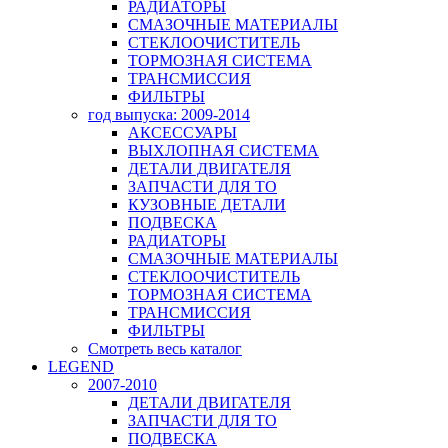
РАДИАТОРЫ
СМАЗОЧНЫЕ МАТЕРИАЛЫ
СТЕКЛООЧИСТИТЕЛЬ
ТОРМОЗНАЯ СИСТЕМА
ТРАНСМИССИЯ
ФИЛЬТРЫ
год выпуска: 2009-2014
АКСЕССУАРЫ
ВЫХЛОПНАЯ СИСТЕМА
ДЕТАЛИ ДВИГАТЕЛЯ
ЗАПЧАСТИ ДЛЯ ТО
КУЗОВНЫЕ ДЕТАЛИ
ПОДВЕСКА
РАДИАТОРЫ
СМАЗОЧНЫЕ МАТЕРИАЛЫ
СТЕКЛООЧИСТИТЕЛЬ
ТОРМОЗНАЯ СИСТЕМА
ТРАНСМИССИЯ
ФИЛЬТРЫ
Смотреть весь каталог
LEGEND
2007-2010
ДЕТАЛИ ДВИГАТЕЛЯ
ЗАПЧАСТИ ДЛЯ ТО
ПОДВЕСКА