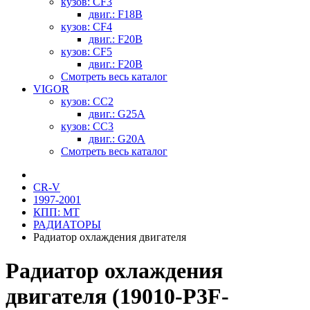
кузов: CF3
двиг.: F18B
кузов: CF4
двиг.: F20B
кузов: CF5
двиг.: F20B
Смотреть весь каталог
VIGOR
кузов: CC2
двиг.: G25A
кузов: CC3
двиг.: G20A
Смотреть весь каталог
CR-V
1997-2001
КПП: MT
РАДИАТОРЫ
Радиатор охлаждения двигателя
Радиатор охлаждения
двигателя (19010-P3F-