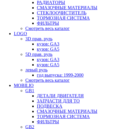
РАДИАТОРЫ
СМАЗОЧНЫЕ МАТЕРИАЛЫ
СТЕКЛООЧИСТИТЕЛЬ
ТОРМОЗНАЯ СИСТЕМА
ФИЛЬТРЫ
Смотреть весь каталог
LOGO
3D прав. руль
кузов: GA3
кузов: GA5
5D прав. руль
кузов: GA3
кузов: GA5
левый руль
год выпуска: 1999-2000
Смотреть весь каталог
MOBILIO
GB1
ДЕТАЛИ ДВИГАТЕЛЯ
ЗАПЧАСТИ ДЛЯ ТО
ПОДВЕСКА
СМАЗОЧНЫЕ МАТЕРИАЛЫ
ТОРМОЗНАЯ СИСТЕМА
ФИЛЬТРЫ
GB2