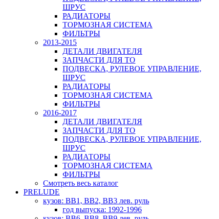
ШРУС
РАДИАТОРЫ
ТОРМОЗНАЯ СИСТЕМА
ФИЛЬТРЫ
2013-2015
ДЕТАЛИ ДВИГАТЕЛЯ
ЗАПЧАСТИ ДЛЯ ТО
ПОДВЕСКА, РУЛЕВОЕ УПРАВЛЕНИЕ,
ШРУС
РАДИАТОРЫ
ТОРМОЗНАЯ СИСТЕМА
ФИЛЬТРЫ
2016-2017
ДЕТАЛИ ДВИГАТЕЛЯ
ЗАПЧАСТИ ДЛЯ ТО
ПОДВЕСКА, РУЛЕВОЕ УПРАВЛЕНИЕ,
ШРУС
РАДИАТОРЫ
ТОРМОЗНАЯ СИСТЕМА
ФИЛЬТРЫ
Смотреть весь каталог
PRELUDE
кузов: BB1, BB2, BB3 лев. руль
год выпуска: 1992-1996
кузов: BB6, BB8, BB9 лев. руль