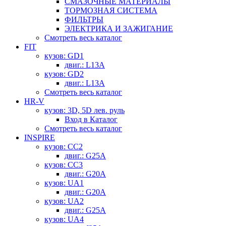
СМАЗОЧНЫЕ МАТЕРИАЛЫ
ТОРМОЗНАЯ СИСТЕМА
ФИЛЬТРЫ
ЭЛЕКТРИКА И ЗАЖИГАНИЕ
Смотреть весь каталог
FIT
кузов: GD1
двиг.: L13A
кузов: GD2
двиг.: L13A
Смотреть весь каталог
HR-V
кузов: 3D, 5D лев. руль
Вход в Каталог
Смотреть весь каталог
INSPIRE
кузов: CC2
двиг.: G25A
кузов: CC3
двиг.: G20A
кузов: UA1
двиг.: G20A
кузов: UA2
двиг.: G25A
кузов: UA4