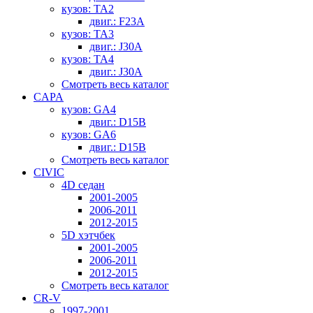
кузов: TA2
двиг.: F23A
кузов: TA3
двиг.: J30A
кузов: TA4
двиг.: J30A
Смотреть весь каталог
CAPA
кузов: GA4
двиг.: D15B
кузов: GA6
двиг.: D15B
Смотреть весь каталог
CIVIC
4D седан
2001-2005
2006-2011
2012-2015
5D хэтчбек
2001-2005
2006-2011
2012-2015
Смотреть весь каталог
CR-V
1997-2001