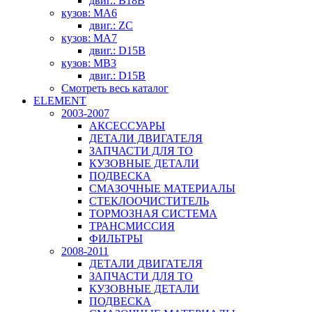
двиг.: B18B
кузов: MA6
двиг.: ZC
кузов: MA7
двиг.: D15B
кузов: MB3
двиг.: D15B
Смотреть весь каталог
ELEMENT
2003-2007
АКСЕССУАРЫ
ДЕТАЛИ ДВИГАТЕЛЯ
ЗАПЧАСТИ ДЛЯ ТО
КУЗОВНЫЕ ДЕТАЛИ
ПОДВЕСКА
СМАЗОЧНЫЕ МАТЕРИАЛЫ
СТЕКЛООЧИСТИТЕЛЬ
ТОРМОЗНАЯ СИСТЕМА
ТРАНСМИССИЯ
ФИЛЬТРЫ
2008-2011
ДЕТАЛИ ДВИГАТЕЛЯ
ЗАПЧАСТИ ДЛЯ ТО
КУЗОВНЫЕ ДЕТАЛИ
ПОДВЕСКА