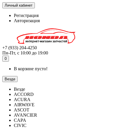
Личный кабинет
Регистрация
Авторизация
+7 (933) 204-4250
Пн-Пт, с 10:00 до 19:00
0
В корзине пусто!
Везде
Везде
ACCORD
ACURA
AIRWAVE
ASCOT
AVANCIER
CAPA
CIVIC