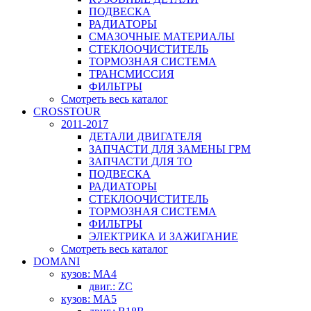
ПОДВЕСКА
РАДИАТОРЫ
СМАЗОЧНЫЕ МАТЕРИАЛЫ
СТЕКЛООЧИСТИТЕЛЬ
ТОРМОЗНАЯ СИСТЕМА
ТРАНСМИССИЯ
ФИЛЬТРЫ
Смотреть весь каталог
CROSSTOUR
2011-2017
ДЕТАЛИ ДВИГАТЕЛЯ
ЗАПЧАСТИ ДЛЯ ЗАМЕНЫ ГРМ
ЗАПЧАСТИ ДЛЯ ТО
ПОДВЕСКА
РАДИАТОРЫ
СТЕКЛООЧИСТИТЕЛЬ
ТОРМОЗНАЯ СИСТЕМА
ФИЛЬТРЫ
ЭЛЕКТРИКА И ЗАЖИГАНИЕ
Смотреть весь каталог
DOMANI
кузов: MA4
двиг.: ZC
кузов: MA5