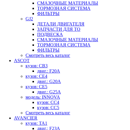
СМАЗОЧНЫЕ МАТЕРИАЛЫ
ТОРМОЗНАЯ СИСТЕМА
ФИЛЬТРЫ
GJ2
ДЕТАЛИ ДВИГАТЕЛЯ
ЗАПЧАСТИ ДЛЯ ТО
ПОДВЕСКА
СМАЗОЧНЫЕ МАТЕРИАЛЫ
ТОРМОЗНАЯ СИСТЕМА
ФИЛЬТРЫ
Смотреть весь каталог
ASCOT
кузов: CB3
двиг.: F20A
кузов: CE4
двиг.: G20A
кузов: CE5
двиг.: G25A
модель: INNOVA
кузов: CC4
кузов: CC5
Смотреть весь каталог
AVANCIER
кузов: TA1
двиг.: F23A