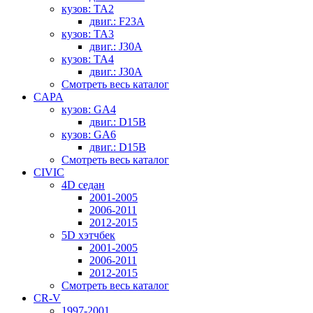
кузов: TA2
двиг.: F23A
кузов: TA3
двиг.: J30A
кузов: TA4
двиг.: J30A
Смотреть весь каталог
CAPA
кузов: GA4
двиг.: D15B
кузов: GA6
двиг.: D15B
Смотреть весь каталог
CIVIC
4D седан
2001-2005
2006-2011
2012-2015
5D хэтчбек
2001-2005
2006-2011
2012-2015
Смотреть весь каталог
CR-V
1997-2001