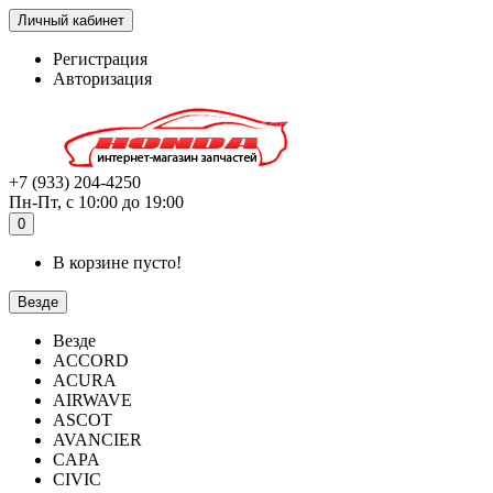
Личный кабинет
Регистрация
Авторизация
+7 (933) 204-4250
Пн-Пт, с 10:00 до 19:00
0
В корзине пусто!
Везде
Везде
ACCORD
ACURA
AIRWAVE
ASCOT
AVANCIER
CAPA
CIVIC