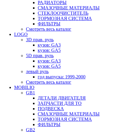
РАДИАТОРЫ
СМАЗОЧНЫЕ МАТЕРИАЛЫ
СТЕКЛООЧИСТИТЕЛЬ
ТОРМОЗНАЯ СИСТЕМА
ФИЛЬТРЫ
Смотреть весь каталог
LOGO
3D прав. руль
кузов: GA3
кузов: GA5
5D прав. руль
кузов: GA3
кузов: GA5
левый руль
год выпуска: 1999-2000
Смотреть весь каталог
MOBILIO
GB1
ДЕТАЛИ ДВИГАТЕЛЯ
ЗАПЧАСТИ ДЛЯ ТО
ПОДВЕСКА
СМАЗОЧНЫЕ МАТЕРИАЛЫ
ТОРМОЗНАЯ СИСТЕМА
ФИЛЬТРЫ
GB2