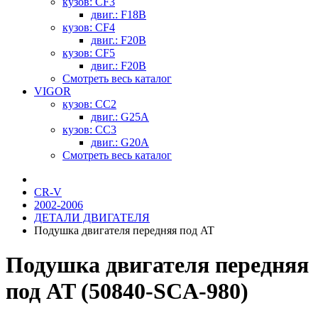
кузов: CF3
двиг.: F18B
кузов: CF4
двиг.: F20B
кузов: CF5
двиг.: F20B
Смотреть весь каталог
VIGOR
кузов: CC2
двиг.: G25A
кузов: CC3
двиг.: G20A
Смотреть весь каталог
CR-V
2002-2006
ДЕТАЛИ ДВИГАТЕЛЯ
Подушка двигателя передняя под AT
Подушка двигателя передняя
под AT (50840-SCA-980)