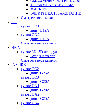
СМАЗОЧНЫЕ МАТЕРИАЛЫ
ТОРМОЗНАЯ СИСТЕМА
ФИЛЬТРЫ
ЭЛЕКТРИКА И ЗАЖИГАНИЕ
Смотреть весь каталог
FIT
кузов: GD1
двиг.: L13A
кузов: GD2
двиг.: L13A
Смотреть весь каталог
HR-V
кузов: 3D, 5D лев. руль
Вход в Каталог
Смотреть весь каталог
INSPIRE
кузов: CC2
двиг.: G25A
кузов: CC3
двиг.: G20A
кузов: UA1
двиг.: G20A
кузов: UA2
двиг.: G25A
кузов: UA4