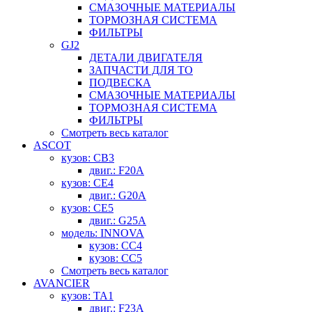
СМАЗОЧНЫЕ МАТЕРИАЛЫ
ТОРМОЗНАЯ СИСТЕМА
ФИЛЬТРЫ
GJ2
ДЕТАЛИ ДВИГАТЕЛЯ
ЗАПЧАСТИ ДЛЯ ТО
ПОДВЕСКА
СМАЗОЧНЫЕ МАТЕРИАЛЫ
ТОРМОЗНАЯ СИСТЕМА
ФИЛЬТРЫ
Смотреть весь каталог
ASCOT
кузов: CB3
двиг.: F20A
кузов: CE4
двиг.: G20A
кузов: CE5
двиг.: G25A
модель: INNOVA
кузов: CC4
кузов: CC5
Смотреть весь каталог
AVANCIER
кузов: TA1
двиг.: F23A