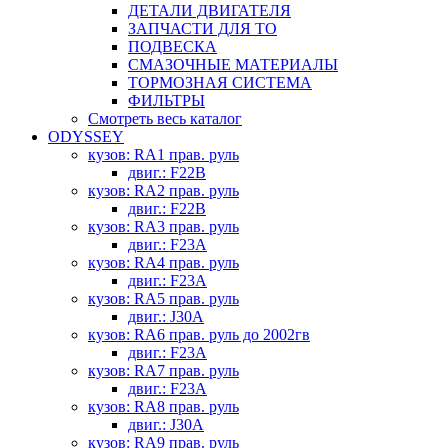
ДЕТАЛИ ДВИГАТЕЛЯ
ЗАПЧАСТИ ДЛЯ ТО
ПОДВЕСКА
СМАЗОЧНЫЕ МАТЕРИАЛЫ
ТОРМОЗНАЯ СИСТЕМА
ФИЛЬТРЫ
Смотреть весь каталог
ODYSSEY
кузов: RA1 прав. руль
двиг.: F22B
кузов: RA2 прав. руль
двиг.: F22B
кузов: RA3 прав. руль
двиг.: F23A
кузов: RA4 прав. руль
двиг.: F23A
кузов: RA5 прав. руль
двиг.: J30A
кузов: RA6 прав. руль до 2002гв
двиг.: F23A
кузов: RA7 прав. руль
двиг.: F23A
кузов: RA8 прав. руль
двиг.: J30A
кузов: RA9 прав. руль