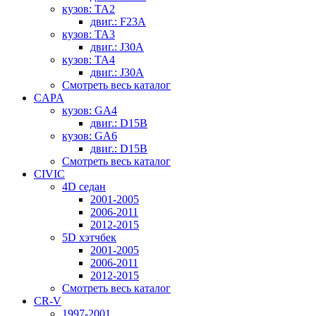
кузов: TA2
двиг.: F23A
кузов: TA3
двиг.: J30A
кузов: TA4
двиг.: J30A
Смотреть весь каталог
CAPA
кузов: GA4
двиг.: D15B
кузов: GA6
двиг.: D15B
Смотреть весь каталог
CIVIC
4D седан
2001-2005
2006-2011
2012-2015
5D хэтчбек
2001-2005
2006-2011
2012-2015
Смотреть весь каталог
CR-V
1997-2001