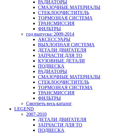
РАДИАТОРЫ
СМАЗОЧНЫЕ МАТЕРИАЛЫ
СТЕКЛООЧИСТИТЕЛЬ
ТОРМОЗНАЯ СИСТЕМА
ТРАНСМИССИЯ
ФИЛЬТРЫ
год выпуска: 2009-2014
АКСЕССУАРЫ
ВЫХЛОПНАЯ СИСТЕМА
ДЕТАЛИ ДВИГАТЕЛЯ
ЗАПЧАСТИ ДЛЯ ТО
КУЗОВНЫЕ ДЕТАЛИ
ПОДВЕСКА
РАДИАТОРЫ
СМАЗОЧНЫЕ МАТЕРИАЛЫ
СТЕКЛООЧИСТИТЕЛЬ
ТОРМОЗНАЯ СИСТЕМА
ТРАНСМИССИЯ
ФИЛЬТРЫ
Смотреть весь каталог
LEGEND
2007-2010
ДЕТАЛИ ДВИГАТЕЛЯ
ЗАПЧАСТИ ДЛЯ ТО
ПОДВЕСКА