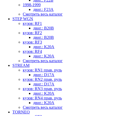
двиг.: F22B
1998-1999
двиг.: F23A
Смотреть весь каталог
STEP WGN
кузов: RF1
двиг.: B20B
кузов: RF2
двиг.: B20B
кузов: RF3
двиг.: K20A
кузов: RF4
двиг.: K20A
Смотреть весь каталог
STREAM
кузов: RN1 прав. руль
двиг.: D17A
кузов: RN2 прав. руль
двиг.: D17A
кузов: RN3 прав. руль
двиг.: K20A
кузов: RN4 прав. руль
двиг.: K20A
Смотреть весь каталог
TORNEO