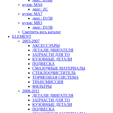
двиг.: B18B
кузов: MA6
двиг.: ZC
кузов: MA7
двиг.: D15B
кузов: MB3
двиг.: D15B
Смотреть весь каталог
ELEMENT
2003-2007
АКСЕССУАРЫ
ДЕТАЛИ ДВИГАТЕЛЯ
ЗАПЧАСТИ ДЛЯ ТО
КУЗОВНЫЕ ДЕТАЛИ
ПОДВЕСКА
СМАЗОЧНЫЕ МАТЕРИАЛЫ
СТЕКЛООЧИСТИТЕЛЬ
ТОРМОЗНАЯ СИСТЕМА
ТРАНСМИССИЯ
ФИЛЬТРЫ
2008-2011
ДЕТАЛИ ДВИГАТЕЛЯ
ЗАПЧАСТИ ДЛЯ ТО
КУЗОВНЫЕ ДЕТАЛИ
ПОДВЕСКА