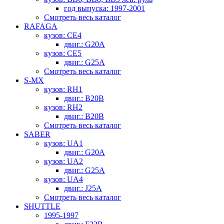
год выпуска: 1997-2001
Смотреть весь каталог
RAFAGA
кузов: CE4
двиг.: G20A
кузов: CE5
двиг.: G25A
Смотреть весь каталог
S-MX
кузов: RH1
двиг.: B20B
кузов: RH2
двиг.: B20B
Смотреть весь каталог
SABER
кузов: UA1
двиг.: G20A
кузов: UA2
двиг.: G25A
кузов: UA4
двиг.: J25A
Смотреть весь каталог
SHUTTLE
1995-1997