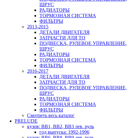
ШРУС
РАДИАТОРЫ
ТОРМОЗНАЯ СИСТЕМА
ФИЛЬТРЫ
2013-2015
ДЕТАЛИ ДВИГАТЕЛЯ
ЗАПЧАСТИ ДЛЯ ТО
ПОДВЕСКА, РУЛЕВОЕ УПРАВЛЕНИЕ,
ШРУС
РАДИАТОРЫ
ТОРМОЗНАЯ СИСТЕМА
ФИЛЬТРЫ
2016-2017
ДЕТАЛИ ДВИГАТЕЛЯ
ЗАПЧАСТИ ДЛЯ ТО
ПОДВЕСКА, РУЛЕВОЕ УПРАВЛЕНИЕ,
ШРУС
РАДИАТОРЫ
ТОРМОЗНАЯ СИСТЕМА
ФИЛЬТРЫ
Смотреть весь каталог
PRELUDE
кузов: BB1, BB2, BB3 лев. руль
год выпуска: 1992-1996
кузов: BB6, BB8, BB9 лев. руль