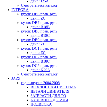
двиг.: J25A
Смотреть весь каталог
INTEGRA
кузов: DB6 прав. руль
двиг.: ZC
кузов: DB7 прав. руль
двиг.: B18B
кузов: DB8 прав. руль
двиг.: B18C
кузов: DB9 прав. руль
двиг.: ZC
кузов: DC1 прав. руль
двиг.: ZC
кузов: DC2 прав. руль
двиг.: B18C
кузов: DC5 прав. руль
двиг.: K20A
Смотреть весь каталог
JAZZ
год выпуска: 2004-2008
ВЫХЛОПНАЯ СИСТЕМА
ДЕТАЛИ ДВИГАТЕЛЯ
ЗАПЧАСТИ ДЛЯ ТО
КУЗОВНЫЕ ДЕТАЛИ
ПОДВЕСКА