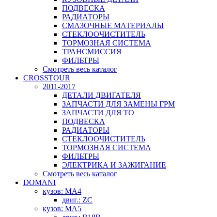
ПОДВЕСКА
РАДИАТОРЫ
СМАЗОЧНЫЕ МАТЕРИАЛЫ
СТЕКЛООЧИСТИТЕЛЬ
ТОРМОЗНАЯ СИСТЕМА
ТРАНСМИССИЯ
ФИЛЬТРЫ
Смотреть весь каталог
CROSSTOUR
2011-2017
ДЕТАЛИ ДВИГАТЕЛЯ
ЗАПЧАСТИ ДЛЯ ЗАМЕНЫ ГРМ
ЗАПЧАСТИ ДЛЯ ТО
ПОДВЕСКА
РАДИАТОРЫ
СТЕКЛООЧИСТИТЕЛЬ
ТОРМОЗНАЯ СИСТЕМА
ФИЛЬТРЫ
ЭЛЕКТРИКА И ЗАЖИГАНИЕ
Смотреть весь каталог
DOMANI
кузов: MA4
двиг.: ZC
кузов: MA5