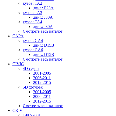
кузов: TA2
двиг.: F23A
кузов: TA3
двиг.: J30A
кузов: TA4
двиг.: J30A
Смотреть весь каталог
CAPA
кузов: GA4
двиг.: D15B
кузов: GA6
двиг.: D15B
Смотреть весь каталог
CIVIC
4D седан
2001-2005
2006-2011
2012-2015
5D хэтчбек
2001-2005
2006-2011
2012-2015
Смотреть весь каталог
CR-V
1997-2001