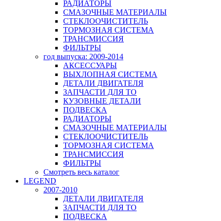
РАДИАТОРЫ
СМАЗОЧНЫЕ МАТЕРИАЛЫ
СТЕКЛООЧИСТИТЕЛЬ
ТОРМОЗНАЯ СИСТЕМА
ТРАНСМИССИЯ
ФИЛЬТРЫ
год выпуска: 2009-2014
АКСЕССУАРЫ
ВЫХЛОПНАЯ СИСТЕМА
ДЕТАЛИ ДВИГАТЕЛЯ
ЗАПЧАСТИ ДЛЯ ТО
КУЗОВНЫЕ ДЕТАЛИ
ПОДВЕСКА
РАДИАТОРЫ
СМАЗОЧНЫЕ МАТЕРИАЛЫ
СТЕКЛООЧИСТИТЕЛЬ
ТОРМОЗНАЯ СИСТЕМА
ТРАНСМИССИЯ
ФИЛЬТРЫ
Смотреть весь каталог
LEGEND
2007-2010
ДЕТАЛИ ДВИГАТЕЛЯ
ЗАПЧАСТИ ДЛЯ ТО
ПОДВЕСКА