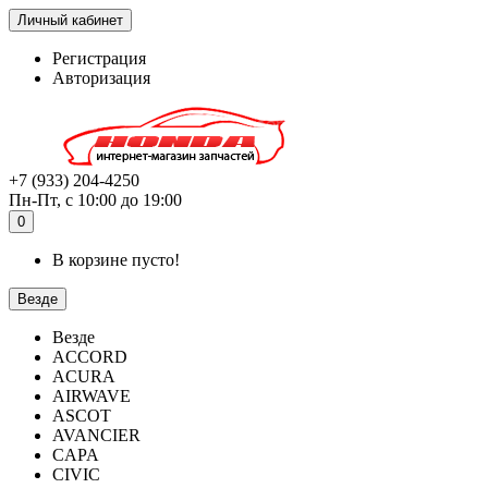
Личный кабинет
Регистрация
Авторизация
+7 (933) 204-4250
Пн-Пт, с 10:00 до 19:00
0
В корзине пусто!
Везде
Везде
ACCORD
ACURA
AIRWAVE
ASCOT
AVANCIER
CAPA
CIVIC