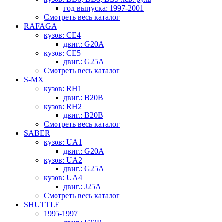
год выпуска: 1997-2001
Смотреть весь каталог
RAFAGA
кузов: CE4
двиг.: G20A
кузов: CE5
двиг.: G25A
Смотреть весь каталог
S-MX
кузов: RH1
двиг.: B20B
кузов: RH2
двиг.: B20B
Смотреть весь каталог
SABER
кузов: UA1
двиг.: G20A
кузов: UA2
двиг.: G25A
кузов: UA4
двиг.: J25A
Смотреть весь каталог
SHUTTLE
1995-1997