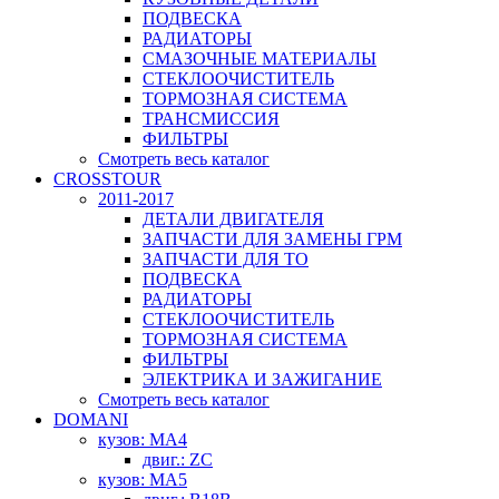
ПОДВЕСКА
РАДИАТОРЫ
СМАЗОЧНЫЕ МАТЕРИАЛЫ
СТЕКЛООЧИСТИТЕЛЬ
ТОРМОЗНАЯ СИСТЕМА
ТРАНСМИССИЯ
ФИЛЬТРЫ
Смотреть весь каталог
CROSSTOUR
2011-2017
ДЕТАЛИ ДВИГАТЕЛЯ
ЗАПЧАСТИ ДЛЯ ЗАМЕНЫ ГРМ
ЗАПЧАСТИ ДЛЯ ТО
ПОДВЕСКА
РАДИАТОРЫ
СТЕКЛООЧИСТИТЕЛЬ
ТОРМОЗНАЯ СИСТЕМА
ФИЛЬТРЫ
ЭЛЕКТРИКА И ЗАЖИГАНИЕ
Смотреть весь каталог
DOMANI
кузов: MA4
двиг.: ZC
кузов: MA5