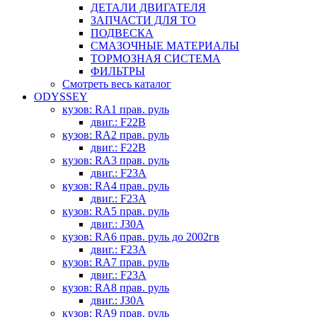
ДЕТАЛИ ДВИГАТЕЛЯ
ЗАПЧАСТИ ДЛЯ ТО
ПОДВЕСКА
СМАЗОЧНЫЕ МАТЕРИАЛЫ
ТОРМОЗНАЯ СИСТЕМА
ФИЛЬТРЫ
Смотреть весь каталог
ODYSSEY
кузов: RA1 прав. руль
двиг.: F22B
кузов: RA2 прав. руль
двиг.: F22B
кузов: RA3 прав. руль
двиг.: F23A
кузов: RA4 прав. руль
двиг.: F23A
кузов: RA5 прав. руль
двиг.: J30A
кузов: RA6 прав. руль до 2002гв
двиг.: F23A
кузов: RA7 прав. руль
двиг.: F23A
кузов: RA8 прав. руль
двиг.: J30A
кузов: RA9 прав. руль