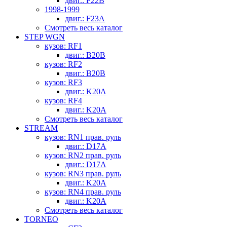
двиг.: F22B
1998-1999
двиг.: F23A
Смотреть весь каталог
STEP WGN
кузов: RF1
двиг.: B20B
кузов: RF2
двиг.: B20B
кузов: RF3
двиг.: K20A
кузов: RF4
двиг.: K20A
Смотреть весь каталог
STREAM
кузов: RN1 прав. руль
двиг.: D17A
кузов: RN2 прав. руль
двиг.: D17A
кузов: RN3 прав. руль
двиг.: K20A
кузов: RN4 прав. руль
двиг.: K20A
Смотреть весь каталог
TORNEO