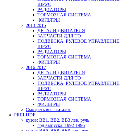
ШРУС
РАДИАТОРЫ
ТОРМОЗНАЯ СИСТЕМА
ФИЛЬТРЫ
2013-2015
ДЕТАЛИ ДВИГАТЕЛЯ
ЗАПЧАСТИ ДЛЯ ТО
ПОДВЕСКА, РУЛЕВОЕ УПРАВЛЕНИЕ,
ШРУС
РАДИАТОРЫ
ТОРМОЗНАЯ СИСТЕМА
ФИЛЬТРЫ
2016-2017
ДЕТАЛИ ДВИГАТЕЛЯ
ЗАПЧАСТИ ДЛЯ ТО
ПОДВЕСКА, РУЛЕВОЕ УПРАВЛЕНИЕ,
ШРУС
РАДИАТОРЫ
ТОРМОЗНАЯ СИСТЕМА
ФИЛЬТРЫ
Смотреть весь каталог
PRELUDE
кузов: BB1, BB2, BB3 лев. руль
год выпуска: 1992-1996
кузов: BB6, BB8, BB9 лев. руль