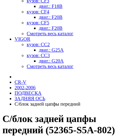
кузов: CF3
двиг.: F18B
кузов: CF4
двиг.: F20B
кузов: CF5
двиг.: F20B
Смотреть весь каталог
VIGOR
кузов: CC2
двиг.: G25A
кузов: CC3
двиг.: G20A
Смотреть весь каталог
CR-V
2002-2006
ПОДВЕСКА
ЗАДНЯЯ ОСЬ
С/блок задней цапфы передний
С/блок задней цапфы
передний (52365-S5A-802)