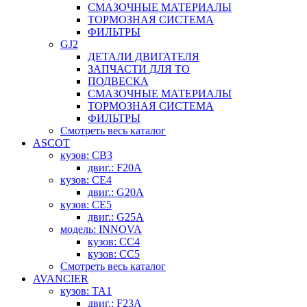
СМАЗОЧНЫЕ МАТЕРИАЛЫ
ТОРМОЗНАЯ СИСТЕМА
ФИЛЬТРЫ
GJ2
ДЕТАЛИ ДВИГАТЕЛЯ
ЗАПЧАСТИ ДЛЯ ТО
ПОДВЕСКА
СМАЗОЧНЫЕ МАТЕРИАЛЫ
ТОРМОЗНАЯ СИСТЕМА
ФИЛЬТРЫ
Смотреть весь каталог
ASCOT
кузов: CB3
двиг.: F20A
кузов: CE4
двиг.: G20A
кузов: CE5
двиг.: G25A
модель: INNOVA
кузов: CC4
кузов: CC5
Смотреть весь каталог
AVANCIER
кузов: TA1
двиг.: F23A