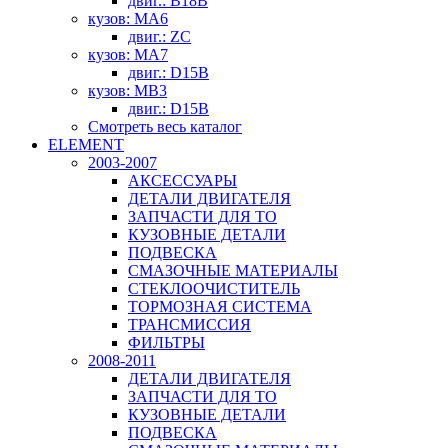
двиг.: B18B
кузов: MA6
двиг.: ZC
кузов: MA7
двиг.: D15B
кузов: MB3
двиг.: D15B
Смотреть весь каталог
ELEMENT
2003-2007
АКСЕССУАРЫ
ДЕТАЛИ ДВИГАТЕЛЯ
ЗАПЧАСТИ ДЛЯ ТО
КУЗОВНЫЕ ДЕТАЛИ
ПОДВЕСКА
СМАЗОЧНЫЕ МАТЕРИАЛЫ
СТЕКЛООЧИСТИТЕЛЬ
ТОРМОЗНАЯ СИСТЕМА
ТРАНСМИССИЯ
ФИЛЬТРЫ
2008-2011
ДЕТАЛИ ДВИГАТЕЛЯ
ЗАПЧАСТИ ДЛЯ ТО
КУЗОВНЫЕ ДЕТАЛИ
ПОДВЕСКА