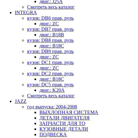
двиг.: J25A
Смотреть весь каталог
INTEGRA
кузов: DB6 прав. руль
двиг.: ZC
кузов: DB7 прав. руль
двиг.: B18B
кузов: DB8 прав. руль
двиг.: B18C
кузов: DB9 прав. руль
двиг.: ZC
кузов: DC1 прав. руль
двиг.: ZC
кузов: DC2 прав. руль
двиг.: B18C
кузов: DC5 прав. руль
двиг.: K20A
Смотреть весь каталог
JAZZ
год выпуска: 2004-2008
ВЫХЛОПНАЯ СИСТЕМА
ДЕТАЛИ ДВИГАТЕЛЯ
ЗАПЧАСТИ ДЛЯ ТО
КУЗОВНЫЕ ДЕТАЛИ
ПОДВЕСКА