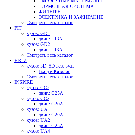
СМАЗОЧНЫЕ МАТЕРИАЛЫ
ТОРМОЗНАЯ СИСТЕМА
ФИЛЬТРЫ
ЭЛЕКТРИКА И ЗАЖИГАНИЕ
Смотреть весь каталог
FIT
кузов: GD1
двиг.: L13A
кузов: GD2
двиг.: L13A
Смотреть весь каталог
HR-V
кузов: 3D, 5D лев. руль
Вход в Каталог
Смотреть весь каталог
INSPIRE
кузов: CC2
двиг.: G25A
кузов: CC3
двиг.: G20A
кузов: UA1
двиг.: G20A
кузов: UA2
двиг.: G25A
кузов: UA4