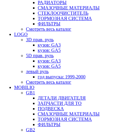
РАДИАТОРЫ
СМАЗОЧНЫЕ МАТЕРИАЛЫ
СТЕКЛООЧИСТИТЕЛЬ
ТОРМОЗНАЯ СИСТЕМА
ФИЛЬТРЫ
Смотреть весь каталог
LOGO
3D прав. руль
кузов: GA3
кузов: GA5
5D прав. руль
кузов: GA3
кузов: GA5
левый руль
год выпуска: 1999-2000
Смотреть весь каталог
MOBILIO
GB1
ДЕТАЛИ ДВИГАТЕЛЯ
ЗАПЧАСТИ ДЛЯ ТО
ПОДВЕСКА
СМАЗОЧНЫЕ МАТЕРИАЛЫ
ТОРМОЗНАЯ СИСТЕМА
ФИЛЬТРЫ
GB2