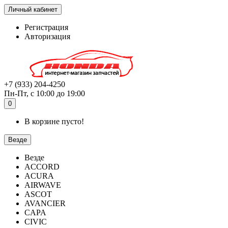
Личный кабинет
Регистрация
Авторизация
+7 (933) 204-4250
Пн-Пт, с 10:00 до 19:00
0
В корзине пусто!
Везде
Везде
ACCORD
ACURA
AIRWAVE
ASCOT
AVANCIER
CAPA
CIVIC