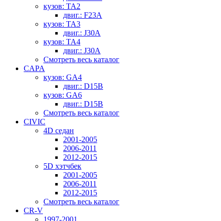
кузов: TA2
двиг.: F23A
кузов: TA3
двиг.: J30A
кузов: TA4
двиг.: J30A
Смотреть весь каталог
CAPA
кузов: GA4
двиг.: D15B
кузов: GA6
двиг.: D15B
Смотреть весь каталог
CIVIC
4D седан
2001-2005
2006-2011
2012-2015
5D хэтчбек
2001-2005
2006-2011
2012-2015
Смотреть весь каталог
CR-V
1997-2001