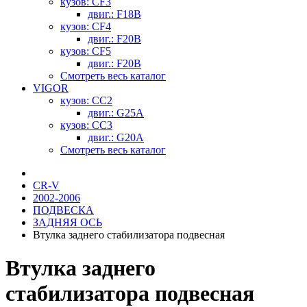
кузов: CF3
двиг.: F18B
кузов: CF4
двиг.: F20B
кузов: CF5
двиг.: F20B
Смотреть весь каталог
VIGOR
кузов: CC2
двиг.: G25A
кузов: CC3
двиг.: G20A
Смотреть весь каталог
CR-V
2002-2006
ПОДВЕСКА
ЗАДНЯЯ ОСЬ
Втулка заднего стабилизатора подвесная
Втулка заднего
стабилизатора подвесная