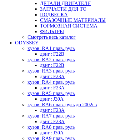
ДЕТАЛИ ДВИГАТЕЛЯ
ЗАПЧАСТИ ДЛЯ ТО
ПОДВЕСКА
СМАЗОЧНЫЕ МАТЕРИАЛЫ
ТОРМОЗНАЯ СИСТЕМА
ФИЛЬТРЫ
Смотреть весь каталог
ODYSSEY
кузов: RA1 прав. руль
двиг.: F22B
кузов: RA2 прав. руль
двиг.: F22B
кузов: RA3 прав. руль
двиг.: F23A
кузов: RA4 прав. руль
двиг.: F23A
кузов: RA5 прав. руль
двиг.: J30A
кузов: RA6 прав. руль до 2002гв
двиг.: F23A
кузов: RA7 прав. руль
двиг.: F23A
кузов: RA8 прав. руль
двиг.: J30A
кузов: RA9 прав. руль