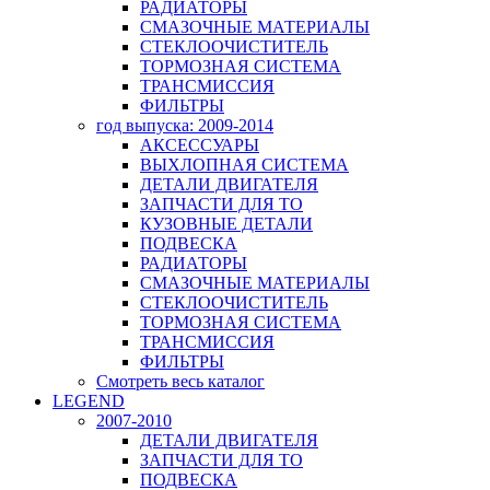
РАДИАТОРЫ
СМАЗОЧНЫЕ МАТЕРИАЛЫ
СТЕКЛООЧИСТИТЕЛЬ
ТОРМОЗНАЯ СИСТЕМА
ТРАНСМИССИЯ
ФИЛЬТРЫ
год выпуска: 2009-2014
АКСЕССУАРЫ
ВЫХЛОПНАЯ СИСТЕМА
ДЕТАЛИ ДВИГАТЕЛЯ
ЗАПЧАСТИ ДЛЯ ТО
КУЗОВНЫЕ ДЕТАЛИ
ПОДВЕСКА
РАДИАТОРЫ
СМАЗОЧНЫЕ МАТЕРИАЛЫ
СТЕКЛООЧИСТИТЕЛЬ
ТОРМОЗНАЯ СИСТЕМА
ТРАНСМИССИЯ
ФИЛЬТРЫ
Смотреть весь каталог
LEGEND
2007-2010
ДЕТАЛИ ДВИГАТЕЛЯ
ЗАПЧАСТИ ДЛЯ ТО
ПОДВЕСКА