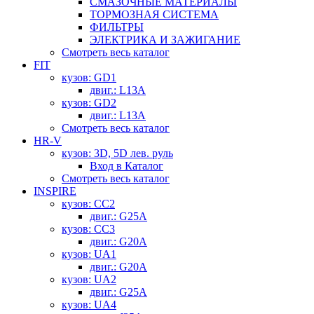
СМАЗОЧНЫЕ МАТЕРИАЛЫ
ТОРМОЗНАЯ СИСТЕМА
ФИЛЬТРЫ
ЭЛЕКТРИКА И ЗАЖИГАНИЕ
Смотреть весь каталог
FIT
кузов: GD1
двиг.: L13A
кузов: GD2
двиг.: L13A
Смотреть весь каталог
HR-V
кузов: 3D, 5D лев. руль
Вход в Каталог
Смотреть весь каталог
INSPIRE
кузов: CC2
двиг.: G25A
кузов: CC3
двиг.: G20A
кузов: UA1
двиг.: G20A
кузов: UA2
двиг.: G25A
кузов: UA4