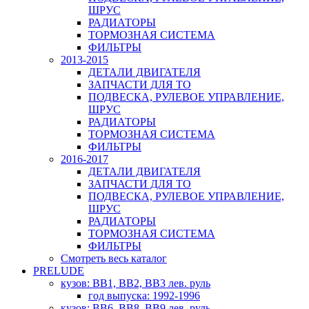
ШРУС
РАДИАТОРЫ
ТОРМОЗНАЯ СИСТЕМА
ФИЛЬТРЫ
2013-2015
ДЕТАЛИ ДВИГАТЕЛЯ
ЗАПЧАСТИ ДЛЯ ТО
ПОДВЕСКА, РУЛЕВОЕ УПРАВЛЕНИЕ,
ШРУС
РАДИАТОРЫ
ТОРМОЗНАЯ СИСТЕМА
ФИЛЬТРЫ
2016-2017
ДЕТАЛИ ДВИГАТЕЛЯ
ЗАПЧАСТИ ДЛЯ ТО
ПОДВЕСКА, РУЛЕВОЕ УПРАВЛЕНИЕ,
ШРУС
РАДИАТОРЫ
ТОРМОЗНАЯ СИСТЕМА
ФИЛЬТРЫ
Смотреть весь каталог
PRELUDE
кузов: BB1, BB2, BB3 лев. руль
год выпуска: 1992-1996
кузов: BB6, BB8, BB9 лев. руль