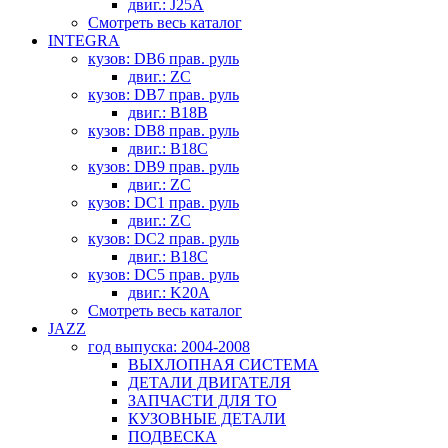
двиг.: J25A
Смотреть весь каталог
INTEGRA
кузов: DB6 прав. руль
двиг.: ZC
кузов: DB7 прав. руль
двиг.: B18B
кузов: DB8 прав. руль
двиг.: B18C
кузов: DB9 прав. руль
двиг.: ZC
кузов: DC1 прав. руль
двиг.: ZC
кузов: DC2 прав. руль
двиг.: B18C
кузов: DC5 прав. руль
двиг.: K20A
Смотреть весь каталог
JAZZ
год выпуска: 2004-2008
ВЫХЛОПНАЯ СИСТЕМА
ДЕТАЛИ ДВИГАТЕЛЯ
ЗАПЧАСТИ ДЛЯ ТО
КУЗОВНЫЕ ДЕТАЛИ
ПОДВЕСКА