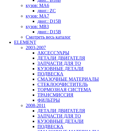
двиг.: B18B
кузов: MA6
двиг.: ZC
кузов: MA7
двиг.: D15B
кузов: MB3
двиг.: D15B
Смотреть весь каталог
ELEMENT
2003-2007
АКСЕССУАРЫ
ДЕТАЛИ ДВИГАТЕЛЯ
ЗАПЧАСТИ ДЛЯ ТО
КУЗОВНЫЕ ДЕТАЛИ
ПОДВЕСКА
СМАЗОЧНЫЕ МАТЕРИАЛЫ
СТЕКЛООЧИСТИТЕЛЬ
ТОРМОЗНАЯ СИСТЕМА
ТРАНСМИССИЯ
ФИЛЬТРЫ
2008-2011
ДЕТАЛИ ДВИГАТЕЛЯ
ЗАПЧАСТИ ДЛЯ ТО
КУЗОВНЫЕ ДЕТАЛИ
ПОДВЕСКА