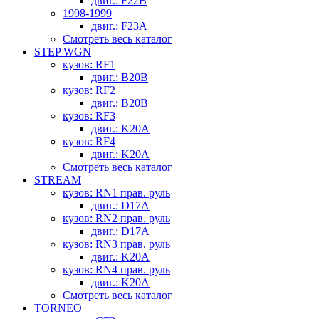
двиг.: F22B
1998-1999
двиг.: F23A
Смотреть весь каталог
STEP WGN
кузов: RF1
двиг.: B20B
кузов: RF2
двиг.: B20B
кузов: RF3
двиг.: K20A
кузов: RF4
двиг.: K20A
Смотреть весь каталог
STREAM
кузов: RN1 прав. руль
двиг.: D17A
кузов: RN2 прав. руль
двиг.: D17A
кузов: RN3 прав. руль
двиг.: K20A
кузов: RN4 прав. руль
двиг.: K20A
Смотреть весь каталог
TORNEO