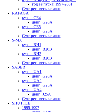
год выпуска: 1997-2001
Смотреть весь каталог
RAFAGA
кузов: CE4
двиг.: G20A
кузов: CE5
двиг.: G25A
Смотреть весь каталог
S-MX
кузов: RH1
двиг.: B20B
кузов: RH2
двиг.: B20B
Смотреть весь каталог
SABER
кузов: UA1
двиг.: G20A
кузов: UA2
двиг.: G25A
кузов: UA4
двиг.: J25A
Смотреть весь каталог
SHUTTLE
1995-1997