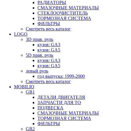
РАДИАТОРЫ
СМАЗОЧНЫЕ МАТЕРИАЛЫ
СТЕКЛООЧИСТИТЕЛЬ
ТОРМОЗНАЯ СИСТЕМА
ФИЛЬТРЫ
Смотреть весь каталог
LOGO
3D прав. руль
кузов: GA3
кузов: GA5
5D прав. руль
кузов: GA3
кузов: GA5
левый руль
год выпуска: 1999-2000
Смотреть весь каталог
MOBILIO
GB1
ДЕТАЛИ ДВИГАТЕЛЯ
ЗАПЧАСТИ ДЛЯ ТО
ПОДВЕСКА
СМАЗОЧНЫЕ МАТЕРИАЛЫ
ТОРМОЗНАЯ СИСТЕМА
ФИЛЬТРЫ
GB2