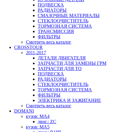
ПОДВЕСКА
РАДИАТОРЫ
СМАЗОЧНЫЕ МАТЕРИАЛЫ
СТЕКЛООЧИСТИТЕЛЬ
ТОРМОЗНАЯ СИСТЕМА
ТРАНСМИССИЯ
ФИЛЬТРЫ
Смотреть весь каталог
CROSSTOUR
2011-2017
ДЕТАЛИ ДВИГАТЕЛЯ
ЗАПЧАСТИ ДЛЯ ЗАМЕНЫ ГРМ
ЗАПЧАСТИ ДЛЯ ТО
ПОДВЕСКА
РАДИАТОРЫ
СТЕКЛООЧИСТИТЕЛЬ
ТОРМОЗНАЯ СИСТЕМА
ФИЛЬТРЫ
ЭЛЕКТРИКА И ЗАЖИГАНИЕ
Смотреть весь каталог
DOMANI
кузов: MA4
двиг.: ZC
кузов: MA5