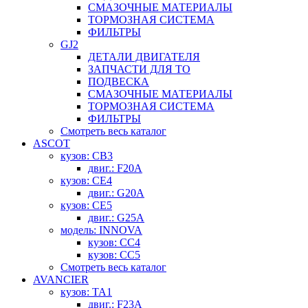
СМАЗОЧНЫЕ МАТЕРИАЛЫ
ТОРМОЗНАЯ СИСТЕМА
ФИЛЬТРЫ
GJ2
ДЕТАЛИ ДВИГАТЕЛЯ
ЗАПЧАСТИ ДЛЯ ТО
ПОДВЕСКА
СМАЗОЧНЫЕ МАТЕРИАЛЫ
ТОРМОЗНАЯ СИСТЕМА
ФИЛЬТРЫ
Смотреть весь каталог
ASCOT
кузов: CB3
двиг.: F20A
кузов: CE4
двиг.: G20A
кузов: CE5
двиг.: G25A
модель: INNOVA
кузов: CC4
кузов: CC5
Смотреть весь каталог
AVANCIER
кузов: TA1
двиг.: F23A