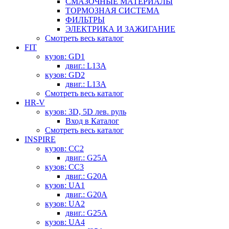
СМАЗОЧНЫЕ МАТЕРИАЛЫ
ТОРМОЗНАЯ СИСТЕМА
ФИЛЬТРЫ
ЭЛЕКТРИКА И ЗАЖИГАНИЕ
Смотреть весь каталог
FIT
кузов: GD1
двиг.: L13A
кузов: GD2
двиг.: L13A
Смотреть весь каталог
HR-V
кузов: 3D, 5D лев. руль
Вход в Каталог
Смотреть весь каталог
INSPIRE
кузов: CC2
двиг.: G25A
кузов: CC3
двиг.: G20A
кузов: UA1
двиг.: G20A
кузов: UA2
двиг.: G25A
кузов: UA4