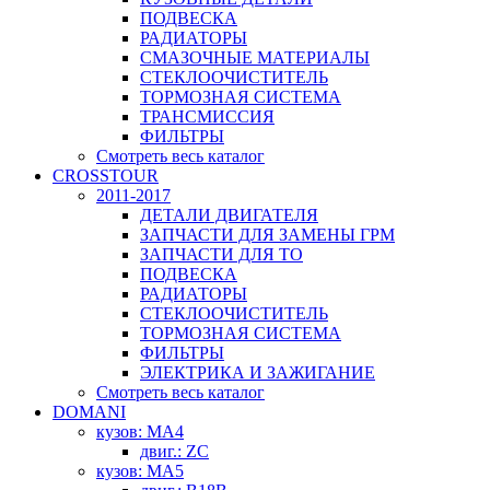
ПОДВЕСКА
РАДИАТОРЫ
СМАЗОЧНЫЕ МАТЕРИАЛЫ
СТЕКЛООЧИСТИТЕЛЬ
ТОРМОЗНАЯ СИСТЕМА
ТРАНСМИССИЯ
ФИЛЬТРЫ
Смотреть весь каталог
CROSSTOUR
2011-2017
ДЕТАЛИ ДВИГАТЕЛЯ
ЗАПЧАСТИ ДЛЯ ЗАМЕНЫ ГРМ
ЗАПЧАСТИ ДЛЯ ТО
ПОДВЕСКА
РАДИАТОРЫ
СТЕКЛООЧИСТИТЕЛЬ
ТОРМОЗНАЯ СИСТЕМА
ФИЛЬТРЫ
ЭЛЕКТРИКА И ЗАЖИГАНИЕ
Смотреть весь каталог
DOMANI
кузов: MA4
двиг.: ZC
кузов: MA5