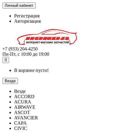
Личный кабинет
Регистрация
Авторизация
+7 (933) 204-4250
Пн-Пт, с 10:00 до 19:00
0
В корзине пусто!
Везде
Везде
ACCORD
ACURA
AIRWAVE
ASCOT
AVANCIER
CAPA
CIVIC