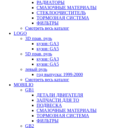
РАДИАТОРЫ
СМАЗОЧНЫЕ МАТЕРИАЛЫ
СТЕКЛООЧИСТИТЕЛЬ
ТОРМОЗНАЯ СИСТЕМА
ФИЛЬТРЫ
Смотреть весь каталог
LOGO
3D прав. руль
кузов: GA3
кузов: GA5
5D прав. руль
кузов: GA3
кузов: GA5
левый руль
год выпуска: 1999-2000
Смотреть весь каталог
MOBILIO
GB1
ДЕТАЛИ ДВИГАТЕЛЯ
ЗАПЧАСТИ ДЛЯ ТО
ПОДВЕСКА
СМАЗОЧНЫЕ МАТЕРИАЛЫ
ТОРМОЗНАЯ СИСТЕМА
ФИЛЬТРЫ
GB2