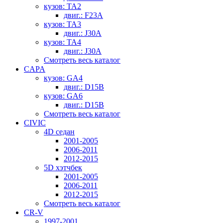
кузов: TA2
двиг.: F23A
кузов: TA3
двиг.: J30A
кузов: TA4
двиг.: J30A
Смотреть весь каталог
CAPA
кузов: GA4
двиг.: D15B
кузов: GA6
двиг.: D15B
Смотреть весь каталог
CIVIC
4D седан
2001-2005
2006-2011
2012-2015
5D хэтчбек
2001-2005
2006-2011
2012-2015
Смотреть весь каталог
CR-V
1997-2001