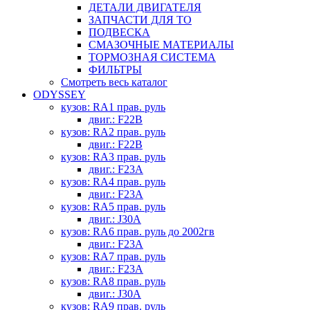
ДЕТАЛИ ДВИГАТЕЛЯ
ЗАПЧАСТИ ДЛЯ ТО
ПОДВЕСКА
СМАЗОЧНЫЕ МАТЕРИАЛЫ
ТОРМОЗНАЯ СИСТЕМА
ФИЛЬТРЫ
Смотреть весь каталог
ODYSSEY
кузов: RA1 прав. руль
двиг.: F22B
кузов: RA2 прав. руль
двиг.: F22B
кузов: RA3 прав. руль
двиг.: F23A
кузов: RA4 прав. руль
двиг.: F23A
кузов: RA5 прав. руль
двиг.: J30A
кузов: RA6 прав. руль до 2002гв
двиг.: F23A
кузов: RA7 прав. руль
двиг.: F23A
кузов: RA8 прав. руль
двиг.: J30A
кузов: RA9 прав. руль