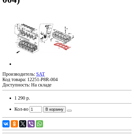
Производитель:
SAT
Код товара:
12251-P8R-004
Доступность: На складе
1 290 р.
Кол-во
В корзину