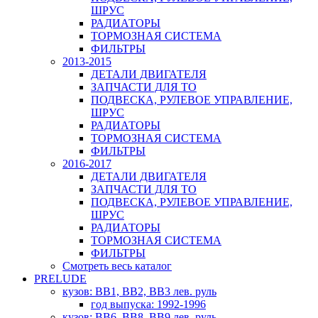
ШРУС
РАДИАТОРЫ
ТОРМОЗНАЯ СИСТЕМА
ФИЛЬТРЫ
2013-2015
ДЕТАЛИ ДВИГАТЕЛЯ
ЗАПЧАСТИ ДЛЯ ТО
ПОДВЕСКА, РУЛЕВОЕ УПРАВЛЕНИЕ,
ШРУС
РАДИАТОРЫ
ТОРМОЗНАЯ СИСТЕМА
ФИЛЬТРЫ
2016-2017
ДЕТАЛИ ДВИГАТЕЛЯ
ЗАПЧАСТИ ДЛЯ ТО
ПОДВЕСКА, РУЛЕВОЕ УПРАВЛЕНИЕ,
ШРУС
РАДИАТОРЫ
ТОРМОЗНАЯ СИСТЕМА
ФИЛЬТРЫ
Смотреть весь каталог
PRELUDE
кузов: BB1, BB2, BB3 лев. руль
год выпуска: 1992-1996
кузов: BB6, BB8, BB9 лев. руль