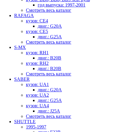
год выпуска: 1997-2001
Смотреть весь каталог
RAFAGA
кузов: CE4
двиг.: G20A
кузов: CE5
двиг.: G25A
Смотреть весь каталог
S-MX
кузов: RH1
двиг.: B20B
кузов: RH2
двиг.: B20B
Смотреть весь каталог
SABER
кузов: UA1
двиг.: G20A
кузов: UA2
двиг.: G25A
кузов: UA4
двиг.: J25A
Смотреть весь каталог
SHUTTLE
1995-1997