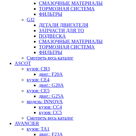
СМАЗОЧНЫЕ МАТЕРИАЛЫ
ТОРМОЗНАЯ СИСТЕМА
ФИЛЬТРЫ
GJ2
ДЕТАЛИ ДВИГАТЕЛЯ
ЗАПЧАСТИ ДЛЯ ТО
ПОДВЕСКА
СМАЗОЧНЫЕ МАТЕРИАЛЫ
ТОРМОЗНАЯ СИСТЕМА
ФИЛЬТРЫ
Смотреть весь каталог
ASCOT
кузов: CB3
двиг.: F20A
кузов: CE4
двиг.: G20A
кузов: CE5
двиг.: G25A
модель: INNOVA
кузов: CC4
кузов: CC5
Смотреть весь каталог
AVANCIER
кузов: TA1
двиг.: F23A