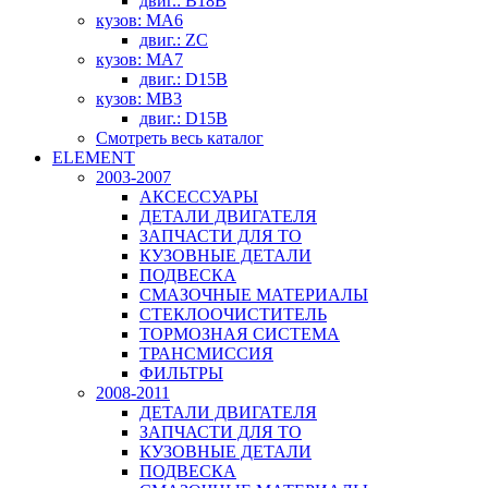
двиг.: B18B
кузов: MA6
двиг.: ZC
кузов: MA7
двиг.: D15B
кузов: MB3
двиг.: D15B
Смотреть весь каталог
ELEMENT
2003-2007
АКСЕССУАРЫ
ДЕТАЛИ ДВИГАТЕЛЯ
ЗАПЧАСТИ ДЛЯ ТО
КУЗОВНЫЕ ДЕТАЛИ
ПОДВЕСКА
СМАЗОЧНЫЕ МАТЕРИАЛЫ
СТЕКЛООЧИСТИТЕЛЬ
ТОРМОЗНАЯ СИСТЕМА
ТРАНСМИССИЯ
ФИЛЬТРЫ
2008-2011
ДЕТАЛИ ДВИГАТЕЛЯ
ЗАПЧАСТИ ДЛЯ ТО
КУЗОВНЫЕ ДЕТАЛИ
ПОДВЕСКА