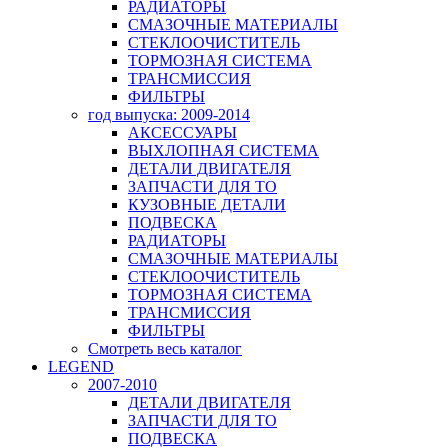
РАДИАТОРЫ
СМАЗОЧНЫЕ МАТЕРИАЛЫ
СТЕКЛООЧИСТИТЕЛЬ
ТОРМОЗНАЯ СИСТЕМА
ТРАНСМИССИЯ
ФИЛЬТРЫ
год выпуска: 2009-2014
АКСЕССУАРЫ
ВЫХЛОПНАЯ СИСТЕМА
ДЕТАЛИ ДВИГАТЕЛЯ
ЗАПЧАСТИ ДЛЯ ТО
КУЗОВНЫЕ ДЕТАЛИ
ПОДВЕСКА
РАДИАТОРЫ
СМАЗОЧНЫЕ МАТЕРИАЛЫ
СТЕКЛООЧИСТИТЕЛЬ
ТОРМОЗНАЯ СИСТЕМА
ТРАНСМИССИЯ
ФИЛЬТРЫ
Смотреть весь каталог
LEGEND
2007-2010
ДЕТАЛИ ДВИГАТЕЛЯ
ЗАПЧАСТИ ДЛЯ ТО
ПОДВЕСКА