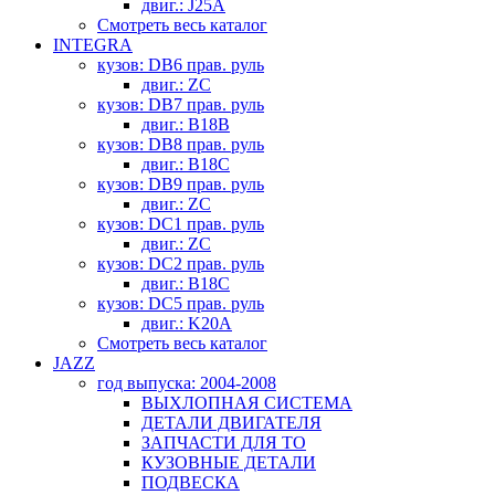
двиг.: J25A
Смотреть весь каталог
INTEGRA
кузов: DB6 прав. руль
двиг.: ZC
кузов: DB7 прав. руль
двиг.: B18B
кузов: DB8 прав. руль
двиг.: B18C
кузов: DB9 прав. руль
двиг.: ZC
кузов: DC1 прав. руль
двиг.: ZC
кузов: DC2 прав. руль
двиг.: B18C
кузов: DC5 прав. руль
двиг.: K20A
Смотреть весь каталог
JAZZ
год выпуска: 2004-2008
ВЫХЛОПНАЯ СИСТЕМА
ДЕТАЛИ ДВИГАТЕЛЯ
ЗАПЧАСТИ ДЛЯ ТО
КУЗОВНЫЕ ДЕТАЛИ
ПОДВЕСКА