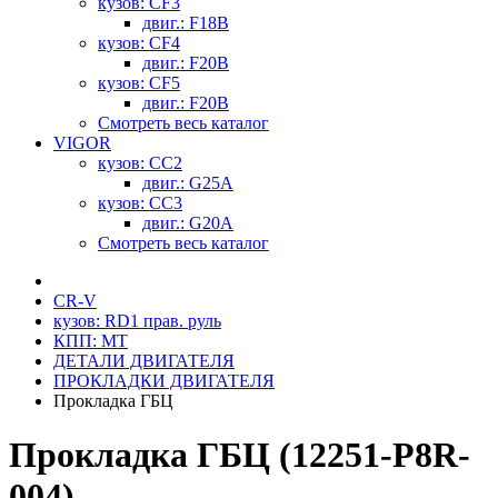
кузов: CF3
двиг.: F18B
кузов: CF4
двиг.: F20B
кузов: CF5
двиг.: F20B
Смотреть весь каталог
VIGOR
кузов: CC2
двиг.: G25A
кузов: CC3
двиг.: G20A
Смотреть весь каталог
CR-V
кузов: RD1 прав. руль
КПП: MT
ДЕТАЛИ ДВИГАТЕЛЯ
ПРОКЛАДКИ ДВИГАТЕЛЯ
Прокладка ГБЦ
Прокладка ГБЦ (12251-P8R-
004)