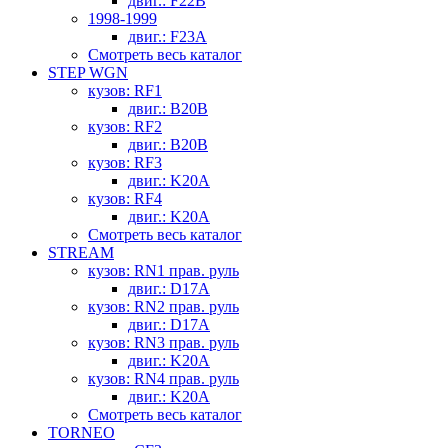
двиг.: F22B
1998-1999
двиг.: F23A
Смотреть весь каталог
STEP WGN
кузов: RF1
двиг.: B20B
кузов: RF2
двиг.: B20B
кузов: RF3
двиг.: K20A
кузов: RF4
двиг.: K20A
Смотреть весь каталог
STREAM
кузов: RN1 прав. руль
двиг.: D17A
кузов: RN2 прав. руль
двиг.: D17A
кузов: RN3 прав. руль
двиг.: K20A
кузов: RN4 прав. руль
двиг.: K20A
Смотреть весь каталог
TORNEO