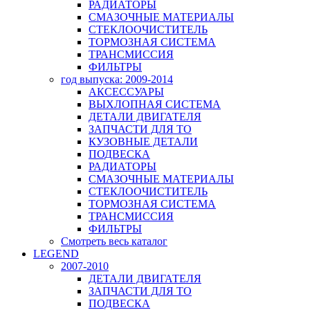
РАДИАТОРЫ
СМАЗОЧНЫЕ МАТЕРИАЛЫ
СТЕКЛООЧИСТИТЕЛЬ
ТОРМОЗНАЯ СИСТЕМА
ТРАНСМИССИЯ
ФИЛЬТРЫ
год выпуска: 2009-2014
АКСЕССУАРЫ
ВЫХЛОПНАЯ СИСТЕМА
ДЕТАЛИ ДВИГАТЕЛЯ
ЗАПЧАСТИ ДЛЯ ТО
КУЗОВНЫЕ ДЕТАЛИ
ПОДВЕСКА
РАДИАТОРЫ
СМАЗОЧНЫЕ МАТЕРИАЛЫ
СТЕКЛООЧИСТИТЕЛЬ
ТОРМОЗНАЯ СИСТЕМА
ТРАНСМИССИЯ
ФИЛЬТРЫ
Смотреть весь каталог
LEGEND
2007-2010
ДЕТАЛИ ДВИГАТЕЛЯ
ЗАПЧАСТИ ДЛЯ ТО
ПОДВЕСКА