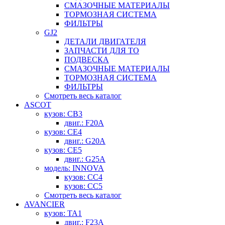
СМАЗОЧНЫЕ МАТЕРИАЛЫ
ТОРМОЗНАЯ СИСТЕМА
ФИЛЬТРЫ
GJ2
ДЕТАЛИ ДВИГАТЕЛЯ
ЗАПЧАСТИ ДЛЯ ТО
ПОДВЕСКА
СМАЗОЧНЫЕ МАТЕРИАЛЫ
ТОРМОЗНАЯ СИСТЕМА
ФИЛЬТРЫ
Смотреть весь каталог
ASCOT
кузов: CB3
двиг.: F20A
кузов: CE4
двиг.: G20A
кузов: CE5
двиг.: G25A
модель: INNOVA
кузов: CC4
кузов: CC5
Смотреть весь каталог
AVANCIER
кузов: TA1
двиг.: F23A