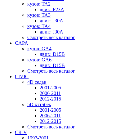
кузов: TA2
двиг.: F23A
кузов: TA3
двиг.: J30A
кузов: TA4
двиг.: J30A
Смотреть весь каталог
CAPA
кузов: GA4
двиг.: D15B
кузов: GA6
двиг.: D15B
Смотреть весь каталог
CIVIC
4D седан
2001-2005
2006-2011
2012-2015
5D хэтчбек
2001-2005
2006-2011
2012-2015
Смотреть весь каталог
CR-V
1997-2001