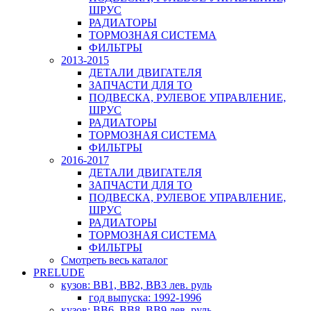
ШРУС
РАДИАТОРЫ
ТОРМОЗНАЯ СИСТЕМА
ФИЛЬТРЫ
2013-2015
ДЕТАЛИ ДВИГАТЕЛЯ
ЗАПЧАСТИ ДЛЯ ТО
ПОДВЕСКА, РУЛЕВОЕ УПРАВЛЕНИЕ,
ШРУС
РАДИАТОРЫ
ТОРМОЗНАЯ СИСТЕМА
ФИЛЬТРЫ
2016-2017
ДЕТАЛИ ДВИГАТЕЛЯ
ЗАПЧАСТИ ДЛЯ ТО
ПОДВЕСКА, РУЛЕВОЕ УПРАВЛЕНИЕ,
ШРУС
РАДИАТОРЫ
ТОРМОЗНАЯ СИСТЕМА
ФИЛЬТРЫ
Смотреть весь каталог
PRELUDE
кузов: BB1, BB2, BB3 лев. руль
год выпуска: 1992-1996
кузов: BB6, BB8, BB9 лев. руль