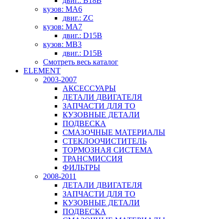
двиг.: B18B
кузов: MA6
двиг.: ZC
кузов: MA7
двиг.: D15B
кузов: MB3
двиг.: D15B
Смотреть весь каталог
ELEMENT
2003-2007
АКСЕССУАРЫ
ДЕТАЛИ ДВИГАТЕЛЯ
ЗАПЧАСТИ ДЛЯ ТО
КУЗОВНЫЕ ДЕТАЛИ
ПОДВЕСКА
СМАЗОЧНЫЕ МАТЕРИАЛЫ
СТЕКЛООЧИСТИТЕЛЬ
ТОРМОЗНАЯ СИСТЕМА
ТРАНСМИССИЯ
ФИЛЬТРЫ
2008-2011
ДЕТАЛИ ДВИГАТЕЛЯ
ЗАПЧАСТИ ДЛЯ ТО
КУЗОВНЫЕ ДЕТАЛИ
ПОДВЕСКА