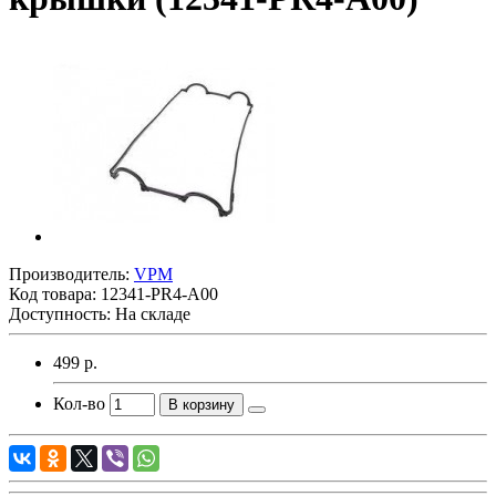
Производитель:
VPM
Код товара:
12341-PR4-A00
Доступность: На складе
499 р.
Кол-во
В корзину