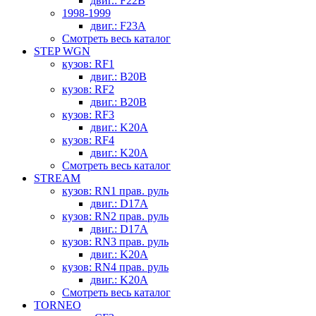
двиг.: F22B
1998-1999
двиг.: F23A
Смотреть весь каталог
STEP WGN
кузов: RF1
двиг.: B20B
кузов: RF2
двиг.: B20B
кузов: RF3
двиг.: K20A
кузов: RF4
двиг.: K20A
Смотреть весь каталог
STREAM
кузов: RN1 прав. руль
двиг.: D17A
кузов: RN2 прав. руль
двиг.: D17A
кузов: RN3 прав. руль
двиг.: K20A
кузов: RN4 прав. руль
двиг.: K20A
Смотреть весь каталог
TORNEO