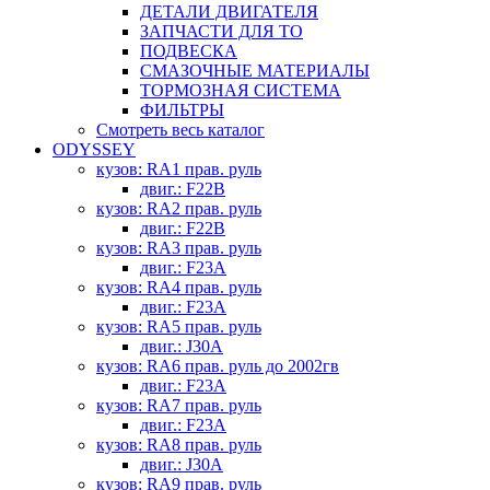
ДЕТАЛИ ДВИГАТЕЛЯ
ЗАПЧАСТИ ДЛЯ ТО
ПОДВЕСКА
СМАЗОЧНЫЕ МАТЕРИАЛЫ
ТОРМОЗНАЯ СИСТЕМА
ФИЛЬТРЫ
Смотреть весь каталог
ODYSSEY
кузов: RA1 прав. руль
двиг.: F22B
кузов: RA2 прав. руль
двиг.: F22B
кузов: RA3 прав. руль
двиг.: F23A
кузов: RA4 прав. руль
двиг.: F23A
кузов: RA5 прав. руль
двиг.: J30A
кузов: RA6 прав. руль до 2002гв
двиг.: F23A
кузов: RA7 прав. руль
двиг.: F23A
кузов: RA8 прав. руль
двиг.: J30A
кузов: RA9 прав. руль