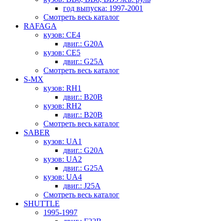
год выпуска: 1997-2001
Смотреть весь каталог
RAFAGA
кузов: CE4
двиг.: G20A
кузов: CE5
двиг.: G25A
Смотреть весь каталог
S-MX
кузов: RH1
двиг.: B20B
кузов: RH2
двиг.: B20B
Смотреть весь каталог
SABER
кузов: UA1
двиг.: G20A
кузов: UA2
двиг.: G25A
кузов: UA4
двиг.: J25A
Смотреть весь каталог
SHUTTLE
1995-1997