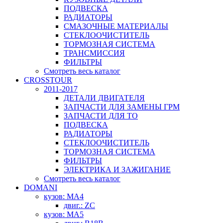
ПОДВЕСКА
РАДИАТОРЫ
СМАЗОЧНЫЕ МАТЕРИАЛЫ
СТЕКЛООЧИСТИТЕЛЬ
ТОРМОЗНАЯ СИСТЕМА
ТРАНСМИССИЯ
ФИЛЬТРЫ
Смотреть весь каталог
CROSSTOUR
2011-2017
ДЕТАЛИ ДВИГАТЕЛЯ
ЗАПЧАСТИ ДЛЯ ЗАМЕНЫ ГРМ
ЗАПЧАСТИ ДЛЯ ТО
ПОДВЕСКА
РАДИАТОРЫ
СТЕКЛООЧИСТИТЕЛЬ
ТОРМОЗНАЯ СИСТЕМА
ФИЛЬТРЫ
ЭЛЕКТРИКА И ЗАЖИГАНИЕ
Смотреть весь каталог
DOMANI
кузов: MA4
двиг.: ZC
кузов: MA5