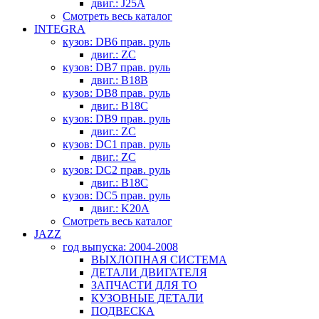
двиг.: J25A
Смотреть весь каталог
INTEGRA
кузов: DB6 прав. руль
двиг.: ZC
кузов: DB7 прав. руль
двиг.: B18B
кузов: DB8 прав. руль
двиг.: B18C
кузов: DB9 прав. руль
двиг.: ZC
кузов: DC1 прав. руль
двиг.: ZC
кузов: DC2 прав. руль
двиг.: B18C
кузов: DC5 прав. руль
двиг.: K20A
Смотреть весь каталог
JAZZ
год выпуска: 2004-2008
ВЫХЛОПНАЯ СИСТЕМА
ДЕТАЛИ ДВИГАТЕЛЯ
ЗАПЧАСТИ ДЛЯ ТО
КУЗОВНЫЕ ДЕТАЛИ
ПОДВЕСКА