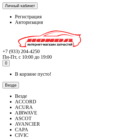
Личный кабинет
Регистрация
Авторизация
+7 (933) 204-4250
Пн-Пт, с 10:00 до 19:00
0
В корзине пусто!
Везде
Везде
ACCORD
ACURA
AIRWAVE
ASCOT
AVANCIER
CAPA
CIVIC