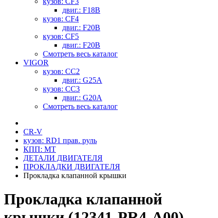
кузов: CF3
двиг.: F18B
кузов: CF4
двиг.: F20B
кузов: CF5
двиг.: F20B
Смотреть весь каталог
VIGOR
кузов: CC2
двиг.: G25A
кузов: CC3
двиг.: G20A
Смотреть весь каталог
CR-V
кузов: RD1 прав. руль
КПП: MT
ДЕТАЛИ ДВИГАТЕЛЯ
ПРОКЛАДКИ ДВИГАТЕЛЯ
Прокладка клапанной крышки
Прокладка клапанной
крышки (12341-PR4-A00)