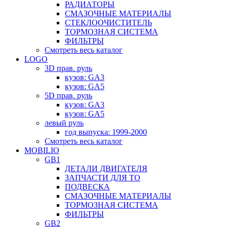
РАДИАТОРЫ
СМАЗОЧНЫЕ МАТЕРИАЛЫ
СТЕКЛООЧИСТИТЕЛЬ
ТОРМОЗНАЯ СИСТЕМА
ФИЛЬТРЫ
Смотреть весь каталог
LOGO
3D прав. руль
кузов: GA3
кузов: GA5
5D прав. руль
кузов: GA3
кузов: GA5
левый руль
год выпуска: 1999-2000
Смотреть весь каталог
MOBILIO
GB1
ДЕТАЛИ ДВИГАТЕЛЯ
ЗАПЧАСТИ ДЛЯ ТО
ПОДВЕСКА
СМАЗОЧНЫЕ МАТЕРИАЛЫ
ТОРМОЗНАЯ СИСТЕМА
ФИЛЬТРЫ
GB2