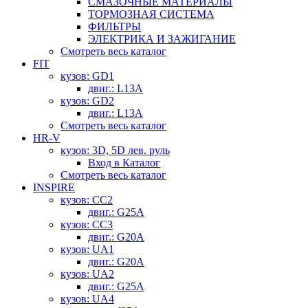
СМАЗОЧНЫЕ МАТЕРИАЛЫ
ТОРМОЗНАЯ СИСТЕМА
ФИЛЬТРЫ
ЭЛЕКТРИКА И ЗАЖИГАНИЕ
Смотреть весь каталог
FIT
кузов: GD1
двиг.: L13A
кузов: GD2
двиг.: L13A
Смотреть весь каталог
HR-V
кузов: 3D, 5D лев. руль
Вход в Каталог
Смотреть весь каталог
INSPIRE
кузов: CC2
двиг.: G25A
кузов: CC3
двиг.: G20A
кузов: UA1
двиг.: G20A
кузов: UA2
двиг.: G25A
кузов: UA4