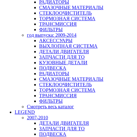
РАДИАТОРЫ
СМАЗОЧНЫЕ МАТЕРИАЛЫ
СТЕКЛООЧИСТИТЕЛЬ
ТОРМОЗНАЯ СИСТЕМА
ТРАНСМИССИЯ
ФИЛЬТРЫ
год выпуска: 2009-2014
АКСЕССУАРЫ
ВЫХЛОПНАЯ СИСТЕМА
ДЕТАЛИ ДВИГАТЕЛЯ
ЗАПЧАСТИ ДЛЯ ТО
КУЗОВНЫЕ ДЕТАЛИ
ПОДВЕСКА
РАДИАТОРЫ
СМАЗОЧНЫЕ МАТЕРИАЛЫ
СТЕКЛООЧИСТИТЕЛЬ
ТОРМОЗНАЯ СИСТЕМА
ТРАНСМИССИЯ
ФИЛЬТРЫ
Смотреть весь каталог
LEGEND
2007-2010
ДЕТАЛИ ДВИГАТЕЛЯ
ЗАПЧАСТИ ДЛЯ ТО
ПОДВЕСКА