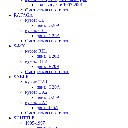
год выпуска: 1997-2001
Смотреть весь каталог
RAFAGA
кузов: CE4
двиг.: G20A
кузов: CE5
двиг.: G25A
Смотреть весь каталог
S-MX
кузов: RH1
двиг.: B20B
кузов: RH2
двиг.: B20B
Смотреть весь каталог
SABER
кузов: UA1
двиг.: G20A
кузов: UA2
двиг.: G25A
кузов: UA4
двиг.: J25A
Смотреть весь каталог
SHUTTLE
1995-1997