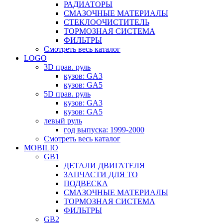
РАДИАТОРЫ
СМАЗОЧНЫЕ МАТЕРИАЛЫ
СТЕКЛООЧИСТИТЕЛЬ
ТОРМОЗНАЯ СИСТЕМА
ФИЛЬТРЫ
Смотреть весь каталог
LOGO
3D прав. руль
кузов: GA3
кузов: GA5
5D прав. руль
кузов: GA3
кузов: GA5
левый руль
год выпуска: 1999-2000
Смотреть весь каталог
MOBILIO
GB1
ДЕТАЛИ ДВИГАТЕЛЯ
ЗАПЧАСТИ ДЛЯ ТО
ПОДВЕСКА
СМАЗОЧНЫЕ МАТЕРИАЛЫ
ТОРМОЗНАЯ СИСТЕМА
ФИЛЬТРЫ
GB2