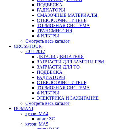
ПОДВЕСКА
РАДИАТОРЫ
СМАЗОЧНЫЕ МАТЕРИАЛЫ
СТЕКЛООЧИСТИТЕЛЬ
ТОРМОЗНАЯ СИСТЕМА
ТРАНСМИССИЯ
ФИЛЬТРЫ
Смотреть весь каталог
CROSSTOUR
2011-2017
ДЕТАЛИ ДВИГАТЕЛЯ
ЗАПЧАСТИ ДЛЯ ЗАМЕНЫ ГРМ
ЗАПЧАСТИ ДЛЯ ТО
ПОДВЕСКА
РАДИАТОРЫ
СТЕКЛООЧИСТИТЕЛЬ
ТОРМОЗНАЯ СИСТЕМА
ФИЛЬТРЫ
ЭЛЕКТРИКА И ЗАЖИГАНИЕ
Смотреть весь каталог
DOMANI
кузов: MA4
двиг.: ZC
кузов: MA5