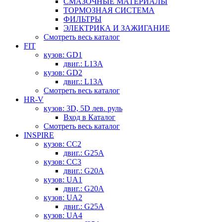
СМАЗОЧНЫЕ МАТЕРИАЛЫ
ТОРМОЗНАЯ СИСТЕМА
ФИЛЬТРЫ
ЭЛЕКТРИКА И ЗАЖИГАНИЕ
Смотреть весь каталог
FIT
кузов: GD1
двиг.: L13A
кузов: GD2
двиг.: L13A
Смотреть весь каталог
HR-V
кузов: 3D, 5D лев. руль
Вход в Каталог
Смотреть весь каталог
INSPIRE
кузов: CC2
двиг.: G25A
кузов: CC3
двиг.: G20A
кузов: UA1
двиг.: G20A
кузов: UA2
двиг.: G25A
кузов: UA4