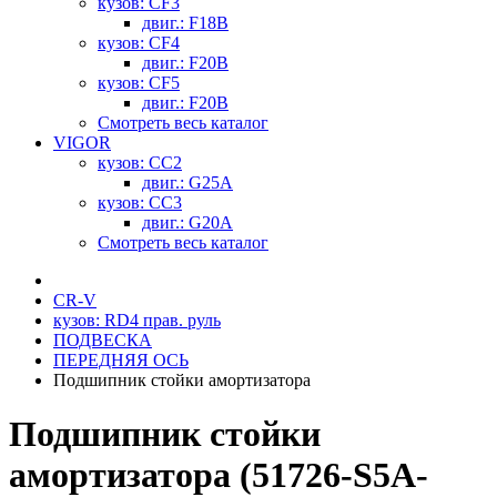
кузов: CF3
двиг.: F18B
кузов: CF4
двиг.: F20B
кузов: CF5
двиг.: F20B
Смотреть весь каталог
VIGOR
кузов: CC2
двиг.: G25A
кузов: CC3
двиг.: G20A
Смотреть весь каталог
CR-V
кузов: RD4 прав. руль
ПОДВЕСКА
ПЕРЕДНЯЯ ОСЬ
Подшипник стойки амортизатора
Подшипник стойки
амортизатора (51726-S5A-