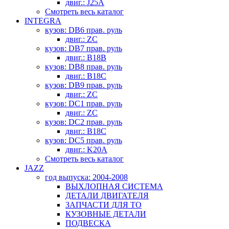
двиг.: J25A
Смотреть весь каталог
INTEGRA
кузов: DB6 прав. руль
двиг.: ZC
кузов: DB7 прав. руль
двиг.: B18B
кузов: DB8 прав. руль
двиг.: B18C
кузов: DB9 прав. руль
двиг.: ZC
кузов: DC1 прав. руль
двиг.: ZC
кузов: DC2 прав. руль
двиг.: B18C
кузов: DC5 прав. руль
двиг.: K20A
Смотреть весь каталог
JAZZ
год выпуска: 2004-2008
ВЫХЛОПНАЯ СИСТЕМА
ДЕТАЛИ ДВИГАТЕЛЯ
ЗАПЧАСТИ ДЛЯ ТО
КУЗОВНЫЕ ДЕТАЛИ
ПОДВЕСКА