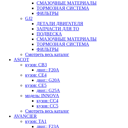
СМАЗОЧНЫЕ МАТЕРИАЛЫ
ТОРМОЗНАЯ СИСТЕМА
ФИЛЬТРЫ
GJ2
ДЕТАЛИ ДВИГАТЕЛЯ
ЗАПЧАСТИ ДЛЯ ТО
ПОДВЕСКА
СМАЗОЧНЫЕ МАТЕРИАЛЫ
ТОРМОЗНАЯ СИСТЕМА
ФИЛЬТРЫ
Смотреть весь каталог
ASCOT
кузов: CB3
двиг.: F20A
кузов: CE4
двиг.: G20A
кузов: CE5
двиг.: G25A
модель: INNOVA
кузов: CC4
кузов: CC5
Смотреть весь каталог
AVANCIER
кузов: TA1
двиг.: F23A