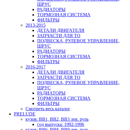
ШРУС
РАДИАТОРЫ
ТОРМОЗНАЯ СИСТЕМА
ФИЛЬТРЫ
2013-2015
ДЕТАЛИ ДВИГАТЕЛЯ
ЗАПЧАСТИ ДЛЯ ТО
ПОДВЕСКА, РУЛЕВОЕ УПРАВЛЕНИЕ,
ШРУС
РАДИАТОРЫ
ТОРМОЗНАЯ СИСТЕМА
ФИЛЬТРЫ
2016-2017
ДЕТАЛИ ДВИГАТЕЛЯ
ЗАПЧАСТИ ДЛЯ ТО
ПОДВЕСКА, РУЛЕВОЕ УПРАВЛЕНИЕ,
ШРУС
РАДИАТОРЫ
ТОРМОЗНАЯ СИСТЕМА
ФИЛЬТРЫ
Смотреть весь каталог
PRELUDE
кузов: BB1, BB2, BB3 лев. руль
год выпуска: 1992-1996
кузов: BB6, BB8, BB9 лев. руль