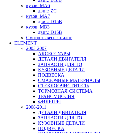
двиг.: B18B
кузов: MA6
двиг.: ZC
кузов: MA7
двиг.: D15B
кузов: MB3
двиг.: D15B
Смотреть весь каталог
ELEMENT
2003-2007
АКСЕССУАРЫ
ДЕТАЛИ ДВИГАТЕЛЯ
ЗАПЧАСТИ ДЛЯ ТО
КУЗОВНЫЕ ДЕТАЛИ
ПОДВЕСКА
СМАЗОЧНЫЕ МАТЕРИАЛЫ
СТЕКЛООЧИСТИТЕЛЬ
ТОРМОЗНАЯ СИСТЕМА
ТРАНСМИССИЯ
ФИЛЬТРЫ
2008-2011
ДЕТАЛИ ДВИГАТЕЛЯ
ЗАПЧАСТИ ДЛЯ ТО
КУЗОВНЫЕ ДЕТАЛИ
ПОДВЕСКА