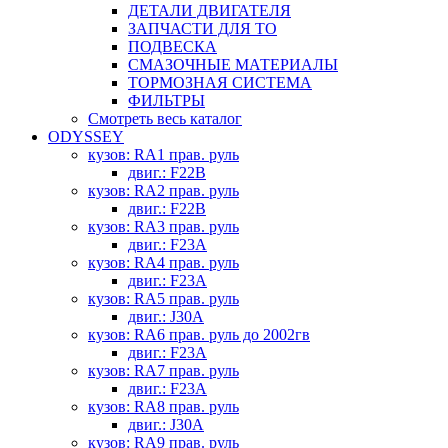
ДЕТАЛИ ДВИГАТЕЛЯ
ЗАПЧАСТИ ДЛЯ ТО
ПОДВЕСКА
СМАЗОЧНЫЕ МАТЕРИАЛЫ
ТОРМОЗНАЯ СИСТЕМА
ФИЛЬТРЫ
Смотреть весь каталог
ODYSSEY
кузов: RA1 прав. руль
двиг.: F22B
кузов: RA2 прав. руль
двиг.: F22B
кузов: RA3 прав. руль
двиг.: F23A
кузов: RA4 прав. руль
двиг.: F23A
кузов: RA5 прав. руль
двиг.: J30A
кузов: RA6 прав. руль до 2002гв
двиг.: F23A
кузов: RA7 прав. руль
двиг.: F23A
кузов: RA8 прав. руль
двиг.: J30A
кузов: RA9 прав. руль