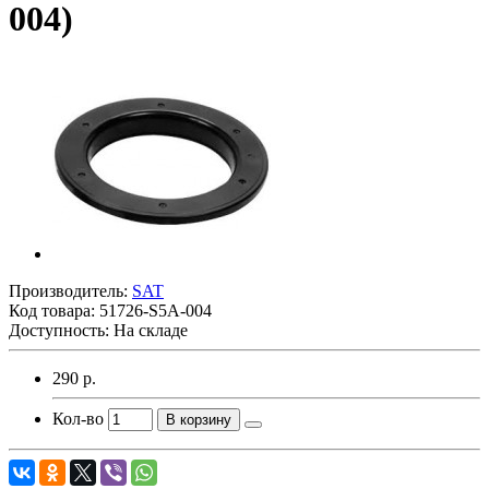
004)
Производитель:
SAT
Код товара:
51726-S5A-004
Доступность: На складе
290 р.
Кол-во
В корзину