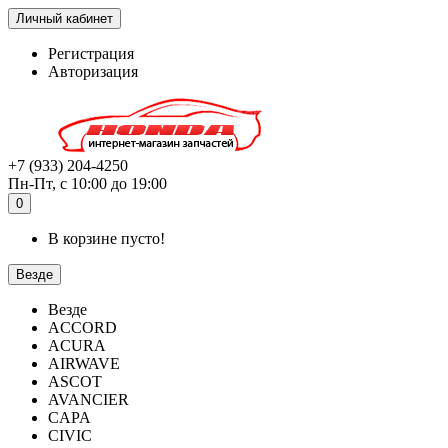
Личный кабинет
Регистрация
Авторизация
+7 (933) 204-4250
Пн-Пт, с 10:00 до 19:00
0
В корзине пусто!
Везде
Везде
ACCORD
ACURA
AIRWAVE
ASCOT
AVANCIER
CAPA
CIVIC