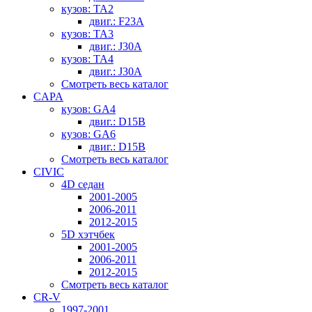
кузов: TA2
двиг.: F23A
кузов: TA3
двиг.: J30A
кузов: TA4
двиг.: J30A
Смотреть весь каталог
CAPA
кузов: GA4
двиг.: D15B
кузов: GA6
двиг.: D15B
Смотреть весь каталог
CIVIC
4D седан
2001-2005
2006-2011
2012-2015
5D хэтчбек
2001-2005
2006-2011
2012-2015
Смотреть весь каталог
CR-V
1997-2001