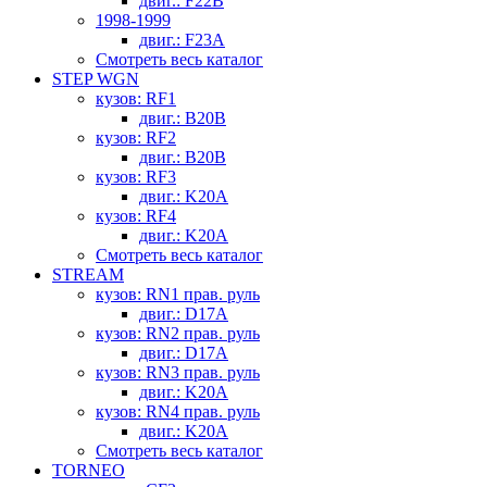
двиг.: F22B
1998-1999
двиг.: F23A
Смотреть весь каталог
STEP WGN
кузов: RF1
двиг.: B20B
кузов: RF2
двиг.: B20B
кузов: RF3
двиг.: K20A
кузов: RF4
двиг.: K20A
Смотреть весь каталог
STREAM
кузов: RN1 прав. руль
двиг.: D17A
кузов: RN2 прав. руль
двиг.: D17A
кузов: RN3 прав. руль
двиг.: K20A
кузов: RN4 прав. руль
двиг.: K20A
Смотреть весь каталог
TORNEO