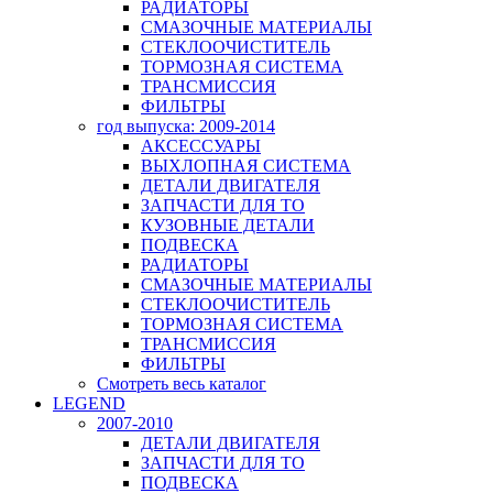
РАДИАТОРЫ
СМАЗОЧНЫЕ МАТЕРИАЛЫ
СТЕКЛООЧИСТИТЕЛЬ
ТОРМОЗНАЯ СИСТЕМА
ТРАНСМИССИЯ
ФИЛЬТРЫ
год выпуска: 2009-2014
АКСЕССУАРЫ
ВЫХЛОПНАЯ СИСТЕМА
ДЕТАЛИ ДВИГАТЕЛЯ
ЗАПЧАСТИ ДЛЯ ТО
КУЗОВНЫЕ ДЕТАЛИ
ПОДВЕСКА
РАДИАТОРЫ
СМАЗОЧНЫЕ МАТЕРИАЛЫ
СТЕКЛООЧИСТИТЕЛЬ
ТОРМОЗНАЯ СИСТЕМА
ТРАНСМИССИЯ
ФИЛЬТРЫ
Смотреть весь каталог
LEGEND
2007-2010
ДЕТАЛИ ДВИГАТЕЛЯ
ЗАПЧАСТИ ДЛЯ ТО
ПОДВЕСКА