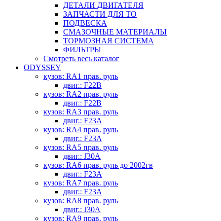
ДЕТАЛИ ДВИГАТЕЛЯ
ЗАПЧАСТИ ДЛЯ ТО
ПОДВЕСКА
СМАЗОЧНЫЕ МАТЕРИАЛЫ
ТОРМОЗНАЯ СИСТЕМА
ФИЛЬТРЫ
Смотреть весь каталог
ODYSSEY
кузов: RA1 прав. руль
двиг.: F22B
кузов: RA2 прав. руль
двиг.: F22B
кузов: RA3 прав. руль
двиг.: F23A
кузов: RA4 прав. руль
двиг.: F23A
кузов: RA5 прав. руль
двиг.: J30A
кузов: RA6 прав. руль до 2002гв
двиг.: F23A
кузов: RA7 прав. руль
двиг.: F23A
кузов: RA8 прав. руль
двиг.: J30A
кузов: RA9 прав. руль