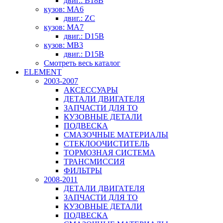
двиг.: B18B
кузов: MA6
двиг.: ZC
кузов: MA7
двиг.: D15B
кузов: MB3
двиг.: D15B
Смотреть весь каталог
ELEMENT
2003-2007
АКСЕССУАРЫ
ДЕТАЛИ ДВИГАТЕЛЯ
ЗАПЧАСТИ ДЛЯ ТО
КУЗОВНЫЕ ДЕТАЛИ
ПОДВЕСКА
СМАЗОЧНЫЕ МАТЕРИАЛЫ
СТЕКЛООЧИСТИТЕЛЬ
ТОРМОЗНАЯ СИСТЕМА
ТРАНСМИССИЯ
ФИЛЬТРЫ
2008-2011
ДЕТАЛИ ДВИГАТЕЛЯ
ЗАПЧАСТИ ДЛЯ ТО
КУЗОВНЫЕ ДЕТАЛИ
ПОДВЕСКА