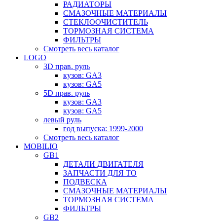
РАДИАТОРЫ
СМАЗОЧНЫЕ МАТЕРИАЛЫ
СТЕКЛООЧИСТИТЕЛЬ
ТОРМОЗНАЯ СИСТЕМА
ФИЛЬТРЫ
Смотреть весь каталог
LOGO
3D прав. руль
кузов: GA3
кузов: GA5
5D прав. руль
кузов: GA3
кузов: GA5
левый руль
год выпуска: 1999-2000
Смотреть весь каталог
MOBILIO
GB1
ДЕТАЛИ ДВИГАТЕЛЯ
ЗАПЧАСТИ ДЛЯ ТО
ПОДВЕСКА
СМАЗОЧНЫЕ МАТЕРИАЛЫ
ТОРМОЗНАЯ СИСТЕМА
ФИЛЬТРЫ
GB2