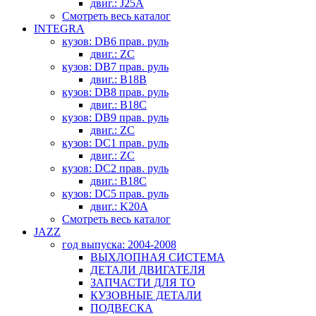
двиг.: J25A
Смотреть весь каталог
INTEGRA
кузов: DB6 прав. руль
двиг.: ZC
кузов: DB7 прав. руль
двиг.: B18B
кузов: DB8 прав. руль
двиг.: B18C
кузов: DB9 прав. руль
двиг.: ZC
кузов: DC1 прав. руль
двиг.: ZC
кузов: DC2 прав. руль
двиг.: B18C
кузов: DC5 прав. руль
двиг.: K20A
Смотреть весь каталог
JAZZ
год выпуска: 2004-2008
ВЫХЛОПНАЯ СИСТЕМА
ДЕТАЛИ ДВИГАТЕЛЯ
ЗАПЧАСТИ ДЛЯ ТО
КУЗОВНЫЕ ДЕТАЛИ
ПОДВЕСКА