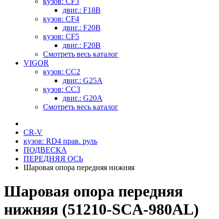
кузов: CF3
двиг.: F18B
кузов: CF4
двиг.: F20B
кузов: CF5
двиг.: F20B
Смотреть весь каталог
VIGOR
кузов: CC2
двиг.: G25A
кузов: CC3
двиг.: G20A
Смотреть весь каталог
CR-V
кузов: RD4 прав. руль
ПОДВЕСКА
ПЕРЕДНЯЯ ОСЬ
Шаровая опора передняя нижняя
Шаровая опора передняя
нижняя (51210-SCA-980AL)