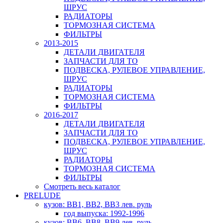
ШРУС
РАДИАТОРЫ
ТОРМОЗНАЯ СИСТЕМА
ФИЛЬТРЫ
2013-2015
ДЕТАЛИ ДВИГАТЕЛЯ
ЗАПЧАСТИ ДЛЯ ТО
ПОДВЕСКА, РУЛЕВОЕ УПРАВЛЕНИЕ,
ШРУС
РАДИАТОРЫ
ТОРМОЗНАЯ СИСТЕМА
ФИЛЬТРЫ
2016-2017
ДЕТАЛИ ДВИГАТЕЛЯ
ЗАПЧАСТИ ДЛЯ ТО
ПОДВЕСКА, РУЛЕВОЕ УПРАВЛЕНИЕ,
ШРУС
РАДИАТОРЫ
ТОРМОЗНАЯ СИСТЕМА
ФИЛЬТРЫ
Смотреть весь каталог
PRELUDE
кузов: BB1, BB2, BB3 лев. руль
год выпуска: 1992-1996
кузов: BB6, BB8, BB9 лев. руль