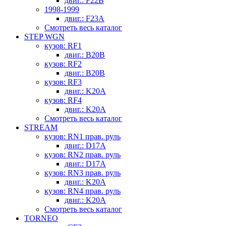
двиг.: F22B
1998-1999
двиг.: F23A
Смотреть весь каталог
STEP WGN
кузов: RF1
двиг.: B20B
кузов: RF2
двиг.: B20B
кузов: RF3
двиг.: K20A
кузов: RF4
двиг.: K20A
Смотреть весь каталог
STREAM
кузов: RN1 прав. руль
двиг.: D17A
кузов: RN2 прав. руль
двиг.: D17A
кузов: RN3 прав. руль
двиг.: K20A
кузов: RN4 прав. руль
двиг.: K20A
Смотреть весь каталог
TORNEO