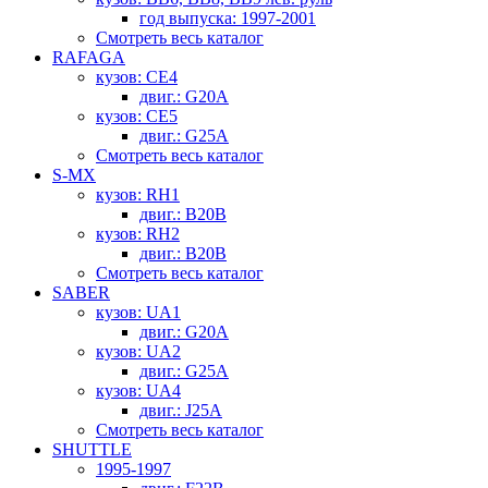
год выпуска: 1997-2001
Смотреть весь каталог
RAFAGA
кузов: CE4
двиг.: G20A
кузов: CE5
двиг.: G25A
Смотреть весь каталог
S-MX
кузов: RH1
двиг.: B20B
кузов: RH2
двиг.: B20B
Смотреть весь каталог
SABER
кузов: UA1
двиг.: G20A
кузов: UA2
двиг.: G25A
кузов: UA4
двиг.: J25A
Смотреть весь каталог
SHUTTLE
1995-1997