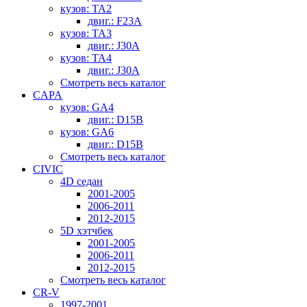
кузов: TA2
двиг.: F23A
кузов: TA3
двиг.: J30A
кузов: TA4
двиг.: J30A
Смотреть весь каталог
CAPA
кузов: GA4
двиг.: D15B
кузов: GA6
двиг.: D15B
Смотреть весь каталог
CIVIC
4D седан
2001-2005
2006-2011
2012-2015
5D хэтчбек
2001-2005
2006-2011
2012-2015
Смотреть весь каталог
CR-V
1997-2001