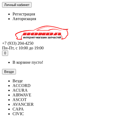
Личный кабинет
Регистрация
Авторизация
+7 (933) 204-4250
Пн-Пт, с 10:00 до 19:00
0
В корзине пусто!
Везде
Везде
ACCORD
ACURA
AIRWAVE
ASCOT
AVANCIER
CAPA
CIVIC