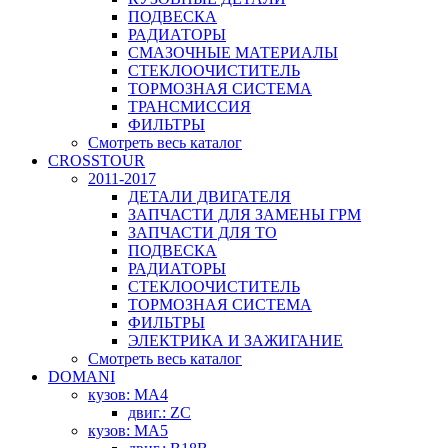
ПОДВЕСКА
РАДИАТОРЫ
СМАЗОЧНЫЕ МАТЕРИАЛЫ
СТЕКЛООЧИСТИТЕЛЬ
ТОРМОЗНАЯ СИСТЕМА
ТРАНСМИССИЯ
ФИЛЬТРЫ
Смотреть весь каталог
CROSSTOUR
2011-2017
ДЕТАЛИ ДВИГАТЕЛЯ
ЗАПЧАСТИ ДЛЯ ЗАМЕНЫ ГРМ
ЗАПЧАСТИ ДЛЯ ТО
ПОДВЕСКА
РАДИАТОРЫ
СТЕКЛООЧИСТИТЕЛЬ
ТОРМОЗНАЯ СИСТЕМА
ФИЛЬТРЫ
ЭЛЕКТРИКА И ЗАЖИГАНИЕ
Смотреть весь каталог
DOMANI
кузов: MA4
двиг.: ZC
кузов: MA5