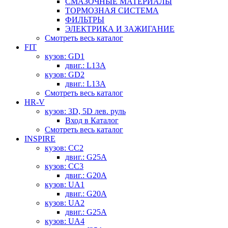
СМАЗОЧНЫЕ МАТЕРИАЛЫ
ТОРМОЗНАЯ СИСТЕМА
ФИЛЬТРЫ
ЭЛЕКТРИКА И ЗАЖИГАНИЕ
Смотреть весь каталог
FIT
кузов: GD1
двиг.: L13A
кузов: GD2
двиг.: L13A
Смотреть весь каталог
HR-V
кузов: 3D, 5D лев. руль
Вход в Каталог
Смотреть весь каталог
INSPIRE
кузов: CC2
двиг.: G25A
кузов: CC3
двиг.: G20A
кузов: UA1
двиг.: G20A
кузов: UA2
двиг.: G25A
кузов: UA4