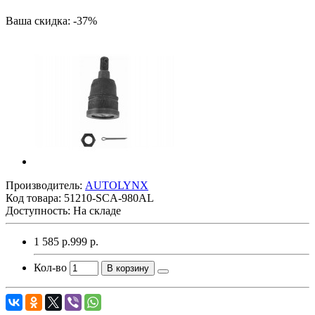
Ваша скидка: -37%
Производитель:
AUTOLYNX
Код товара:
51210-SCA-980AL
Доступность: На складе
1 585 р.
999 р.
Кол-во
В корзину