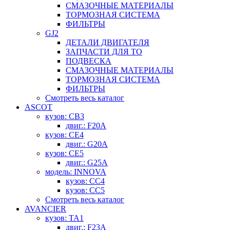
СМАЗОЧНЫЕ МАТЕРИАЛЫ
ТОРМОЗНАЯ СИСТЕМА
ФИЛЬТРЫ
GJ2
ДЕТАЛИ ДВИГАТЕЛЯ
ЗАПЧАСТИ ДЛЯ ТО
ПОДВЕСКА
СМАЗОЧНЫЕ МАТЕРИАЛЫ
ТОРМОЗНАЯ СИСТЕМА
ФИЛЬТРЫ
Смотреть весь каталог
ASCOT
кузов: CB3
двиг.: F20A
кузов: CE4
двиг.: G20A
кузов: CE5
двиг.: G25A
модель: INNOVA
кузов: CC4
кузов: CC5
Смотреть весь каталог
AVANCIER
кузов: TA1
двиг.: F23A