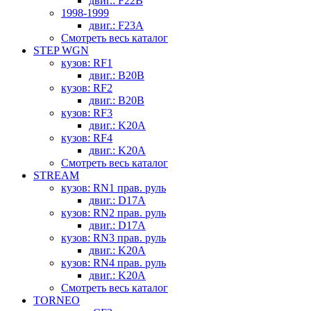
двиг.: F22B
1998-1999
двиг.: F23A
Смотреть весь каталог
STEP WGN
кузов: RF1
двиг.: B20B
кузов: RF2
двиг.: B20B
кузов: RF3
двиг.: K20A
кузов: RF4
двиг.: K20A
Смотреть весь каталог
STREAM
кузов: RN1 прав. руль
двиг.: D17A
кузов: RN2 прав. руль
двиг.: D17A
кузов: RN3 прав. руль
двиг.: K20A
кузов: RN4 прав. руль
двиг.: K20A
Смотреть весь каталог
TORNEO