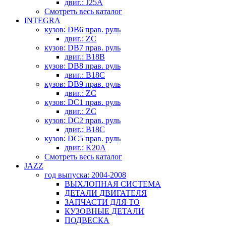
двиг.: J25A
Смотреть весь каталог
INTEGRA
кузов: DB6 прав. руль
двиг.: ZC
кузов: DB7 прав. руль
двиг.: B18B
кузов: DB8 прав. руль
двиг.: B18C
кузов: DB9 прав. руль
двиг.: ZC
кузов: DC1 прав. руль
двиг.: ZC
кузов: DC2 прав. руль
двиг.: B18C
кузов: DC5 прав. руль
двиг.: K20A
Смотреть весь каталог
JAZZ
год выпуска: 2004-2008
ВЫХЛОПНАЯ СИСТЕМА
ДЕТАЛИ ДВИГАТЕЛЯ
ЗАПЧАСТИ ДЛЯ ТО
КУЗОВНЫЕ ДЕТАЛИ
ПОДВЕСКА