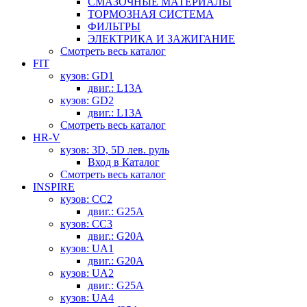
СМАЗОЧНЫЕ МАТЕРИАЛЫ
ТОРМОЗНАЯ СИСТЕМА
ФИЛЬТРЫ
ЭЛЕКТРИКА И ЗАЖИГАНИЕ
Смотреть весь каталог
FIT
кузов: GD1
двиг.: L13A
кузов: GD2
двиг.: L13A
Смотреть весь каталог
HR-V
кузов: 3D, 5D лев. руль
Вход в Каталог
Смотреть весь каталог
INSPIRE
кузов: CC2
двиг.: G25A
кузов: CC3
двиг.: G20A
кузов: UA1
двиг.: G20A
кузов: UA2
двиг.: G25A
кузов: UA4