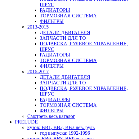
ШРУС
РАДИАТОРЫ
ТОРМОЗНАЯ СИСТЕМА
ФИЛЬТРЫ
2013-2015
ДЕТАЛИ ДВИГАТЕЛЯ
ЗАПЧАСТИ ДЛЯ ТО
ПОДВЕСКА, РУЛЕВОЕ УПРАВЛЕНИЕ,
ШРУС
РАДИАТОРЫ
ТОРМОЗНАЯ СИСТЕМА
ФИЛЬТРЫ
2016-2017
ДЕТАЛИ ДВИГАТЕЛЯ
ЗАПЧАСТИ ДЛЯ ТО
ПОДВЕСКА, РУЛЕВОЕ УПРАВЛЕНИЕ,
ШРУС
РАДИАТОРЫ
ТОРМОЗНАЯ СИСТЕМА
ФИЛЬТРЫ
Смотреть весь каталог
PRELUDE
кузов: BB1, BB2, BB3 лев. руль
год выпуска: 1992-1996
кузов: BB6, BB8, BB9 лев. руль