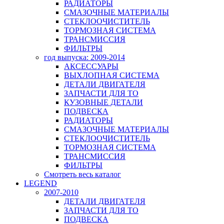
РАДИАТОРЫ
СМАЗОЧНЫЕ МАТЕРИАЛЫ
СТЕКЛООЧИСТИТЕЛЬ
ТОРМОЗНАЯ СИСТЕМА
ТРАНСМИССИЯ
ФИЛЬТРЫ
год выпуска: 2009-2014
АКСЕССУАРЫ
ВЫХЛОПНАЯ СИСТЕМА
ДЕТАЛИ ДВИГАТЕЛЯ
ЗАПЧАСТИ ДЛЯ ТО
КУЗОВНЫЕ ДЕТАЛИ
ПОДВЕСКА
РАДИАТОРЫ
СМАЗОЧНЫЕ МАТЕРИАЛЫ
СТЕКЛООЧИСТИТЕЛЬ
ТОРМОЗНАЯ СИСТЕМА
ТРАНСМИССИЯ
ФИЛЬТРЫ
Смотреть весь каталог
LEGEND
2007-2010
ДЕТАЛИ ДВИГАТЕЛЯ
ЗАПЧАСТИ ДЛЯ ТО
ПОДВЕСКА