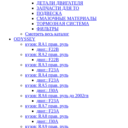
ДЕТАЛИ ДВИГАТЕЛЯ
ЗАПЧАСТИ ДЛЯ ТО
ПОДВЕСКА
СМАЗОЧНЫЕ МАТЕРИАЛЫ
ТОРМОЗНАЯ СИСТЕМА
ФИЛЬТРЫ
Смотреть весь каталог
ODYSSEY
кузов: RA1 прав. руль
двиг.: F22B
кузов: RA2 прав. руль
двиг.: F22B
кузов: RA3 прав. руль
двиг.: F23A
кузов: RA4 прав. руль
двиг.: F23A
кузов: RA5 прав. руль
двиг.: J30A
кузов: RA6 прав. руль до 2002гв
двиг.: F23A
кузов: RA7 прав. руль
двиг.: F23A
кузов: RA8 прав. руль
двиг.: J30A
кузов: RA9 прав. руль