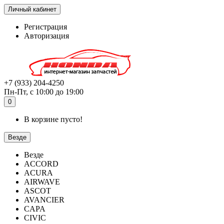
Личный кабинет
Регистрация
Авторизация
+7 (933) 204-4250
Пн-Пт, с 10:00 до 19:00
0
В корзине пусто!
Везде
Везде
ACCORD
ACURA
AIRWAVE
ASCOT
AVANCIER
CAPA
CIVIC