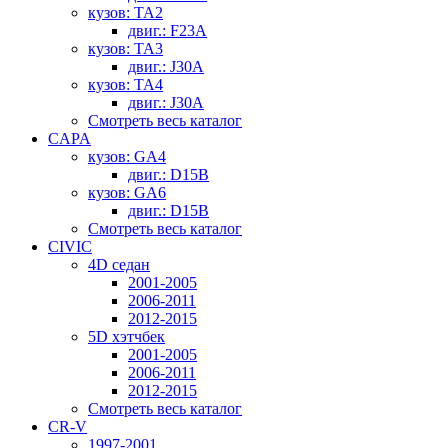
кузов: TA2
двиг.: F23A
кузов: TA3
двиг.: J30A
кузов: TA4
двиг.: J30A
Смотреть весь каталог
CAPA
кузов: GA4
двиг.: D15B
кузов: GA6
двиг.: D15B
Смотреть весь каталог
CIVIC
4D седан
2001-2005
2006-2011
2012-2015
5D хэтчбек
2001-2005
2006-2011
2012-2015
Смотреть весь каталог
CR-V
1997-2001