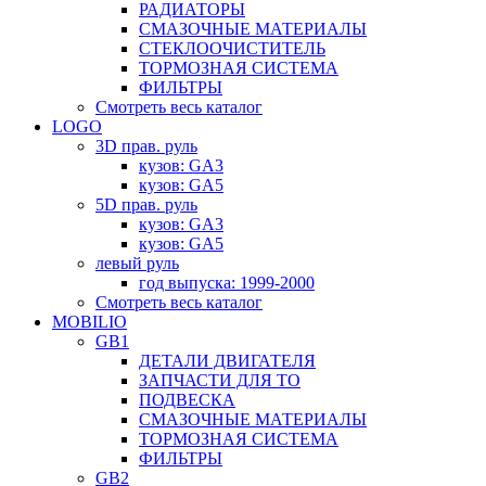
РАДИАТОРЫ
СМАЗОЧНЫЕ МАТЕРИАЛЫ
СТЕКЛООЧИСТИТЕЛЬ
ТОРМОЗНАЯ СИСТЕМА
ФИЛЬТРЫ
Смотреть весь каталог
LOGO
3D прав. руль
кузов: GA3
кузов: GA5
5D прав. руль
кузов: GA3
кузов: GA5
левый руль
год выпуска: 1999-2000
Смотреть весь каталог
MOBILIO
GB1
ДЕТАЛИ ДВИГАТЕЛЯ
ЗАПЧАСТИ ДЛЯ ТО
ПОДВЕСКА
СМАЗОЧНЫЕ МАТЕРИАЛЫ
ТОРМОЗНАЯ СИСТЕМА
ФИЛЬТРЫ
GB2