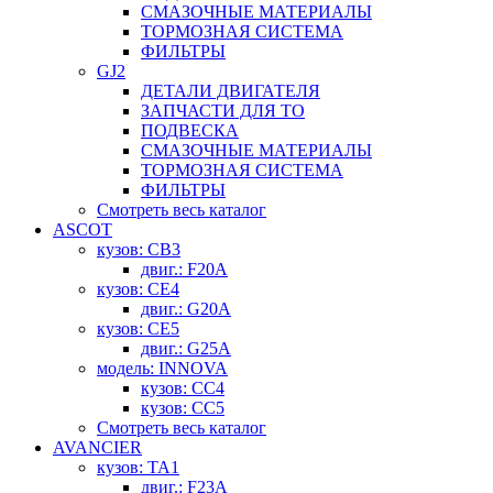
СМАЗОЧНЫЕ МАТЕРИАЛЫ
ТОРМОЗНАЯ СИСТЕМА
ФИЛЬТРЫ
GJ2
ДЕТАЛИ ДВИГАТЕЛЯ
ЗАПЧАСТИ ДЛЯ ТО
ПОДВЕСКА
СМАЗОЧНЫЕ МАТЕРИАЛЫ
ТОРМОЗНАЯ СИСТЕМА
ФИЛЬТРЫ
Смотреть весь каталог
ASCOT
кузов: CB3
двиг.: F20A
кузов: CE4
двиг.: G20A
кузов: CE5
двиг.: G25A
модель: INNOVA
кузов: CC4
кузов: CC5
Смотреть весь каталог
AVANCIER
кузов: TA1
двиг.: F23A