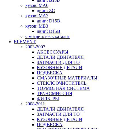
двиг.: B18B
кузов: MA6
двиг.: ZC
кузов: MA7
двиг.: D15B
кузов: MB3
двиг.: D15B
Смотреть весь каталог
ELEMENT
2003-2007
АКСЕССУАРЫ
ДЕТАЛИ ДВИГАТЕЛЯ
ЗАПЧАСТИ ДЛЯ ТО
КУЗОВНЫЕ ДЕТАЛИ
ПОДВЕСКА
СМАЗОЧНЫЕ МАТЕРИАЛЫ
СТЕКЛООЧИСТИТЕЛЬ
ТОРМОЗНАЯ СИСТЕМА
ТРАНСМИССИЯ
ФИЛЬТРЫ
2008-2011
ДЕТАЛИ ДВИГАТЕЛЯ
ЗАПЧАСТИ ДЛЯ ТО
КУЗОВНЫЕ ДЕТАЛИ
ПОДВЕСКА