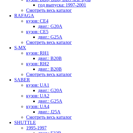
год выпуска: 1997-2001
Смотреть весь каталог
RAFAGA
кузов: CE4
двиг.: G20A
кузов: CE5
двиг.: G25A
Смотреть весь каталог
S-MX
кузов: RH1
двиг.: B20B
кузов: RH2
двиг.: B20B
Смотреть весь каталог
SABER
кузов: UA1
двиг.: G20A
кузов: UA2
двиг.: G25A
кузов: UA4
двиг.: J25A
Смотреть весь каталог
SHUTTLE
1995-1997