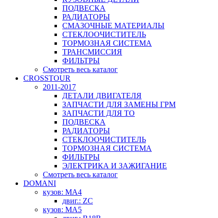
ПОДВЕСКА
РАДИАТОРЫ
СМАЗОЧНЫЕ МАТЕРИАЛЫ
СТЕКЛООЧИСТИТЕЛЬ
ТОРМОЗНАЯ СИСТЕМА
ТРАНСМИССИЯ
ФИЛЬТРЫ
Смотреть весь каталог
CROSSTOUR
2011-2017
ДЕТАЛИ ДВИГАТЕЛЯ
ЗАПЧАСТИ ДЛЯ ЗАМЕНЫ ГРМ
ЗАПЧАСТИ ДЛЯ ТО
ПОДВЕСКА
РАДИАТОРЫ
СТЕКЛООЧИСТИТЕЛЬ
ТОРМОЗНАЯ СИСТЕМА
ФИЛЬТРЫ
ЭЛЕКТРИКА И ЗАЖИГАНИЕ
Смотреть весь каталог
DOMANI
кузов: MA4
двиг.: ZC
кузов: MA5