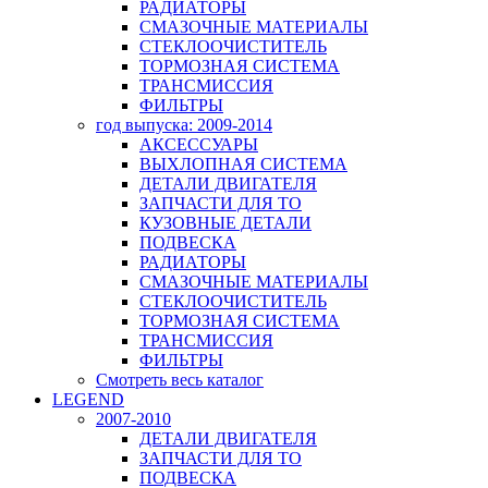
РАДИАТОРЫ
СМАЗОЧНЫЕ МАТЕРИАЛЫ
СТЕКЛООЧИСТИТЕЛЬ
ТОРМОЗНАЯ СИСТЕМА
ТРАНСМИССИЯ
ФИЛЬТРЫ
год выпуска: 2009-2014
АКСЕССУАРЫ
ВЫХЛОПНАЯ СИСТЕМА
ДЕТАЛИ ДВИГАТЕЛЯ
ЗАПЧАСТИ ДЛЯ ТО
КУЗОВНЫЕ ДЕТАЛИ
ПОДВЕСКА
РАДИАТОРЫ
СМАЗОЧНЫЕ МАТЕРИАЛЫ
СТЕКЛООЧИСТИТЕЛЬ
ТОРМОЗНАЯ СИСТЕМА
ТРАНСМИССИЯ
ФИЛЬТРЫ
Смотреть весь каталог
LEGEND
2007-2010
ДЕТАЛИ ДВИГАТЕЛЯ
ЗАПЧАСТИ ДЛЯ ТО
ПОДВЕСКА