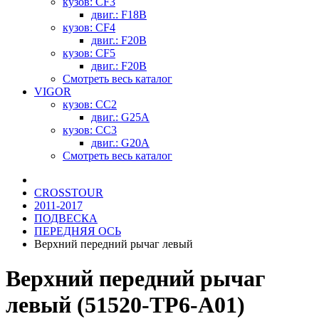
кузов: CF3
двиг.: F18B
кузов: CF4
двиг.: F20B
кузов: CF5
двиг.: F20B
Смотреть весь каталог
VIGOR
кузов: CC2
двиг.: G25A
кузов: CC3
двиг.: G20A
Смотреть весь каталог
CROSSTOUR
2011-2017
ПОДВЕСКА
ПЕРЕДНЯЯ ОСЬ
Верхний передний рычаг левый
Верхний передний рычаг
левый (51520-TP6-A01)