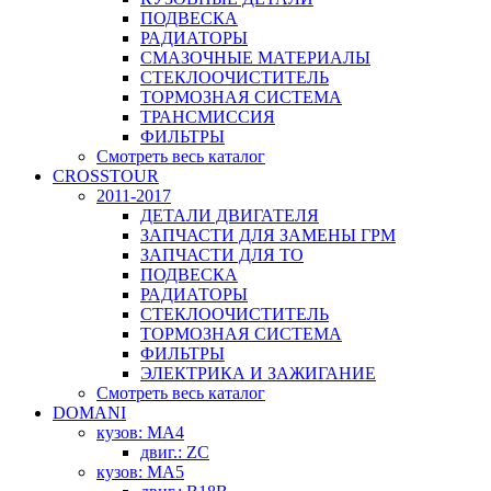
ПОДВЕСКА
РАДИАТОРЫ
СМАЗОЧНЫЕ МАТЕРИАЛЫ
СТЕКЛООЧИСТИТЕЛЬ
ТОРМОЗНАЯ СИСТЕМА
ТРАНСМИССИЯ
ФИЛЬТРЫ
Смотреть весь каталог
CROSSTOUR
2011-2017
ДЕТАЛИ ДВИГАТЕЛЯ
ЗАПЧАСТИ ДЛЯ ЗАМЕНЫ ГРМ
ЗАПЧАСТИ ДЛЯ ТО
ПОДВЕСКА
РАДИАТОРЫ
СТЕКЛООЧИСТИТЕЛЬ
ТОРМОЗНАЯ СИСТЕМА
ФИЛЬТРЫ
ЭЛЕКТРИКА И ЗАЖИГАНИЕ
Смотреть весь каталог
DOMANI
кузов: MA4
двиг.: ZC
кузов: MA5