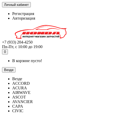
Личный кабинет
Регистрация
Авторизация
+7 (933) 204-4250
Пн-Пт, с 10:00 до 19:00
0
В корзине пусто!
Везде
Везде
ACCORD
ACURA
AIRWAVE
ASCOT
AVANCIER
CAPA
CIVIC