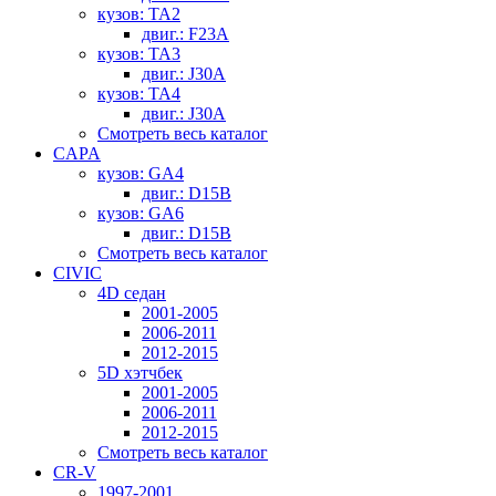
кузов: TA2
двиг.: F23A
кузов: TA3
двиг.: J30A
кузов: TA4
двиг.: J30A
Смотреть весь каталог
CAPA
кузов: GA4
двиг.: D15B
кузов: GA6
двиг.: D15B
Смотреть весь каталог
CIVIC
4D седан
2001-2005
2006-2011
2012-2015
5D хэтчбек
2001-2005
2006-2011
2012-2015
Смотреть весь каталог
CR-V
1997-2001