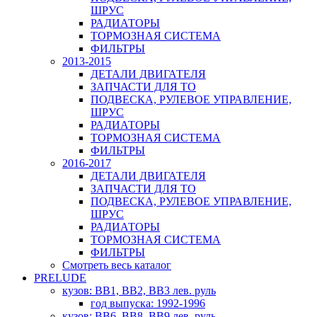
ШРУС
РАДИАТОРЫ
ТОРМОЗНАЯ СИСТЕМА
ФИЛЬТРЫ
2013-2015
ДЕТАЛИ ДВИГАТЕЛЯ
ЗАПЧАСТИ ДЛЯ ТО
ПОДВЕСКА, РУЛЕВОЕ УПРАВЛЕНИЕ,
ШРУС
РАДИАТОРЫ
ТОРМОЗНАЯ СИСТЕМА
ФИЛЬТРЫ
2016-2017
ДЕТАЛИ ДВИГАТЕЛЯ
ЗАПЧАСТИ ДЛЯ ТО
ПОДВЕСКА, РУЛЕВОЕ УПРАВЛЕНИЕ,
ШРУС
РАДИАТОРЫ
ТОРМОЗНАЯ СИСТЕМА
ФИЛЬТРЫ
Смотреть весь каталог
PRELUDE
кузов: BB1, BB2, BB3 лев. руль
год выпуска: 1992-1996
кузов: BB6, BB8, BB9 лев. руль