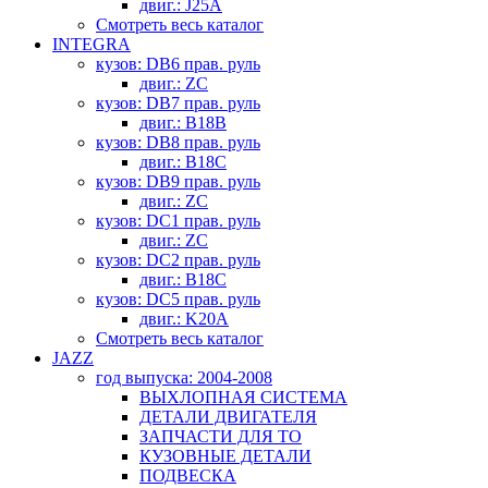
двиг.: J25A
Смотреть весь каталог
INTEGRA
кузов: DB6 прав. руль
двиг.: ZC
кузов: DB7 прав. руль
двиг.: B18B
кузов: DB8 прав. руль
двиг.: B18C
кузов: DB9 прав. руль
двиг.: ZC
кузов: DC1 прав. руль
двиг.: ZC
кузов: DC2 прав. руль
двиг.: B18C
кузов: DC5 прав. руль
двиг.: K20A
Смотреть весь каталог
JAZZ
год выпуска: 2004-2008
ВЫХЛОПНАЯ СИСТЕМА
ДЕТАЛИ ДВИГАТЕЛЯ
ЗАПЧАСТИ ДЛЯ ТО
КУЗОВНЫЕ ДЕТАЛИ
ПОДВЕСКА