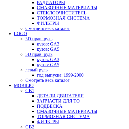
РАДИАТОРЫ
СМАЗОЧНЫЕ МАТЕРИАЛЫ
СТЕКЛООЧИСТИТЕЛЬ
ТОРМОЗНАЯ СИСТЕМА
ФИЛЬТРЫ
Смотреть весь каталог
LOGO
3D прав. руль
кузов: GA3
кузов: GA5
5D прав. руль
кузов: GA3
кузов: GA5
левый руль
год выпуска: 1999-2000
Смотреть весь каталог
MOBILIO
GB1
ДЕТАЛИ ДВИГАТЕЛЯ
ЗАПЧАСТИ ДЛЯ ТО
ПОДВЕСКА
СМАЗОЧНЫЕ МАТЕРИАЛЫ
ТОРМОЗНАЯ СИСТЕМА
ФИЛЬТРЫ
GB2