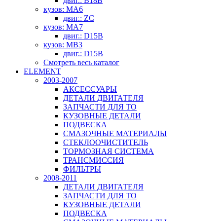
двиг.: B18B
кузов: MA6
двиг.: ZC
кузов: MA7
двиг.: D15B
кузов: MB3
двиг.: D15B
Смотреть весь каталог
ELEMENT
2003-2007
АКСЕССУАРЫ
ДЕТАЛИ ДВИГАТЕЛЯ
ЗАПЧАСТИ ДЛЯ ТО
КУЗОВНЫЕ ДЕТАЛИ
ПОДВЕСКА
СМАЗОЧНЫЕ МАТЕРИАЛЫ
СТЕКЛООЧИСТИТЕЛЬ
ТОРМОЗНАЯ СИСТЕМА
ТРАНСМИССИЯ
ФИЛЬТРЫ
2008-2011
ДЕТАЛИ ДВИГАТЕЛЯ
ЗАПЧАСТИ ДЛЯ ТО
КУЗОВНЫЕ ДЕТАЛИ
ПОДВЕСКА