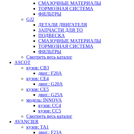
СМАЗОЧНЫЕ МАТЕРИАЛЫ
ТОРМОЗНАЯ СИСТЕМА
ФИЛЬТРЫ
GJ2
ДЕТАЛИ ДВИГАТЕЛЯ
ЗАПЧАСТИ ДЛЯ ТО
ПОДВЕСКА
СМАЗОЧНЫЕ МАТЕРИАЛЫ
ТОРМОЗНАЯ СИСТЕМА
ФИЛЬТРЫ
Смотреть весь каталог
ASCOT
кузов: CB3
двиг.: F20A
кузов: CE4
двиг.: G20A
кузов: CE5
двиг.: G25A
модель: INNOVA
кузов: CC4
кузов: CC5
Смотреть весь каталог
AVANCIER
кузов: TA1
двиг.: F23A