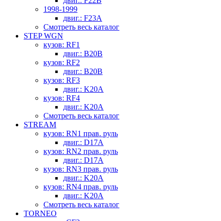
двиг.: F22B
1998-1999
двиг.: F23A
Смотреть весь каталог
STEP WGN
кузов: RF1
двиг.: B20B
кузов: RF2
двиг.: B20B
кузов: RF3
двиг.: K20A
кузов: RF4
двиг.: K20A
Смотреть весь каталог
STREAM
кузов: RN1 прав. руль
двиг.: D17A
кузов: RN2 прав. руль
двиг.: D17A
кузов: RN3 прав. руль
двиг.: K20A
кузов: RN4 прав. руль
двиг.: K20A
Смотреть весь каталог
TORNEO