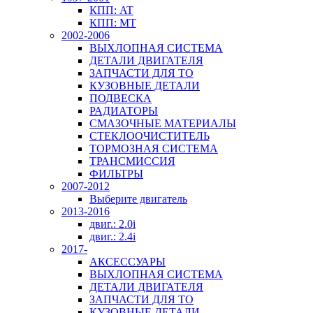
КПП: AT
КПП: MT
2002-2006
ВЫХЛОПНАЯ СИСТЕМА
ДЕТАЛИ ДВИГАТЕЛЯ
ЗАПЧАСТИ ДЛЯ ТО
КУЗОВНЫЕ ДЕТАЛИ
ПОДВЕСКА
РАДИАТОРЫ
СМАЗОЧНЫЕ МАТЕРИАЛЫ
СТЕКЛООЧИСТИТЕЛЬ
ТОРМОЗНАЯ СИСТЕМА
ТРАНСМИССИЯ
ФИЛЬТРЫ
2007-2012
Выберите двигатель
2013-2016
двиг.: 2.0i
двиг.: 2.4i
2017-
АКСЕССУАРЫ
ВЫХЛОПНАЯ СИСТЕМА
ДЕТАЛИ ДВИГАТЕЛЯ
ЗАПЧАСТИ ДЛЯ ТО
КУЗОВНЫЕ ДЕТАЛИ