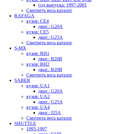
год выпуска: 1997-2001
Смотреть весь каталог
RAFAGA
кузов: CE4
двиг.: G20A
кузов: CE5
двиг.: G25A
Смотреть весь каталог
S-MX
кузов: RH1
двиг.: B20B
кузов: RH2
двиг.: B20B
Смотреть весь каталог
SABER
кузов: UA1
двиг.: G20A
кузов: UA2
двиг.: G25A
кузов: UA4
двиг.: J25A
Смотреть весь каталог
SHUTTLE
1995-1997