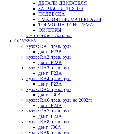
ДЕТАЛИ ДВИГАТЕЛЯ
ЗАПЧАСТИ ДЛЯ ТО
ПОДВЕСКА
СМАЗОЧНЫЕ МАТЕРИАЛЫ
ТОРМОЗНАЯ СИСТЕМА
ФИЛЬТРЫ
Смотреть весь каталог
ODYSSEY
кузов: RA1 прав. руль
двиг.: F22B
кузов: RA2 прав. руль
двиг.: F22B
кузов: RA3 прав. руль
двиг.: F23A
кузов: RA4 прав. руль
двиг.: F23A
кузов: RA5 прав. руль
двиг.: J30A
кузов: RA6 прав. руль до 2002гв
двиг.: F23A
кузов: RA7 прав. руль
двиг.: F23A
кузов: RA8 прав. руль
двиг.: J30A
кузов: RA9 прав. руль