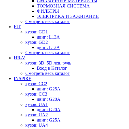
СМАЗОЧНЫЕ МАТЕРИАЛЫ
ТОРМОЗНАЯ СИСТЕМА
ФИЛЬТРЫ
ЭЛЕКТРИКА И ЗАЖИГАНИЕ
Смотреть весь каталог
FIT
кузов: GD1
двиг.: L13A
кузов: GD2
двиг.: L13A
Смотреть весь каталог
HR-V
кузов: 3D, 5D лев. руль
Вход в Каталог
Смотреть весь каталог
INSPIRE
кузов: CC2
двиг.: G25A
кузов: CC3
двиг.: G20A
кузов: UA1
двиг.: G20A
кузов: UA2
двиг.: G25A
кузов: UA4