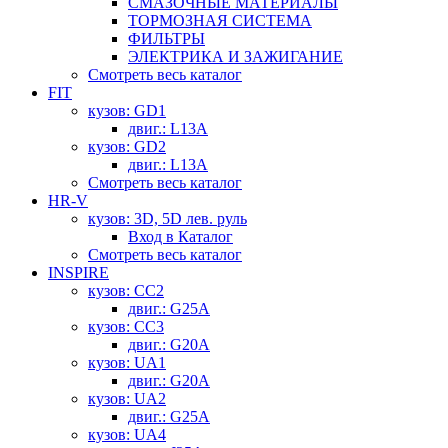
СМАЗОЧНЫЕ МАТЕРИАЛЫ
ТОРМОЗНАЯ СИСТЕМА
ФИЛЬТРЫ
ЭЛЕКТРИКА И ЗАЖИГАНИЕ
Смотреть весь каталог
FIT
кузов: GD1
двиг.: L13A
кузов: GD2
двиг.: L13A
Смотреть весь каталог
HR-V
кузов: 3D, 5D лев. руль
Вход в Каталог
Смотреть весь каталог
INSPIRE
кузов: CC2
двиг.: G25A
кузов: CC3
двиг.: G20A
кузов: UA1
двиг.: G20A
кузов: UA2
двиг.: G25A
кузов: UA4