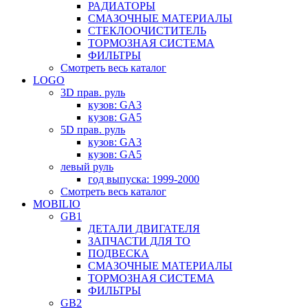
РАДИАТОРЫ
СМАЗОЧНЫЕ МАТЕРИАЛЫ
СТЕКЛООЧИСТИТЕЛЬ
ТОРМОЗНАЯ СИСТЕМА
ФИЛЬТРЫ
Смотреть весь каталог
LOGO
3D прав. руль
кузов: GA3
кузов: GA5
5D прав. руль
кузов: GA3
кузов: GA5
левый руль
год выпуска: 1999-2000
Смотреть весь каталог
MOBILIO
GB1
ДЕТАЛИ ДВИГАТЕЛЯ
ЗАПЧАСТИ ДЛЯ ТО
ПОДВЕСКА
СМАЗОЧНЫЕ МАТЕРИАЛЫ
ТОРМОЗНАЯ СИСТЕМА
ФИЛЬТРЫ
GB2