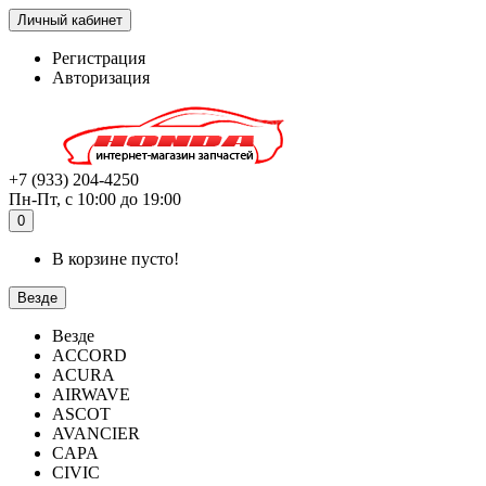
Личный кабинет
Регистрация
Авторизация
+7 (933) 204-4250
Пн-Пт, с 10:00 до 19:00
0
В корзине пусто!
Везде
Везде
ACCORD
ACURA
AIRWAVE
ASCOT
AVANCIER
CAPA
CIVIC