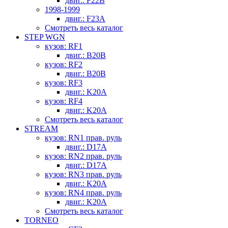
двиг.: F22B
1998-1999
двиг.: F23A
Смотреть весь каталог
STEP WGN
кузов: RF1
двиг.: B20B
кузов: RF2
двиг.: B20B
кузов: RF3
двиг.: K20A
кузов: RF4
двиг.: K20A
Смотреть весь каталог
STREAM
кузов: RN1 прав. руль
двиг.: D17A
кузов: RN2 прав. руль
двиг.: D17A
кузов: RN3 прав. руль
двиг.: K20A
кузов: RN4 прав. руль
двиг.: K20A
Смотреть весь каталог
TORNEO