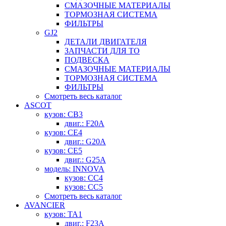
СМАЗОЧНЫЕ МАТЕРИАЛЫ
ТОРМОЗНАЯ СИСТЕМА
ФИЛЬТРЫ
GJ2
ДЕТАЛИ ДВИГАТЕЛЯ
ЗАПЧАСТИ ДЛЯ ТО
ПОДВЕСКА
СМАЗОЧНЫЕ МАТЕРИАЛЫ
ТОРМОЗНАЯ СИСТЕМА
ФИЛЬТРЫ
Смотреть весь каталог
ASCOT
кузов: CB3
двиг.: F20A
кузов: CE4
двиг.: G20A
кузов: CE5
двиг.: G25A
модель: INNOVA
кузов: CC4
кузов: CC5
Смотреть весь каталог
AVANCIER
кузов: TA1
двиг.: F23A