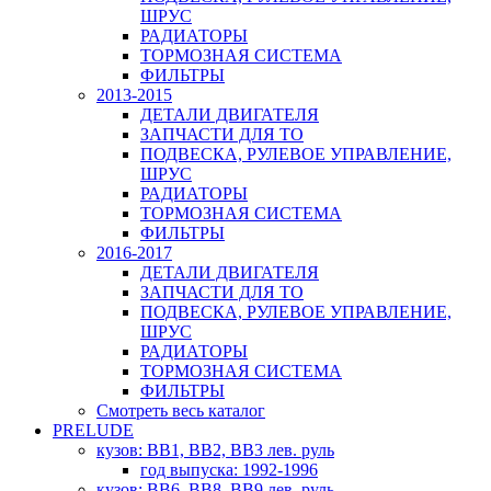
ШРУС
РАДИАТОРЫ
ТОРМОЗНАЯ СИСТЕМА
ФИЛЬТРЫ
2013-2015
ДЕТАЛИ ДВИГАТЕЛЯ
ЗАПЧАСТИ ДЛЯ ТО
ПОДВЕСКА, РУЛЕВОЕ УПРАВЛЕНИЕ,
ШРУС
РАДИАТОРЫ
ТОРМОЗНАЯ СИСТЕМА
ФИЛЬТРЫ
2016-2017
ДЕТАЛИ ДВИГАТЕЛЯ
ЗАПЧАСТИ ДЛЯ ТО
ПОДВЕСКА, РУЛЕВОЕ УПРАВЛЕНИЕ,
ШРУС
РАДИАТОРЫ
ТОРМОЗНАЯ СИСТЕМА
ФИЛЬТРЫ
Смотреть весь каталог
PRELUDE
кузов: BB1, BB2, BB3 лев. руль
год выпуска: 1992-1996
кузов: BB6, BB8, BB9 лев. руль