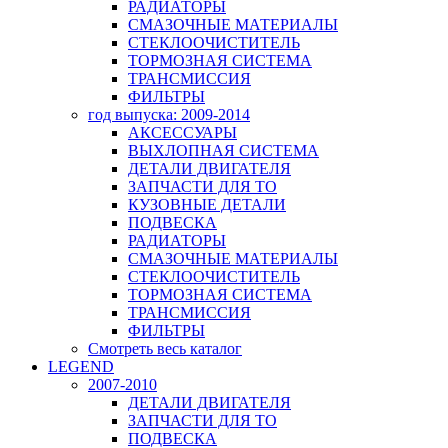
РАДИАТОРЫ
СМАЗОЧНЫЕ МАТЕРИАЛЫ
СТЕКЛООЧИСТИТЕЛЬ
ТОРМОЗНАЯ СИСТЕМА
ТРАНСМИССИЯ
ФИЛЬТРЫ
год выпуска: 2009-2014
АКСЕССУАРЫ
ВЫХЛОПНАЯ СИСТЕМА
ДЕТАЛИ ДВИГАТЕЛЯ
ЗАПЧАСТИ ДЛЯ ТО
КУЗОВНЫЕ ДЕТАЛИ
ПОДВЕСКА
РАДИАТОРЫ
СМАЗОЧНЫЕ МАТЕРИАЛЫ
СТЕКЛООЧИСТИТЕЛЬ
ТОРМОЗНАЯ СИСТЕМА
ТРАНСМИССИЯ
ФИЛЬТРЫ
Смотреть весь каталог
LEGEND
2007-2010
ДЕТАЛИ ДВИГАТЕЛЯ
ЗАПЧАСТИ ДЛЯ ТО
ПОДВЕСКА