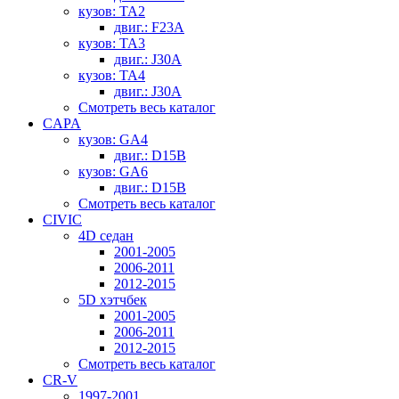
кузов: TA2
двиг.: F23A
кузов: TA3
двиг.: J30A
кузов: TA4
двиг.: J30A
Смотреть весь каталог
CAPA
кузов: GA4
двиг.: D15B
кузов: GA6
двиг.: D15B
Смотреть весь каталог
CIVIC
4D седан
2001-2005
2006-2011
2012-2015
5D хэтчбек
2001-2005
2006-2011
2012-2015
Смотреть весь каталог
CR-V
1997-2001