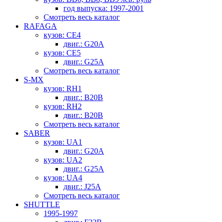
год выпуска: 1997-2001
Смотреть весь каталог
RAFAGA
кузов: CE4
двиг.: G20A
кузов: CE5
двиг.: G25A
Смотреть весь каталог
S-MX
кузов: RH1
двиг.: B20B
кузов: RH2
двиг.: B20B
Смотреть весь каталог
SABER
кузов: UA1
двиг.: G20A
кузов: UA2
двиг.: G25A
кузов: UA4
двиг.: J25A
Смотреть весь каталог
SHUTTLE
1995-1997