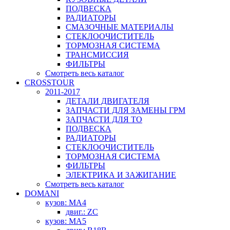
ПОДВЕСКА
РАДИАТОРЫ
СМАЗОЧНЫЕ МАТЕРИАЛЫ
СТЕКЛООЧИСТИТЕЛЬ
ТОРМОЗНАЯ СИСТЕМА
ТРАНСМИССИЯ
ФИЛЬТРЫ
Смотреть весь каталог
CROSSTOUR
2011-2017
ДЕТАЛИ ДВИГАТЕЛЯ
ЗАПЧАСТИ ДЛЯ ЗАМЕНЫ ГРМ
ЗАПЧАСТИ ДЛЯ ТО
ПОДВЕСКА
РАДИАТОРЫ
СТЕКЛООЧИСТИТЕЛЬ
ТОРМОЗНАЯ СИСТЕМА
ФИЛЬТРЫ
ЭЛЕКТРИКА И ЗАЖИГАНИЕ
Смотреть весь каталог
DOMANI
кузов: MA4
двиг.: ZC
кузов: MA5