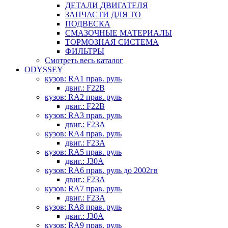
ДЕТАЛИ ДВИГАТЕЛЯ
ЗАПЧАСТИ ДЛЯ ТО
ПОДВЕСКА
СМАЗОЧНЫЕ МАТЕРИАЛЫ
ТОРМОЗНАЯ СИСТЕМА
ФИЛЬТРЫ
Смотреть весь каталог
ODYSSEY
кузов: RA1 прав. руль
двиг.: F22B
кузов: RA2 прав. руль
двиг.: F22B
кузов: RA3 прав. руль
двиг.: F23A
кузов: RA4 прав. руль
двиг.: F23A
кузов: RA5 прав. руль
двиг.: J30A
кузов: RA6 прав. руль до 2002гв
двиг.: F23A
кузов: RA7 прав. руль
двиг.: F23A
кузов: RA8 прав. руль
двиг.: J30A
кузов: RA9 прав. руль