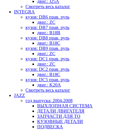
двиг.: J25A
Смотреть весь каталог
INTEGRA
кузов: DB6 прав. руль
двиг.: ZC
кузов: DB7 прав. руль
двиг.: B18B
кузов: DB8 прав. руль
двиг.: B18C
кузов: DB9 прав. руль
двиг.: ZC
кузов: DC1 прав. руль
двиг.: ZC
кузов: DC2 прав. руль
двиг.: B18C
кузов: DC5 прав. руль
двиг.: K20A
Смотреть весь каталог
JAZZ
год выпуска: 2004-2008
ВЫХЛОПНАЯ СИСТЕМА
ДЕТАЛИ ДВИГАТЕЛЯ
ЗАПЧАСТИ ДЛЯ ТО
КУЗОВНЫЕ ДЕТАЛИ
ПОДВЕСКА