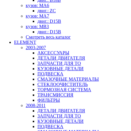
двиг.: B18B
кузов: MA6
двиг.: ZC
кузов: MA7
двиг.: D15B
кузов: MB3
двиг.: D15B
Смотреть весь каталог
ELEMENT
2003-2007
АКСЕССУАРЫ
ДЕТАЛИ ДВИГАТЕЛЯ
ЗАПЧАСТИ ДЛЯ ТО
КУЗОВНЫЕ ДЕТАЛИ
ПОДВЕСКА
СМАЗОЧНЫЕ МАТЕРИАЛЫ
СТЕКЛООЧИСТИТЕЛЬ
ТОРМОЗНАЯ СИСТЕМА
ТРАНСМИССИЯ
ФИЛЬТРЫ
2008-2011
ДЕТАЛИ ДВИГАТЕЛЯ
ЗАПЧАСТИ ДЛЯ ТО
КУЗОВНЫЕ ДЕТАЛИ
ПОДВЕСКА