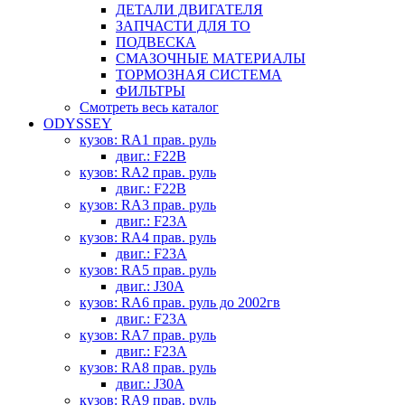
ДЕТАЛИ ДВИГАТЕЛЯ
ЗАПЧАСТИ ДЛЯ ТО
ПОДВЕСКА
СМАЗОЧНЫЕ МАТЕРИАЛЫ
ТОРМОЗНАЯ СИСТЕМА
ФИЛЬТРЫ
Смотреть весь каталог
ODYSSEY
кузов: RA1 прав. руль
двиг.: F22B
кузов: RA2 прав. руль
двиг.: F22B
кузов: RA3 прав. руль
двиг.: F23A
кузов: RA4 прав. руль
двиг.: F23A
кузов: RA5 прав. руль
двиг.: J30A
кузов: RA6 прав. руль до 2002гв
двиг.: F23A
кузов: RA7 прав. руль
двиг.: F23A
кузов: RA8 прав. руль
двиг.: J30A
кузов: RA9 прав. руль