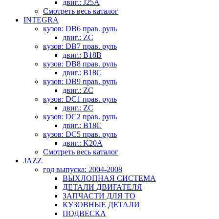
двиг.: J25A
Смотреть весь каталог
INTEGRA
кузов: DB6 прав. руль
двиг.: ZC
кузов: DB7 прав. руль
двиг.: B18B
кузов: DB8 прав. руль
двиг.: B18C
кузов: DB9 прав. руль
двиг.: ZC
кузов: DC1 прав. руль
двиг.: ZC
кузов: DC2 прав. руль
двиг.: B18C
кузов: DC5 прав. руль
двиг.: K20A
Смотреть весь каталог
JAZZ
год выпуска: 2004-2008
ВЫХЛОПНАЯ СИСТЕМА
ДЕТАЛИ ДВИГАТЕЛЯ
ЗАПЧАСТИ ДЛЯ ТО
КУЗОВНЫЕ ДЕТАЛИ
ПОДВЕСКА