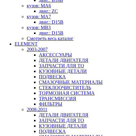
двиг.: B18B
кузов: MA6
двиг.: ZC
кузов: MA7
двиг.: D15B
кузов: MB3
двиг.: D15B
Смотреть весь каталог
ELEMENT
2003-2007
АКСЕССУАРЫ
ДЕТАЛИ ДВИГАТЕЛЯ
ЗАПЧАСТИ ДЛЯ ТО
КУЗОВНЫЕ ДЕТАЛИ
ПОДВЕСКА
СМАЗОЧНЫЕ МАТЕРИАЛЫ
СТЕКЛООЧИСТИТЕЛЬ
ТОРМОЗНАЯ СИСТЕМА
ТРАНСМИССИЯ
ФИЛЬТРЫ
2008-2011
ДЕТАЛИ ДВИГАТЕЛЯ
ЗАПЧАСТИ ДЛЯ ТО
КУЗОВНЫЕ ДЕТАЛИ
ПОДВЕСКА