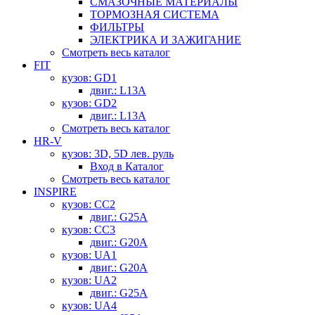
СМАЗОЧНЫЕ МАТЕРИАЛЫ
ТОРМОЗНАЯ СИСТЕМА
ФИЛЬТРЫ
ЭЛЕКТРИКА И ЗАЖИГАНИЕ
Смотреть весь каталог
FIT
кузов: GD1
двиг.: L13A
кузов: GD2
двиг.: L13A
Смотреть весь каталог
HR-V
кузов: 3D, 5D лев. руль
Вход в Каталог
Смотреть весь каталог
INSPIRE
кузов: CC2
двиг.: G25A
кузов: CC3
двиг.: G20A
кузов: UA1
двиг.: G20A
кузов: UA2
двиг.: G25A
кузов: UA4