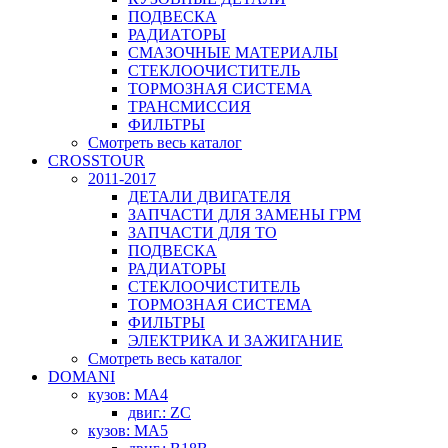
ПОДВЕСКА
РАДИАТОРЫ
СМАЗОЧНЫЕ МАТЕРИАЛЫ
СТЕКЛООЧИСТИТЕЛЬ
ТОРМОЗНАЯ СИСТЕМА
ТРАНСМИССИЯ
ФИЛЬТРЫ
Смотреть весь каталог
CROSSTOUR
2011-2017
ДЕТАЛИ ДВИГАТЕЛЯ
ЗАПЧАСТИ ДЛЯ ЗАМЕНЫ ГРМ
ЗАПЧАСТИ ДЛЯ ТО
ПОДВЕСКА
РАДИАТОРЫ
СТЕКЛООЧИСТИТЕЛЬ
ТОРМОЗНАЯ СИСТЕМА
ФИЛЬТРЫ
ЭЛЕКТРИКА И ЗАЖИГАНИЕ
Смотреть весь каталог
DOMANI
кузов: MA4
двиг.: ZC
кузов: MA5