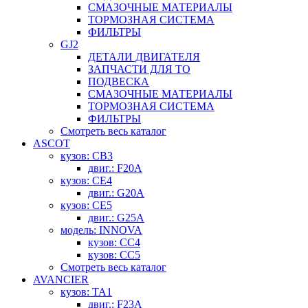
СМАЗОЧНЫЕ МАТЕРИАЛЫ
ТОРМОЗНАЯ СИСТЕМА
ФИЛЬТРЫ
GJ2
ДЕТАЛИ ДВИГАТЕЛЯ
ЗАПЧАСТИ ДЛЯ ТО
ПОДВЕСКА
СМАЗОЧНЫЕ МАТЕРИАЛЫ
ТОРМОЗНАЯ СИСТЕМА
ФИЛЬТРЫ
Смотреть весь каталог
ASCOT
кузов: CB3
двиг.: F20A
кузов: CE4
двиг.: G20A
кузов: CE5
двиг.: G25A
модель: INNOVA
кузов: CC4
кузов: CC5
Смотреть весь каталог
AVANCIER
кузов: TA1
двиг.: F23A