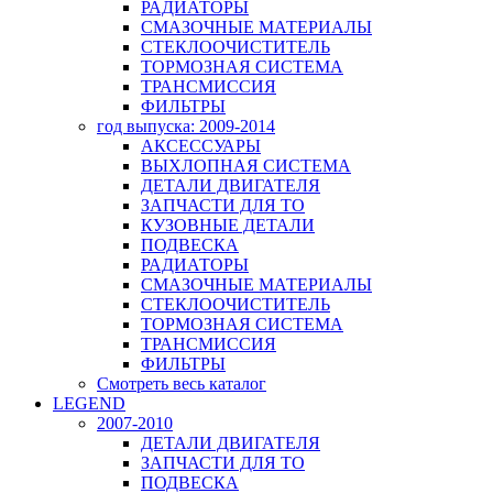
РАДИАТОРЫ
СМАЗОЧНЫЕ МАТЕРИАЛЫ
СТЕКЛООЧИСТИТЕЛЬ
ТОРМОЗНАЯ СИСТЕМА
ТРАНСМИССИЯ
ФИЛЬТРЫ
год выпуска: 2009-2014
АКСЕССУАРЫ
ВЫХЛОПНАЯ СИСТЕМА
ДЕТАЛИ ДВИГАТЕЛЯ
ЗАПЧАСТИ ДЛЯ ТО
КУЗОВНЫЕ ДЕТАЛИ
ПОДВЕСКА
РАДИАТОРЫ
СМАЗОЧНЫЕ МАТЕРИАЛЫ
СТЕКЛООЧИСТИТЕЛЬ
ТОРМОЗНАЯ СИСТЕМА
ТРАНСМИССИЯ
ФИЛЬТРЫ
Смотреть весь каталог
LEGEND
2007-2010
ДЕТАЛИ ДВИГАТЕЛЯ
ЗАПЧАСТИ ДЛЯ ТО
ПОДВЕСКА