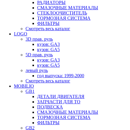
РАДИАТОРЫ
СМАЗОЧНЫЕ МАТЕРИАЛЫ
СТЕКЛООЧИСТИТЕЛЬ
ТОРМОЗНАЯ СИСТЕМА
ФИЛЬТРЫ
Смотреть весь каталог
LOGO
3D прав. руль
кузов: GA3
кузов: GA5
5D прав. руль
кузов: GA3
кузов: GA5
левый руль
год выпуска: 1999-2000
Смотреть весь каталог
MOBILIO
GB1
ДЕТАЛИ ДВИГАТЕЛЯ
ЗАПЧАСТИ ДЛЯ ТО
ПОДВЕСКА
СМАЗОЧНЫЕ МАТЕРИАЛЫ
ТОРМОЗНАЯ СИСТЕМА
ФИЛЬТРЫ
GB2