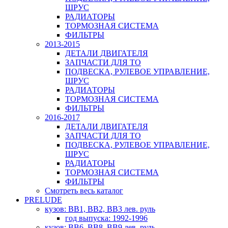
ШРУС
РАДИАТОРЫ
ТОРМОЗНАЯ СИСТЕМА
ФИЛЬТРЫ
2013-2015
ДЕТАЛИ ДВИГАТЕЛЯ
ЗАПЧАСТИ ДЛЯ ТО
ПОДВЕСКА, РУЛЕВОЕ УПРАВЛЕНИЕ,
ШРУС
РАДИАТОРЫ
ТОРМОЗНАЯ СИСТЕМА
ФИЛЬТРЫ
2016-2017
ДЕТАЛИ ДВИГАТЕЛЯ
ЗАПЧАСТИ ДЛЯ ТО
ПОДВЕСКА, РУЛЕВОЕ УПРАВЛЕНИЕ,
ШРУС
РАДИАТОРЫ
ТОРМОЗНАЯ СИСТЕМА
ФИЛЬТРЫ
Смотреть весь каталог
PRELUDE
кузов: BB1, BB2, BB3 лев. руль
год выпуска: 1992-1996
кузов: BB6, BB8, BB9 лев. руль