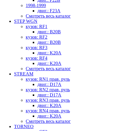
двиг.: F22B
1998-1999
двиг.: F23A
Смотреть весь каталог
STEP WGN
кузов: RF1
двиг.: B20B
кузов: RF2
двиг.: B20B
кузов: RF3
двиг.: K20A
кузов: RF4
двиг.: K20A
Смотреть весь каталог
STREAM
кузов: RN1 прав. руль
двиг.: D17A
кузов: RN2 прав. руль
двиг.: D17A
кузов: RN3 прав. руль
двиг.: K20A
кузов: RN4 прав. руль
двиг.: K20A
Смотреть весь каталог
TORNEO