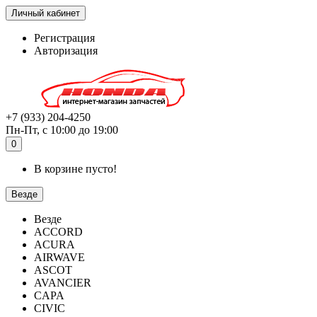
Личный кабинет
Регистрация
Авторизация
+7 (933) 204-4250
Пн-Пт, с 10:00 до 19:00
0
В корзине пусто!
Везде
Везде
ACCORD
ACURA
AIRWAVE
ASCOT
AVANCIER
CAPA
CIVIC