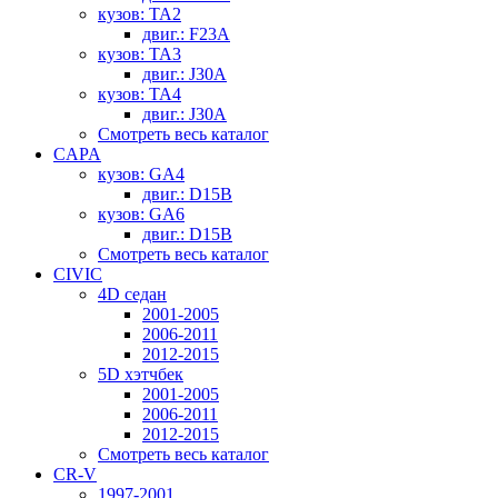
кузов: TA2
двиг.: F23A
кузов: TA3
двиг.: J30A
кузов: TA4
двиг.: J30A
Смотреть весь каталог
CAPA
кузов: GA4
двиг.: D15B
кузов: GA6
двиг.: D15B
Смотреть весь каталог
CIVIC
4D седан
2001-2005
2006-2011
2012-2015
5D хэтчбек
2001-2005
2006-2011
2012-2015
Смотреть весь каталог
CR-V
1997-2001