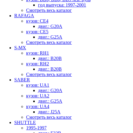
год выпуска: 1997-2001
Смотреть весь каталог
RAFAGA
кузов: CE4
двиг.: G20A
кузов: CE5
двиг.: G25A
Смотреть весь каталог
S-MX
кузов: RH1
двиг.: B20B
кузов: RH2
двиг.: B20B
Смотреть весь каталог
SABER
кузов: UA1
двиг.: G20A
кузов: UA2
двиг.: G25A
кузов: UA4
двиг.: J25A
Смотреть весь каталог
SHUTTLE
1995-1997