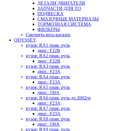
ДЕТАЛИ ДВИГАТЕЛЯ
ЗАПЧАСТИ ДЛЯ ТО
ПОДВЕСКА
СМАЗОЧНЫЕ МАТЕРИАЛЫ
ТОРМОЗНАЯ СИСТЕМА
ФИЛЬТРЫ
Смотреть весь каталог
ODYSSEY
кузов: RA1 прав. руль
двиг.: F22B
кузов: RA2 прав. руль
двиг.: F22B
кузов: RA3 прав. руль
двиг.: F23A
кузов: RA4 прав. руль
двиг.: F23A
кузов: RA5 прав. руль
двиг.: J30A
кузов: RA6 прав. руль до 2002гв
двиг.: F23A
кузов: RA7 прав. руль
двиг.: F23A
кузов: RA8 прав. руль
двиг.: J30A
кузов: RA9 прав. руль