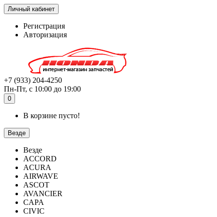
Личный кабинет
Регистрация
Авторизация
+7 (933) 204-4250
Пн-Пт, с 10:00 до 19:00
0
В корзине пусто!
Везде
Везде
ACCORD
ACURA
AIRWAVE
ASCOT
AVANCIER
CAPA
CIVIC