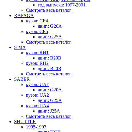
год выпуска: 1997-2001
Смотреть весь каталог
RAFAGA
кузов: CE4
двиг.: G20A
кузов: CE5
двиг.: G25A
Смотреть весь каталог
S-MX
кузов: RH1
двиг.: B20B
кузов: RH2
двиг.: B20B
Смотреть весь каталог
SABER
кузов: UA1
двиг.: G20A
кузов: UA2
двиг.: G25A
кузов: UA4
двиг.: J25A
Смотреть весь каталог
SHUTTLE
1995-1997