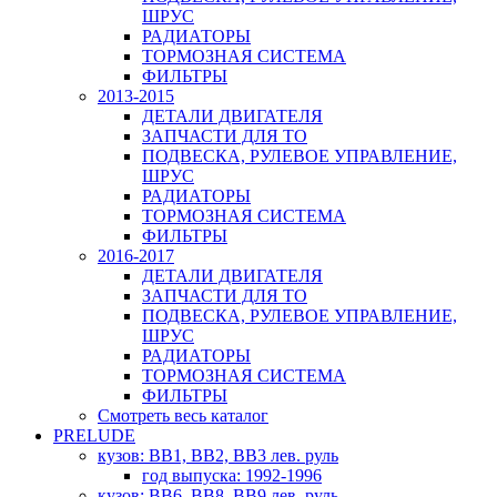
ШРУС
РАДИАТОРЫ
ТОРМОЗНАЯ СИСТЕМА
ФИЛЬТРЫ
2013-2015
ДЕТАЛИ ДВИГАТЕЛЯ
ЗАПЧАСТИ ДЛЯ ТО
ПОДВЕСКА, РУЛЕВОЕ УПРАВЛЕНИЕ,
ШРУС
РАДИАТОРЫ
ТОРМОЗНАЯ СИСТЕМА
ФИЛЬТРЫ
2016-2017
ДЕТАЛИ ДВИГАТЕЛЯ
ЗАПЧАСТИ ДЛЯ ТО
ПОДВЕСКА, РУЛЕВОЕ УПРАВЛЕНИЕ,
ШРУС
РАДИАТОРЫ
ТОРМОЗНАЯ СИСТЕМА
ФИЛЬТРЫ
Смотреть весь каталог
PRELUDE
кузов: BB1, BB2, BB3 лев. руль
год выпуска: 1992-1996
кузов: BB6, BB8, BB9 лев. руль