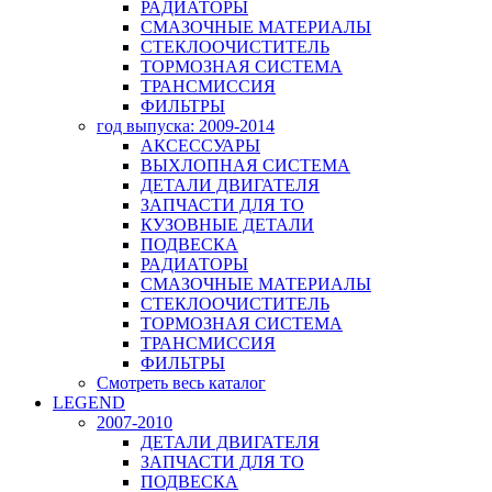
РАДИАТОРЫ
СМАЗОЧНЫЕ МАТЕРИАЛЫ
СТЕКЛООЧИСТИТЕЛЬ
ТОРМОЗНАЯ СИСТЕМА
ТРАНСМИССИЯ
ФИЛЬТРЫ
год выпуска: 2009-2014
АКСЕССУАРЫ
ВЫХЛОПНАЯ СИСТЕМА
ДЕТАЛИ ДВИГАТЕЛЯ
ЗАПЧАСТИ ДЛЯ ТО
КУЗОВНЫЕ ДЕТАЛИ
ПОДВЕСКА
РАДИАТОРЫ
СМАЗОЧНЫЕ МАТЕРИАЛЫ
СТЕКЛООЧИСТИТЕЛЬ
ТОРМОЗНАЯ СИСТЕМА
ТРАНСМИССИЯ
ФИЛЬТРЫ
Смотреть весь каталог
LEGEND
2007-2010
ДЕТАЛИ ДВИГАТЕЛЯ
ЗАПЧАСТИ ДЛЯ ТО
ПОДВЕСКА