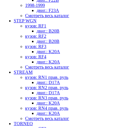
двиг.: F22B
1998-1999
двиг.: F23A
Смотреть весь каталог
STEP WGN
кузов: RF1
двиг.: B20B
кузов: RF2
двиг.: B20B
кузов: RF3
двиг.: K20A
кузов: RF4
двиг.: K20A
Смотреть весь каталог
STREAM
кузов: RN1 прав. руль
двиг.: D17A
кузов: RN2 прав. руль
двиг.: D17A
кузов: RN3 прав. руль
двиг.: K20A
кузов: RN4 прав. руль
двиг.: K20A
Смотреть весь каталог
TORNEO