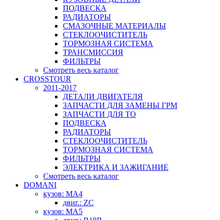
ПОДВЕСКА
РАДИАТОРЫ
СМАЗОЧНЫЕ МАТЕРИАЛЫ
СТЕКЛООЧИСТИТЕЛЬ
ТОРМОЗНАЯ СИСТЕМА
ТРАНСМИССИЯ
ФИЛЬТРЫ
Смотреть весь каталог
CROSSTOUR
2011-2017
ДЕТАЛИ ДВИГАТЕЛЯ
ЗАПЧАСТИ ДЛЯ ЗАМЕНЫ ГРМ
ЗАПЧАСТИ ДЛЯ ТО
ПОДВЕСКА
РАДИАТОРЫ
СТЕКЛООЧИСТИТЕЛЬ
ТОРМОЗНАЯ СИСТЕМА
ФИЛЬТРЫ
ЭЛЕКТРИКА И ЗАЖИГАНИЕ
Смотреть весь каталог
DOMANI
кузов: MA4
двиг.: ZC
кузов: MA5