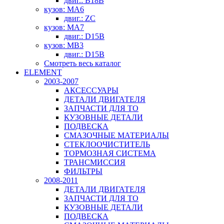
двиг.: B18B
кузов: MA6
двиг.: ZC
кузов: MA7
двиг.: D15B
кузов: MB3
двиг.: D15B
Смотреть весь каталог
ELEMENT
2003-2007
АКСЕССУАРЫ
ДЕТАЛИ ДВИГАТЕЛЯ
ЗАПЧАСТИ ДЛЯ ТО
КУЗОВНЫЕ ДЕТАЛИ
ПОДВЕСКА
СМАЗОЧНЫЕ МАТЕРИАЛЫ
СТЕКЛООЧИСТИТЕЛЬ
ТОРМОЗНАЯ СИСТЕМА
ТРАНСМИССИЯ
ФИЛЬТРЫ
2008-2011
ДЕТАЛИ ДВИГАТЕЛЯ
ЗАПЧАСТИ ДЛЯ ТО
КУЗОВНЫЕ ДЕТАЛИ
ПОДВЕСКА