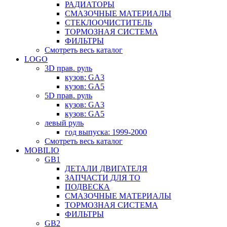
РАДИАТОРЫ
СМАЗОЧНЫЕ МАТЕРИАЛЫ
СТЕКЛООЧИСТИТЕЛЬ
ТОРМОЗНАЯ СИСТЕМА
ФИЛЬТРЫ
Смотреть весь каталог
LOGO
3D прав. руль
кузов: GA3
кузов: GA5
5D прав. руль
кузов: GA3
кузов: GA5
левый руль
год выпуска: 1999-2000
Смотреть весь каталог
MOBILIO
GB1
ДЕТАЛИ ДВИГАТЕЛЯ
ЗАПЧАСТИ ДЛЯ ТО
ПОДВЕСКА
СМАЗОЧНЫЕ МАТЕРИАЛЫ
ТОРМОЗНАЯ СИСТЕМА
ФИЛЬТРЫ
GB2