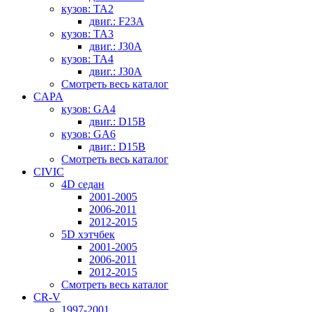
кузов: TA2
двиг.: F23A
кузов: TA3
двиг.: J30A
кузов: TA4
двиг.: J30A
Смотреть весь каталог
CAPA
кузов: GA4
двиг.: D15B
кузов: GA6
двиг.: D15B
Смотреть весь каталог
CIVIC
4D седан
2001-2005
2006-2011
2012-2015
5D хэтчбек
2001-2005
2006-2011
2012-2015
Смотреть весь каталог
CR-V
1997-2001