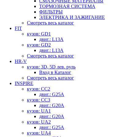
СМАЗОЧНЫЕ МАТЕРИАЛЫ
ТОРМОЗНАЯ СИСТЕМА
ФИЛЬТРЫ
ЭЛЕКТРИКА И ЗАЖИГАНИЕ
Смотреть весь каталог
FIT
кузов: GD1
двиг.: L13A
кузов: GD2
двиг.: L13A
Смотреть весь каталог
HR-V
кузов: 3D, 5D лев. руль
Вход в Каталог
Смотреть весь каталог
INSPIRE
кузов: CC2
двиг.: G25A
кузов: CC3
двиг.: G20A
кузов: UA1
двиг.: G20A
кузов: UA2
двиг.: G25A
кузов: UA4