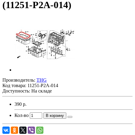
(11251-P2A-014)
Производитель:
THG
Код товара:
11251-P2A-014
Доступность: На складе
390 р.
Кол-во
В корзину