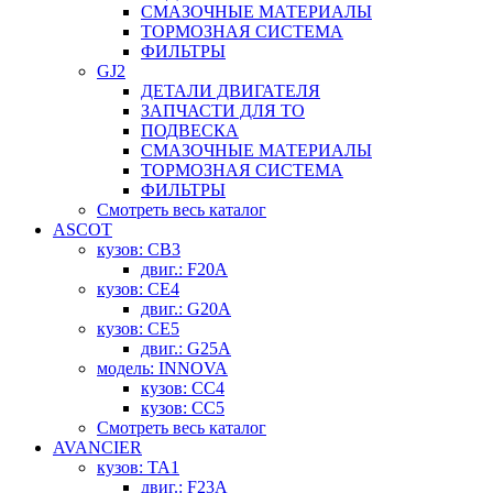
СМАЗОЧНЫЕ МАТЕРИАЛЫ
ТОРМОЗНАЯ СИСТЕМА
ФИЛЬТРЫ
GJ2
ДЕТАЛИ ДВИГАТЕЛЯ
ЗАПЧАСТИ ДЛЯ ТО
ПОДВЕСКА
СМАЗОЧНЫЕ МАТЕРИАЛЫ
ТОРМОЗНАЯ СИСТЕМА
ФИЛЬТРЫ
Смотреть весь каталог
ASCOT
кузов: CB3
двиг.: F20A
кузов: CE4
двиг.: G20A
кузов: CE5
двиг.: G25A
модель: INNOVA
кузов: CC4
кузов: CC5
Смотреть весь каталог
AVANCIER
кузов: TA1
двиг.: F23A