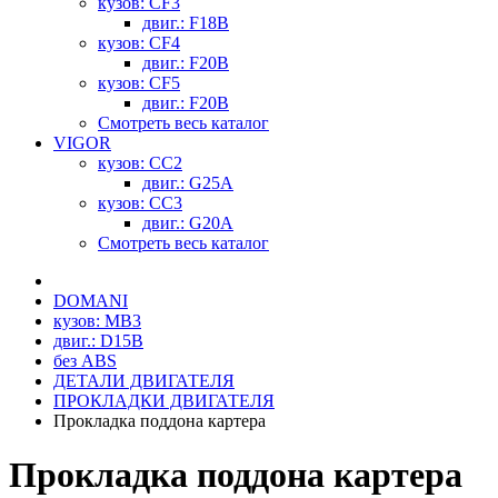
кузов: CF3
двиг.: F18B
кузов: CF4
двиг.: F20B
кузов: CF5
двиг.: F20B
Смотреть весь каталог
VIGOR
кузов: CC2
двиг.: G25A
кузов: CC3
двиг.: G20A
Смотреть весь каталог
DOMANI
кузов: MB3
двиг.: D15B
без ABS
ДЕТАЛИ ДВИГАТЕЛЯ
ПРОКЛАДКИ ДВИГАТЕЛЯ
Прокладка поддона картера
Прокладка поддона картера