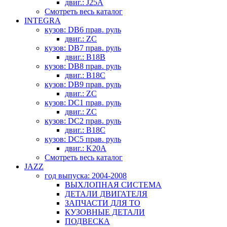
двиг.: J25A
Смотреть весь каталог
INTEGRA
кузов: DB6 прав. руль
двиг.: ZC
кузов: DB7 прав. руль
двиг.: B18B
кузов: DB8 прав. руль
двиг.: B18C
кузов: DB9 прав. руль
двиг.: ZC
кузов: DC1 прав. руль
двиг.: ZC
кузов: DC2 прав. руль
двиг.: B18C
кузов: DC5 прав. руль
двиг.: K20A
Смотреть весь каталог
JAZZ
год выпуска: 2004-2008
ВЫХЛОПНАЯ СИСТЕМА
ДЕТАЛИ ДВИГАТЕЛЯ
ЗАПЧАСТИ ДЛЯ ТО
КУЗОВНЫЕ ДЕТАЛИ
ПОДВЕСКА