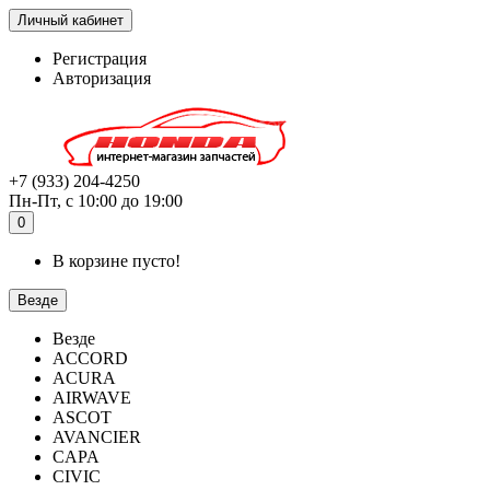
Личный кабинет
Регистрация
Авторизация
+7 (933) 204-4250
Пн-Пт, с 10:00 до 19:00
0
В корзине пусто!
Везде
Везде
ACCORD
ACURA
AIRWAVE
ASCOT
AVANCIER
CAPA
CIVIC