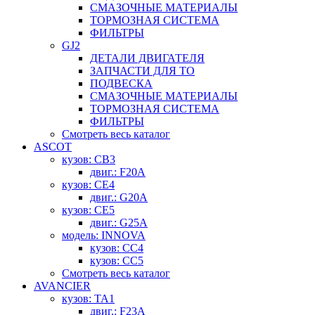
СМАЗОЧНЫЕ МАТЕРИАЛЫ
ТОРМОЗНАЯ СИСТЕМА
ФИЛЬТРЫ
GJ2
ДЕТАЛИ ДВИГАТЕЛЯ
ЗАПЧАСТИ ДЛЯ ТО
ПОДВЕСКА
СМАЗОЧНЫЕ МАТЕРИАЛЫ
ТОРМОЗНАЯ СИСТЕМА
ФИЛЬТРЫ
Смотреть весь каталог
ASCOT
кузов: CB3
двиг.: F20A
кузов: CE4
двиг.: G20A
кузов: CE5
двиг.: G25A
модель: INNOVA
кузов: CC4
кузов: CC5
Смотреть весь каталог
AVANCIER
кузов: TA1
двиг.: F23A