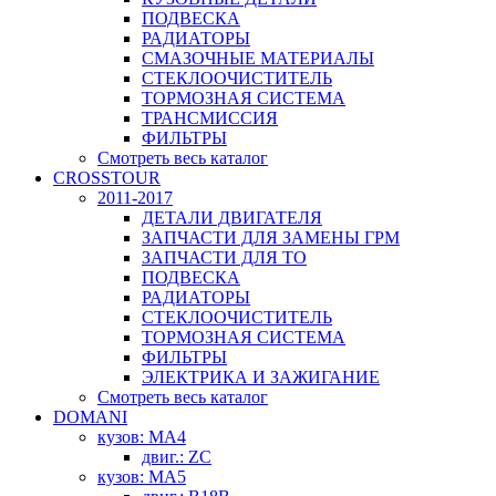
ПОДВЕСКА
РАДИАТОРЫ
СМАЗОЧНЫЕ МАТЕРИАЛЫ
СТЕКЛООЧИСТИТЕЛЬ
ТОРМОЗНАЯ СИСТЕМА
ТРАНСМИССИЯ
ФИЛЬТРЫ
Смотреть весь каталог
CROSSTOUR
2011-2017
ДЕТАЛИ ДВИГАТЕЛЯ
ЗАПЧАСТИ ДЛЯ ЗАМЕНЫ ГРМ
ЗАПЧАСТИ ДЛЯ ТО
ПОДВЕСКА
РАДИАТОРЫ
СТЕКЛООЧИСТИТЕЛЬ
ТОРМОЗНАЯ СИСТЕМА
ФИЛЬТРЫ
ЭЛЕКТРИКА И ЗАЖИГАНИЕ
Смотреть весь каталог
DOMANI
кузов: MA4
двиг.: ZC
кузов: MA5