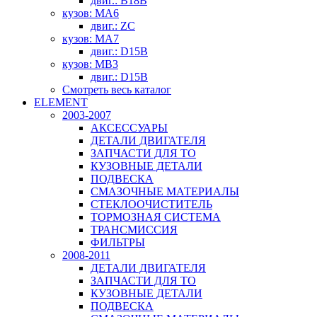
двиг.: B18B
кузов: MA6
двиг.: ZC
кузов: MA7
двиг.: D15B
кузов: MB3
двиг.: D15B
Смотреть весь каталог
ELEMENT
2003-2007
АКСЕССУАРЫ
ДЕТАЛИ ДВИГАТЕЛЯ
ЗАПЧАСТИ ДЛЯ ТО
КУЗОВНЫЕ ДЕТАЛИ
ПОДВЕСКА
СМАЗОЧНЫЕ МАТЕРИАЛЫ
СТЕКЛООЧИСТИТЕЛЬ
ТОРМОЗНАЯ СИСТЕМА
ТРАНСМИССИЯ
ФИЛЬТРЫ
2008-2011
ДЕТАЛИ ДВИГАТЕЛЯ
ЗАПЧАСТИ ДЛЯ ТО
КУЗОВНЫЕ ДЕТАЛИ
ПОДВЕСКА