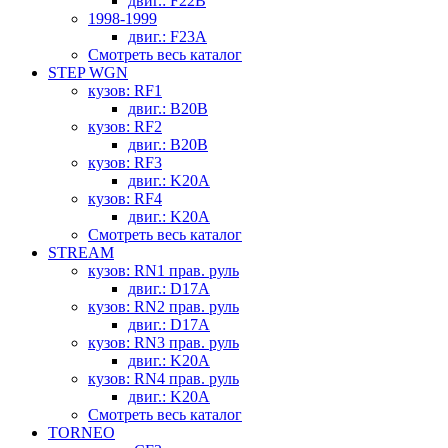
двиг.: F22B
1998-1999
двиг.: F23A
Смотреть весь каталог
STEP WGN
кузов: RF1
двиг.: B20B
кузов: RF2
двиг.: B20B
кузов: RF3
двиг.: K20A
кузов: RF4
двиг.: K20A
Смотреть весь каталог
STREAM
кузов: RN1 прав. руль
двиг.: D17A
кузов: RN2 прав. руль
двиг.: D17A
кузов: RN3 прав. руль
двиг.: K20A
кузов: RN4 прав. руль
двиг.: K20A
Смотреть весь каталог
TORNEO