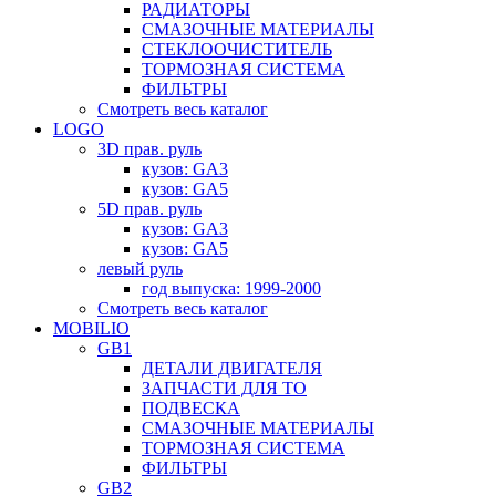
РАДИАТОРЫ
СМАЗОЧНЫЕ МАТЕРИАЛЫ
СТЕКЛООЧИСТИТЕЛЬ
ТОРМОЗНАЯ СИСТЕМА
ФИЛЬТРЫ
Смотреть весь каталог
LOGO
3D прав. руль
кузов: GA3
кузов: GA5
5D прав. руль
кузов: GA3
кузов: GA5
левый руль
год выпуска: 1999-2000
Смотреть весь каталог
MOBILIO
GB1
ДЕТАЛИ ДВИГАТЕЛЯ
ЗАПЧАСТИ ДЛЯ ТО
ПОДВЕСКА
СМАЗОЧНЫЕ МАТЕРИАЛЫ
ТОРМОЗНАЯ СИСТЕМА
ФИЛЬТРЫ
GB2