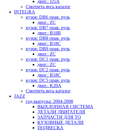
двиг.: J25A
Смотреть весь каталог
INTEGRA
кузов: DB6 прав. руль
двиг.: ZC
кузов: DB7 прав. руль
двиг.: B18B
кузов: DB8 прав. руль
двиг.: B18C
кузов: DB9 прав. руль
двиг.: ZC
кузов: DC1 прав. руль
двиг.: ZC
кузов: DC2 прав. руль
двиг.: B18C
кузов: DC5 прав. руль
двиг.: K20A
Смотреть весь каталог
JAZZ
год выпуска: 2004-2008
ВЫХЛОПНАЯ СИСТЕМА
ДЕТАЛИ ДВИГАТЕЛЯ
ЗАПЧАСТИ ДЛЯ ТО
КУЗОВНЫЕ ДЕТАЛИ
ПОДВЕСКА