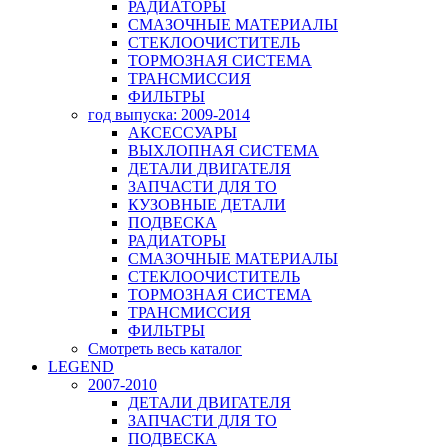
РАДИАТОРЫ
СМАЗОЧНЫЕ МАТЕРИАЛЫ
СТЕКЛООЧИСТИТЕЛЬ
ТОРМОЗНАЯ СИСТЕМА
ТРАНСМИССИЯ
ФИЛЬТРЫ
год выпуска: 2009-2014
АКСЕССУАРЫ
ВЫХЛОПНАЯ СИСТЕМА
ДЕТАЛИ ДВИГАТЕЛЯ
ЗАПЧАСТИ ДЛЯ ТО
КУЗОВНЫЕ ДЕТАЛИ
ПОДВЕСКА
РАДИАТОРЫ
СМАЗОЧНЫЕ МАТЕРИАЛЫ
СТЕКЛООЧИСТИТЕЛЬ
ТОРМОЗНАЯ СИСТЕМА
ТРАНСМИССИЯ
ФИЛЬТРЫ
Смотреть весь каталог
LEGEND
2007-2010
ДЕТАЛИ ДВИГАТЕЛЯ
ЗАПЧАСТИ ДЛЯ ТО
ПОДВЕСКА