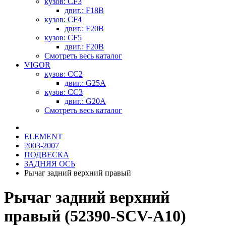
кузов: CF3
двиг.: F18B
кузов: CF4
двиг.: F20B
кузов: CF5
двиг.: F20B
Смотреть весь каталог
VIGOR
кузов: CC2
двиг.: G25A
кузов: CC3
двиг.: G20A
Смотреть весь каталог
ELEMENT
2003-2007
ПОДВЕСКА
ЗАДНЯЯ ОСЬ
Рычаг задний верхний правый
Рычаг задний верхний
правый (52390-SCV-A10)