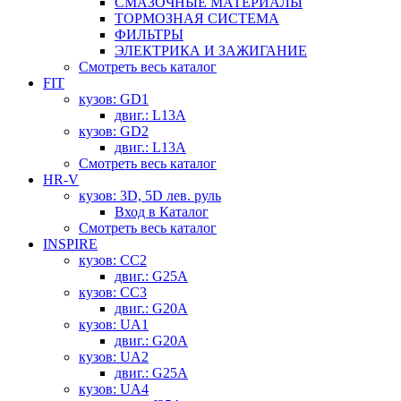
СМАЗОЧНЫЕ МАТЕРИАЛЫ
ТОРМОЗНАЯ СИСТЕМА
ФИЛЬТРЫ
ЭЛЕКТРИКА И ЗАЖИГАНИЕ
Смотреть весь каталог
FIT
кузов: GD1
двиг.: L13A
кузов: GD2
двиг.: L13A
Смотреть весь каталог
HR-V
кузов: 3D, 5D лев. руль
Вход в Каталог
Смотреть весь каталог
INSPIRE
кузов: CC2
двиг.: G25A
кузов: CC3
двиг.: G20A
кузов: UA1
двиг.: G20A
кузов: UA2
двиг.: G25A
кузов: UA4