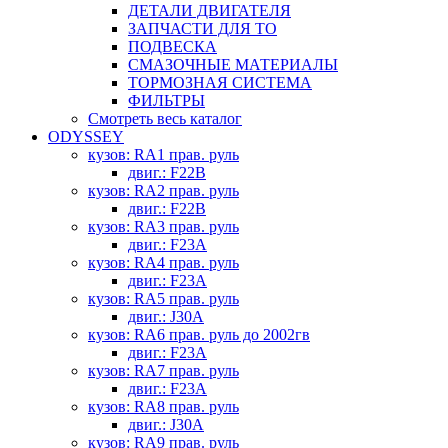
ДЕТАЛИ ДВИГАТЕЛЯ
ЗАПЧАСТИ ДЛЯ ТО
ПОДВЕСКА
СМАЗОЧНЫЕ МАТЕРИАЛЫ
ТОРМОЗНАЯ СИСТЕМА
ФИЛЬТРЫ
Смотреть весь каталог
ODYSSEY
кузов: RA1 прав. руль
двиг.: F22B
кузов: RA2 прав. руль
двиг.: F22B
кузов: RA3 прав. руль
двиг.: F23A
кузов: RA4 прав. руль
двиг.: F23A
кузов: RA5 прав. руль
двиг.: J30A
кузов: RA6 прав. руль до 2002гв
двиг.: F23A
кузов: RA7 прав. руль
двиг.: F23A
кузов: RA8 прав. руль
двиг.: J30A
кузов: RA9 прав. руль