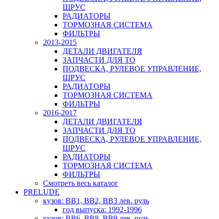
ШРУС
РАДИАТОРЫ
ТОРМОЗНАЯ СИСТЕМА
ФИЛЬТРЫ
2013-2015
ДЕТАЛИ ДВИГАТЕЛЯ
ЗАПЧАСТИ ДЛЯ ТО
ПОДВЕСКА, РУЛЕВОЕ УПРАВЛЕНИЕ,
ШРУС
РАДИАТОРЫ
ТОРМОЗНАЯ СИСТЕМА
ФИЛЬТРЫ
2016-2017
ДЕТАЛИ ДВИГАТЕЛЯ
ЗАПЧАСТИ ДЛЯ ТО
ПОДВЕСКА, РУЛЕВОЕ УПРАВЛЕНИЕ,
ШРУС
РАДИАТОРЫ
ТОРМОЗНАЯ СИСТЕМА
ФИЛЬТРЫ
Смотреть весь каталог
PRELUDE
кузов: BB1, BB2, BB3 лев. руль
год выпуска: 1992-1996
кузов: BB6, BB8, BB9 лев. руль