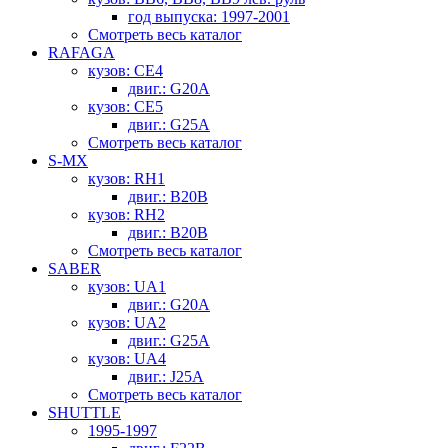
год выпуска: 1997-2001
Смотреть весь каталог
RAFAGA
кузов: CE4
двиг.: G20A
кузов: CE5
двиг.: G25A
Смотреть весь каталог
S-MX
кузов: RH1
двиг.: B20B
кузов: RH2
двиг.: B20B
Смотреть весь каталог
SABER
кузов: UA1
двиг.: G20A
кузов: UA2
двиг.: G25A
кузов: UA4
двиг.: J25A
Смотреть весь каталог
SHUTTLE
1995-1997