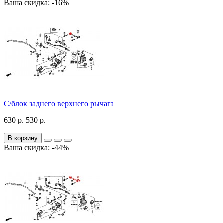
Ваша скидка: -16%
С/блок заднего верхнего рычага
630 р.
530 р.
В корзину
Ваша скидка: -44%