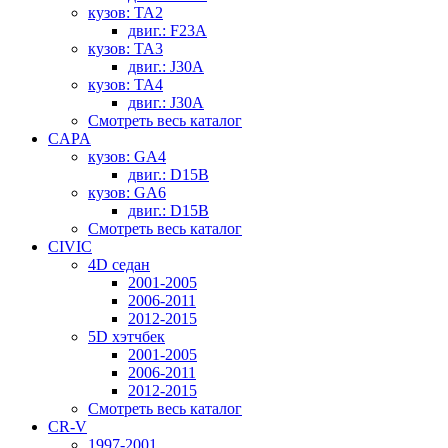
кузов: TA2
двиг.: F23A
кузов: TA3
двиг.: J30A
кузов: TA4
двиг.: J30A
Смотреть весь каталог
CAPA
кузов: GA4
двиг.: D15B
кузов: GA6
двиг.: D15B
Смотреть весь каталог
CIVIC
4D седан
2001-2005
2006-2011
2012-2015
5D хэтчбек
2001-2005
2006-2011
2012-2015
Смотреть весь каталог
CR-V
1997-2001