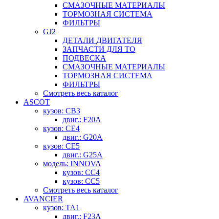
СМАЗОЧНЫЕ МАТЕРИАЛЫ
ТОРМОЗНАЯ СИСТЕМА
ФИЛЬТРЫ
GJ2
ДЕТАЛИ ДВИГАТЕЛЯ
ЗАПЧАСТИ ДЛЯ ТО
ПОДВЕСКА
СМАЗОЧНЫЕ МАТЕРИАЛЫ
ТОРМОЗНАЯ СИСТЕМА
ФИЛЬТРЫ
Смотреть весь каталог
ASCOT
кузов: CB3
двиг.: F20A
кузов: CE4
двиг.: G20A
кузов: CE5
двиг.: G25A
модель: INNOVA
кузов: CC4
кузов: CC5
Смотреть весь каталог
AVANCIER
кузов: TA1
двиг.: F23A