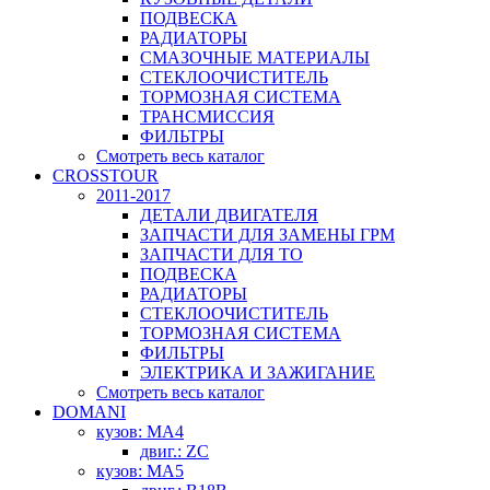
ПОДВЕСКА
РАДИАТОРЫ
СМАЗОЧНЫЕ МАТЕРИАЛЫ
СТЕКЛООЧИСТИТЕЛЬ
ТОРМОЗНАЯ СИСТЕМА
ТРАНСМИССИЯ
ФИЛЬТРЫ
Смотреть весь каталог
CROSSTOUR
2011-2017
ДЕТАЛИ ДВИГАТЕЛЯ
ЗАПЧАСТИ ДЛЯ ЗАМЕНЫ ГРМ
ЗАПЧАСТИ ДЛЯ ТО
ПОДВЕСКА
РАДИАТОРЫ
СТЕКЛООЧИСТИТЕЛЬ
ТОРМОЗНАЯ СИСТЕМА
ФИЛЬТРЫ
ЭЛЕКТРИКА И ЗАЖИГАНИЕ
Смотреть весь каталог
DOMANI
кузов: MA4
двиг.: ZC
кузов: MA5