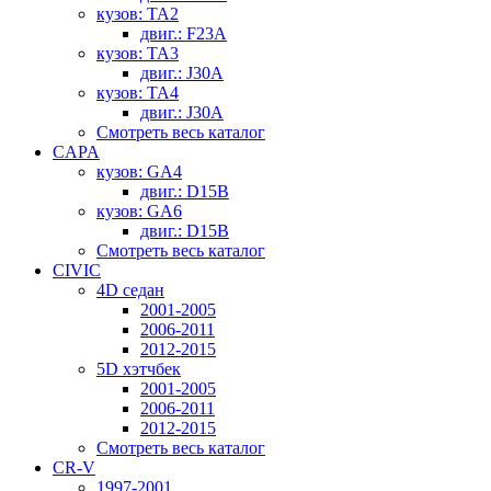
кузов: TA2
двиг.: F23A
кузов: TA3
двиг.: J30A
кузов: TA4
двиг.: J30A
Смотреть весь каталог
CAPA
кузов: GA4
двиг.: D15B
кузов: GA6
двиг.: D15B
Смотреть весь каталог
CIVIC
4D седан
2001-2005
2006-2011
2012-2015
5D хэтчбек
2001-2005
2006-2011
2012-2015
Смотреть весь каталог
CR-V
1997-2001