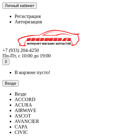
Личный кабинет
Регистрация
Авторизация
+7 (933) 204-4250
Пн-Пт, с 10:00 до 19:00
0
В корзине пусто!
Везде
Везде
ACCORD
ACURA
AIRWAVE
ASCOT
AVANCIER
CAPA
CIVIC