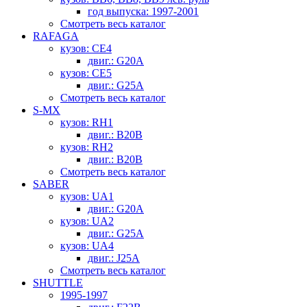
год выпуска: 1997-2001
Смотреть весь каталог
RAFAGA
кузов: CE4
двиг.: G20A
кузов: CE5
двиг.: G25A
Смотреть весь каталог
S-MX
кузов: RH1
двиг.: B20B
кузов: RH2
двиг.: B20B
Смотреть весь каталог
SABER
кузов: UA1
двиг.: G20A
кузов: UA2
двиг.: G25A
кузов: UA4
двиг.: J25A
Смотреть весь каталог
SHUTTLE
1995-1997