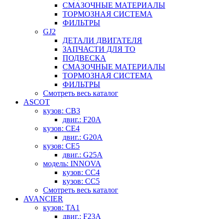
СМАЗОЧНЫЕ МАТЕРИАЛЫ
ТОРМОЗНАЯ СИСТЕМА
ФИЛЬТРЫ
GJ2
ДЕТАЛИ ДВИГАТЕЛЯ
ЗАПЧАСТИ ДЛЯ ТО
ПОДВЕСКА
СМАЗОЧНЫЕ МАТЕРИАЛЫ
ТОРМОЗНАЯ СИСТЕМА
ФИЛЬТРЫ
Смотреть весь каталог
ASCOT
кузов: CB3
двиг.: F20A
кузов: CE4
двиг.: G20A
кузов: CE5
двиг.: G25A
модель: INNOVA
кузов: CC4
кузов: CC5
Смотреть весь каталог
AVANCIER
кузов: TA1
двиг.: F23A