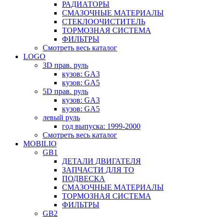
РАДИАТОРЫ
СМАЗОЧНЫЕ МАТЕРИАЛЫ
СТЕКЛООЧИСТИТЕЛЬ
ТОРМОЗНАЯ СИСТЕМА
ФИЛЬТРЫ
Смотреть весь каталог
LOGO
3D прав. руль
кузов: GA3
кузов: GA5
5D прав. руль
кузов: GA3
кузов: GA5
левый руль
год выпуска: 1999-2000
Смотреть весь каталог
MOBILIO
GB1
ДЕТАЛИ ДВИГАТЕЛЯ
ЗАПЧАСТИ ДЛЯ ТО
ПОДВЕСКА
СМАЗОЧНЫЕ МАТЕРИАЛЫ
ТОРМОЗНАЯ СИСТЕМА
ФИЛЬТРЫ
GB2