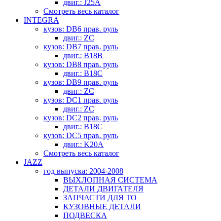
двиг.: J25A
Смотреть весь каталог
INTEGRA
кузов: DB6 прав. руль
двиг.: ZC
кузов: DB7 прав. руль
двиг.: B18B
кузов: DB8 прав. руль
двиг.: B18C
кузов: DB9 прав. руль
двиг.: ZC
кузов: DC1 прав. руль
двиг.: ZC
кузов: DC2 прав. руль
двиг.: B18C
кузов: DC5 прав. руль
двиг.: K20A
Смотреть весь каталог
JAZZ
год выпуска: 2004-2008
ВЫХЛОПНАЯ СИСТЕМА
ДЕТАЛИ ДВИГАТЕЛЯ
ЗАПЧАСТИ ДЛЯ ТО
КУЗОВНЫЕ ДЕТАЛИ
ПОДВЕСКА