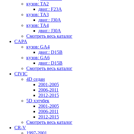
кузов: TA2
двиг.: F23A
кузов: TA3
двиг.: J30A
кузов: TA4
двиг.: J30A
Смотреть весь каталог
CAPA
кузов: GA4
двиг.: D15B
кузов: GA6
двиг.: D15B
Смотреть весь каталог
CIVIC
4D седан
2001-2005
2006-2011
2012-2015
5D хэтчбек
2001-2005
2006-2011
2012-2015
Смотреть весь каталог
CR-V
1997-2001