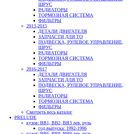
ШРУС
РАДИАТОРЫ
ТОРМОЗНАЯ СИСТЕМА
ФИЛЬТРЫ
2013-2015
ДЕТАЛИ ДВИГАТЕЛЯ
ЗАПЧАСТИ ДЛЯ ТО
ПОДВЕСКА, РУЛЕВОЕ УПРАВЛЕНИЕ,
ШРУС
РАДИАТОРЫ
ТОРМОЗНАЯ СИСТЕМА
ФИЛЬТРЫ
2016-2017
ДЕТАЛИ ДВИГАТЕЛЯ
ЗАПЧАСТИ ДЛЯ ТО
ПОДВЕСКА, РУЛЕВОЕ УПРАВЛЕНИЕ,
ШРУС
РАДИАТОРЫ
ТОРМОЗНАЯ СИСТЕМА
ФИЛЬТРЫ
Смотреть весь каталог
PRELUDE
кузов: BB1, BB2, BB3 лев. руль
год выпуска: 1992-1996
кузов: BB6, BB8, BB9 лев. руль