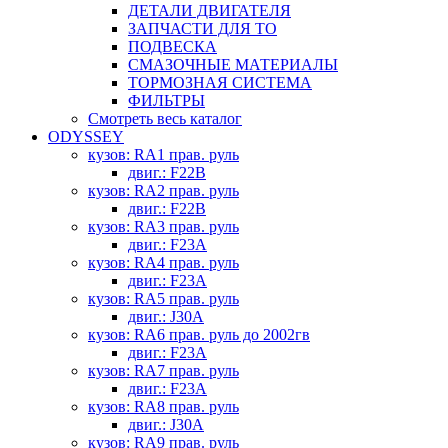
ДЕТАЛИ ДВИГАТЕЛЯ
ЗАПЧАСТИ ДЛЯ ТО
ПОДВЕСКА
СМАЗОЧНЫЕ МАТЕРИАЛЫ
ТОРМОЗНАЯ СИСТЕМА
ФИЛЬТРЫ
Смотреть весь каталог
ODYSSEY
кузов: RA1 прав. руль
двиг.: F22B
кузов: RA2 прав. руль
двиг.: F22B
кузов: RA3 прав. руль
двиг.: F23A
кузов: RA4 прав. руль
двиг.: F23A
кузов: RA5 прав. руль
двиг.: J30A
кузов: RA6 прав. руль до 2002гв
двиг.: F23A
кузов: RA7 прав. руль
двиг.: F23A
кузов: RA8 прав. руль
двиг.: J30A
кузов: RA9 прав. руль