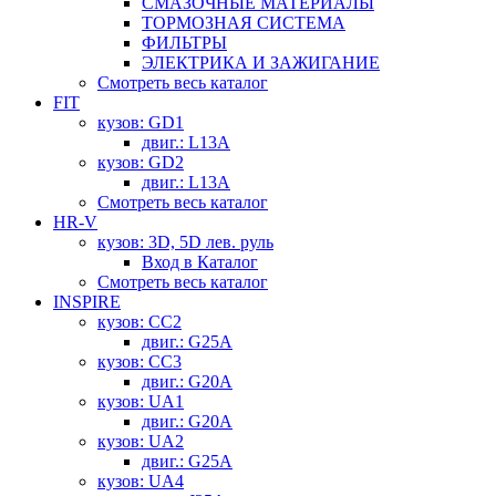
СМАЗОЧНЫЕ МАТЕРИАЛЫ
ТОРМОЗНАЯ СИСТЕМА
ФИЛЬТРЫ
ЭЛЕКТРИКА И ЗАЖИГАНИЕ
Смотреть весь каталог
FIT
кузов: GD1
двиг.: L13A
кузов: GD2
двиг.: L13A
Смотреть весь каталог
HR-V
кузов: 3D, 5D лев. руль
Вход в Каталог
Смотреть весь каталог
INSPIRE
кузов: CC2
двиг.: G25A
кузов: CC3
двиг.: G20A
кузов: UA1
двиг.: G20A
кузов: UA2
двиг.: G25A
кузов: UA4