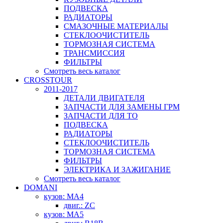
ПОДВЕСКА
РАДИАТОРЫ
СМАЗОЧНЫЕ МАТЕРИАЛЫ
СТЕКЛООЧИСТИТЕЛЬ
ТОРМОЗНАЯ СИСТЕМА
ТРАНСМИССИЯ
ФИЛЬТРЫ
Смотреть весь каталог
CROSSTOUR
2011-2017
ДЕТАЛИ ДВИГАТЕЛЯ
ЗАПЧАСТИ ДЛЯ ЗАМЕНЫ ГРМ
ЗАПЧАСТИ ДЛЯ ТО
ПОДВЕСКА
РАДИАТОРЫ
СТЕКЛООЧИСТИТЕЛЬ
ТОРМОЗНАЯ СИСТЕМА
ФИЛЬТРЫ
ЭЛЕКТРИКА И ЗАЖИГАНИЕ
Смотреть весь каталог
DOMANI
кузов: MA4
двиг.: ZC
кузов: MA5