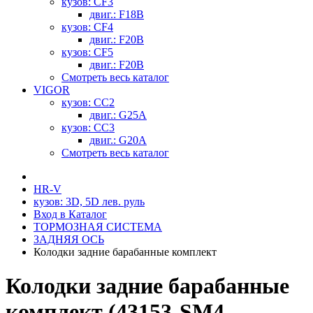
кузов: CF3
двиг.: F18B
кузов: CF4
двиг.: F20B
кузов: CF5
двиг.: F20B
Смотреть весь каталог
VIGOR
кузов: CC2
двиг.: G25A
кузов: CC3
двиг.: G20A
Смотреть весь каталог
HR-V
кузов: 3D, 5D лев. руль
Вход в Каталог
ТОРМОЗНАЯ СИСТЕМА
ЗАДНЯЯ ОСЬ
Колодки задние барабанные комплект
Колодки задние барабанные
комплект (43153-SM4-