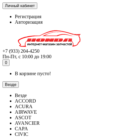
Личный кабинет
Регистрация
Авторизация
+7 (933) 204-4250
Пн-Пт, с 10:00 до 19:00
0
В корзине пусто!
Везде
Везде
ACCORD
ACURA
AIRWAVE
ASCOT
AVANCIER
CAPA
CIVIC