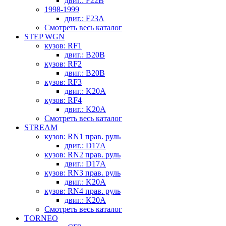
двиг.: F22B
1998-1999
двиг.: F23A
Смотреть весь каталог
STEP WGN
кузов: RF1
двиг.: B20B
кузов: RF2
двиг.: B20B
кузов: RF3
двиг.: K20A
кузов: RF4
двиг.: K20A
Смотреть весь каталог
STREAM
кузов: RN1 прав. руль
двиг.: D17A
кузов: RN2 прав. руль
двиг.: D17A
кузов: RN3 прав. руль
двиг.: K20A
кузов: RN4 прав. руль
двиг.: K20A
Смотреть весь каталог
TORNEO