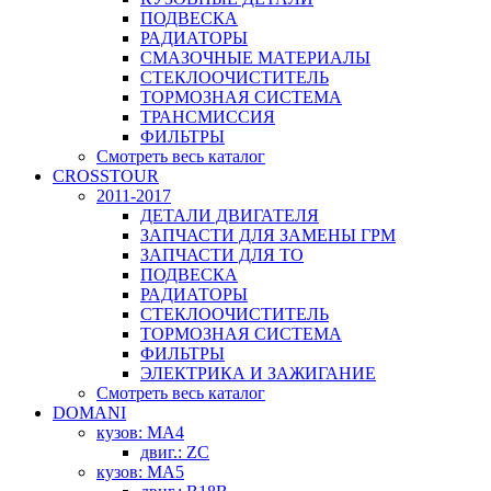
ПОДВЕСКА
РАДИАТОРЫ
СМАЗОЧНЫЕ МАТЕРИАЛЫ
СТЕКЛООЧИСТИТЕЛЬ
ТОРМОЗНАЯ СИСТЕМА
ТРАНСМИССИЯ
ФИЛЬТРЫ
Смотреть весь каталог
CROSSTOUR
2011-2017
ДЕТАЛИ ДВИГАТЕЛЯ
ЗАПЧАСТИ ДЛЯ ЗАМЕНЫ ГРМ
ЗАПЧАСТИ ДЛЯ ТО
ПОДВЕСКА
РАДИАТОРЫ
СТЕКЛООЧИСТИТЕЛЬ
ТОРМОЗНАЯ СИСТЕМА
ФИЛЬТРЫ
ЭЛЕКТРИКА И ЗАЖИГАНИЕ
Смотреть весь каталог
DOMANI
кузов: MA4
двиг.: ZC
кузов: MA5