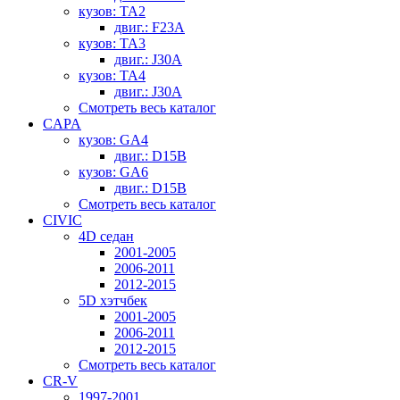
кузов: TA2
двиг.: F23A
кузов: TA3
двиг.: J30A
кузов: TA4
двиг.: J30A
Смотреть весь каталог
CAPA
кузов: GA4
двиг.: D15B
кузов: GA6
двиг.: D15B
Смотреть весь каталог
CIVIC
4D седан
2001-2005
2006-2011
2012-2015
5D хэтчбек
2001-2005
2006-2011
2012-2015
Смотреть весь каталог
CR-V
1997-2001