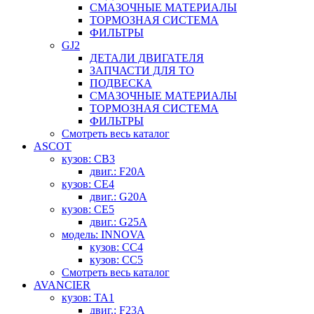
СМАЗОЧНЫЕ МАТЕРИАЛЫ
ТОРМОЗНАЯ СИСТЕМА
ФИЛЬТРЫ
GJ2
ДЕТАЛИ ДВИГАТЕЛЯ
ЗАПЧАСТИ ДЛЯ ТО
ПОДВЕСКА
СМАЗОЧНЫЕ МАТЕРИАЛЫ
ТОРМОЗНАЯ СИСТЕМА
ФИЛЬТРЫ
Смотреть весь каталог
ASCOT
кузов: CB3
двиг.: F20A
кузов: CE4
двиг.: G20A
кузов: CE5
двиг.: G25A
модель: INNOVA
кузов: CC4
кузов: CC5
Смотреть весь каталог
AVANCIER
кузов: TA1
двиг.: F23A