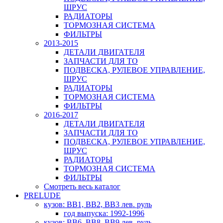
ШРУС
РАДИАТОРЫ
ТОРМОЗНАЯ СИСТЕМА
ФИЛЬТРЫ
2013-2015
ДЕТАЛИ ДВИГАТЕЛЯ
ЗАПЧАСТИ ДЛЯ ТО
ПОДВЕСКА, РУЛЕВОЕ УПРАВЛЕНИЕ,
ШРУС
РАДИАТОРЫ
ТОРМОЗНАЯ СИСТЕМА
ФИЛЬТРЫ
2016-2017
ДЕТАЛИ ДВИГАТЕЛЯ
ЗАПЧАСТИ ДЛЯ ТО
ПОДВЕСКА, РУЛЕВОЕ УПРАВЛЕНИЕ,
ШРУС
РАДИАТОРЫ
ТОРМОЗНАЯ СИСТЕМА
ФИЛЬТРЫ
Смотреть весь каталог
PRELUDE
кузов: BB1, BB2, BB3 лев. руль
год выпуска: 1992-1996
кузов: BB6, BB8, BB9 лев. руль