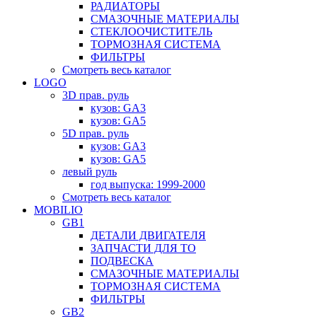
РАДИАТОРЫ
СМАЗОЧНЫЕ МАТЕРИАЛЫ
СТЕКЛООЧИСТИТЕЛЬ
ТОРМОЗНАЯ СИСТЕМА
ФИЛЬТРЫ
Смотреть весь каталог
LOGO
3D прав. руль
кузов: GA3
кузов: GA5
5D прав. руль
кузов: GA3
кузов: GA5
левый руль
год выпуска: 1999-2000
Смотреть весь каталог
MOBILIO
GB1
ДЕТАЛИ ДВИГАТЕЛЯ
ЗАПЧАСТИ ДЛЯ ТО
ПОДВЕСКА
СМАЗОЧНЫЕ МАТЕРИАЛЫ
ТОРМОЗНАЯ СИСТЕМА
ФИЛЬТРЫ
GB2