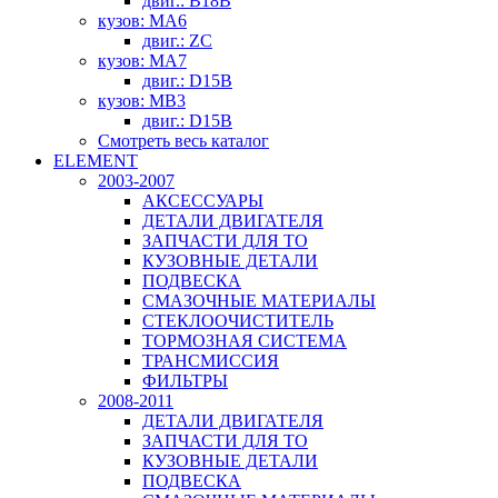
двиг.: B18B
кузов: MA6
двиг.: ZC
кузов: MA7
двиг.: D15B
кузов: MB3
двиг.: D15B
Смотреть весь каталог
ELEMENT
2003-2007
АКСЕССУАРЫ
ДЕТАЛИ ДВИГАТЕЛЯ
ЗАПЧАСТИ ДЛЯ ТО
КУЗОВНЫЕ ДЕТАЛИ
ПОДВЕСКА
СМАЗОЧНЫЕ МАТЕРИАЛЫ
СТЕКЛООЧИСТИТЕЛЬ
ТОРМОЗНАЯ СИСТЕМА
ТРАНСМИССИЯ
ФИЛЬТРЫ
2008-2011
ДЕТАЛИ ДВИГАТЕЛЯ
ЗАПЧАСТИ ДЛЯ ТО
КУЗОВНЫЕ ДЕТАЛИ
ПОДВЕСКА