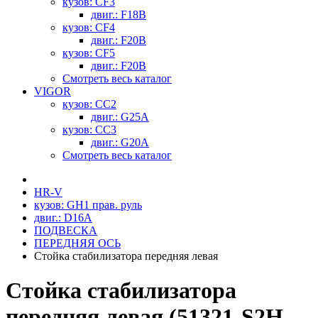
кузов: CF3
двиг.: F18B
кузов: CF4
двиг.: F20B
кузов: CF5
двиг.: F20B
Смотреть весь каталог
VIGOR
кузов: CC2
двиг.: G25A
кузов: CC3
двиг.: G20A
Смотреть весь каталог
HR-V
кузов: GH1 прав. руль
двиг.: D16A
ПОДВЕСКА
ПЕРЕДНЯЯ ОСЬ
Стойка стабилизатора передняя левая
Стойка стабилизатора
передняя левая (51321-S2H-