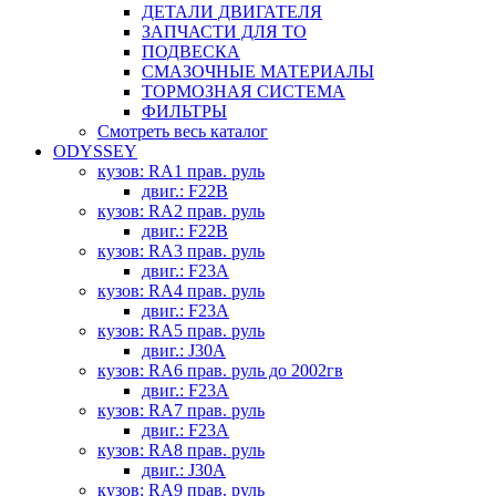
ДЕТАЛИ ДВИГАТЕЛЯ
ЗАПЧАСТИ ДЛЯ ТО
ПОДВЕСКА
СМАЗОЧНЫЕ МАТЕРИАЛЫ
ТОРМОЗНАЯ СИСТЕМА
ФИЛЬТРЫ
Смотреть весь каталог
ODYSSEY
кузов: RA1 прав. руль
двиг.: F22B
кузов: RA2 прав. руль
двиг.: F22B
кузов: RA3 прав. руль
двиг.: F23A
кузов: RA4 прав. руль
двиг.: F23A
кузов: RA5 прав. руль
двиг.: J30A
кузов: RA6 прав. руль до 2002гв
двиг.: F23A
кузов: RA7 прав. руль
двиг.: F23A
кузов: RA8 прав. руль
двиг.: J30A
кузов: RA9 прав. руль