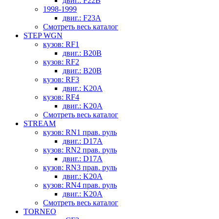
двиг.: F22B
1998-1999
двиг.: F23A
Смотреть весь каталог
STEP WGN
кузов: RF1
двиг.: B20B
кузов: RF2
двиг.: B20B
кузов: RF3
двиг.: K20A
кузов: RF4
двиг.: K20A
Смотреть весь каталог
STREAM
кузов: RN1 прав. руль
двиг.: D17A
кузов: RN2 прав. руль
двиг.: D17A
кузов: RN3 прав. руль
двиг.: K20A
кузов: RN4 прав. руль
двиг.: K20A
Смотреть весь каталог
TORNEO