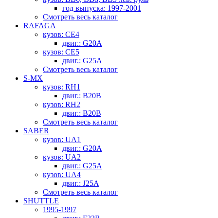
год выпуска: 1997-2001
Смотреть весь каталог
RAFAGA
кузов: CE4
двиг.: G20A
кузов: CE5
двиг.: G25A
Смотреть весь каталог
S-MX
кузов: RH1
двиг.: B20B
кузов: RH2
двиг.: B20B
Смотреть весь каталог
SABER
кузов: UA1
двиг.: G20A
кузов: UA2
двиг.: G25A
кузов: UA4
двиг.: J25A
Смотреть весь каталог
SHUTTLE
1995-1997