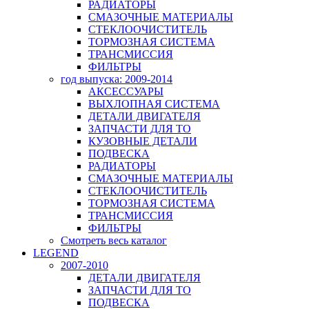
РАДИАТОРЫ
СМАЗОЧНЫЕ МАТЕРИАЛЫ
СТЕКЛООЧИСТИТЕЛЬ
ТОРМОЗНАЯ СИСТЕМА
ТРАНСМИССИЯ
ФИЛЬТРЫ
год выпуска: 2009-2014
АКСЕССУАРЫ
ВЫХЛОПНАЯ СИСТЕМА
ДЕТАЛИ ДВИГАТЕЛЯ
ЗАПЧАСТИ ДЛЯ ТО
КУЗОВНЫЕ ДЕТАЛИ
ПОДВЕСКА
РАДИАТОРЫ
СМАЗОЧНЫЕ МАТЕРИАЛЫ
СТЕКЛООЧИСТИТЕЛЬ
ТОРМОЗНАЯ СИСТЕМА
ТРАНСМИССИЯ
ФИЛЬТРЫ
Смотреть весь каталог
LEGEND
2007-2010
ДЕТАЛИ ДВИГАТЕЛЯ
ЗАПЧАСТИ ДЛЯ ТО
ПОДВЕСКА