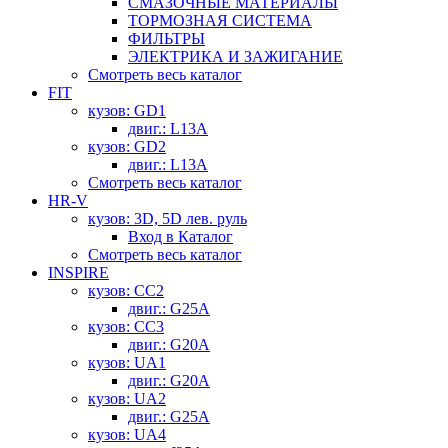
СМАЗОЧНЫЕ МАТЕРИАЛЫ
ТОРМОЗНАЯ СИСТЕМА
ФИЛЬТРЫ
ЭЛЕКТРИКА И ЗАЖИГАНИЕ
Смотреть весь каталог
FIT
кузов: GD1
двиг.: L13A
кузов: GD2
двиг.: L13A
Смотреть весь каталог
HR-V
кузов: 3D, 5D лев. руль
Вход в Каталог
Смотреть весь каталог
INSPIRE
кузов: CC2
двиг.: G25A
кузов: CC3
двиг.: G20A
кузов: UA1
двиг.: G20A
кузов: UA2
двиг.: G25A
кузов: UA4