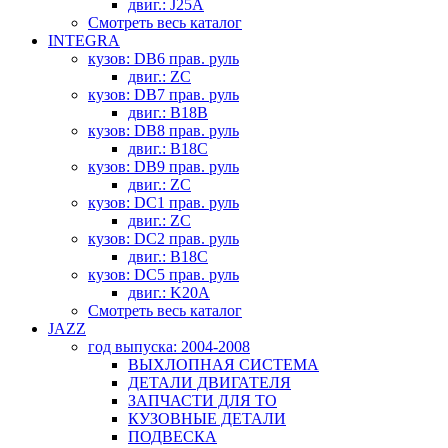
двиг.: J25A
Смотреть весь каталог
INTEGRA
кузов: DB6 прав. руль
двиг.: ZC
кузов: DB7 прав. руль
двиг.: B18B
кузов: DB8 прав. руль
двиг.: B18C
кузов: DB9 прав. руль
двиг.: ZC
кузов: DC1 прав. руль
двиг.: ZC
кузов: DC2 прав. руль
двиг.: B18C
кузов: DC5 прав. руль
двиг.: K20A
Смотреть весь каталог
JAZZ
год выпуска: 2004-2008
ВЫХЛОПНАЯ СИСТЕМА
ДЕТАЛИ ДВИГАТЕЛЯ
ЗАПЧАСТИ ДЛЯ ТО
КУЗОВНЫЕ ДЕТАЛИ
ПОДВЕСКА