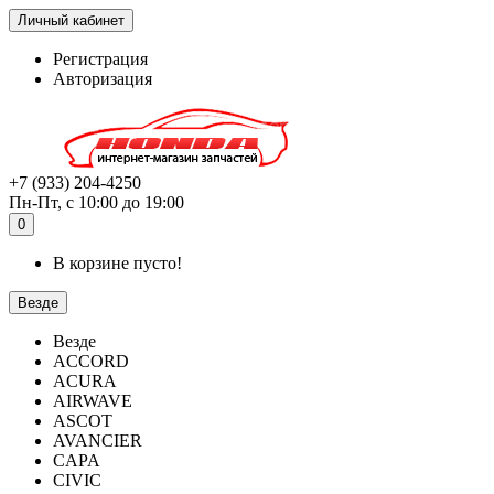
Личный кабинет
Регистрация
Авторизация
+7 (933) 204-4250
Пн-Пт, с 10:00 до 19:00
0
В корзине пусто!
Везде
Везде
ACCORD
ACURA
AIRWAVE
ASCOT
AVANCIER
CAPA
CIVIC