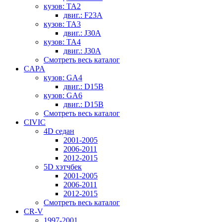
кузов: TA2
двиг.: F23A
кузов: TA3
двиг.: J30A
кузов: TA4
двиг.: J30A
Смотреть весь каталог
CAPA
кузов: GA4
двиг.: D15B
кузов: GA6
двиг.: D15B
Смотреть весь каталог
CIVIC
4D седан
2001-2005
2006-2011
2012-2015
5D хэтчбек
2001-2005
2006-2011
2012-2015
Смотреть весь каталог
CR-V
1997-2001