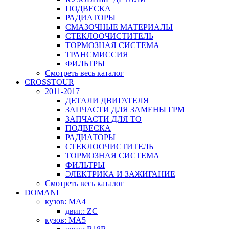
ПОДВЕСКА
РАДИАТОРЫ
СМАЗОЧНЫЕ МАТЕРИАЛЫ
СТЕКЛООЧИСТИТЕЛЬ
ТОРМОЗНАЯ СИСТЕМА
ТРАНСМИССИЯ
ФИЛЬТРЫ
Смотреть весь каталог
CROSSTOUR
2011-2017
ДЕТАЛИ ДВИГАТЕЛЯ
ЗАПЧАСТИ ДЛЯ ЗАМЕНЫ ГРМ
ЗАПЧАСТИ ДЛЯ ТО
ПОДВЕСКА
РАДИАТОРЫ
СТЕКЛООЧИСТИТЕЛЬ
ТОРМОЗНАЯ СИСТЕМА
ФИЛЬТРЫ
ЭЛЕКТРИКА И ЗАЖИГАНИЕ
Смотреть весь каталог
DOMANI
кузов: MA4
двиг.: ZC
кузов: MA5