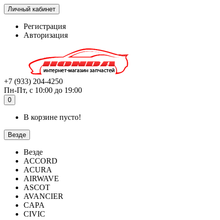
Личный кабинет
Регистрация
Авторизация
+7 (933) 204-4250
Пн-Пт, с 10:00 до 19:00
0
В корзине пусто!
Везде
Везде
ACCORD
ACURA
AIRWAVE
ASCOT
AVANCIER
CAPA
CIVIC