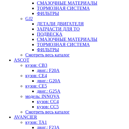
СМАЗОЧНЫЕ МАТЕРИАЛЫ
ТОРМОЗНАЯ СИСТЕМА
ФИЛЬТРЫ
GJ2
ДЕТАЛИ ДВИГАТЕЛЯ
ЗАПЧАСТИ ДЛЯ ТО
ПОДВЕСКА
СМАЗОЧНЫЕ МАТЕРИАЛЫ
ТОРМОЗНАЯ СИСТЕМА
ФИЛЬТРЫ
Смотреть весь каталог
ASCOT
кузов: CB3
двиг.: F20A
кузов: CE4
двиг.: G20A
кузов: CE5
двиг.: G25A
модель: INNOVA
кузов: CC4
кузов: CC5
Смотреть весь каталог
AVANCIER
кузов: TA1
двиг.: F23A